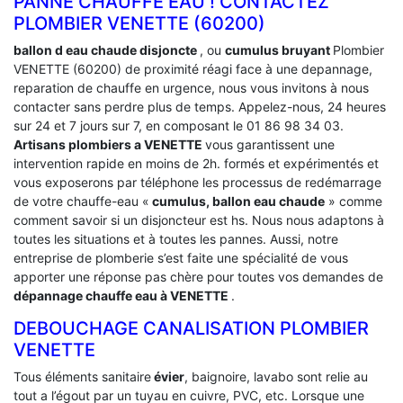
PANNE CHAUFFE EAU ! CONTACTEZ
PLOMBIER VENETTE (60200)
ballon d eau chaude disjoncte
, ou
cumulus bruyant
Plombier
VENETTE (60200) de proximité réagi face à une depannage,
reparation de chauffe en urgence, nous vous invitons à nous
contacter sans perdre plus de temps. Appelez-nous, 24 heures
sur 24 et 7 jours sur 7, en composant le 01 86 98 34 03.
Artisans plombiers a VENETTE
vous garantissent une
intervention rapide en moins de 2h. formés et expérimentés et
vous exposerons par téléphone les processus de redémarrage
de votre chauffe-eau «
cumulus, ballon eau chaude
» comme
comment savoir si un disjoncteur est hs. Nous nous adaptons à
toutes les situations et à toutes les pannes. Aussi, notre
entreprise de plomberie s’est faite une spécialité de vous
apporter une réponse pas chère pour toutes vos demandes de
dépannage chauffe eau à VENETTE
.
DEBOUCHAGE CANALISATION PLOMBIER
VENETTE
Tous éléments sanitaire
évier
, baignoire, lavabo sont relie au
tout a l’égout par un tuyau en cuivre, PVC, etc. Lorsque une