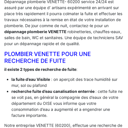
Dépannage plomberie VENETTE- 60200 service 24/24 est
assuré par une équipe d’ artisans expérimenté en arrivant sur
place très rapidement il pourra colmater la fuite et effectuer les
travaux nécessaires à la remise en état de votre installation de
plomberie. De jour comme de nuit, contactez-le pour un
dépannage plomberie VENETTE
robinetteries, chauffes-eaux,
salles de bain, WC et sanitaires. Une équipe de techniciens SAV
pour un dépannage rapide et de qualité.
PLOMBIER VENETTE POUR UNE
RECHERCHE DE FUITE
il existe 2 types de recherche de fuite
:
la fuite d’eau Visible
: on aperçoit des trace humidité sur
mur, sol ou plafond
recherche fuite d’eau canalisation enterrée
: cette fuite ne
se voit pas, en général la compagnie des d’eaux de votre
département du OISE vous informe que votre
consommation d’eau a augmenté et a engendrer une
facture importante.
Notre entreprise VENETTE (60200), effectue une recherche de