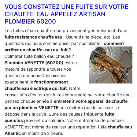
VOUS CONSTATEZ UNE FUITE SUR VOTRE
CHAUFFE-EAU APPELEZ ARTISAN
PLOMBIER 60200
Les fuites d’eau chauffe-eau proviennent généralement d’une
fuite resistance chauffe eau
, Usure d’une pièce, etc. Les
questions qui nous somme poser par nos clients :
comment
arrêter un chauffe-eau qui fuit ?
Colmater fuite ballon eau chaude ?
Plombier VENETTE (60200)
est en
mesure de répondre a toutes vos
question car nous Connaissons
exactement le
fonctionnement
chauffe eau électrique qui fuit
. Notre
conseil afin d’éviter des fuites importante sur votre chauffe eau,
pensez chaque année à
entretenir votre appareil de chauffe
par un plombier VENETTE
cela évitera que le calcaire se
dépose dans la cuve. L’une des causes fréquente
fuite
cumulus
provient du calcaire. Notre entreprise de plombier
VENETTE est même de réaliser une réparation fuite
chauffe eau
Atlantic
en moins de 2 heure.