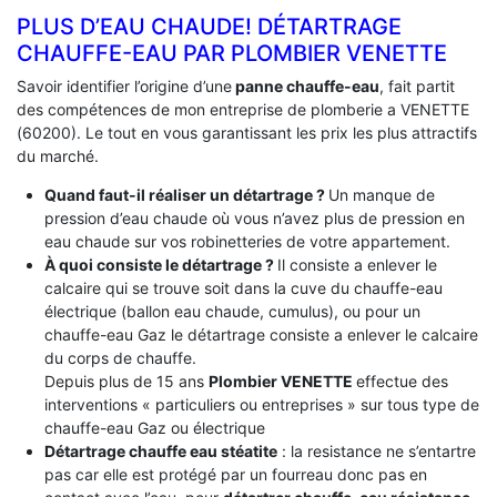
PLUS D’EAU CHAUDE! DÉTARTRAGE
CHAUFFE-EAU PAR PLOMBIER VENETTE
Savoir identifier l’origine d’une
panne chauffe-eau
, fait partit
des compétences de mon entreprise de plomberie a VENETTE
(60200). Le tout en vous garantissant les prix les plus attractifs
du marché.
Quand faut-il réaliser un détartrage ?
Un manque de
pression d’eau chaude où vous n’avez plus de pression en
eau chaude sur vos robinetteries de votre appartement.
À quoi consiste le détartrage ?
Il consiste a enlever le
calcaire qui se trouve soit dans la cuve du chauffe-eau
électrique (ballon eau chaude, cumulus), ou pour un
chauffe-eau Gaz le détartrage consiste a enlever le calcaire
du corps de chauffe.
Depuis plus de 15 ans
Plombier VENETTE
effectue des
interventions « particuliers ou entreprises » sur tous type de
chauffe-eau Gaz ou électrique
Détartrage chauffe eau stéatite
: la resistance ne s’entartre
pas car elle est protégé par un fourreau donc pas en