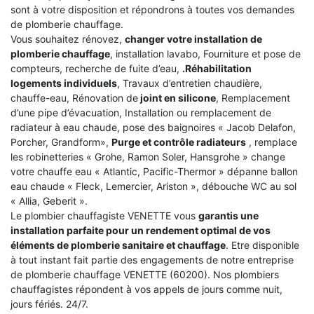
sont à votre disposition et répondrons à toutes vos demandes
de plomberie chauffage.
Vous souhaitez rénovez,
changer votre installation de
plomberie chauffage
, installation lavabo, Fourniture et pose de
compteurs, recherche de fuite d’eau,
.Réhabilitation
logements individuels
, Travaux d’entretien chaudière,
chauffe-eau, Rénovation de
joint en silicone
, Remplacement
d’une pipe d’évacuation, Installation ou remplacement de
radiateur à eau chaude, pose des baignoires « Jacob Delafon,
Porcher, Grandform»,
Purge et contrôle radiateurs
, remplace
les robinetteries « Grohe, Ramon Soler, Hansgrohe » change
votre chauffe eau « Atlantic, Pacific-Thermor » dépanne ballon
eau chaude « Fleck, Lemercier, Ariston », débouche WC au sol
« Allia, Geberit ».
Le plombier chauffagiste VENETTE vous
garantis une
installation parfaite pour un rendement optimal de vos
éléments de plomberie sanitaire et chauffage
. Etre disponible
à tout instant fait partie des engagements de notre entreprise
de plomberie chauffage VENETTE (60200). Nos plombiers
chauffagistes répondent à vos appels de jours comme nuit,
jours fériés. 24/7.