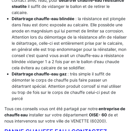
contact avec l’eau, pour
détartrer chauffe-eau résistance
steatite
il suffit de vidanger le ballon et de retirer le
calcaire.
Détartrage chauffe-eau blindée
: la résistance est plongée
dans l’eau est donc exposée au calcaire. Elle possède une
anode en magnésium qui lui permet de limiter sa corrosion.
Attention lors du démontage de la résistance afin de réaliser
le détartrage, celle-ci est entièrement prise par le calcaire,
en général elle est trop endommager pour la réinstaller, mon
conseil c’est quand vous avait un chauffe-eau a résistance
blindée vidanger 1 a 2 fois par en le ballon d’eau chaude
cela évitera au calcaire de se solidifier.
Détartrage chauffe-eau gaz
: très simple il suffit de
démonter le corps de chauffe puis faire passer un
détartrant spécial. Attention produit corrosif si mal utiliser
ou trop de fois sur le corps de chauffe celui-ci peut de
percé
Tous ces conseils vous ont été partagé par notre
entreprise de
chauffe eau
installer sur votre département
OISE- 60
de et
nous intervenons sur votre ville de VENETTE (60200).