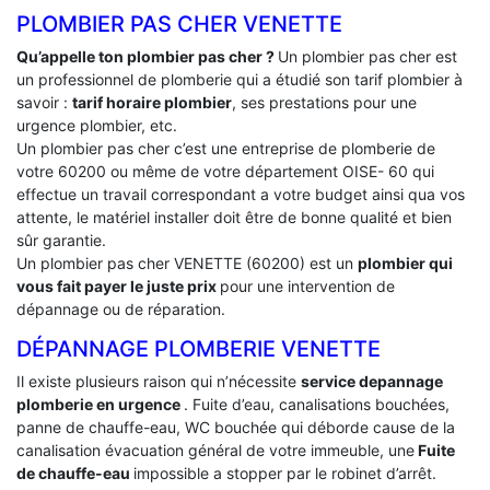
PLOMBIER PAS CHER VENETTE
Qu’appelle ton plombier pas cher ?
Un plombier pas cher est
un professionnel de plomberie qui a étudié son tarif plombier à
savoir :
tarif horaire plombier
, ses prestations pour une
urgence plombier, etc.
Un plombier pas cher c’est une entreprise de plomberie de
votre 60200 ou même de votre département OISE- 60 qui
effectue un travail correspondant a votre budget ainsi qua vos
attente, le matériel installer doit être de bonne qualité et bien
sûr garantie.
Un plombier pas cher VENETTE (60200) est un
plombier qui
vous fait payer le juste prix
pour une intervention de
dépannage ou de réparation.
DÉPANNAGE PLOMBERIE VENETTE
Il existe plusieurs raison qui n’nécessite
service depannage
plomberie en urgence
. Fuite d’eau, canalisations bouchées,
panne de chauffe-eau, WC bouchée qui déborde cause de la
canalisation évacuation général de votre immeuble, une
Fuite
de chauffe-eau
impossible a stopper par le robinet d’arrêt.