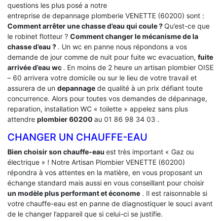
questions les plus posé a notre
entreprise de depannage plomberie VENETTE (60200) sont :
Comment arrêter une chasse d’eau qui coule ?
Qu’est-ce que
le robinet flotteur ?
Comment changer le mécanisme de la
chasse d’eau ?
. Un wc en panne nous répondons a vos
demande de jour comme de nuit pour fuite wc evacuation,
fuite
arrivée d’eau wc
. En moins de 2 heure un artisan plombier OISE
– 60 arrivera votre domicile ou sur le lieu de votre travail et
assurera de un
depannage
de qualité à un prix défiant toute
concurrence. Alors pour toutes vos demandes de dépannage,
reparation, installation WC « toilette » appelez sans plus
attendre
plombier 60200
au 01 86 98 34 03 .
CHANGER UN CHAUFFE-EAU
Bien choisir son chauffe-eau
est très important « Gaz ou
électrique » ! Notre Artisan Plombier VENETTE (60200)
répondra à vos attentes en la matière, en vous proposant un
échange standard mais aussi en vous conseillant pour choisir
un modèle plus performant et économe
. Il est raisonnable si
votre chauffe-eau est en panne de diagnostiquer le souci avant
de le changer l’appareil que si celui-ci se justifie.