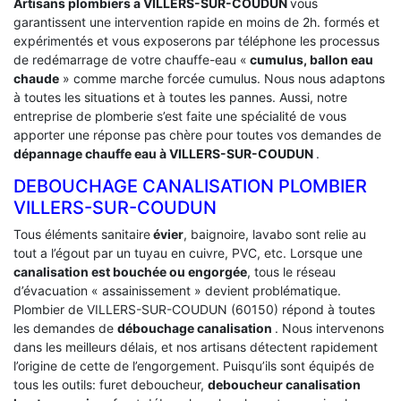
Artisans plombiers a VILLERS-SUR-COUDUN
vous
garantissent une intervention rapide en moins de 2h. formés et
expérimentés et vous exposerons par téléphone les processus
de redémarrage de votre chauffe-eau «
cumulus, ballon eau
chaude
» comme marche forcée cumulus. Nous nous adaptons
à toutes les situations et à toutes les pannes. Aussi, notre
entreprise de plomberie s’est faite une spécialité de vous
apporter une réponse pas chère pour toutes vos demandes de
dépannage chauffe eau à VILLERS-SUR-COUDUN
.
DEBOUCHAGE CANALISATION PLOMBIER
VILLERS-SUR-COUDUN
Tous éléments sanitaire
évier
, baignoire, lavabo sont relie au
tout a l’égout par un tuyau en cuivre, PVC, etc. Lorsque une
canalisation est bouchée ou engorgée
, tous le réseau
d’évacuation « assainissement » devient problématique.
Plombier de VILLERS-SUR-COUDUN (60150) répond à toutes
les demandes de
débouchage canalisation
. Nous intervenons
dans les meilleurs délais, et nos artisans détectent rapidement
l’origine de cette de l’engorgement. Puisqu’ils sont équipés de
tous les outils: furet deboucheur,
deboucheur canalisation