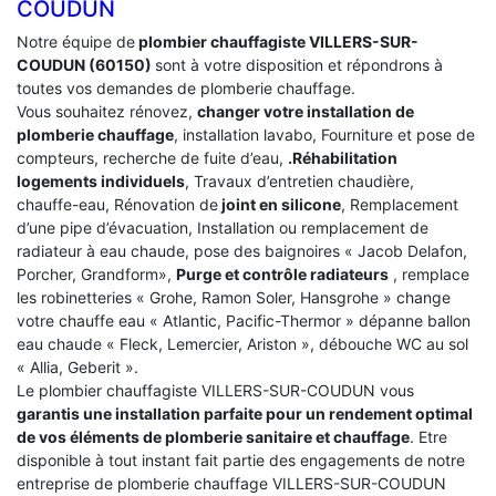
COUDUN
Notre équipe de
plombier chauffagiste VILLERS-SUR-
COUDUN (60150)
sont à votre disposition et répondrons à
toutes vos demandes de plomberie chauffage.
Vous souhaitez rénovez,
changer votre installation de
plomberie chauffage
, installation lavabo, Fourniture et pose de
compteurs, recherche de fuite d’eau,
.Réhabilitation
logements individuels
, Travaux d’entretien chaudière,
chauffe-eau, Rénovation de
joint en silicone
, Remplacement
d’une pipe d’évacuation, Installation ou remplacement de
radiateur à eau chaude, pose des baignoires « Jacob Delafon,
Porcher, Grandform»,
Purge et contrôle radiateurs
, remplace
les robinetteries « Grohe, Ramon Soler, Hansgrohe » change
votre chauffe eau « Atlantic, Pacific-Thermor » dépanne ballon
eau chaude « Fleck, Lemercier, Ariston », débouche WC au sol
« Allia, Geberit ».
Le plombier chauffagiste VILLERS-SUR-COUDUN vous
garantis une installation parfaite pour un rendement optimal
de vos éléments de plomberie sanitaire et chauffage
. Etre
disponible à tout instant fait partie des engagements de notre
entreprise de plomberie chauffage VILLERS-SUR-COUDUN