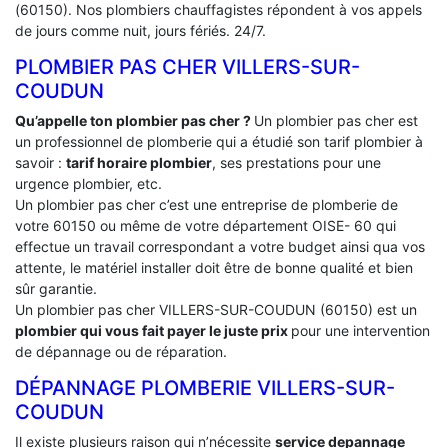
(60150). Nos plombiers chauffagistes répondent à vos appels
de jours comme nuit, jours fériés. 24/7.
PLOMBIER PAS CHER VILLERS-SUR-
COUDUN
Qu’appelle ton plombier pas cher ?
Un plombier pas cher est
un professionnel de plomberie qui a étudié son tarif plombier à
savoir :
tarif horaire plombier
, ses prestations pour une
urgence plombier, etc.
Un plombier pas cher c’est une entreprise de plomberie de
votre 60150 ou même de votre département OISE- 60 qui
effectue un travail correspondant a votre budget ainsi qua vos
attente, le matériel installer doit être de bonne qualité et bien
sûr garantie.
Un plombier pas cher VILLERS-SUR-COUDUN (60150) est un
plombier qui vous fait payer le juste prix
pour une intervention
de dépannage ou de réparation.
DÉPANNAGE PLOMBERIE VILLERS-SUR-
COUDUN
Il existe plusieurs raison qui n’nécessite
service depannage