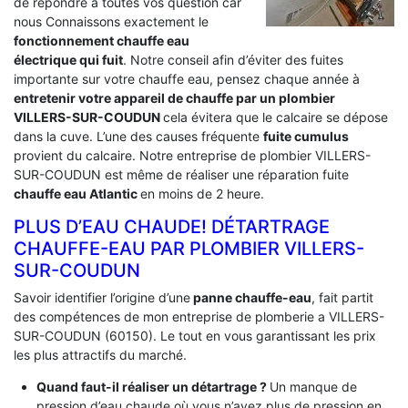
de répondre a toutes vos question car
nous Connaissons exactement le
fonctionnement chauffe eau
électrique qui fuit
. Notre conseil afin d’éviter des fuites
importante sur votre chauffe eau, pensez chaque année à
entretenir votre appareil de chauffe par un plombier
VILLERS-SUR-COUDUN
cela évitera que le calcaire se dépose
dans la cuve. L’une des causes fréquente
fuite cumulus
provient du calcaire. Notre entreprise de plombier VILLERS-
SUR-COUDUN est même de réaliser une réparation fuite
chauffe eau Atlantic
en moins de 2 heure.
PLUS D’EAU CHAUDE! DÉTARTRAGE
CHAUFFE-EAU PAR PLOMBIER VILLERS-
SUR-COUDUN
Savoir identifier l’origine d’une
panne chauffe-eau
, fait partit
des compétences de mon entreprise de plomberie a VILLERS-
SUR-COUDUN (60150). Le tout en vous garantissant les prix
les plus attractifs du marché.
Quand faut-il réaliser un détartrage ?
Un manque de
pression d’eau chaude où vous n’avez plus de pression en