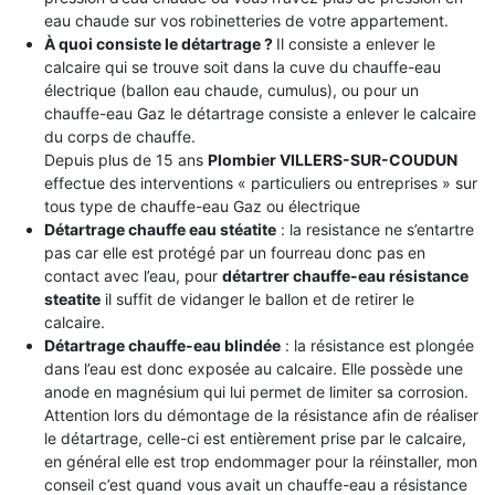
eau chaude sur vos robinetteries de votre appartement.
À quoi consiste le détartrage ?
Il consiste a enlever le
calcaire qui se trouve soit dans la cuve du chauffe-eau
électrique (ballon eau chaude, cumulus), ou pour un
chauffe-eau Gaz le détartrage consiste a enlever le calcaire
du corps de chauffe.
Depuis plus de 15 ans
Plombier VILLERS-SUR-COUDUN
effectue des interventions « particuliers ou entreprises » sur
tous type de chauffe-eau Gaz ou électrique
Détartrage chauffe eau stéatite
: la resistance ne s’entartre
pas car elle est protégé par un fourreau donc pas en
contact avec l’eau, pour
détartrer chauffe-eau résistance
steatite
il suffit de vidanger le ballon et de retirer le
calcaire.
Détartrage chauffe-eau blindée
: la résistance est plongée
dans l’eau est donc exposée au calcaire. Elle possède une
anode en magnésium qui lui permet de limiter sa corrosion.
Attention lors du démontage de la résistance afin de réaliser
le détartrage, celle-ci est entièrement prise par le calcaire,
en général elle est trop endommager pour la réinstaller, mon
conseil c’est quand vous avait un chauffe-eau a résistance