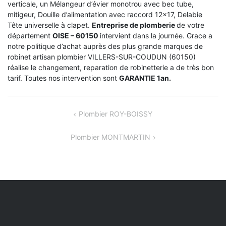
verticale, un Mélangeur d’évier monotrou avec bec tube,
mitigeur, Douille d’alimentation avec raccord 12×17, Delabie
Tête universelle à clapet.
Entreprise de plomberie
de votre
département
OISE – 60150
intervient dans la journée. Grace a
notre politique d’achat auprès des plus grande marques de
robinet artisan plombier VILLERS-SUR-COUDUN (60150)
réalise le changement, reparation de robinetterie a de très bon
tarif. Toutes nos intervention sont
GARANTIE 1an.
NAVIGATION
Plombier ROY-BOISSY
DE
Plombier MONTMARTIN
L’ARTICLE