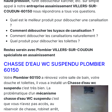
haute pression
, furet déboucheur karcher, etc. sur simple
appel à notre
entreprise assainissement VILLERS-SUR-
COUDUN-60150
nous répondrons a tous vos questions.
Quel est le meilleur produit pour déboucher une canalisation
?
Comment déboucher les tuyaux de canalisation ?
Comment déboucher les canalisations naturellement ?
Quel produit pour déboucher les toilettes ?
Restez serein avec Plombier VILLERS-SUR-COUDUN
spécialiste en assainissement
CHASSE D’EAU WC SUSPENDU PLOMBIER
60150
Votre
Plombier 60150
a rénovez votre salle de bain, votre
douche et toilettes, il vous a installé un
Chasse d’eau wc
suspendu
c’est très bien. La
problématique d’un
mécanisme
chasse d’eau WC suspendu
c’est
que vous n’avez pas accès, au
réservoir de chasse, robinet arrêt,