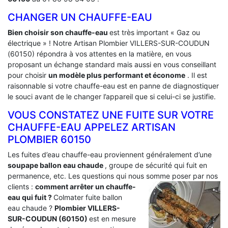
CHANGER UN CHAUFFE-EAU
Bien choisir son chauffe-eau
est très important « Gaz ou
électrique » ! Notre Artisan Plombier VILLERS-SUR-COUDUN
(60150) répondra à vos attentes en la matière, en vous
proposant un échange standard mais aussi en vous conseillant
pour choisir
un modèle plus performant et économe
. Il est
raisonnable si votre chauffe-eau est en panne de diagnostiquer
le souci avant de le changer l’appareil que si celui-ci se justifie.
VOUS CONSTATEZ UNE FUITE SUR VOTRE
CHAUFFE-EAU APPELEZ ARTISAN
PLOMBIER 60150
Les fuites d’eau chauffe-eau proviennent généralement d’une
soupape ballon eau chaude
, groupe de sécurité qui fuit en
permanence, etc. Les questions qui nous somme poser par nos
clients :
comment arrêter un chauffe-
eau qui fuit ?
Colmater fuite ballon
eau chaude ?
Plombier VILLERS-
SUR-COUDUN (60150)
est en mesure