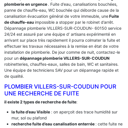
plomberie en urgence
. Fuite d’eau, canalisations bouchées,
panne de chauffe-eau, WC bouchée qui déborde cause de la
canalisation évacuation général de votre immeuble, une
Fuite
de chauffe-eau
impossible a stopper par le robinet d’arrêt.
Dépannage plomberie VILLERS-SUR-COUDUN- 60150 service
24/24 est assuré par une équipe d’ artisans expérimenté en
arrivant sur place très rapidement il pourra colmater la fuite et
effectuer les travaux nécessaires à la remise en état de votre
installation de plomberie. De jour comme de nuit, contactez-le
pour un
dépannage plomberie VILLERS-SUR-COUDUN
robinetteries, chauffes-eaux, salles de bain, WC et sanitaires.
Une équipe de techniciens SAV pour un dépannage rapide et
de qualité.
PLOMBIER VILLERS-SUR-COUDUN POUR
UNE RECHERCHE DE FUITE
il existe 2 types de recherche de fuite
:
la fuite d’eau Visible
: on aperçoit des trace humidité sur
mur, sol ou plafond
recherche fuite d’eau canalisation enterrée
: cette fuite ne