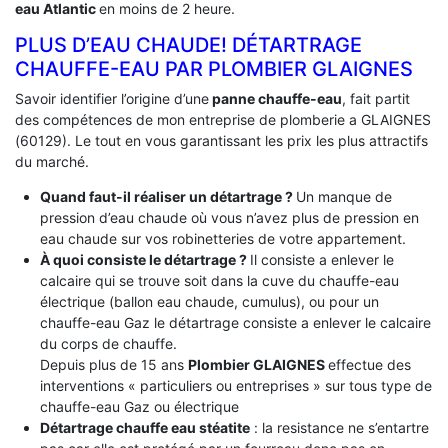
eau Atlantic
en moins de 2 heure.
PLUS D’EAU CHAUDE! DÉTARTRAGE
CHAUFFE-EAU PAR PLOMBIER GLAIGNES
Savoir identifier l’origine d’une
panne chauffe-eau
, fait partit
des compétences de mon entreprise de plomberie a GLAIGNES
(60129). Le tout en vous garantissant les prix les plus attractifs
du marché.
Quand faut-il réaliser un détartrage ?
Un manque de
pression d’eau chaude où vous n’avez plus de pression en
eau chaude sur vos robinetteries de votre appartement.
À quoi consiste le détartrage ?
Il consiste a enlever le
calcaire qui se trouve soit dans la cuve du chauffe-eau
électrique (ballon eau chaude, cumulus), ou pour un
chauffe-eau Gaz le détartrage consiste a enlever le calcaire
du corps de chauffe.
Depuis plus de 15 ans
Plombier GLAIGNES
effectue des
interventions « particuliers ou entreprises » sur tous type de
chauffe-eau Gaz ou électrique
Détartrage chauffe eau stéatite
: la resistance ne s’entartre