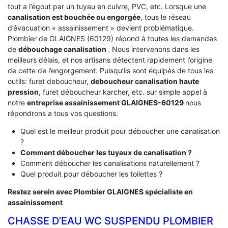
tout a l’égout par un tuyau en cuivre, PVC, etc. Lorsque une
canalisation est bouchée ou engorgée
, tous le réseau
d’évacuation « assainissement » devient problématique.
Plombier de GLAIGNES (60129) répond à toutes les demandes
de
débouchage canalisation
. Nous intervenons dans les
meilleurs délais, et nos artisans détectent rapidement l’origine
de cette de l’engorgement. Puisqu’ils sont équipés de tous les
outils: furet deboucheur,
deboucheur canalisation haute
pression
, furet déboucheur karcher, etc. sur simple appel à
notre
entreprise assainissement GLAIGNES-60129
nous
répondrons a tous vos questions.
Quel est le meilleur produit pour déboucher une canalisation
?
Comment déboucher les tuyaux de canalisation ?
Comment déboucher les canalisations naturellement ?
Quel produit pour déboucher les toilettes ?
Restez serein avec Plombier GLAIGNES spécialiste en
assainissement
CHASSE D’EAU WC SUSPENDU PLOMBIER