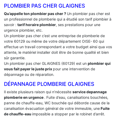
PLOMBIER PAS CHER GLAIGNES
Qu’appelle ton plombier pas cher ?
Un plombier pas cher est
un professionnel de plomberie qui a étudié son tarif plombier à
savoir :
tarif horaire plombier
, ses prestations pour une
urgence plombier, etc.
Un plombier pas cher c’est une entreprise de plomberie de
votre 60129 ou même de votre département OISE- 60 qui
effectue un travail correspondant a votre budget ainsi qua vos
attente, le matériel installer doit être de bonne qualité et bien
sûr garantie.
Un plombier pas cher GLAIGNES (60129) est un
plombier qui
vous fait payer le juste prix
pour une intervention de
dépannage ou de réparation.
DÉPANNAGE PLOMBERIE GLAIGNES
Il existe plusieurs raison qui n’nécessite
service depannage
plomberie en urgence
. Fuite d’eau, canalisations bouchées,
panne de chauffe-eau, WC bouchée qui déborde cause de la
canalisation évacuation général de votre immeuble, une
Fuite
de chauffe-eau
impossible a stopper par le robinet d’arrêt.