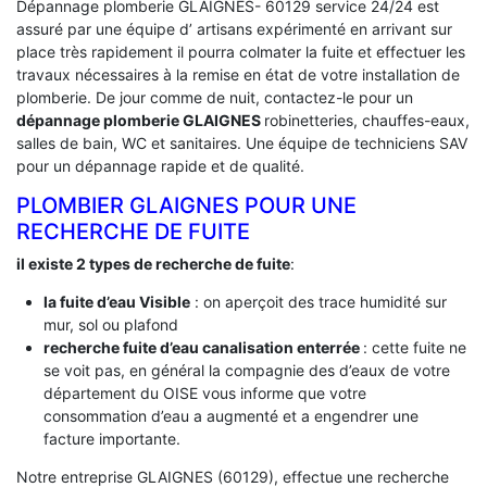
Dépannage plomberie GLAIGNES- 60129 service 24/24 est
assuré par une équipe d’ artisans expérimenté en arrivant sur
place très rapidement il pourra colmater la fuite et effectuer les
travaux nécessaires à la remise en état de votre installation de
plomberie. De jour comme de nuit, contactez-le pour un
dépannage plomberie GLAIGNES
robinetteries, chauffes-eaux,
salles de bain, WC et sanitaires. Une équipe de techniciens SAV
pour un dépannage rapide et de qualité.
PLOMBIER GLAIGNES POUR UNE
RECHERCHE DE FUITE
il existe 2 types de recherche de fuite
:
la fuite d’eau Visible
: on aperçoit des trace humidité sur
mur, sol ou plafond
recherche fuite d’eau canalisation enterrée
: cette fuite ne
se voit pas, en général la compagnie des d’eaux de votre
département du OISE vous informe que votre
consommation d’eau a augmenté et a engendrer une
facture importante.
Notre entreprise GLAIGNES (60129), effectue une recherche