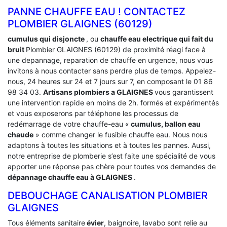
PANNE CHAUFFE EAU ! CONTACTEZ
PLOMBIER GLAIGNES (60129)
cumulus qui disjoncte
, ou
chauffe eau electrique qui fait du
bruit
Plombier GLAIGNES (60129) de proximité réagi face à
une depannage, reparation de chauffe en urgence, nous vous
invitons à nous contacter sans perdre plus de temps. Appelez-
nous, 24 heures sur 24 et 7 jours sur 7, en composant le 01 86
98 34 03.
Artisans plombiers a GLAIGNES
vous garantissent
une intervention rapide en moins de 2h. formés et expérimentés
et vous exposerons par téléphone les processus de
redémarrage de votre chauffe-eau «
cumulus, ballon eau
chaude
» comme changer le fusible chauffe eau. Nous nous
adaptons à toutes les situations et à toutes les pannes. Aussi,
notre entreprise de plomberie s’est faite une spécialité de vous
apporter une réponse pas chère pour toutes vos demandes de
dépannage chauffe eau à GLAIGNES
.
DEBOUCHAGE CANALISATION PLOMBIER
GLAIGNES
Tous éléments sanitaire
évier
, baignoire, lavabo sont relie au