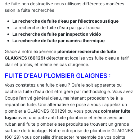
de fuite non destructive nous utilisons différentes manières
selon la fuite recherchée
La recherche de fuite d’eau par l’électroacoustique
La recherche de fuite d’eau par gaz traceur
La recherche de fuite par inspection vidéo
La recherche de fuite par caméra thermique
Grace à notre expérience
plombier recherche de fuite
GLAIGNES (60129)
détecter et localise vos fuite d’eau a tarif
clair et précis, et même en cas d’urgence.
FUITE D’EAU PLOMBIER GLAIGNES :
Vous constatez une fuite d’eau ? Qu’elle soit apparente ou
caché la fuite d’eau doit être géré par méthodologie. Vous avez
Coupé l’arrivé général d’eau, maintenant procéder vite à la
reparation fuite. Une alternative se pose a vous : appelez un
plombier a GLAIGNES (60129) ou vous pouvez
colmater fuite
tuyau
avec une pate anti fuite plomberie et même avec un
ruban anti fuite plomberie ses produits se trouvent un grande
surface de bricolage. Notre entreprise de plomberie GLAIGNES
(60129) vous conseille d’inspecter l’ensemble de vos points