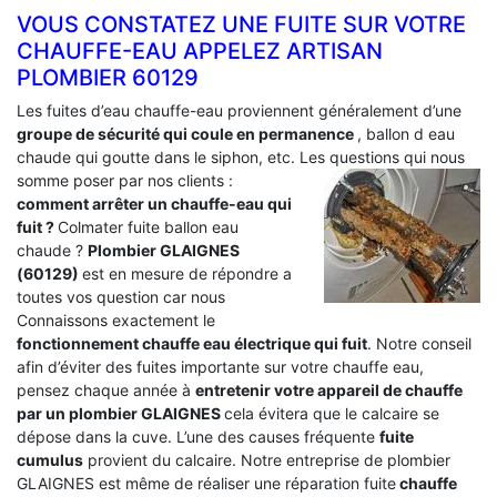
VOUS CONSTATEZ UNE FUITE SUR VOTRE
CHAUFFE-EAU APPELEZ ARTISAN
PLOMBIER 60129
Les fuites d’eau chauffe-eau proviennent généralement d’une
groupe de sécurité qui coule en permanence
, ballon d eau
chaude qui goutte dans le siphon, etc. Les questions qui nous
somme poser par nos clients :
comment arrêter un chauffe-eau qui
fuit ?
Colmater fuite ballon eau
chaude ?
Plombier GLAIGNES
(60129)
est en mesure de répondre a
toutes vos question car nous
Connaissons exactement le
fonctionnement chauffe eau électrique qui fuit
. Notre conseil
afin d’éviter des fuites importante sur votre chauffe eau,
pensez chaque année à
entretenir votre appareil de chauffe
par un plombier GLAIGNES
cela évitera que le calcaire se
dépose dans la cuve. L’une des causes fréquente
fuite
cumulus
provient du calcaire. Notre entreprise de plombier
GLAIGNES est même de réaliser une réparation fuite
chauffe