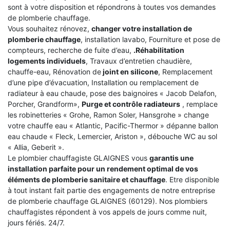
sont à votre disposition et répondrons à toutes vos demandes
de plomberie chauffage.
Vous souhaitez rénovez,
changer votre installation de
plomberie chauffage
, installation lavabo, Fourniture et pose de
compteurs, recherche de fuite d’eau,
.Réhabilitation
logements individuels
, Travaux d’entretien chaudière,
chauffe-eau, Rénovation de
joint en silicone
, Remplacement
d’une pipe d’évacuation, Installation ou remplacement de
radiateur à eau chaude, pose des baignoires « Jacob Delafon,
Porcher, Grandform»,
Purge et contrôle radiateurs
, remplace
les robinetteries « Grohe, Ramon Soler, Hansgrohe » change
votre chauffe eau « Atlantic, Pacific-Thermor » dépanne ballon
eau chaude « Fleck, Lemercier, Ariston », débouche WC au sol
« Allia, Geberit ».
Le plombier chauffagiste GLAIGNES vous
garantis une
installation parfaite pour un rendement optimal de vos
éléments de plomberie sanitaire et chauffage
. Etre disponible
à tout instant fait partie des engagements de notre entreprise
de plomberie chauffage GLAIGNES (60129). Nos plombiers
chauffagistes répondent à vos appels de jours comme nuit,
jours fériés. 24/7.