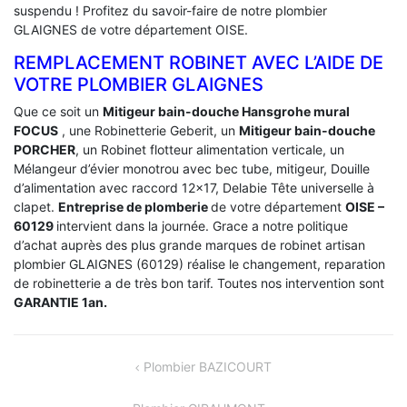
suspendu ! Profitez du savoir-faire de notre plombier
GLAIGNES de votre département OISE.
REMPLACEMENT ROBINET AVEC L’AIDE DE
VOTRE PLOMBIER GLAIGNES
Que ce soit un
Mitigeur bain-douche Hansgrohe mural
FOCUS
, une Robinetterie Geberit, un
Mitigeur bain-douche
PORCHER
, un Robinet flotteur alimentation verticale, un
Mélangeur d’évier monotrou avec bec tube, mitigeur, Douille
d’alimentation avec raccord 12×17, Delabie Tête universelle à
clapet.
Entreprise de plomberie
de votre département
OISE –
60129
intervient dans la journée. Grace a notre politique
d’achat auprès des plus grande marques de robinet artisan
plombier GLAIGNES (60129) réalise le changement, reparation
de robinetterie a de très bon tarif. Toutes nos intervention sont
GARANTIE 1an.
NAVIGATION
Plombier BAZICOURT
DE