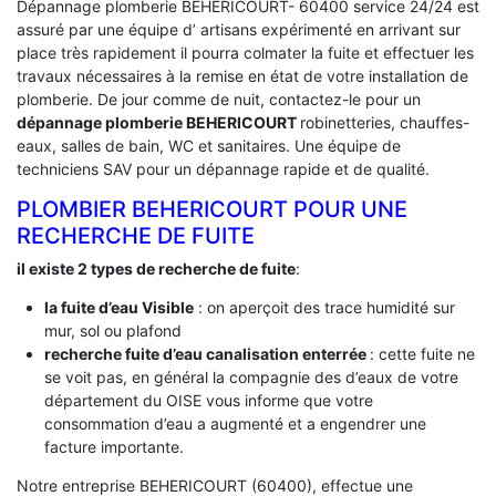
Dépannage plomberie BEHERICOURT- 60400 service 24/24 est
assuré par une équipe d’ artisans expérimenté en arrivant sur
place très rapidement il pourra colmater la fuite et effectuer les
travaux nécessaires à la remise en état de votre installation de
plomberie. De jour comme de nuit, contactez-le pour un
dépannage plomberie BEHERICOURT
robinetteries, chauffes-
eaux, salles de bain, WC et sanitaires. Une équipe de
techniciens SAV pour un dépannage rapide et de qualité.
PLOMBIER BEHERICOURT POUR UNE
RECHERCHE DE FUITE
il existe 2 types de recherche de fuite
:
la fuite d’eau Visible
: on aperçoit des trace humidité sur
mur, sol ou plafond
recherche fuite d’eau canalisation enterrée
: cette fuite ne
se voit pas, en général la compagnie des d’eaux de votre
département du OISE vous informe que votre
consommation d’eau a augmenté et a engendrer une
facture importante.
Notre entreprise BEHERICOURT (60400), effectue une