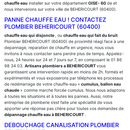
chauffe eau
installer sur votre département
OISE- 60
de et
nous intervenons sur votre ville de BEHERICOURT (60400).
PANNE CHAUFFE EAU ! CONTACTEZ
PLOMBIER BEHERICOURT (60400)
chauffe eau qui disjoncte
, ou
chauffe eau qui fait du bruit
Plombier BEHERICOURT (60400) de proximité réagi face à une
depannage, reparation de chauffe en urgence, nous vous
invitons à nous contacter sans perdre plus de temps. Appelez-
nous, 24 heures sur 24 et 7 jours sur 7, en composant le 01 86
98 34 03.
Artisans plombiers a BEHERICOURT
vous
garantissent une intervention rapide en moins de 2h. formés et
expérimentés et vous exposerons par téléphone les processus
de redémarrage de votre chauffe-eau «
cumulus, ballon eau
chaude
» comme marche forcée cumulus. Nous nous adaptons
à toutes les situations et à toutes les pannes. Aussi, notre
entreprise de plomberie s’est faite une spécialité de vous
apporter une réponse pas chère pour toutes vos demandes de
dépannage chauffe eau à BEHERICOURT
.
DEBOUCHAGE CANALISATION PLOMBIER