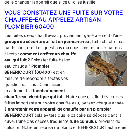
de le changer l’appareil que si celui-ci se justifie.
VOUS CONSTATEZ UNE FUITE SUR VOTRE
CHAUFFE-EAU APPELEZ ARTISAN
PLOMBIER 60400
Les fuites d’eau chauffe-eau proviennent généralement d’une
groupe de sécurité qui fuit en permanence
, fuite chauffe eau
par le haut, etc. Les questions qui nous somme poser par nos
clients :
comment arrêter un chauffe-
eau qui fuit ?
Colmater fuite ballon
eau chaude ?
Plombier
BEHERICOURT (60400)
est en
mesure de répondre a toutes vos
question car nous Connaissons
exactement le
fonctionnement
chauffe eau électrique qui fuit
. Notre conseil afin d’éviter des
fuites importante sur votre chauffe eau, pensez chaque année
à
entretenir votre appareil de chauffe par un plombier
BEHERICOURT
cela évitera que le calcaire se dépose dans la
cuve. L’une des causes fréquente
fuite cumulus
provient du
calcaire. Notre entreprise de plombier BEHERICOURT est même