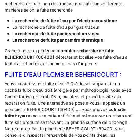
recherche de fuite non destructive nous utilisons différentes
manières selon la fuite recherchée
La recherche de fuite d’eau par l’électroacoustique
La recherche de fuite d’eau par gaz traceur
La recherche de fuite par inspection vidéo
La recherche de fuite par caméra thermique
Grace à notre expérience
plombier recherche de fuite
BEHERICOURT (60400)
détecter et localise vos fuite d’eau a
tarif clair et précis, et même en cas d’urgence.
FUITE D’EAU PLOMBIER BEHERICOURT :
Vous constatez une fuite d’eau ? Qu’elle soit apparente ou
caché la fuite d’eau doit être géré par méthodologie. Vous avez
Coupé l’arrivé général d’eau, maintenant procéder vite à la
reparation fuite. Une alternative se pose a vous : appelez un
plombier a BEHERICOURT (60400) ou vous pouvez
colmater
fuite tuyau
avec une pate anti fuite et même avec un ruban anti
fuite ses produits se trouvent un grande surface de bricolage.
Notre entreprise de plomberie BEHERICOURT (60400) vous
conseille d’inspecter l’ensemble de vos points d’eau: les