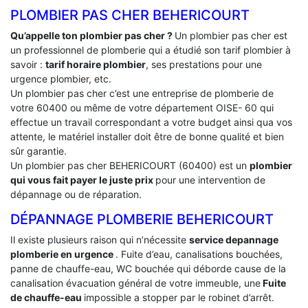
PLOMBIER PAS CHER BEHERICOURT
Qu’appelle ton plombier pas cher ?
Un plombier pas cher est
un professionnel de plomberie qui a étudié son tarif plombier à
savoir :
tarif horaire plombier
, ses prestations pour une
urgence plombier, etc.
Un plombier pas cher c’est une entreprise de plomberie de
votre 60400 ou même de votre département OISE- 60 qui
effectue un travail correspondant a votre budget ainsi qua vos
attente, le matériel installer doit être de bonne qualité et bien
sûr garantie.
Un plombier pas cher BEHERICOURT (60400) est un
plombier
qui vous fait payer le juste prix
pour une intervention de
dépannage ou de réparation.
DÉPANNAGE PLOMBERIE BEHERICOURT
Il existe plusieurs raison qui n’nécessite
service depannage
plomberie en urgence
. Fuite d’eau, canalisations bouchées,
panne de chauffe-eau, WC bouchée qui déborde cause de la
canalisation évacuation général de votre immeuble, une
Fuite
de chauffe-eau
impossible a stopper par le robinet d’arrêt.