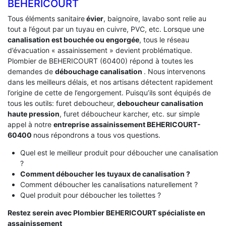
BEHERICOURT
Tous éléments sanitaire
évier
, baignoire, lavabo sont relie au
tout a l’égout par un tuyau en cuivre, PVC, etc. Lorsque une
canalisation est bouchée ou engorgée
, tous le réseau
d’évacuation « assainissement » devient problématique.
Plombier de BEHERICOURT (60400) répond à toutes les
demandes de
débouchage canalisation
. Nous intervenons
dans les meilleurs délais, et nos artisans détectent rapidement
l’origine de cette de l’engorgement. Puisqu’ils sont équipés de
tous les outils: furet deboucheur,
deboucheur canalisation
haute pression
, furet déboucheur karcher, etc. sur simple
appel à notre
entreprise assainissement BEHERICOURT-
60400
nous répondrons a tous vos questions.
Quel est le meilleur produit pour déboucher une canalisation
?
Comment déboucher les tuyaux de canalisation ?
Comment déboucher les canalisations naturellement ?
Quel produit pour déboucher les toilettes ?
Restez serein avec Plombier BEHERICOURT spécialiste en
assainissement