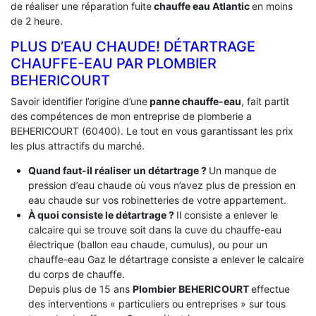
de réaliser une réparation fuite
chauffe eau Atlantic
en moins
de 2 heure.
PLUS D’EAU CHAUDE! DÉTARTRAGE
CHAUFFE-EAU PAR PLOMBIER
BEHERICOURT
Savoir identifier l’origine d’une
panne chauffe-eau
, fait partit
des compétences de mon entreprise de plomberie a
BEHERICOURT (60400). Le tout en vous garantissant les prix
les plus attractifs du marché.
Quand faut-il réaliser un détartrage ?
Un manque de
pression d’eau chaude où vous n’avez plus de pression en
eau chaude sur vos robinetteries de votre appartement.
À quoi consiste le détartrage ?
Il consiste a enlever le
calcaire qui se trouve soit dans la cuve du chauffe-eau
électrique (ballon eau chaude, cumulus), ou pour un
chauffe-eau Gaz le détartrage consiste a enlever le calcaire
du corps de chauffe.
Depuis plus de 15 ans
Plombier BEHERICOURT
effectue
des interventions « particuliers ou entreprises » sur tous