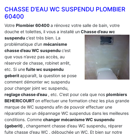
CHASSE D’EAU WC SUSPENDU PLOMBIER
60400
Votre
Plombier 60400
a rénovez votre salle de bain, votre
douche et toilettes, il vous a installé un
Chasse d’eau wc
suspendu
c’est très bien. La
problématique d’un
mécanisme
chasse d’eau WC suspendu
c’est
que vous n’avez pas accès, au
réservoir de chasse, robinet arrêt,
etc. Si une
fuite wc suspendu
geberit
apparaît, la question se pose
comment démonter wc suspendu
pour changer joint wc suspendu,
reglage chasse d’eau
, etc. C’est pour cela que nos
plombiers
BEHERICOURT
on effectuer une formation chez les plus grande
marque de WC suspendu afin de pouvoir effectuer une
réparation ou un dépannage WC suspendus dans les meilleures
conditions. Comme
changer mécanisme WC suspendu
(geberit)
, changement chasse d’eau WC suspendu, réparer
fuite chasse d’eau WC , débouchée un WC. Et bien sur notre