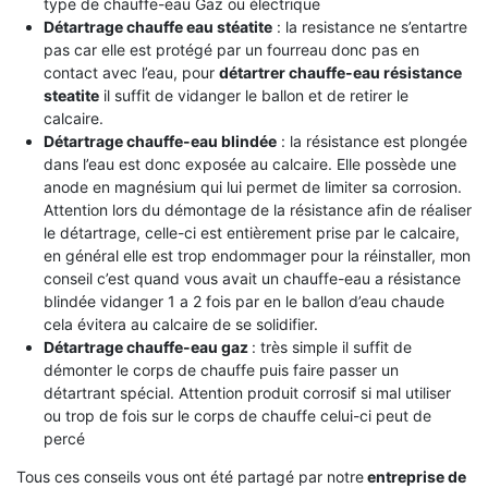
type de chauffe-eau Gaz ou électrique
Détartrage chauffe eau stéatite
: la resistance ne s’entartre
pas car elle est protégé par un fourreau donc pas en
contact avec l’eau, pour
détartrer chauffe-eau résistance
steatite
il suffit de vidanger le ballon et de retirer le
calcaire.
Détartrage chauffe-eau blindée
: la résistance est plongée
dans l’eau est donc exposée au calcaire. Elle possède une
anode en magnésium qui lui permet de limiter sa corrosion.
Attention lors du démontage de la résistance afin de réaliser
le détartrage, celle-ci est entièrement prise par le calcaire,
en général elle est trop endommager pour la réinstaller, mon
conseil c’est quand vous avait un chauffe-eau a résistance
blindée vidanger 1 a 2 fois par en le ballon d’eau chaude
cela évitera au calcaire de se solidifier.
Détartrage chauffe-eau gaz
: très simple il suffit de
démonter le corps de chauffe puis faire passer un
détartrant spécial. Attention produit corrosif si mal utiliser
ou trop de fois sur le corps de chauffe celui-ci peut de
percé
Tous ces conseils vous ont été partagé par notre
entreprise de