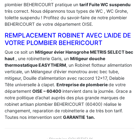
plombier BEHERICOURT pratique un
tarif Fuite WC suspendu
très correct. Nous dépannons tous types de WC , WC Grohe,
toilette suspendu ! Profitez du savoir-faire de notre plombier
BEHERICOURT de votre département OISE.
REMPLACEMENT ROBINET AVEC L’AIDE DE
VOTRE PLOMBIER BEHERICOURT
Que ce soit un
Mitigeur évier Hansgrohe METRIS SELECT bec
haut
, une robinetterie Garis, un
Mitigeur douche
thermostatique EASYTHERM
, un Robinet flotteur alimentation
verticale, un Mélangeur d’évier monotrou avec bec tube,
mitigeur, Douille d’alimentation avec raccord 12×17, Delabie
Tête universelle à clapet.
Entreprise de plomberie
de votre
département
OISE – 60400
intervient dans la journée. Grace a
notre politique d’achat auprès des plus grande marques de
robinet artisan plombier BEHERICOURT (60400) réalise le
changement, reparation de robinetterie a de très bon tarif.
Toutes nos intervention sont
GARANTIE 1an.