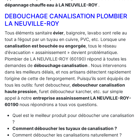
dépannage chauffe eau à LA NEUVILLE-ROY
.
DEBOUCHAGE CANALISATION PLOMBIER
LA NEUVILLE-ROY
Tous éléments sanitaire
évier
, baignoire, lavabo sont relie au
tout a l’égout par un tuyau en cuivre, PVC, etc. Lorsque une
canalisation est bouchée ou engorgée
, tous le réseau
d’évacuation « assainissement » devient problématique.
Plombier de LA NEUVILLE-ROY (60190) répond à toutes les
demandes de
débouchage canalisation
. Nous intervenons
dans les meilleurs délais, et nos artisans détectent rapidement
l’origine de cette de l’engorgement. Puisqu’ils sont équipés de
tous les outils: furet deboucheur,
deboucheur canalisation
haute pression
, furet déboucheur karcher, etc. sur simple
appel à notre
entreprise assainissement LA NEUVILLE-ROY-
60190
nous répondrons a tous vos questions.
Quel est le meilleur produit pour déboucher une canalisation
?
Comment déboucher les tuyaux de canalisation ?
Comment déboucher les canalisations naturellement ?