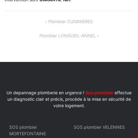
NAVIGATION
Plombier CUIGNIERES
DE
Plombier LONGUEIL-ANNEL
L’ARTICLE
Un depannage plomberie en urgence !
Sos plombier
effectue
un diagnostic clair et précis, procède à la mise en sécurité de
votre logement.
SOS plombier
SOS plombier VELENNES
MORTEFONTAINE