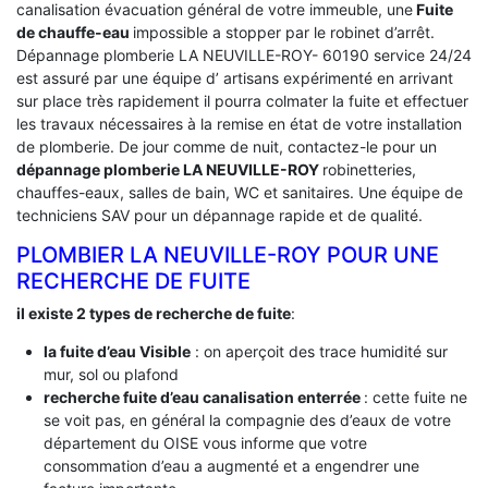
canalisation évacuation général de votre immeuble, une
Fuite
de chauffe-eau
impossible a stopper par le robinet d’arrêt.
Dépannage plomberie LA NEUVILLE-ROY- 60190 service 24/24
est assuré par une équipe d’ artisans expérimenté en arrivant
sur place très rapidement il pourra colmater la fuite et effectuer
les travaux nécessaires à la remise en état de votre installation
de plomberie. De jour comme de nuit, contactez-le pour un
dépannage plomberie LA NEUVILLE-ROY
robinetteries,
chauffes-eaux, salles de bain, WC et sanitaires. Une équipe de
techniciens SAV pour un dépannage rapide et de qualité.
PLOMBIER LA NEUVILLE-ROY POUR UNE
RECHERCHE DE FUITE
il existe 2 types de recherche de fuite
:
la fuite d’eau Visible
: on aperçoit des trace humidité sur
mur, sol ou plafond
recherche fuite d’eau canalisation enterrée
: cette fuite ne
se voit pas, en général la compagnie des d’eaux de votre
département du OISE vous informe que votre
consommation d’eau a augmenté et a engendrer une