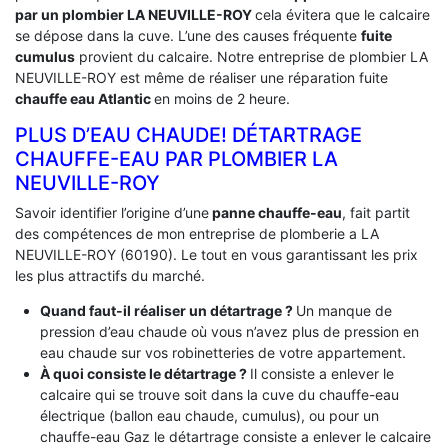
par un plombier LA NEUVILLE-ROY
cela évitera que le calcaire
se dépose dans la cuve. L’une des causes fréquente
fuite
cumulus
provient du calcaire. Notre entreprise de plombier LA
NEUVILLE-ROY est même de réaliser une réparation fuite
chauffe eau Atlantic
en moins de 2 heure.
PLUS D’EAU CHAUDE! DÉTARTRAGE
CHAUFFE-EAU PAR PLOMBIER LA
NEUVILLE-ROY
Savoir identifier l’origine d’une
panne chauffe-eau
, fait partit
des compétences de mon entreprise de plomberie a LA
NEUVILLE-ROY (60190). Le tout en vous garantissant les prix
les plus attractifs du marché.
Quand faut-il réaliser un détartrage ?
Un manque de
pression d’eau chaude où vous n’avez plus de pression en
eau chaude sur vos robinetteries de votre appartement.
À quoi consiste le détartrage ?
Il consiste a enlever le
calcaire qui se trouve soit dans la cuve du chauffe-eau
électrique (ballon eau chaude, cumulus), ou pour un
chauffe-eau Gaz le détartrage consiste a enlever le calcaire