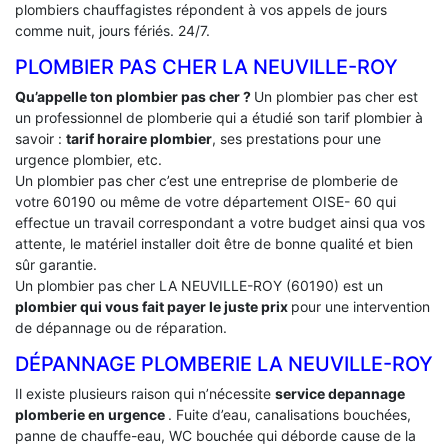
plombiers chauffagistes répondent à vos appels de jours
comme nuit, jours fériés. 24/7.
PLOMBIER PAS CHER LA NEUVILLE-ROY
Qu’appelle ton plombier pas cher ?
Un plombier pas cher est
un professionnel de plomberie qui a étudié son tarif plombier à
savoir :
tarif horaire plombier
, ses prestations pour une
urgence plombier, etc.
Un plombier pas cher c’est une entreprise de plomberie de
votre 60190 ou même de votre département OISE- 60 qui
effectue un travail correspondant a votre budget ainsi qua vos
attente, le matériel installer doit être de bonne qualité et bien
sûr garantie.
Un plombier pas cher LA NEUVILLE-ROY (60190) est un
plombier qui vous fait payer le juste prix
pour une intervention
de dépannage ou de réparation.
DÉPANNAGE PLOMBERIE LA NEUVILLE-ROY
Il existe plusieurs raison qui n’nécessite
service depannage
plomberie en urgence
. Fuite d’eau, canalisations bouchées,
panne de chauffe-eau, WC bouchée qui déborde cause de la