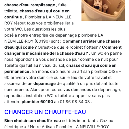
chasse d’eau remplissage
, fuite
toilette,
chasse d’eau qui coule en
continue
, Plombier a LA NEUVILLE-
ROY résout tous vos problèmes lier a
votre WC. Les questions les plus
posé a notre entreprise de depannage plomberie LA
NEUVILLE-ROY (60190) sont :
Comment arrêter une chasse
d’eau qui coule ?
Qu’est-ce que le robinet flotteur ?
Comment
changer le mécanisme de la chasse d’eau ?
. Un wc en panne
nous répondons a vos demande de jour comme de nuit pour
Toilette qui fuit au niveau du sol,
chasse d eau qui coule en
permanence
. En moins de 2 heure un artisan plombier OISE –
60 arrivera votre domicile ou sur le lieu de votre travail et
assurera de un
depannage
de qualité à un prix défiant toute
concurrence. Alors pour toutes vos demandes de dépannage,
reparation, installation WC « toilette » appelez sans plus
attendre
plombier 60190
au 01 86 98 34 03 .
CHANGER UN CHAUFFE-EAU
Bien choisir son chauffe-eau
est très important « Gaz ou
électrique » ! Notre Artisan Plombier LA NEUVILLE-ROY