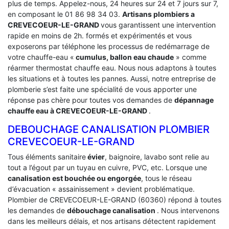
plus de temps. Appelez-nous, 24 heures sur 24 et 7 jours sur 7,
en composant le 01 86 98 34 03.
Artisans plombiers a
CREVECOEUR-LE-GRAND
vous garantissent une intervention
rapide en moins de 2h. formés et expérimentés et vous
exposerons par téléphone les processus de redémarrage de
votre chauffe-eau «
cumulus, ballon eau chaude
» comme
réarmer thermostat chauffe eau. Nous nous adaptons à toutes
les situations et à toutes les pannes. Aussi, notre entreprise de
plomberie s’est faite une spécialité de vous apporter une
réponse pas chère pour toutes vos demandes de
dépannage
chauffe eau à CREVECOEUR-LE-GRAND
.
DEBOUCHAGE CANALISATION PLOMBIER
CREVECOEUR-LE-GRAND
Tous éléments sanitaire
évier
, baignoire, lavabo sont relie au
tout a l’égout par un tuyau en cuivre, PVC, etc. Lorsque une
canalisation est bouchée ou engorgée
, tous le réseau
d’évacuation « assainissement » devient problématique.
Plombier de CREVECOEUR-LE-GRAND (60360) répond à toutes
les demandes de
débouchage canalisation
. Nous intervenons
dans les meilleurs délais, et nos artisans détectent rapidement