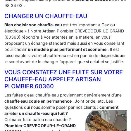
98 34 03 .
CHANGER UN CHAUFFE-EAU
Bien choisir son chauffe-eau
est très important « Gaz ou
électrique » ! Notre Artisan Plombier CREVECOEUR-LE-GRAND
(60360) répondra à vos attentes en la matière, en vous
proposant un échange standard mais aussi en vous conseillant
pour choisir
un modèle plus performant et économe
. Il est
raisonnable si votre chauffe-eau est en panne de diagnostiquer
le souci avant de le changer l’appareil que si celui-ci se justifie.
VOUS CONSTATEZ UNE FUITE SUR VOTRE
CHAUFFE-EAU APPELEZ ARTISAN
PLOMBIER 60360
Les fuites d’eau chauffe-eau proviennent généralement d’une
chauffe eau coule en permanence
, Joint bride, etc. Les
questions qui nous somme poser par nos clients :
comment
arrêter un chauffe-eau qui fuit ?
Colmater fuite ballon eau chaude ?
Plombier CREVECOEUR-LE-GRAND