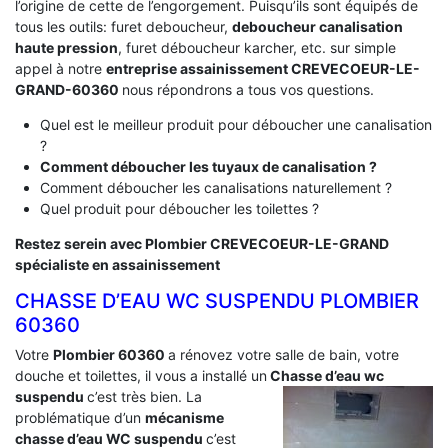
l’origine de cette de l’engorgement. Puisqu’ils sont équipés de
tous les outils: furet deboucheur,
deboucheur canalisation
haute pression
, furet déboucheur karcher, etc. sur simple
appel à notre
entreprise assainissement CREVECOEUR-LE-
GRAND-60360
nous répondrons a tous vos questions.
Quel est le meilleur produit pour déboucher une canalisation
?
Comment déboucher les tuyaux de canalisation ?
Comment déboucher les canalisations naturellement ?
Quel produit pour déboucher les toilettes ?
Restez serein avec Plombier CREVECOEUR-LE-GRAND
spécialiste en assainissement
CHASSE D’EAU WC SUSPENDU PLOMBIER
60360
Votre
Plombier 60360
a rénovez votre salle de bain, votre
douche et toilettes, il vous a installé un
Chasse d’eau wc
suspendu
c’est très bien. La
problématique d’un
mécanisme
chasse d’eau WC suspendu
c’est