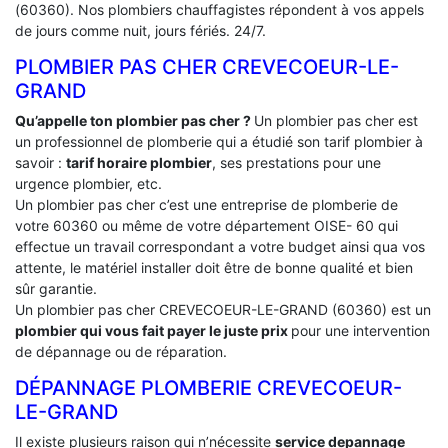
(60360). Nos plombiers chauffagistes répondent à vos appels
de jours comme nuit, jours fériés. 24/7.
PLOMBIER PAS CHER CREVECOEUR-LE-
GRAND
Qu’appelle ton plombier pas cher ?
Un plombier pas cher est
un professionnel de plomberie qui a étudié son tarif plombier à
savoir :
tarif horaire plombier
, ses prestations pour une
urgence plombier, etc.
Un plombier pas cher c’est une entreprise de plomberie de
votre 60360 ou même de votre département OISE- 60 qui
effectue un travail correspondant a votre budget ainsi qua vos
attente, le matériel installer doit être de bonne qualité et bien
sûr garantie.
Un plombier pas cher CREVECOEUR-LE-GRAND (60360) est un
plombier qui vous fait payer le juste prix
pour une intervention
de dépannage ou de réparation.
DÉPANNAGE PLOMBERIE CREVECOEUR-
LE-GRAND
Il existe plusieurs raison qui n’nécessite
service depannage