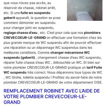
que vous n’avez pas accès, au
réservoir de chasse, robinet arrêt,
etc. Si une
fuite wc suspendu
geberit
apparaît, la question se pose
comment démonter wc suspendu
pour changer joint wc suspendu,
reglage chasse d’eau
, etc. C’est pour cela que nos
plombiers
CREVECOEUR-LE-GRAND
on effectuer une formation chez les
plus grande marque de WC suspendu afin de pouvoir effectuer
une réparation ou un dépannage WC suspendus dans les
meilleures conditions. Comme
changer mécanisme WC
suspendu (geberit)
, changement chasse d’eau WC suspendu,
réparer fuite chasse d’eau WC , débouchée un WC. Et bien sur
notre plombier CREVECOEUR-LE-GRAND pratique un
tarif Fuite
WC suspendu
très correct. Nous dépannons tous types de WC
, WC Grohe, toilette suspendu ! Profitez du savoir-faire de notre
plombier CREVECOEUR-LE-GRAND de votre département OISE.
REMPLACEMENT ROBINET AVEC L’AIDE DE
VOTRE PLOMBIER CREVECOEUR-LE-
GRAND