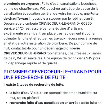
plomberie en urgence
. Fuite d’eau, canalisations bouchées,
panne de chauffe-eau, WC bouchée qui déborde cause de la
canalisation évacuation général de votre immeuble, une
Fuite
de chauffe-eau
impossible a stopper par le robinet d’arrêt.
Dépannage plomberie CREVECOEUR-LE-GRAND- 60360
service 24/24 est assuré par une équipe d’ artisans
expérimenté en arrivant sur place très rapidement il pourra
colmater la fuite et effectuer les travaux nécessaires à la remise
en état de votre installation de plomberie. De jour comme de
nuit, contactez-le pour un
dépannage plomberie
CREVECOEUR-LE-GRAND
robinetteries, chauffes-eaux, salles
de bain, WC et sanitaires. Une équipe de techniciens SAV pour
un dépannage rapide et de qualité.
PLOMBIER CREVECOEUR-LE-GRAND POUR
UNE RECHERCHE DE FUITE
il existe 2 types de recherche de fuite
:
la fuite d’eau Visible
: on aperçoit des trace humidité sur
mur, sol ou plafond
recherche fuite d’eau canalisation enterrée
: cette fuite ne