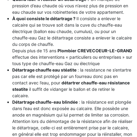
pression d’eau chaude où vous n’avez plus de pression en
eau chaude sur vos robinetteries de votre appartement.
À quoi consiste le détartrage ?
Il consiste a enlever le
calcaire qui se trouve soit dans la cuve du chauffe-eau
électrique (ballon eau chaude, cumulus), ou pour un
chauffe-eau Gaz le détartrage consiste a enlever le calcaire
du corps de chauffe.
Depuis plus de 15 ans
Plombier CREVECOEUR-LE-GRAND
effectue des interventions « particuliers ou entreprises » sur
tous type de chauffe-eau Gaz ou électrique
Détartrage chauffe eau stéatite
: la resistance ne s’entartre
pas car elle est protégé par un fourreau donc pas en
contact avec l’eau, pour
détartrer chauffe-eau résistance
steatite
il suffit de vidanger le ballon et de retirer le
calcaire.
Détartrage chauffe-eau blindée
: la résistance est plongée
dans l’eau est donc exposée au calcaire. Elle possède une
anode en magnésium qui lui permet de limiter sa corrosion.
Attention lors du démontage de la résistance afin de réaliser
le détartrage, celle-ci est entièrement prise par le calcaire,
en général elle est trop endommager pour la réinstaller, mon