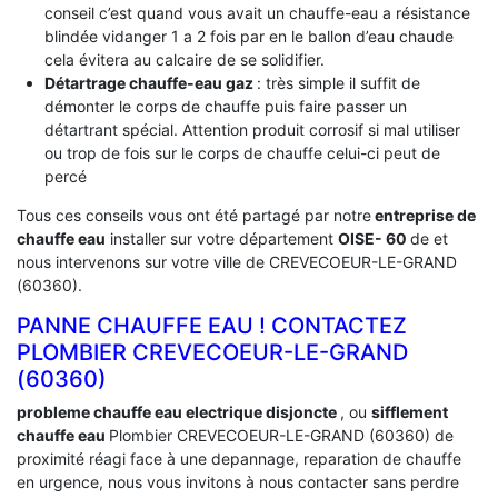
conseil c’est quand vous avait un chauffe-eau a résistance
blindée vidanger 1 a 2 fois par en le ballon d’eau chaude
cela évitera au calcaire de se solidifier.
Détartrage chauffe-eau gaz
: très simple il suffit de
démonter le corps de chauffe puis faire passer un
détartrant spécial. Attention produit corrosif si mal utiliser
ou trop de fois sur le corps de chauffe celui-ci peut de
percé
Tous ces conseils vous ont été partagé par notre
entreprise de
chauffe eau
installer sur votre département
OISE- 60
de et
nous intervenons sur votre ville de CREVECOEUR-LE-GRAND
(60360).
PANNE CHAUFFE EAU ! CONTACTEZ
PLOMBIER CREVECOEUR-LE-GRAND
(60360)
probleme chauffe eau electrique disjoncte
, ou
sifflement
chauffe eau
Plombier CREVECOEUR-LE-GRAND (60360) de
proximité réagi face à une depannage, reparation de chauffe
en urgence, nous vous invitons à nous contacter sans perdre