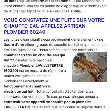
un modèle plus performant et économe
. Il est raisonnable si
votre chauffe-eau est en panne de diagnostiquer le souci avant
de le changer l’appareil que si celui-ci se justifie.
VOUS CONSTATEZ UNE FUITE SUR VOTRE
CHAUFFE-EAU APPELEZ ARTISAN
PLOMBIER 60240
Les fuites d’eau chauffe-eau proviennent généralement d’une
Usure d’une pièce
, groupe de sécurité qui fuit en permanence,
etc. Les questions qui nous somme poser par nos clients :
comment arrêter un chauffe-eau qui
fuit ?
Colmater fuite ballon eau
chaude ?
Plombier LAVILLETERTRE
(60240)
est en mesure de répondre a
toutes vos question car nous
Connaissons exactement le
fonctionnement chauffe eau
électrique qui fuit
. Notre conseil afin d’éviter des fuites
importante sur votre chauffe eau, pensez chaque année à
entretenir votre appareil de chauffe par un plombier
LAVILLETERTRE
cela évitera que le calcaire se dépose dans la