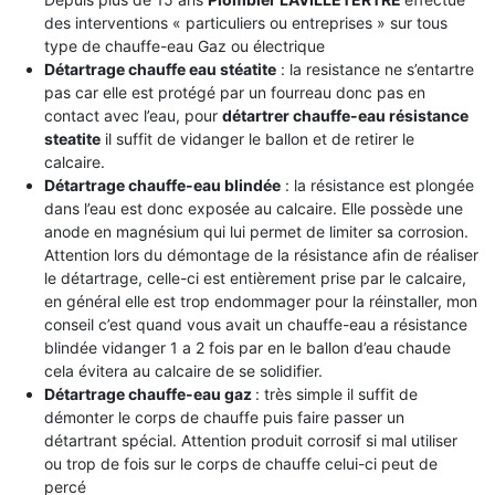
des interventions « particuliers ou entreprises » sur tous
type de chauffe-eau Gaz ou électrique
Détartrage chauffe eau stéatite
: la resistance ne s’entartre
pas car elle est protégé par un fourreau donc pas en
contact avec l’eau, pour
détartrer chauffe-eau résistance
steatite
il suffit de vidanger le ballon et de retirer le
calcaire.
Détartrage chauffe-eau blindée
: la résistance est plongée
dans l’eau est donc exposée au calcaire. Elle possède une
anode en magnésium qui lui permet de limiter sa corrosion.
Attention lors du démontage de la résistance afin de réaliser
le détartrage, celle-ci est entièrement prise par le calcaire,
en général elle est trop endommager pour la réinstaller, mon
conseil c’est quand vous avait un chauffe-eau a résistance
blindée vidanger 1 a 2 fois par en le ballon d’eau chaude
cela évitera au calcaire de se solidifier.
Détartrage chauffe-eau gaz
: très simple il suffit de
démonter le corps de chauffe puis faire passer un
détartrant spécial. Attention produit corrosif si mal utiliser
ou trop de fois sur le corps de chauffe celui-ci peut de
percé