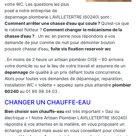
votre WC. Les questions les plus
posé a notre entreprise de
depannage plomberie LAVILLETERTRE (60240) sont :
Comment arrêter une chasse d’eau qui coule ?
Qu’est-ce que
le robinet flotteur ?
Comment changer le mécanisme de la
chasse d’eau ?
. Un wc en panne nous répondons a vos
demande de jour comme de nuit pour démonter bouton
poussoir chasse d’eau,
fuite vis fixation reservoir wc
. En moins de 2 heure un artisan plombier OISE – 60 arrivera
votre domicile ou sur le lieu de votre travail et assurera de un
depannage
de qualité à un prix défiant toute concurrence.
Alors pour toutes vos demandes de dépannage, reparation,
installation WC « toilette » appelez sans plus attendre
plombier
60240
au 01 86 98 34 03 .
CHANGER UN CHAUFFE-EAU
Bien choisir son chauffe-eau
est très important « Gaz ou
électrique » ! Notre Artisan Plombier LAVILLETERTRE (60240)
répondra à vos attentes en la matière, en vous proposant un
échange standard mais aussi en vous conseillant pour choisir