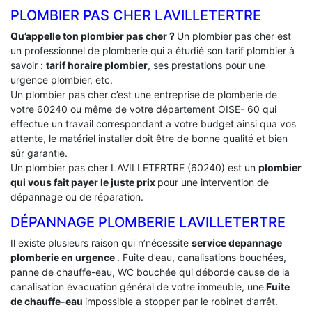
PLOMBIER PAS CHER LAVILLETERTRE
Qu’appelle ton plombier pas cher ?
Un plombier pas cher est
un professionnel de plomberie qui a étudié son tarif plombier à
savoir :
tarif horaire plombier
, ses prestations pour une
urgence plombier, etc.
Un plombier pas cher c’est une entreprise de plomberie de
votre 60240 ou même de votre département OISE- 60 qui
effectue un travail correspondant a votre budget ainsi qua vos
attente, le matériel installer doit être de bonne qualité et bien
sûr garantie.
Un plombier pas cher LAVILLETERTRE (60240) est un
plombier
qui vous fait payer le juste prix
pour une intervention de
dépannage ou de réparation.
DÉPANNAGE PLOMBERIE LAVILLETERTRE
Il existe plusieurs raison qui n’nécessite
service depannage
plomberie en urgence
. Fuite d’eau, canalisations bouchées,
panne de chauffe-eau, WC bouchée qui déborde cause de la
canalisation évacuation général de votre immeuble, une
Fuite
de chauffe-eau
impossible a stopper par le robinet d’arrêt.