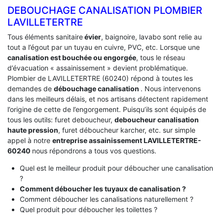
DEBOUCHAGE CANALISATION PLOMBIER
LAVILLETERTRE
Tous éléments sanitaire
évier
, baignoire, lavabo sont relie au
tout a l’égout par un tuyau en cuivre, PVC, etc. Lorsque une
canalisation est bouchée ou engorgée
, tous le réseau
d’évacuation « assainissement » devient problématique.
Plombier de LAVILLETERTRE (60240) répond à toutes les
demandes de
débouchage canalisation
. Nous intervenons
dans les meilleurs délais, et nos artisans détectent rapidement
l’origine de cette de l’engorgement. Puisqu’ils sont équipés de
tous les outils: furet deboucheur,
deboucheur canalisation
haute pression
, furet déboucheur karcher, etc. sur simple
appel à notre
entreprise assainissement LAVILLETERTRE-
60240
nous répondrons a tous vos questions.
Quel est le meilleur produit pour déboucher une canalisation
?
Comment déboucher les tuyaux de canalisation ?
Comment déboucher les canalisations naturellement ?
Quel produit pour déboucher les toilettes ?