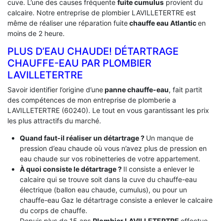
cuve. L’une des causes fréquente
fuite cumulus
provient du
calcaire. Notre entreprise de plombier LAVILLETERTRE est
même de réaliser une réparation fuite
chauffe eau Atlantic
en
moins de 2 heure.
PLUS D’EAU CHAUDE! DÉTARTRAGE
CHAUFFE-EAU PAR PLOMBIER
LAVILLETERTRE
Savoir identifier l’origine d’une
panne chauffe-eau
, fait partit
des compétences de mon entreprise de plomberie a
LAVILLETERTRE (60240). Le tout en vous garantissant les prix
les plus attractifs du marché.
Quand faut-il réaliser un détartrage ?
Un manque de
pression d’eau chaude où vous n’avez plus de pression en
eau chaude sur vos robinetteries de votre appartement.
À quoi consiste le détartrage ?
Il consiste a enlever le
calcaire qui se trouve soit dans la cuve du chauffe-eau
électrique (ballon eau chaude, cumulus), ou pour un
chauffe-eau Gaz le détartrage consiste a enlever le calcaire
du corps de chauffe.
Depuis plus de 15 ans
Plombier LAVILLETERTRE
effectue