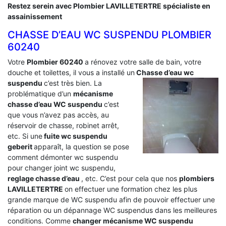
Restez serein avec Plombier LAVILLETERTRE spécialiste en
assainissement
CHASSE D’EAU WC SUSPENDU PLOMBIER
60240
Votre
Plombier 60240
a rénovez votre salle de bain, votre
douche et toilettes, il vous a installé un
Chasse d’eau wc
suspendu
c’est très bien. La
problématique d’un
mécanisme
chasse d’eau WC suspendu
c’est
que vous n’avez pas accès, au
réservoir de chasse, robinet arrêt,
etc. Si une
fuite wc suspendu
geberit
apparaît, la question se pose
comment démonter wc suspendu
pour changer joint wc suspendu,
reglage chasse d’eau
, etc. C’est pour cela que nos
plombiers
LAVILLETERTRE
on effectuer une formation chez les plus
grande marque de WC suspendu afin de pouvoir effectuer une
réparation ou un dépannage WC suspendus dans les meilleures
conditions. Comme
changer mécanisme WC suspendu