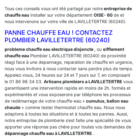
Tous ces conseils vous ont été partagé par notre
entreprise de
chauffe eau
installer sur votre département
OISE- 60
de et
nous intervenons sur votre ville de LAVILLETERTRE (60240).
PANNE CHAUFFE EAU ! CONTACTEZ
PLOMBIER LAVILLETERTRE (60240)
probleme chauffe eau electrique disjoncte
, ou
sifflement
chauffe eau
Plombier LAVILLETERTRE (60240) de proximité
réagi face à une depannage, reparation de chauffe en urgence,
nous vous invitons à nous contacter sans perdre plus de temps.
Appelez-nous, 24 heures sur 24 et 7 jours sur 7, en composant
le 01 86 98 34 03.
Artisans plombiers a LAVILLETERTRE
vous
garantissent une intervention rapide en moins de 2h. formés et
expérimentés et vous exposerons par téléphone les processus
de redémarrage de votre chauffe-eau «
cumulus, ballon eau
chaude
» comme tester thermostat chauffe eau. Nous nous
adaptons à toutes les situations et à toutes les pannes. Aussi,
notre entreprise de plomberie s’est faite une spécialité de vous
apporter une réponse pas chère pour toutes vos demandes de
dépannage chauffe eau à LAVILLETERTRE
.