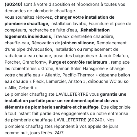
(60240)
sont à votre disposition et répondrons à toutes vos
demandes de plomberie chauffage.
Vous souhaitez rénovez,
changer votre installation de
plomberie chauffage
, installation lavabo, Fourniture et pose de
compteurs, recherche de fuite d’eau,
.Réhabilitation
logements individuels
, Travaux d’entretien chaudière,
chauffe-eau, Rénovation de
joint en silicone
, Remplacement
d’une pipe d’évacuation, Installation ou remplacement de
radiateur à eau chaude, pose des baignoires « Jacob Delafon,
Porcher, Grandform»,
Purge et contrôle radiateurs
, remplace
les robinetteries « Grohe, Ramon Soler, Hansgrohe » change
votre chauffe eau « Atlantic, Pacific-Thermor » dépanne ballon
eau chaude « Fleck, Lemercier, Ariston », débouche WC au sol
« Allia, Geberit ».
Le plombier chauffagiste LAVILLETERTRE vous
garantis une
installation parfaite pour un rendement optimal de vos
éléments de plomberie sanitaire et chauffage
. Etre disponible
à tout instant fait partie des engagements de notre entreprise
de plomberie chauffage LAVILLETERTRE (60240). Nos
plombiers chauffagistes répondent à vos appels de jours
comme nuit, jours fériés. 24/7.