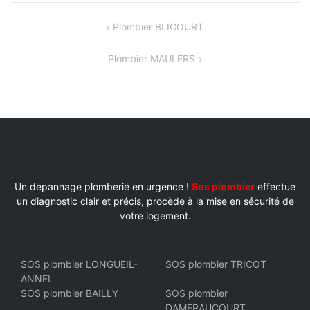
NAVIGATION
Plombier BLICOURT
DE
Plombier MAULERS
L’ARTICLE
Un depannage plomberie en urgence !
Sos plombier
effectue
un diagnostic clair et précis, procède à la mise en sécurité de
votre logement.
SOS plombier LONGUEIL-
SOS plombier TRICOT
ANNEL
SOS plombier BAILLY
SOS plombier
DAMERAUCOURT