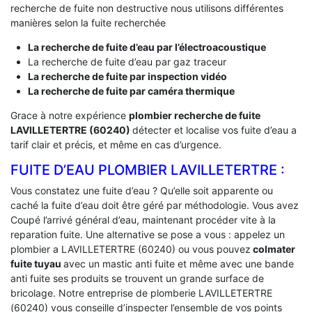
recherche de fuite non destructive nous utilisons différentes
manières selon la fuite recherchée
La recherche de fuite d’eau par l’électroacoustique
La recherche de fuite d’eau par gaz traceur
La recherche de fuite par inspection vidéo
La recherche de fuite par caméra thermique
Grace à notre expérience
plombier recherche de fuite
LAVILLETERTRE (60240)
détecter et localise vos fuite d’eau a
tarif clair et précis, et même en cas d’urgence.
FUITE D’EAU PLOMBIER LAVILLETERTRE :
Vous constatez une fuite d’eau ? Qu’elle soit apparente ou
caché la fuite d’eau doit être géré par méthodologie. Vous avez
Coupé l’arrivé général d’eau, maintenant procéder vite à la
reparation fuite. Une alternative se pose a vous : appelez un
plombier a LAVILLETERTRE (60240) ou vous pouvez
colmater
fuite tuyau
avec un mastic anti fuite et même avec une bande
anti fuite ses produits se trouvent un grande surface de
bricolage. Notre entreprise de plomberie LAVILLETERTRE
(60240) vous conseille d’inspecter l’ensemble de vos points