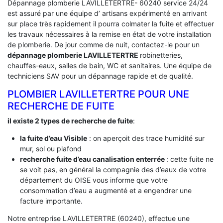
Dépannage plomberie LAVILLETERTRE- 60240 service 24/24
est assuré par une équipe d’ artisans expérimenté en arrivant
sur place très rapidement il pourra colmater la fuite et effectuer
les travaux nécessaires à la remise en état de votre installation
de plomberie. De jour comme de nuit, contactez-le pour un
dépannage plomberie LAVILLETERTRE
robinetteries,
chauffes-eaux, salles de bain, WC et sanitaires. Une équipe de
techniciens SAV pour un dépannage rapide et de qualité.
PLOMBIER LAVILLETERTRE POUR UNE
RECHERCHE DE FUITE
il existe 2 types de recherche de fuite
:
la fuite d’eau Visible
: on aperçoit des trace humidité sur
mur, sol ou plafond
recherche fuite d’eau canalisation enterrée
: cette fuite ne
se voit pas, en général la compagnie des d’eaux de votre
département du OISE vous informe que votre
consommation d’eau a augmenté et a engendrer une
facture importante.
Notre entreprise LAVILLETERTRE (60240), effectue une