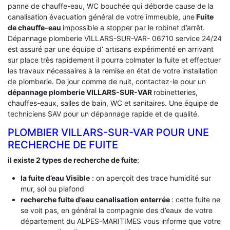
panne de chauffe-eau, WC bouchée qui déborde cause de la
canalisation évacuation général de votre immeuble, une
Fuite
de chauffe-eau
impossible a stopper par le robinet d’arrêt.
Dépannage plomberie VILLARS-SUR-VAR- 06710 service 24/24
est assuré par une équipe d’ artisans expérimenté en arrivant
sur place très rapidement il pourra colmater la fuite et effectuer
les travaux nécessaires à la remise en état de votre installation
de plomberie. De jour comme de nuit, contactez-le pour un
dépannage plomberie VILLARS-SUR-VAR
robinetteries,
chauffes-eaux, salles de bain, WC et sanitaires. Une équipe de
techniciens SAV pour un dépannage rapide et de qualité.
PLOMBIER VILLARS-SUR-VAR POUR UNE
RECHERCHE DE FUITE
il existe 2 types de recherche de fuite
:
la fuite d’eau Visible
: on aperçoit des trace humidité sur
mur, sol ou plafond
recherche fuite d’eau canalisation enterrée
: cette fuite ne
se voit pas, en général la compagnie des d’eaux de votre
département du ALPES-MARITIMES vous informe que votre