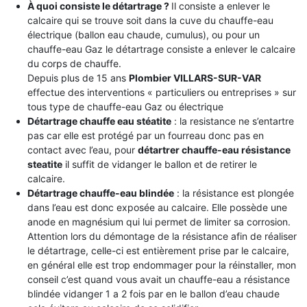
À quoi consiste le détartrage ?
Il consiste a enlever le
calcaire qui se trouve soit dans la cuve du chauffe-eau
électrique (ballon eau chaude, cumulus), ou pour un
chauffe-eau Gaz le détartrage consiste a enlever le calcaire
du corps de chauffe.
Depuis plus de 15 ans
Plombier VILLARS-SUR-VAR
effectue des interventions « particuliers ou entreprises » sur
tous type de chauffe-eau Gaz ou électrique
Détartrage chauffe eau stéatite
: la resistance ne s’entartre
pas car elle est protégé par un fourreau donc pas en
contact avec l’eau, pour
détartrer chauffe-eau résistance
steatite
il suffit de vidanger le ballon et de retirer le
calcaire.
Détartrage chauffe-eau blindée
: la résistance est plongée
dans l’eau est donc exposée au calcaire. Elle possède une
anode en magnésium qui lui permet de limiter sa corrosion.
Attention lors du démontage de la résistance afin de réaliser
le détartrage, celle-ci est entièrement prise par le calcaire,
en général elle est trop endommager pour la réinstaller, mon
conseil c’est quand vous avait un chauffe-eau a résistance
blindée vidanger 1 a 2 fois par en le ballon d’eau chaude