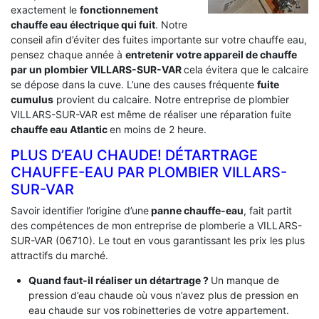
exactement le
fonctionnement
chauffe eau électrique qui fuit
. Notre
conseil afin d’éviter des fuites importante sur votre chauffe eau,
pensez chaque année à
entretenir votre appareil de chauffe
par un plombier VILLARS-SUR-VAR
cela évitera que le calcaire
se dépose dans la cuve. L’une des causes fréquente
fuite
cumulus
provient du calcaire. Notre entreprise de plombier
VILLARS-SUR-VAR est même de réaliser une réparation fuite
chauffe eau Atlantic
en moins de 2 heure.
PLUS D’EAU CHAUDE! DÉTARTRAGE
CHAUFFE-EAU PAR PLOMBIER VILLARS-
SUR-VAR
Savoir identifier l’origine d’une
panne chauffe-eau
, fait partit
des compétences de mon entreprise de plomberie a VILLARS-
SUR-VAR (06710). Le tout en vous garantissant les prix les plus
attractifs du marché.
Quand faut-il réaliser un détartrage ?
Un manque de
pression d’eau chaude où vous n’avez plus de pression en
eau chaude sur vos robinetteries de votre appartement.