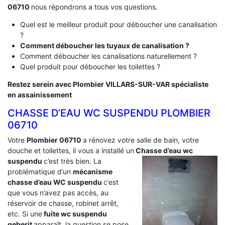
06710
nous répondrons a tous vos questions.
Quel est le meilleur produit pour déboucher une canalisation
?
Comment déboucher les tuyaux de canalisation ?
Comment déboucher les canalisations naturellement ?
Quel produit pour déboucher les toilettes ?
Restez serein avec Plombier VILLARS-SUR-VAR spécialiste
en assainissement
CHASSE D’EAU WC SUSPENDU PLOMBIER
06710
Votre
Plombier 06710
a rénovez votre salle de bain, votre
douche et toilettes, il vous a installé un
Chasse d’eau wc
suspendu
c’est très bien. La
problématique d’un
mécanisme
chasse d’eau WC suspendu
c’est
que vous n’avez pas accès, au
réservoir de chasse, robinet arrêt,
etc. Si une
fuite wc suspendu
geberit
apparaît, la question se pose