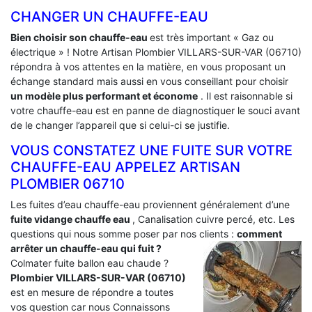
CHANGER UN CHAUFFE-EAU
Bien choisir son chauffe-eau
est très important « Gaz ou
électrique » ! Notre Artisan Plombier VILLARS-SUR-VAR (06710)
répondra à vos attentes en la matière, en vous proposant un
échange standard mais aussi en vous conseillant pour choisir
un modèle plus performant et économe
. Il est raisonnable si
votre chauffe-eau est en panne de diagnostiquer le souci avant
de le changer l’appareil que si celui-ci se justifie.
VOUS CONSTATEZ UNE FUITE SUR VOTRE
CHAUFFE-EAU APPELEZ ARTISAN
PLOMBIER 06710
Les fuites d’eau chauffe-eau proviennent généralement d’une
fuite vidange chauffe eau
, Canalisation cuivre percé, etc. Les
questions qui nous somme poser par nos clients :
comment
arrêter un chauffe-eau qui fuit ?
Colmater fuite ballon eau chaude ?
Plombier VILLARS-SUR-VAR (06710)
est en mesure de répondre a toutes
vos question car nous Connaissons