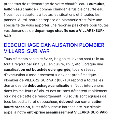
processus de redémarrage de votre chauffe-eau «
cumulus,
ballon eau chaude
» comme changer le fusible chauffe eau.
Nous nous adaptons à toutes les situations et à toutes les
pannes. Aussi, notre entreprise de plomberie s’est faite une
spécialité de vous apporter une réponse pas chère pour toutes
vos demandes de
dépannage chauffe eau à VILLARS-SUR-
VAR
.
DEBOUCHAGE CANALISATION PLOMBIER
VILLARS-SUR-VAR
Tous éléments sanitaire
évier
, baignoire, lavabo sont relie au
tout a l’égout par un tuyau en cuivre, PVC, etc. Lorsque une
canalisation est bouchée ou engorgée
, tous le réseau
d’évacuation « assainissement » devient problématique.
Plombier de VILLARS-SUR-VAR (06710) répond à toutes les
demandes de
débouchage canalisation
. Nous intervenons
dans les meilleurs délais, et nos artisans détectent rapidement
l’origine de cette de l’engorgement. Puisqu’ils sont équipés de
tous les outils: furet deboucheur,
deboucheur canalisation
haute pression
, furet déboucheur karcher, etc. sur simple
appel à notre
entreprise assainissement VILLARS-SUR-VAR-