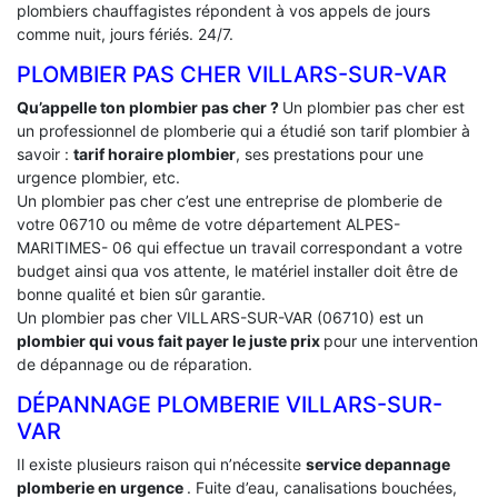
plombiers chauffagistes répondent à vos appels de jours
comme nuit, jours fériés. 24/7.
PLOMBIER PAS CHER VILLARS-SUR-VAR
Qu’appelle ton plombier pas cher ?
Un plombier pas cher est
un professionnel de plomberie qui a étudié son tarif plombier à
savoir :
tarif horaire plombier
, ses prestations pour une
urgence plombier, etc.
Un plombier pas cher c’est une entreprise de plomberie de
votre 06710 ou même de votre département ALPES-
MARITIMES- 06 qui effectue un travail correspondant a votre
budget ainsi qua vos attente, le matériel installer doit être de
bonne qualité et bien sûr garantie.
Un plombier pas cher VILLARS-SUR-VAR (06710) est un
plombier qui vous fait payer le juste prix
pour une intervention
de dépannage ou de réparation.
DÉPANNAGE PLOMBERIE VILLARS-SUR-
VAR
Il existe plusieurs raison qui n’nécessite
service depannage
plomberie en urgence
. Fuite d’eau, canalisations bouchées,