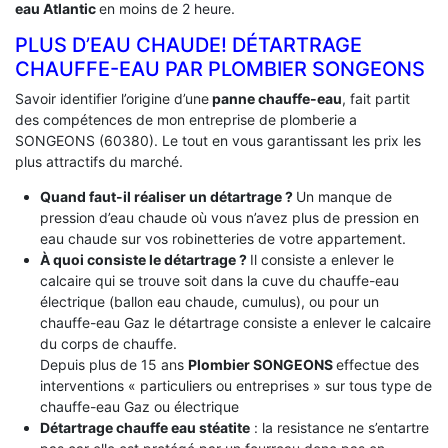
eau Atlantic
en moins de 2 heure.
PLUS D’EAU CHAUDE! DÉTARTRAGE
CHAUFFE-EAU PAR PLOMBIER SONGEONS
Savoir identifier l’origine d’une
panne chauffe-eau
, fait partit
des compétences de mon entreprise de plomberie a
SONGEONS (60380). Le tout en vous garantissant les prix les
plus attractifs du marché.
Quand faut-il réaliser un détartrage ?
Un manque de
pression d’eau chaude où vous n’avez plus de pression en
eau chaude sur vos robinetteries de votre appartement.
À quoi consiste le détartrage ?
Il consiste a enlever le
calcaire qui se trouve soit dans la cuve du chauffe-eau
électrique (ballon eau chaude, cumulus), ou pour un
chauffe-eau Gaz le détartrage consiste a enlever le calcaire
du corps de chauffe.
Depuis plus de 15 ans
Plombier SONGEONS
effectue des
interventions « particuliers ou entreprises » sur tous type de
chauffe-eau Gaz ou électrique
Détartrage chauffe eau stéatite
: la resistance ne s’entartre