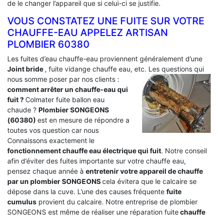
de le changer l’appareil que si celui-ci se justifie.
VOUS CONSTATEZ UNE FUITE SUR VOTRE
CHAUFFE-EAU APPELEZ ARTISAN
PLOMBIER 60380
Les fuites d’eau chauffe-eau proviennent généralement d’une
Joint bride
, fuite vidange chauffe eau, etc. Les questions qui
nous somme poser par nos clients :
comment arrêter un chauffe-eau qui
fuit ?
Colmater fuite ballon eau
chaude ?
Plombier SONGEONS
(60380)
est en mesure de répondre a
toutes vos question car nous
Connaissons exactement le
fonctionnement chauffe eau électrique qui fuit
. Notre conseil
afin d’éviter des fuites importante sur votre chauffe eau,
pensez chaque année à
entretenir votre appareil de chauffe
par un plombier SONGEONS
cela évitera que le calcaire se
dépose dans la cuve. L’une des causes fréquente
fuite
cumulus
provient du calcaire. Notre entreprise de plombier
SONGEONS est même de réaliser une réparation fuite
chauffe