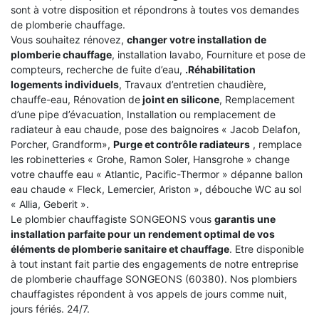
sont à votre disposition et répondrons à toutes vos demandes
de plomberie chauffage.
Vous souhaitez rénovez,
changer votre installation de
plomberie chauffage
, installation lavabo, Fourniture et pose de
compteurs, recherche de fuite d’eau,
.Réhabilitation
logements individuels
, Travaux d’entretien chaudière,
chauffe-eau, Rénovation de
joint en silicone
, Remplacement
d’une pipe d’évacuation, Installation ou remplacement de
radiateur à eau chaude, pose des baignoires « Jacob Delafon,
Porcher, Grandform»,
Purge et contrôle radiateurs
, remplace
les robinetteries « Grohe, Ramon Soler, Hansgrohe » change
votre chauffe eau « Atlantic, Pacific-Thermor » dépanne ballon
eau chaude « Fleck, Lemercier, Ariston », débouche WC au sol
« Allia, Geberit ».
Le plombier chauffagiste SONGEONS vous
garantis une
installation parfaite pour un rendement optimal de vos
éléments de plomberie sanitaire et chauffage
. Etre disponible
à tout instant fait partie des engagements de notre entreprise
de plomberie chauffage SONGEONS (60380). Nos plombiers
chauffagistes répondent à vos appels de jours comme nuit,
jours fériés. 24/7.