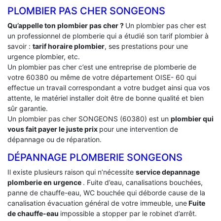
PLOMBIER PAS CHER SONGEONS
Qu’appelle ton plombier pas cher ?
Un plombier pas cher est
un professionnel de plomberie qui a étudié son tarif plombier à
savoir :
tarif horaire plombier
, ses prestations pour une
urgence plombier, etc.
Un plombier pas cher c’est une entreprise de plomberie de
votre 60380 ou même de votre département OISE- 60 qui
effectue un travail correspondant a votre budget ainsi qua vos
attente, le matériel installer doit être de bonne qualité et bien
sûr garantie.
Un plombier pas cher SONGEONS (60380) est un
plombier qui
vous fait payer le juste prix
pour une intervention de
dépannage ou de réparation.
DÉPANNAGE PLOMBERIE SONGEONS
Il existe plusieurs raison qui n’nécessite
service depannage
plomberie en urgence
. Fuite d’eau, canalisations bouchées,
panne de chauffe-eau, WC bouchée qui déborde cause de la
canalisation évacuation général de votre immeuble, une
Fuite
de chauffe-eau
impossible a stopper par le robinet d’arrêt.