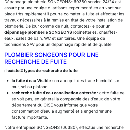
Dépannage plomberie SONGEONS- 60380 service 24/24 est
assuré par une équipe d’ artisans expérimenté en arrivant sur
place très rapidement il pourra colmater la fuite et effectuer les
travaux nécessaires à la remise en état de votre installation de
plomberie. De jour comme de nuit, contactez-le pour un
dépannage plomberie SONGEONS
robinetteries, chauffes-
eaux, salles de bain, WC et sanitaires. Une équipe de
techniciens SAV pour un dépannage rapide et de qualité.
PLOMBIER SONGEONS POUR UNE
RECHERCHE DE FUITE
il existe 2 types de recherche de fuite
:
la fuite d’eau Visible
: on aperçoit des trace humidité sur
mur, sol ou plafond
recherche fuite d’eau canalisation enterrée
: cette fuite ne
se voit pas, en général la compagnie des d’eaux de votre
département du OISE vous informe que votre
consommation d’eau a augmenté et a engendrer une
facture importante.
Notre entreprise SONGEONS (60380), effectue une recherche