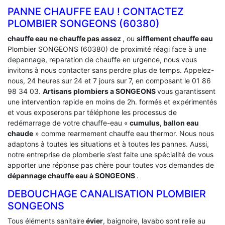
PANNE CHAUFFE EAU ! CONTACTEZ
PLOMBIER SONGEONS (60380)
chauffe eau ne chauffe pas assez
, ou
sifflement chauffe eau
Plombier SONGEONS (60380) de proximité réagi face à une
depannage, reparation de chauffe en urgence, nous vous
invitons à nous contacter sans perdre plus de temps. Appelez-
nous, 24 heures sur 24 et 7 jours sur 7, en composant le 01 86
98 34 03.
Artisans plombiers a SONGEONS
vous garantissent
une intervention rapide en moins de 2h. formés et expérimentés
et vous exposerons par téléphone les processus de
redémarrage de votre chauffe-eau «
cumulus, ballon eau
chaude
» comme rearmement chauffe eau thermor. Nous nous
adaptons à toutes les situations et à toutes les pannes. Aussi,
notre entreprise de plomberie s’est faite une spécialité de vous
apporter une réponse pas chère pour toutes vos demandes de
dépannage chauffe eau à SONGEONS
.
DEBOUCHAGE CANALISATION PLOMBIER
SONGEONS
Tous éléments sanitaire
évier
, baignoire, lavabo sont relie au