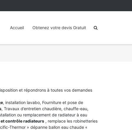
Accueil
Obtenez votre devis Gratuit
disposition et répondrons à toutes vos demandes
ge
, installation lavabo, Fourniture et pose de
s
, Travaux d’entretien chaudière, chauffe-eau,
stallation ou remplacement de radiateur à eau
et contrôle radiateurs
, remplace les robinetteries
acific-Thermor » dépanne ballon eau chaude «