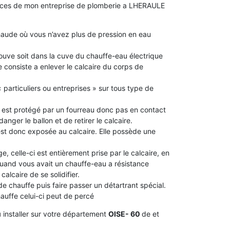
ences de mon entreprise de plomberie a LHERAULE
aude où vous n’avez plus de pression en eau
 trouve soit dans la cuve du chauffe-eau électrique
 consiste a enlever le calcaire du corps de
 particuliers ou entreprises » sur tous type de
le est protégé par un fourreau donc pas en contact
idanger le ballon et de retirer le calcaire.
 est donc exposée au calcaire. Elle possède une
e, celle-ci est entièrement prise par le calcaire, en
 quand vous avait un chauffe-eau a résistance
alcaire de se solidifier.
 de chauffe puis faire passer un détartrant spécial.
chauffe celui-ci peut de percé
u
installer sur votre département
OISE- 60
de et