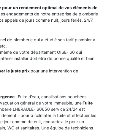
ite pour un rendement optimal de vos éléments de
ie des engagements de notre entreprise de plomberie
appels de jours comme nuit, jours fériés. 24/7.
nel de plomberie qui a étudié son tarif plombier à
etc.
u même de votre département OISE- 60 qui
tériel installer doit être de bonne qualité et bien
er le juste prix
pour une intervention de
urgence
. Fuite d’eau, canalisations bouchées,
vacuation général de votre immeuble, une
Fuite
lomberie LHERAULE- 60650 service 24/24 est
dement il pourra colmater la fuite et effectuer les
 De jour comme de nuit, contactez-le pour un
bain, WC et sanitaires. Une équipe de techniciens