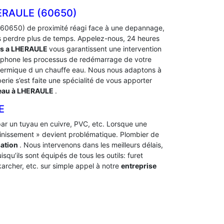
ERAULE (60650)
60650) de proximité réagi face à une depannage,
ns perdre plus de temps. Appelez-nous, 24 heures
rs a LHERAULE
vous garantissent une intervention
léphone les processus de redémarrage de votre
hermique d un chauffe eau. Nous nous adaptons à
erie s’est faite une spécialité de vous apporter
 eau à LHERAULE
.
E
t par un tuyau en cuivre, PVC, etc. Lorsque une
ainissement » devient problématique. Plombier de
sation
. Nous intervenons dans les meilleurs délais,
squ’ils sont équipés de tous les outils: furet
archer, etc. sur simple appel à notre
entreprise