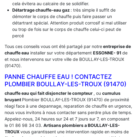
cela évitera au calcaire de se solidifier.
Détartrage chauffe-eau gaz
: très simple il suffit de
démonter le corps de chauffe puis faire passer un
détartrant spécial. Attention produit corrosif si mal utiliser
ou trop de fois sur le corps de chauffe celui-ci peut de
percé
Tous ces conseils vous ont été partagé par notre
entreprise de
chauffe eau
installer sur votre département
ESSONNE- 91
de
et nous intervenons sur votre ville de BOULLAY-LES-TROUX
(91470).
PANNE CHAUFFE EAU ! CONTACTEZ
PLOMBIER BOULLAY-LES-TROUX (91470)
chauffe eau qui fait disjoncter le compteur
, ou
cumulus
bruyant
Plombier BOULLAY-LES-TROUX (91470) de proximité
réagi face à une depannage, reparation de chauffe en urgence,
nous vous invitons à nous contacter sans perdre plus de temps.
Appelez-nous, 24 heures sur 24 et 7 jours sur 7, en composant
le 01 86 98 34 03.
Artisans plombiers a BOULLAY-LES-
TROUX
vous garantissent une intervention rapide en moins de