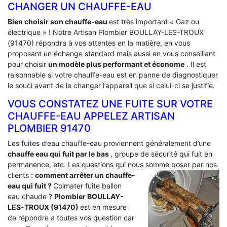
CHANGER UN CHAUFFE-EAU
Bien choisir son chauffe-eau
est très important « Gaz ou
électrique » ! Notre Artisan Plombier BOULLAY-LES-TROUX
(91470) répondra à vos attentes en la matière, en vous
proposant un échange standard mais aussi en vous conseillant
pour choisir
un modèle plus performant et économe
. Il est
raisonnable si votre chauffe-eau est en panne de diagnostiquer
le souci avant de le changer l’appareil que si celui-ci se justifie.
VOUS CONSTATEZ UNE FUITE SUR VOTRE
CHAUFFE-EAU APPELEZ ARTISAN
PLOMBIER 91470
Les fuites d’eau chauffe-eau proviennent généralement d’une
chauffe eau qui fuit par le bas
, groupe de sécurité qui fuit en
permanence, etc. Les questions qui nous somme poser par nos
clients :
comment arrêter un chauffe-
eau qui fuit ?
Colmater fuite ballon
eau chaude ?
Plombier BOULLAY-
LES-TROUX (91470)
est en mesure
de répondre a toutes vos question car