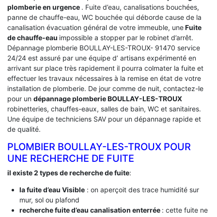
plomberie en urgence
. Fuite d’eau, canalisations bouchées,
panne de chauffe-eau, WC bouchée qui déborde cause de la
canalisation évacuation général de votre immeuble, une
Fuite
de chauffe-eau
impossible a stopper par le robinet d’arrêt.
Dépannage plomberie BOULLAY-LES-TROUX- 91470 service
24/24 est assuré par une équipe d’ artisans expérimenté en
arrivant sur place très rapidement il pourra colmater la fuite et
effectuer les travaux nécessaires à la remise en état de votre
installation de plomberie. De jour comme de nuit, contactez-le
pour un
dépannage plomberie BOULLAY-LES-TROUX
robinetteries, chauffes-eaux, salles de bain, WC et sanitaires.
Une équipe de techniciens SAV pour un dépannage rapide et
de qualité.
PLOMBIER BOULLAY-LES-TROUX POUR
UNE RECHERCHE DE FUITE
il existe 2 types de recherche de fuite
:
la fuite d’eau Visible
: on aperçoit des trace humidité sur
mur, sol ou plafond
recherche fuite d’eau canalisation enterrée
: cette fuite ne