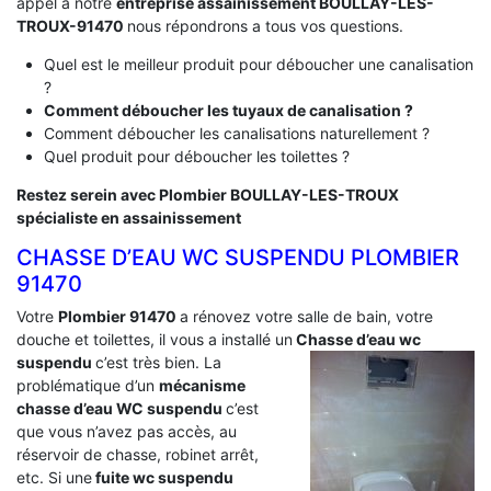
appel à notre
entreprise assainissement BOULLAY-LES-
TROUX-91470
nous répondrons a tous vos questions.
Quel est le meilleur produit pour déboucher une canalisation
?
Comment déboucher les tuyaux de canalisation ?
Comment déboucher les canalisations naturellement ?
Quel produit pour déboucher les toilettes ?
Restez serein avec Plombier BOULLAY-LES-TROUX
spécialiste en assainissement
CHASSE D’EAU WC SUSPENDU PLOMBIER
91470
Votre
Plombier 91470
a rénovez votre salle de bain, votre
douche et toilettes, il vous a installé un
Chasse d’eau wc
suspendu
c’est très bien. La
problématique d’un
mécanisme
chasse d’eau WC suspendu
c’est
que vous n’avez pas accès, au
réservoir de chasse, robinet arrêt,
etc. Si une
fuite wc suspendu