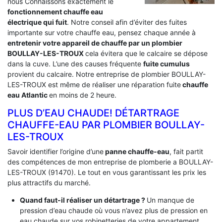
nous Connaissons exactement le
fonctionnement chauffe eau
électrique qui fuit
. Notre conseil afin d’éviter des fuites
importante sur votre chauffe eau, pensez chaque année à
entretenir votre appareil de chauffe par un plombier
BOULLAY-LES-TROUX
cela évitera que le calcaire se dépose
dans la cuve. L’une des causes fréquente
fuite cumulus
provient du calcaire. Notre entreprise de plombier BOULLAY-
LES-TROUX est même de réaliser une réparation fuite
chauffe
eau Atlantic
en moins de 2 heure.
PLUS D’EAU CHAUDE! DÉTARTRAGE
CHAUFFE-EAU PAR PLOMBIER BOULLAY-
LES-TROUX
Savoir identifier l’origine d’une
panne chauffe-eau
, fait partit
des compétences de mon entreprise de plomberie a BOULLAY-
LES-TROUX (91470). Le tout en vous garantissant les prix les
plus attractifs du marché.
Quand faut-il réaliser un détartrage ?
Un manque de
pression d’eau chaude où vous n’avez plus de pression en
eau chaude sur vos robinetteries de votre appartement.