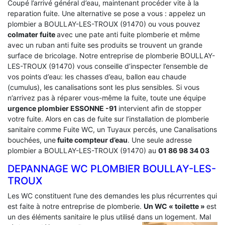
Coupé l’arrivé général d’eau, maintenant procéder vite à la
reparation fuite. Une alternative se pose a vous : appelez un
plombier a BOULLAY-LES-TROUX (91470) ou vous pouvez
colmater fuite
avec une pate anti fuite plomberie et même
avec un ruban anti fuite ses produits se trouvent un grande
surface de bricolage. Notre entreprise de plomberie BOULLAY-
LES-TROUX (91470) vous conseille d’inspecter l’ensemble de
vos points d’eau: les chasses d’eau, ballon eau chaude
(cumulus), les canalisations sont les plus sensibles. Si vous
n’arrivez pas à réparer vous-même la fuite, toute une équipe
urgence plombier ESSONNE -91
intervient afin de stopper
votre fuite. Alors en cas de fuite sur l’installation de plomberie
sanitaire comme Fuite WC, un Tuyaux percés, une Canalisations
bouchées, une
fuite compteur d’eau
. Une seule adresse
plombier a BOULLAY-LES-TROUX (91470) au
01 86 98 34 03
DEPANNAGE WC PLOMBIER BOULLAY-LES-
TROUX
Les WC constituent l’une des demandes les plus récurrentes qui
est faite à notre entreprise de plomberie.
Un WC « toilette »
est
un des éléments sanitaire le plus utilisé dans un logement.
Mal