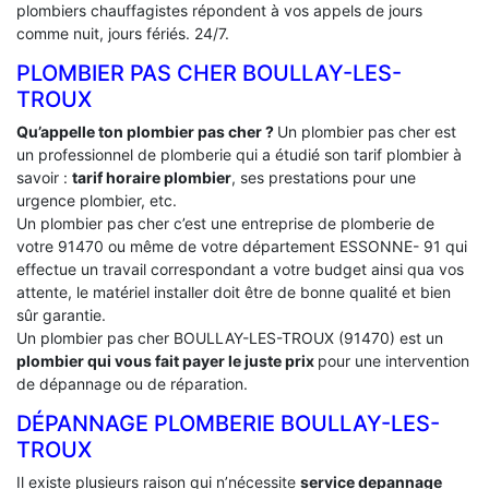
plombiers chauffagistes répondent à vos appels de jours
comme nuit, jours fériés. 24/7.
PLOMBIER PAS CHER BOULLAY-LES-
TROUX
Qu’appelle ton plombier pas cher ?
Un plombier pas cher est
un professionnel de plomberie qui a étudié son tarif plombier à
savoir :
tarif horaire plombier
, ses prestations pour une
urgence plombier, etc.
Un plombier pas cher c’est une entreprise de plomberie de
votre 91470 ou même de votre département ESSONNE- 91 qui
effectue un travail correspondant a votre budget ainsi qua vos
attente, le matériel installer doit être de bonne qualité et bien
sûr garantie.
Un plombier pas cher BOULLAY-LES-TROUX (91470) est un
plombier qui vous fait payer le juste prix
pour une intervention
de dépannage ou de réparation.
DÉPANNAGE PLOMBERIE BOULLAY-LES-
TROUX
Il existe plusieurs raison qui n’nécessite
service depannage