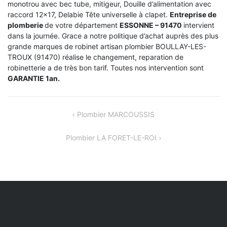
monotrou avec bec tube, mitigeur, Douille d’alimentation avec
raccord 12×17, Delabie Tête universelle à clapet.
Entreprise de
plomberie
de votre département
ESSONNE – 91470
intervient
dans la journée. Grace a notre politique d’achat auprès des plus
grande marques de robinet artisan plombier BOULLAY-LES-
TROUX (91470) réalise le changement, reparation de
robinetterie a de très bon tarif. Toutes nos intervention sont
GARANTIE 1an.
NAVIGATION
Plombier MARCOUSSIS
DE
Plombier LA FORET-LE-ROI
L’ARTICLE