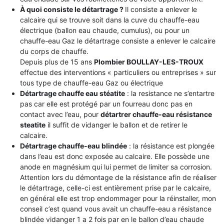
À quoi consiste le détartrage ?
Il consiste a enlever le
calcaire qui se trouve soit dans la cuve du chauffe-eau
électrique (ballon eau chaude, cumulus), ou pour un
chauffe-eau Gaz le détartrage consiste a enlever le calcaire
du corps de chauffe.
Depuis plus de 15 ans
Plombier BOULLAY-LES-TROUX
effectue des interventions « particuliers ou entreprises » sur
tous type de chauffe-eau Gaz ou électrique
Détartrage chauffe eau stéatite
: la resistance ne s’entartre
pas car elle est protégé par un fourreau donc pas en
contact avec l’eau, pour
détartrer chauffe-eau résistance
steatite
il suffit de vidanger le ballon et de retirer le
calcaire.
Détartrage chauffe-eau blindée
: la résistance est plongée
dans l’eau est donc exposée au calcaire. Elle possède une
anode en magnésium qui lui permet de limiter sa corrosion.
Attention lors du démontage de la résistance afin de réaliser
le détartrage, celle-ci est entièrement prise par le calcaire,
en général elle est trop endommager pour la réinstaller, mon
conseil c’est quand vous avait un chauffe-eau a résistance
blindée vidanger 1 a 2 fois par en le ballon d’eau chaude