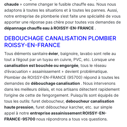
chaude
» comme changer le fusible chauffe eau. Nous nous
adaptons à toutes les situations et à toutes les pannes. Aussi,
notre entreprise de plomberie s’est faite une spécialité de vous
apporter une réponse pas chère pour toutes vos demandes de
dépannage chauffe eau à ROISSY-EN-FRANCE
.
DEBOUCHAGE CANALISATION PLOMBIER
ROISSY-EN-FRANCE
Tous éléments sanitaire
évier
, baignoire, lavabo sont relie au
tout a l’égout par un tuyau en cuivre, PVC, etc. Lorsque une
canalisation est bouchée ou engorgée
, tous le réseau
d’évacuation « assainissement » devient problématique.
Plombier de ROISSY-EN-FRANCE (95700) répond à toutes les
demandes de
débouchage canalisation
. Nous intervenons
dans les meilleurs délais, et nos artisans détectent rapidement
l’origine de cette de l’engorgement. Puisqu’ils sont équipés de
tous les outils: furet deboucheur,
deboucheur canalisation
haute pression
, furet déboucheur karcher, etc. sur simple
appel à notre
entreprise assainissement ROISSY-EN-
FRANCE-95700
nous répondrons a tous vos questions.