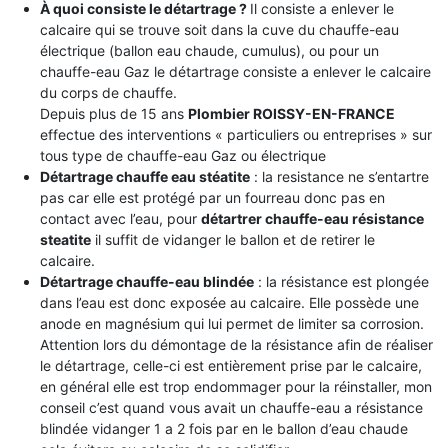
À quoi consiste le détartrage ?
Il consiste a enlever le
calcaire qui se trouve soit dans la cuve du chauffe-eau
électrique (ballon eau chaude, cumulus), ou pour un
chauffe-eau Gaz le détartrage consiste a enlever le calcaire
du corps de chauffe.
Depuis plus de 15 ans
Plombier ROISSY-EN-FRANCE
effectue des interventions « particuliers ou entreprises » sur
tous type de chauffe-eau Gaz ou électrique
Détartrage chauffe eau stéatite
: la resistance ne s’entartre
pas car elle est protégé par un fourreau donc pas en
contact avec l’eau, pour
détartrer chauffe-eau résistance
steatite
il suffit de vidanger le ballon et de retirer le
calcaire.
Détartrage chauffe-eau blindée
: la résistance est plongée
dans l’eau est donc exposée au calcaire. Elle possède une
anode en magnésium qui lui permet de limiter sa corrosion.
Attention lors du démontage de la résistance afin de réaliser
le détartrage, celle-ci est entièrement prise par le calcaire,
en général elle est trop endommager pour la réinstaller, mon
conseil c’est quand vous avait un chauffe-eau a résistance
blindée vidanger 1 a 2 fois par en le ballon d’eau chaude