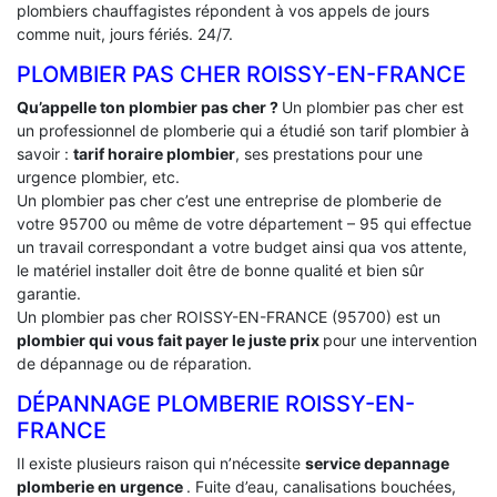
plombiers chauffagistes répondent à vos appels de jours
comme nuit, jours fériés. 24/7.
PLOMBIER PAS CHER ROISSY-EN-FRANCE
Qu’appelle ton plombier pas cher ?
Un plombier pas cher est
un professionnel de plomberie qui a étudié son tarif plombier à
savoir :
tarif horaire plombier
, ses prestations pour une
urgence plombier, etc.
Un plombier pas cher c’est une entreprise de plomberie de
votre 95700 ou même de votre département – 95 qui effectue
un travail correspondant a votre budget ainsi qua vos attente,
le matériel installer doit être de bonne qualité et bien sûr
garantie.
Un plombier pas cher ROISSY-EN-FRANCE (95700) est un
plombier qui vous fait payer le juste prix
pour une intervention
de dépannage ou de réparation.
DÉPANNAGE PLOMBERIE ROISSY-EN-
FRANCE
Il existe plusieurs raison qui n’nécessite
service depannage
plomberie en urgence
. Fuite d’eau, canalisations bouchées,