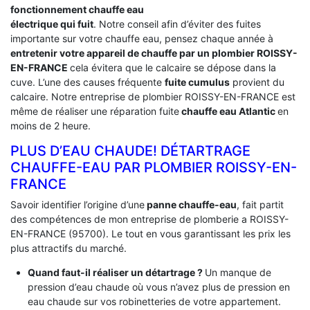
fonctionnement chauffe eau
électrique qui fuit
. Notre conseil afin d’éviter des fuites
importante sur votre chauffe eau, pensez chaque année à
entretenir votre appareil de chauffe par un plombier ROISSY-
EN-FRANCE
cela évitera que le calcaire se dépose dans la
cuve. L’une des causes fréquente
fuite cumulus
provient du
calcaire. Notre entreprise de plombier ROISSY-EN-FRANCE est
même de réaliser une réparation fuite
chauffe eau Atlantic
en
moins de 2 heure.
PLUS D’EAU CHAUDE! DÉTARTRAGE
CHAUFFE-EAU PAR PLOMBIER ROISSY-EN-
FRANCE
Savoir identifier l’origine d’une
panne chauffe-eau
, fait partit
des compétences de mon entreprise de plomberie a ROISSY-
EN-FRANCE (95700). Le tout en vous garantissant les prix les
plus attractifs du marché.
Quand faut-il réaliser un détartrage ?
Un manque de
pression d’eau chaude où vous n’avez plus de pression en
eau chaude sur vos robinetteries de votre appartement.