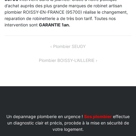
d’achat auprès des plus grande marques de robinet artisan
plombier ROISSY-EN-FRANCE (95700) réalise le changement,
reparation de robinetterie a de très bon tarif. Toutes nos
intervention sont
GARANTIE 1an.
NAVIGATION
Plombier SEUGY
DE
Plombier BOISSY-L’AILLERIE
L’ARTICLE
Un depannage plomberie en urgence !
Sos plombier
effectue
un diagnostic clair et précis, procède à la mise en sécurité de
votre logement.