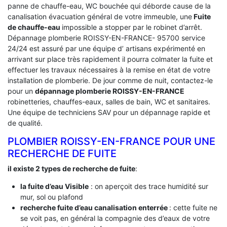
panne de chauffe-eau, WC bouchée qui déborde cause de la
canalisation évacuation général de votre immeuble, une
Fuite
de chauffe-eau
impossible a stopper par le robinet d’arrêt.
Dépannage plomberie ROISSY-EN-FRANCE- 95700 service
24/24 est assuré par une équipe d’ artisans expérimenté en
arrivant sur place très rapidement il pourra colmater la fuite et
effectuer les travaux nécessaires à la remise en état de votre
installation de plomberie. De jour comme de nuit, contactez-le
pour un
dépannage plomberie ROISSY-EN-FRANCE
robinetteries, chauffes-eaux, salles de bain, WC et sanitaires.
Une équipe de techniciens SAV pour un dépannage rapide et
de qualité.
PLOMBIER ROISSY-EN-FRANCE POUR UNE
RECHERCHE DE FUITE
il existe 2 types de recherche de fuite
:
la fuite d’eau Visible
: on aperçoit des trace humidité sur
mur, sol ou plafond
recherche fuite d’eau canalisation enterrée
: cette fuite ne
se voit pas, en général la compagnie des d’eaux de votre