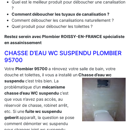
Quel est le meilleur produit pour déboucher une canalisation
?
Comment déboucher les tuyaux de canalisation ?
Comment déboucher les canalisations naturellement ?
Quel produit pour déboucher les toilettes ?
Restez serein avec Plombier ROISSY-EN-FRANCE spécialiste
en assainissement
CHASSE D’EAU WC SUSPENDU PLOMBIER
95700
Votre
Plombier 95700
a rénovez votre salle de bain, votre
douche et toilettes, il vous a installé un
Chasse d’eau wc
suspendu
c’est très bien. La
problématique d’un
mécanisme
chasse d’eau WC suspendu
c’est
que vous n’avez pas accès, au
réservoir de chasse, robinet arrêt,
etc. Si une
fuite wc suspendu
geberit
apparaît, la question se pose
comment démonter wc suspendu
pour changer joint wc suspendu,