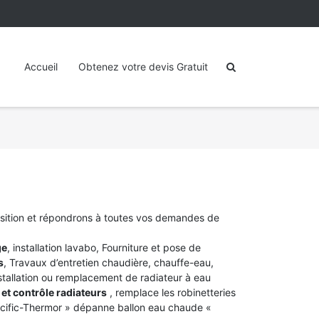
Accueil
Obtenez votre devis Gratuit
osition et répondrons à toutes vos demandes de
ge
, installation lavabo, Fourniture et pose de
s
, Travaux d’entretien chaudière, chauffe-eau,
stallation ou remplacement de radiateur à eau
et contrôle radiateurs
, remplace les robinetteries
acific-Thermor » dépanne ballon eau chaude «