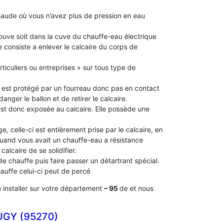
aude où vous n’avez plus de pression en eau
 trouve soit dans la cuve du chauffe-eau électrique
 consiste a enlever le calcaire du corps de
rticuliers ou entreprises » sur tous type de
le est protégé par un fourreau donc pas en contact
idanger le ballon et de retirer le calcaire.
 est donc exposée au calcaire. Elle possède une
e, celle-ci est entièrement prise par le calcaire, en
 quand vous avait un chauffe-eau a résistance
alcaire de se solidifier.
 de chauffe puis faire passer un détartrant spécial.
chauffe celui-ci peut de percé
u
installer sur votre département
– 95
de et nous
UGY (95270)