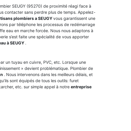
ombier SEUGY (95270) de proximité réagi face à
us contacter sans perdre plus de temps. Appelez-
rtisans plombiers a SEUGY
vous garantissent une
erons par téléphone les processus de redémarrage
fe eau en marche forcée. Nous nous adaptons à
erie s’est faite une spécialité de vous apporter
 eau à SEUGY
.
t par un tuyau en cuivre, PVC, etc. Lorsque une
ainissement » devient problématique. Plombier de
on
. Nous intervenons dans les meilleurs délais, et
’ils sont équipés de tous les outils: furet
archer, etc. sur simple appel à notre
entreprise