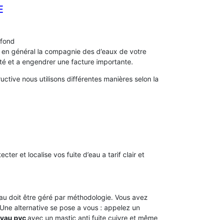
E
afond
s, en général la compagnie des d’eaux de votre
 et a engendrer une facture importante.
ctive nous utilisons différentes manières selon la
ecter et localise vos fuite d’eau a tarif clair et
’eau doit être géré par méthodologie. Vous avez
. Une alternative se pose a vous : appelez un
uyau pvc
avec un mastic anti fuite cuivre et même