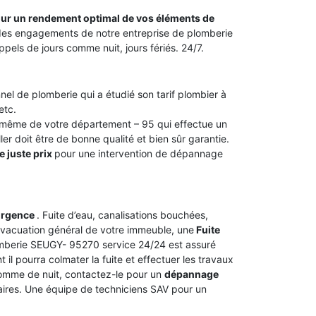
pour un rendement optimal de vos éléments de
ie des engagements de notre entreprise de plomberie
ls de jours comme nuit, jours fériés. 24/7.
nel de plomberie qui a étudié son tarif plombier à
etc.
 même de votre département – 95 qui effectue un
ler doit être de bonne qualité et bien sûr garantie.
e juste prix
pour une intervention de dépannage
urgence
. Fuite d’eau, canalisations bouchées,
vacuation général de votre immeuble, une
Fuite
lomberie SEUGY- 95270 service 24/24 est assuré
il pourra colmater la fuite et effectuer les travaux
 comme de nuit, contactez-le pour un
dépannage
taires. Une équipe de techniciens SAV pour un