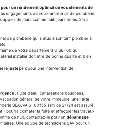
te pour un rendement optimal de vos éléments de
ie des engagements de notre entreprise de plomberie
ppels de jours comme nuit, jours fériés. 24/7.
nel de plomberie qui a étudié son tarif plombier à
etc.
u même de votre département OISE- 60 qui
tériel installer doit être de bonne qualité et bien
r le juste prix
pour une intervention de
urgence
. Fuite d’eau, canalisations bouchées,
vacuation général de votre immeuble, une
Fuite
lomberie BEAUVAIS- 60155 service 24/24 est assuré
il pourra colmater la fuite et effectuer les travaux
 comme de nuit, contactez-le pour un
dépannage
anitaires. Une équipe de techniciens SAV pour un