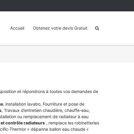
Accueil
Obtenez votre devis Gratuit
isposition et répondrons à toutes vos demandes de
ge
, installation lavabo, Fourniture et pose de
s
, Travaux d’entretien chaudière, chauffe-eau,
stallation ou remplacement de radiateur à eau
et contrôle radiateurs
, remplace les robinetteries
acific-Thermor » dépanne ballon eau chaude «