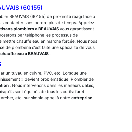
UVAIS (60155)
bier BEAUVAIS (60155) de proximité réagi face à
us contacter sans perdre plus de temps. Appelez-
rtisans plombiers a BEAUVAIS
vous garantissent
xposerons par téléphone les processus de
mettre chauffe eau en marche forcée. Nous nous
ise de plomberie s’est faite une spécialité de vous
chauffe eau à BEAUVAIS
.
S
t par un tuyau en cuivre, PVC, etc. Lorsque une
ainissement » devient problématique. Plombier de
ation
. Nous intervenons dans les meilleurs délais,
squ’ils sont équipés de tous les outils: furet
archer, etc. sur simple appel à notre
entreprise