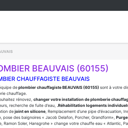
AUVAIS
OMBIER BEAUVAIS (60155)
MBIER CHAUFFAGISTE BEAUVAIS
équipe de
plombier chauffagiste BEAUVAIS (60155)
sont à votre d
rie chauffage.
ouhaitez rénovez,
changer votre installation de plomberie chauffa
urs, recherche de fuite d’eau,
.Réhabilitation logements individuel
tion de
joint en silicone
, Remplacement d’une pipe d’évacuation, In
, pose des baignoires « Jacob Delafon, Porcher, Grandform»,
Purge 
e, Ramon Soler, Hansgrohe » change votre chauffe eau « Atlantic, P