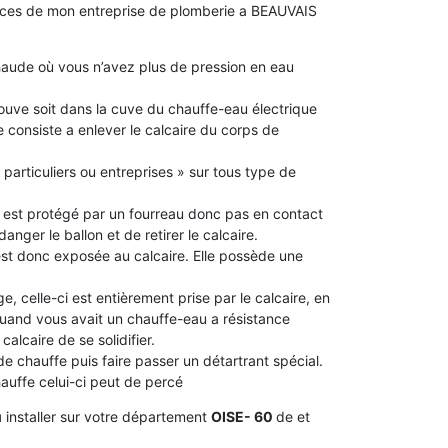
ences de mon entreprise de plomberie a BEAUVAIS
aude où vous n’avez plus de pression en eau
 trouve soit dans la cuve du chauffe-eau électrique
 consiste a enlever le calcaire du corps de
 particuliers ou entreprises » sur tous type de
le est protégé par un fourreau donc pas en contact
idanger le ballon et de retirer le calcaire.
 est donc exposée au calcaire. Elle possède une
e, celle-ci est entièrement prise par le calcaire, en
 quand vous avait un chauffe-eau a résistance
alcaire de se solidifier.
 de chauffe puis faire passer un détartrant spécial.
chauffe celui-ci peut de percé
u
installer sur votre département
OISE- 60
de et