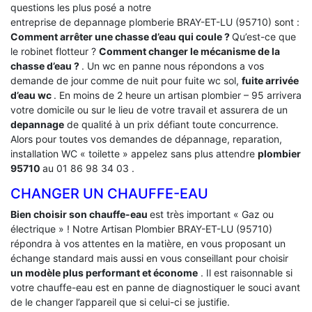
questions les plus posé a notre
entreprise de depannage plomberie BRAY-ET-LU (95710) sont :
Comment arrêter une chasse d’eau qui coule ?
Qu’est-ce que
le robinet flotteur ?
Comment changer le mécanisme de la
chasse d’eau ?
. Un wc en panne nous répondons a vos
demande de jour comme de nuit pour fuite wc sol,
fuite arrivée
d’eau wc
. En moins de 2 heure un artisan plombier – 95 arrivera
votre domicile ou sur le lieu de votre travail et assurera de un
depannage
de qualité à un prix défiant toute concurrence.
Alors pour toutes vos demandes de dépannage, reparation,
installation WC « toilette » appelez sans plus attendre
plombier
95710
au 01 86 98 34 03 .
CHANGER UN CHAUFFE-EAU
Bien choisir son chauffe-eau
est très important « Gaz ou
électrique » ! Notre Artisan Plombier BRAY-ET-LU (95710)
répondra à vos attentes en la matière, en vous proposant un
échange standard mais aussi en vous conseillant pour choisir
un modèle plus performant et économe
. Il est raisonnable si
votre chauffe-eau est en panne de diagnostiquer le souci avant
de le changer l’appareil que si celui-ci se justifie.