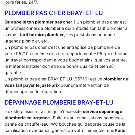
jours fériés. 24/7.
PLOMBIER PAS CHER BRAY-ET-LU
Qu’appelle ton plombier pas cher ?
Un plombier pas cher est
un professionnel de plomberie qui a étudié son tarif plombier à
savoir :
tarif horaire plombier
, ses prestations pour une
urgence plombier, etc.
Un plombier pas cher c’est une entreprise de plomberie de
votre 95710 ou même de votre département – 95 qui effectue
un travail correspondant a votre budget ainsi qua vos attente,
le matériel installer doit être de bonne qualité et bien sûr
garantie.
Un plombier pas cher BRAY-ET-LU (95710) est un
plombier qui
vous fait payer le juste prix
pour une intervention de
dépannage ou de réparation.
DÉPANNAGE PLOMBERIE BRAY-ET-LU
Il existe plusieurs raison qui n’nécessite
service depannage
plomberie en urgence
. Fuite d’eau, canalisations bouchées,
panne de chauffe-eau, WC bouchée qui déborde cause de la
canalisation évacuation général de votre immeuble, une
Fuite