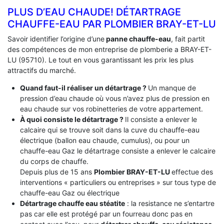
PLUS D’EAU CHAUDE! DÉTARTRAGE
CHAUFFE-EAU PAR PLOMBIER BRAY-ET-LU
Savoir identifier l’origine d’une
panne chauffe-eau
, fait partit
des compétences de mon entreprise de plomberie a BRAY-ET-
LU (95710). Le tout en vous garantissant les prix les plus
attractifs du marché.
Quand faut-il réaliser un détartrage ?
Un manque de
pression d’eau chaude où vous n’avez plus de pression en
eau chaude sur vos robinetteries de votre appartement.
À quoi consiste le détartrage ?
Il consiste a enlever le
calcaire qui se trouve soit dans la cuve du chauffe-eau
électrique (ballon eau chaude, cumulus), ou pour un
chauffe-eau Gaz le détartrage consiste a enlever le calcaire
du corps de chauffe.
Depuis plus de 15 ans
Plombier BRAY-ET-LU
effectue des
interventions « particuliers ou entreprises » sur tous type de
chauffe-eau Gaz ou électrique
Détartrage chauffe eau stéatite
: la resistance ne s’entartre
pas car elle est protégé par un fourreau donc pas en