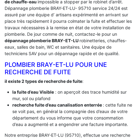
de chauffe-eau
impossible a stopper par le robinet d’arrêt.
Dépannage plomberie BRAY-ET-LU- 95710 service 24/24 est
assuré par une équipe d’ artisans expérimenté en arrivant sur
place très rapidement il pourra colmater la fuite et effectuer les
travaux nécessaires à la remise en état de votre installation de
plomberie. De jour comme de nuit, contactez-le pour un
dépannage plomberie BRAY-ET-LU
robinetteries, chauffes-
eaux, salles de bain, WC et sanitaires. Une équipe de
techniciens SAV pour un dépannage rapide et de qualité.
PLOMBIER BRAY-ET-LU POUR UNE
RECHERCHE DE FUITE
il existe 2 types de recherche de fuite
:
la fuite d’eau Visible
: on aperçoit des trace humidité sur
mur, sol ou plafond
recherche fuite d’eau canalisation enterrée
: cette fuite ne
se voit pas, en général la compagnie des d’eaux de votre
département du vous informe que votre consommation
d’eau a augmenté et a engendrer une facture importante.
Notre entreprise BRAY-ET-LU (95710), effectue une recherche