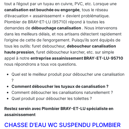
tout a l’égout par un tuyau en cuivre, PVC, etc. Lorsque une
canalisation est bouchée ou engorgée
, tous le réseau
d’évacuation « assainissement » devient problématique.
Plombier de BRAY-ET-LU (95710) répond à toutes les
demandes de
débouchage canalisation
. Nous intervenons
dans les meilleurs délais, et nos artisans détectent rapidement
l’origine de cette de l’engorgement. Puisqu’ils sont équipés de
tous les outils: furet deboucheur,
deboucheur canalisation
haute pression
, furet déboucheur karcher, etc. sur simple
appel à notre
entreprise assainissement BRAY-ET-LU-95710
nous répondrons a tous vos questions.
Quel est le meilleur produit pour déboucher une canalisation
?
Comment déboucher les tuyaux de canalisation ?
Comment déboucher les canalisations naturellement ?
Quel produit pour déboucher les toilettes ?
Restez serein avec Plombier BRAY-ET-LU spécialiste en
assainissement
CHASSE D’EAU WC SUSPENDU PLOMBIER