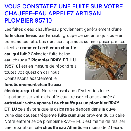
VOUS CONSTATEZ UNE FUITE SUR VOTRE
CHAUFFE-EAU APPELEZ ARTISAN
PLOMBIER 95710
Les fuites d’eau chauffe-eau proviennent généralement d’une
fuite chauffe eau par le haut
, groupe de sécurité qui coule en
permanence, etc. Les questions qui nous somme poser par nos
clients :
comment arrêter un chauffe-
eau qui fuit ?
Colmater fuite ballon
eau chaude ?
Plombier BRAY-ET-LU
(95710)
est en mesure de répondre a
toutes vos question car nous
Connaissons exactement le
fonctionnement chauffe eau
électrique qui fuit
. Notre conseil afin d’éviter des fuites
importante sur votre chauffe eau, pensez chaque année à
entretenir votre appareil de chauffe par un plombier BRAY-
ET-LU
cela évitera que le calcaire se dépose dans la cuve.
L’une des causes fréquente
fuite cumulus
provient du calcaire.
Notre entreprise de plombier BRAY-ET-LU est même de réaliser
une réparation fuite
chauffe eau Atlantic
en moins de 2 heure.