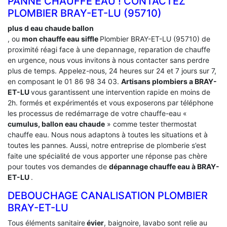
PANNE CHAUFFE EAU ! CONTACTEZ
PLOMBIER BRAY-ET-LU (95710)
plus d eau chaude ballon
, ou
mon chauffe eau siffle
Plombier BRAY-ET-LU (95710) de
proximité réagi face à une depannage, reparation de chauffe
en urgence, nous vous invitons à nous contacter sans perdre
plus de temps. Appelez-nous, 24 heures sur 24 et 7 jours sur 7,
en composant le 01 86 98 34 03.
Artisans plombiers a BRAY-
ET-LU
vous garantissent une intervention rapide en moins de
2h. formés et expérimentés et vous exposerons par téléphone
les processus de redémarrage de votre chauffe-eau «
cumulus, ballon eau chaude
» comme tester thermostat
chauffe eau. Nous nous adaptons à toutes les situations et à
toutes les pannes. Aussi, notre entreprise de plomberie s’est
faite une spécialité de vous apporter une réponse pas chère
pour toutes vos demandes de
dépannage chauffe eau à BRAY-
ET-LU
.
DEBOUCHAGE CANALISATION PLOMBIER
BRAY-ET-LU
Tous éléments sanitaire
évier
, baignoire, lavabo sont relie au