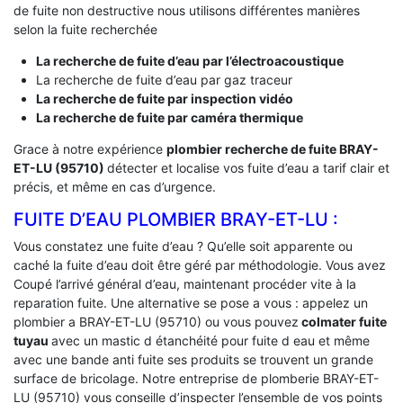
de fuite non destructive nous utilisons différentes manières
selon la fuite recherchée
La recherche de fuite d’eau par l’électroacoustique
La recherche de fuite d’eau par gaz traceur
La recherche de fuite par inspection vidéo
La recherche de fuite par caméra thermique
Grace à notre expérience
plombier recherche de fuite BRAY-
ET-LU (95710)
détecter et localise vos fuite d’eau a tarif clair et
précis, et même en cas d’urgence.
FUITE D’EAU PLOMBIER BRAY-ET-LU :
Vous constatez une fuite d’eau ? Qu’elle soit apparente ou
caché la fuite d’eau doit être géré par méthodologie. Vous avez
Coupé l’arrivé général d’eau, maintenant procéder vite à la
reparation fuite. Une alternative se pose a vous : appelez un
plombier a BRAY-ET-LU (95710) ou vous pouvez
colmater fuite
tuyau
avec un mastic d étanchéité pour fuite d eau et même
avec une bande anti fuite ses produits se trouvent un grande
surface de bricolage. Notre entreprise de plomberie BRAY-ET-
LU (95710) vous conseille d’inspecter l’ensemble de vos points