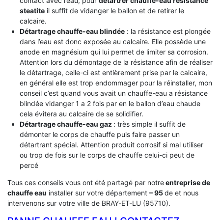
contact avec l’eau, pour
détartrer chauffe-eau résistance
steatite
il suffit de vidanger le ballon et de retirer le
calcaire.
Détartrage chauffe-eau blindée
: la résistance est plongée
dans l’eau est donc exposée au calcaire. Elle possède une
anode en magnésium qui lui permet de limiter sa corrosion.
Attention lors du démontage de la résistance afin de réaliser
le détartrage, celle-ci est entièrement prise par le calcaire,
en général elle est trop endommager pour la réinstaller, mon
conseil c’est quand vous avait un chauffe-eau a résistance
blindée vidanger 1 a 2 fois par en le ballon d’eau chaude
cela évitera au calcaire de se solidifier.
Détartrage chauffe-eau gaz
: très simple il suffit de
démonter le corps de chauffe puis faire passer un
détartrant spécial. Attention produit corrosif si mal utiliser
ou trop de fois sur le corps de chauffe celui-ci peut de
percé
Tous ces conseils vous ont été partagé par notre
entreprise de
chauffe eau
installer sur votre département
– 95
de et nous
intervenons sur votre ville de BRAY-ET-LU (95710).