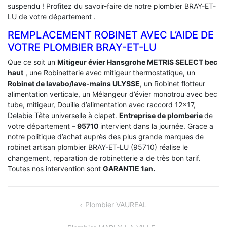
suspendu ! Profitez du savoir-faire de notre plombier BRAY-ET-
LU de votre département .
REMPLACEMENT ROBINET AVEC L’AIDE DE
VOTRE PLOMBIER BRAY-ET-LU
Que ce soit un
Mitigeur évier Hansgrohe METRIS SELECT bec
haut
, une Robinetterie avec mitigeur thermostatique, un
Robinet de lavabo/lave-mains ULYSSE
, un Robinet flotteur
alimentation verticale, un Mélangeur d’évier monotrou avec bec
tube, mitigeur, Douille d’alimentation avec raccord 12×17,
Delabie Tête universelle à clapet.
Entreprise de plomberie
de
votre département
– 95710
intervient dans la journée. Grace a
notre politique d’achat auprès des plus grande marques de
robinet artisan plombier BRAY-ET-LU (95710) réalise le
changement, reparation de robinetterie a de très bon tarif.
Toutes nos intervention sont
GARANTIE 1an.
NAVIGATION
Plombier VAUREAL
DE