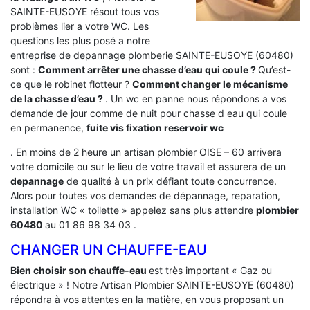
SAINTE-EUSOYE résout tous vos
problèmes lier a votre WC. Les
questions les plus posé a notre
entreprise de depannage plomberie SAINTE-EUSOYE (60480)
sont :
Comment arrêter une chasse d’eau qui coule ?
Qu’est-
ce que le robinet flotteur ?
Comment changer le mécanisme
de la chasse d’eau ?
. Un wc en panne nous répondons a vos
demande de jour comme de nuit pour chasse d eau qui coule
en permanence,
fuite vis fixation reservoir wc
. En moins de 2 heure un artisan plombier OISE – 60 arrivera
votre domicile ou sur le lieu de votre travail et assurera de un
depannage
de qualité à un prix défiant toute concurrence.
Alors pour toutes vos demandes de dépannage, reparation,
installation WC « toilette » appelez sans plus attendre
plombier
60480
au 01 86 98 34 03 .
CHANGER UN CHAUFFE-EAU
Bien choisir son chauffe-eau
est très important « Gaz ou
électrique » ! Notre Artisan Plombier SAINTE-EUSOYE (60480)
répondra à vos attentes en la matière, en vous proposant un