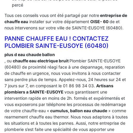
percé
Tous ces conseils vous ont été partagé par notre
entreprise de
chauffe eau
installer sur votre département
OISE- 60
de et
nous intervenons sur votre ville de SAINTE-EUSOYE (60480).
PANNE CHAUFFE EAU ! CONTACTEZ
PLOMBIER SAINTE-EUSOYE (60480)
plus d eau chaude ballon
, ou
chauffe eau electrique bruit
Plombier SAINTE-EUSOYE
(60480) de proximité réagi face à une depannage, reparation
de chauffe en urgence, nous vous invitons à nous contacter
sans perdre plus de temps. Appelez-nous, 24 heures sur 24 et
7 jours sur 7, en composant le 01 86 98 34 03.
Artisans
plombiers a SAINTE-EUSOYE
vous garantissent une
intervention rapide en moins de 2h. formés et expérimentés et
vous exposerons par téléphone les processus de redémarrage
de votre chauffe-eau «
cumulus, ballon eau chaude
» comme
rearmement chauffe eau thermor. Nous nous adaptons à toutes
les situations et à toutes les pannes. Aussi, notre entreprise de
plomberie s’est faite une spécialité de vous apporter une