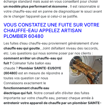
échange standard mais aussi en vous conseillant pour choisir
un modèle plus performant et économe
. Il est raisonnable si
votre chauffe-eau est en panne de diagnostiquer le souci avant
de le changer l’appareil que si celui-ci se justifie.
VOUS CONSTATEZ UNE FUITE SUR VOTRE
CHAUFFE-EAU APPELEZ ARTISAN
PLOMBIER 60480
Les fuites d’eau chauffe-eau proviennent généralement d’une
chauffe eau qui goutte
, Joint défaillant niveau des raccords,
etc. Les questions qui nous somme poser par nos clients :
comment arrêter un chauffe-eau qui
fuit ?
Colmater fuite ballon eau
chaude ?
Plombier SAINTE-EUSOYE
(60480)
est en mesure de répondre a
toutes vos question car nous
Connaissons exactement le
fonctionnement chauffe eau
électrique qui fuit
. Notre conseil afin d’éviter des fuites
importante sur votre chauffe eau, pensez chaque année à
entretenir votre appareil de chauffe par un plombier SAINTE-