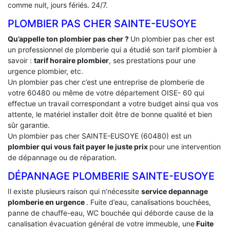
comme nuit, jours fériés. 24/7.
PLOMBIER PAS CHER SAINTE-EUSOYE
Qu’appelle ton plombier pas cher ?
Un plombier pas cher est
un professionnel de plomberie qui a étudié son tarif plombier à
savoir :
tarif horaire plombier
, ses prestations pour une
urgence plombier, etc.
Un plombier pas cher c’est une entreprise de plomberie de
votre 60480 ou même de votre département OISE- 60 qui
effectue un travail correspondant a votre budget ainsi qua vos
attente, le matériel installer doit être de bonne qualité et bien
sûr garantie.
Un plombier pas cher SAINTE-EUSOYE (60480) est un
plombier qui vous fait payer le juste prix
pour une intervention
de dépannage ou de réparation.
DÉPANNAGE PLOMBERIE SAINTE-EUSOYE
Il existe plusieurs raison qui n’nécessite
service depannage
plomberie en urgence
. Fuite d’eau, canalisations bouchées,
panne de chauffe-eau, WC bouchée qui déborde cause de la
canalisation évacuation général de votre immeuble, une
Fuite