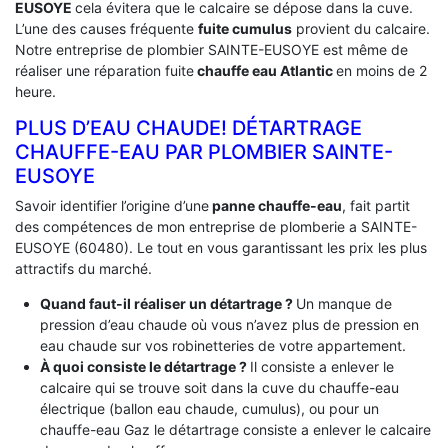
EUSOYE
cela évitera que le calcaire se dépose dans la cuve.
L’une des causes fréquente
fuite cumulus
provient du calcaire.
Notre entreprise de plombier SAINTE-EUSOYE est même de
réaliser une réparation fuite
chauffe eau Atlantic
en moins de 2
heure.
PLUS D’EAU CHAUDE! DÉTARTRAGE
CHAUFFE-EAU PAR PLOMBIER SAINTE-
EUSOYE
Savoir identifier l’origine d’une
panne chauffe-eau
, fait partit
des compétences de mon entreprise de plomberie a SAINTE-
EUSOYE (60480). Le tout en vous garantissant les prix les plus
attractifs du marché.
Quand faut-il réaliser un détartrage ?
Un manque de
pression d’eau chaude où vous n’avez plus de pression en
eau chaude sur vos robinetteries de votre appartement.
À quoi consiste le détartrage ?
Il consiste a enlever le
calcaire qui se trouve soit dans la cuve du chauffe-eau
électrique (ballon eau chaude, cumulus), ou pour un
chauffe-eau Gaz le détartrage consiste a enlever le calcaire