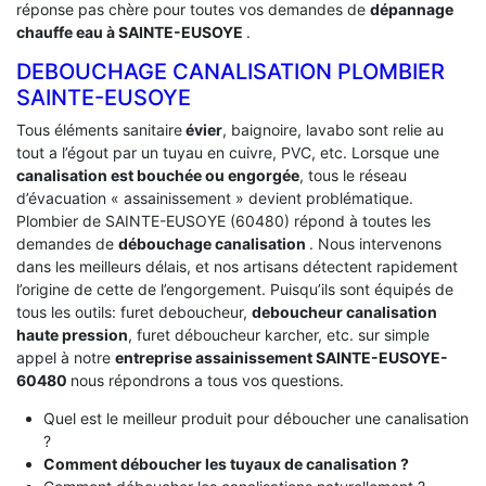
réponse pas chère pour toutes vos demandes de
dépannage
chauffe eau à SAINTE-EUSOYE
.
DEBOUCHAGE CANALISATION PLOMBIER
SAINTE-EUSOYE
Tous éléments sanitaire
évier
, baignoire, lavabo sont relie au
tout a l’égout par un tuyau en cuivre, PVC, etc. Lorsque une
canalisation est bouchée ou engorgée
, tous le réseau
d’évacuation « assainissement » devient problématique.
Plombier de SAINTE-EUSOYE (60480) répond à toutes les
demandes de
débouchage canalisation
. Nous intervenons
dans les meilleurs délais, et nos artisans détectent rapidement
l’origine de cette de l’engorgement. Puisqu’ils sont équipés de
tous les outils: furet deboucheur,
deboucheur canalisation
haute pression
, furet déboucheur karcher, etc. sur simple
appel à notre
entreprise assainissement SAINTE-EUSOYE-
60480
nous répondrons a tous vos questions.
Quel est le meilleur produit pour déboucher une canalisation
?
Comment déboucher les tuyaux de canalisation ?