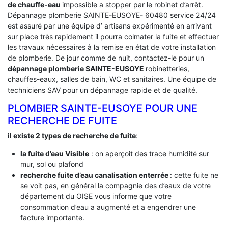
de chauffe-eau
impossible a stopper par le robinet d’arrêt.
Dépannage plomberie SAINTE-EUSOYE- 60480 service 24/24
est assuré par une équipe d’ artisans expérimenté en arrivant
sur place très rapidement il pourra colmater la fuite et effectuer
les travaux nécessaires à la remise en état de votre installation
de plomberie. De jour comme de nuit, contactez-le pour un
dépannage plomberie SAINTE-EUSOYE
robinetteries,
chauffes-eaux, salles de bain, WC et sanitaires. Une équipe de
techniciens SAV pour un dépannage rapide et de qualité.
PLOMBIER SAINTE-EUSOYE POUR UNE
RECHERCHE DE FUITE
il existe 2 types de recherche de fuite
:
la fuite d’eau Visible
: on aperçoit des trace humidité sur
mur, sol ou plafond
recherche fuite d’eau canalisation enterrée
: cette fuite ne
se voit pas, en général la compagnie des d’eaux de votre
département du OISE vous informe que votre
consommation d’eau a augmenté et a engendrer une
facture importante.