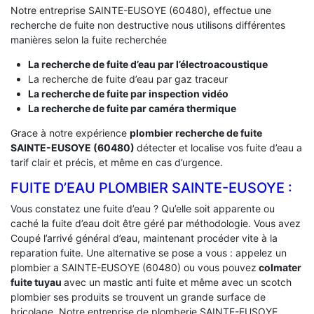
Notre entreprise SAINTE-EUSOYE (60480), effectue une
recherche de fuite non destructive nous utilisons différentes
manières selon la fuite recherchée
La recherche de fuite d’eau par l’électroacoustique
La recherche de fuite d’eau par gaz traceur
La recherche de fuite par inspection vidéo
La recherche de fuite par caméra thermique
Grace à notre expérience
plombier recherche de fuite
SAINTE-EUSOYE (60480)
détecter et localise vos fuite d’eau a
tarif clair et précis, et même en cas d’urgence.
FUITE D’EAU PLOMBIER SAINTE-EUSOYE :
Vous constatez une fuite d’eau ? Qu’elle soit apparente ou
caché la fuite d’eau doit être géré par méthodologie. Vous avez
Coupé l’arrivé général d’eau, maintenant procéder vite à la
reparation fuite. Une alternative se pose a vous : appelez un
plombier a SAINTE-EUSOYE (60480) ou vous pouvez
colmater
fuite tuyau
avec un mastic anti fuite et même avec un scotch
plombier ses produits se trouvent un grande surface de
bricolage. Notre entreprise de plomberie SAINTE-EUSOYE