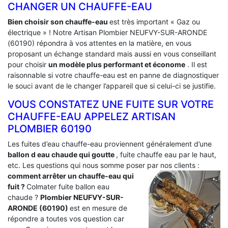
CHANGER UN CHAUFFE-EAU
Bien choisir son chauffe-eau
est très important « Gaz ou
électrique » ! Notre Artisan Plombier NEUFVY-SUR-ARONDE
(60190) répondra à vos attentes en la matière, en vous
proposant un échange standard mais aussi en vous conseillant
pour choisir
un modèle plus performant et économe
. Il est
raisonnable si votre chauffe-eau est en panne de diagnostiquer
le souci avant de le changer l’appareil que si celui-ci se justifie.
VOUS CONSTATEZ UNE FUITE SUR VOTRE
CHAUFFE-EAU APPELEZ ARTISAN
PLOMBIER 60190
Les fuites d’eau chauffe-eau proviennent généralement d’une
ballon d eau chaude qui goutte
, fuite chauffe eau par le haut,
etc. Les questions qui nous somme poser par nos clients :
comment arrêter un chauffe-eau qui
fuit ?
Colmater fuite ballon eau
chaude ?
Plombier NEUFVY-SUR-
ARONDE (60190)
est en mesure de
répondre a toutes vos question car