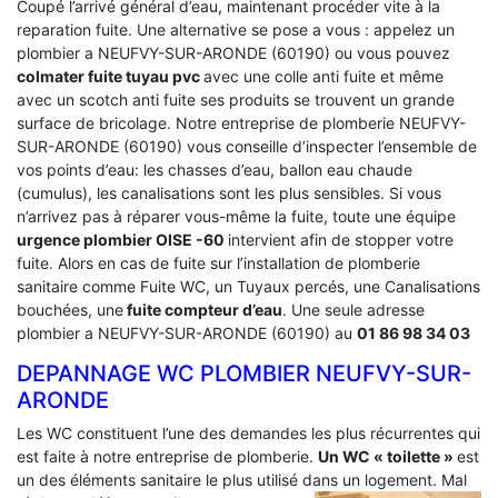
Coupé l’arrivé général d’eau, maintenant procéder vite à la
reparation fuite. Une alternative se pose a vous : appelez un
plombier a NEUFVY-SUR-ARONDE (60190) ou vous pouvez
colmater fuite tuyau pvc
avec une colle anti fuite et même
avec un scotch anti fuite ses produits se trouvent un grande
surface de bricolage. Notre entreprise de plomberie NEUFVY-
SUR-ARONDE (60190) vous conseille d’inspecter l’ensemble de
vos points d’eau: les chasses d’eau, ballon eau chaude
(cumulus), les canalisations sont les plus sensibles. Si vous
n’arrivez pas à réparer vous-même la fuite, toute une équipe
urgence plombier OISE -60
intervient afin de stopper votre
fuite. Alors en cas de fuite sur l’installation de plomberie
sanitaire comme Fuite WC, un Tuyaux percés, une Canalisations
bouchées, une
fuite compteur d’eau
. Une seule adresse
plombier a NEUFVY-SUR-ARONDE (60190) au
01 86 98 34 03
DEPANNAGE WC PLOMBIER NEUFVY-SUR-
ARONDE
Les WC constituent l’une des demandes les plus récurrentes qui
est faite à notre entreprise de plomberie.
Un WC « toilette »
est
un des éléments sanitaire le plus utilisé dans un logement.
Mal