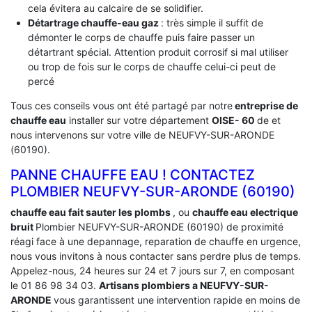
cela évitera au calcaire de se solidifier.
Détartrage chauffe-eau gaz
: très simple il suffit de
démonter le corps de chauffe puis faire passer un
détartrant spécial. Attention produit corrosif si mal utiliser
ou trop de fois sur le corps de chauffe celui-ci peut de
percé
Tous ces conseils vous ont été partagé par notre
entreprise de
chauffe eau
installer sur votre département
OISE- 60
de et
nous intervenons sur votre ville de NEUFVY-SUR-ARONDE
(60190).
PANNE CHAUFFE EAU ! CONTACTEZ
PLOMBIER NEUFVY-SUR-ARONDE (60190)
chauffe eau fait sauter les plombs
, ou
chauffe eau electrique
bruit
Plombier NEUFVY-SUR-ARONDE (60190) de proximité
réagi face à une depannage, reparation de chauffe en urgence,
nous vous invitons à nous contacter sans perdre plus de temps.
Appelez-nous, 24 heures sur 24 et 7 jours sur 7, en composant
le 01 86 98 34 03.
Artisans plombiers a NEUFVY-SUR-
ARONDE
vous garantissent une intervention rapide en moins de