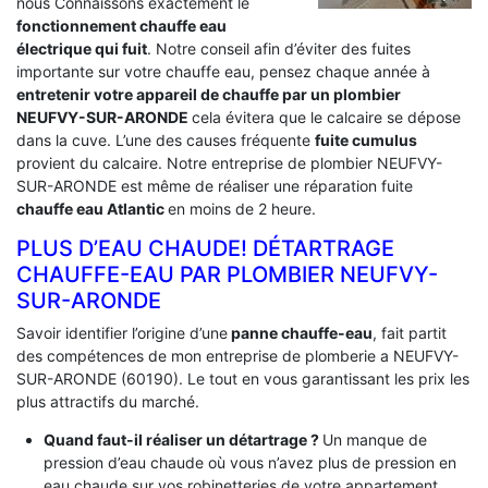
nous Connaissons exactement le
fonctionnement chauffe eau
électrique qui fuit
. Notre conseil afin d’éviter des fuites
importante sur votre chauffe eau, pensez chaque année à
entretenir votre appareil de chauffe par un plombier
NEUFVY-SUR-ARONDE
cela évitera que le calcaire se dépose
dans la cuve. L’une des causes fréquente
fuite cumulus
provient du calcaire. Notre entreprise de plombier NEUFVY-
SUR-ARONDE est même de réaliser une réparation fuite
chauffe eau Atlantic
en moins de 2 heure.
PLUS D’EAU CHAUDE! DÉTARTRAGE
CHAUFFE-EAU PAR PLOMBIER NEUFVY-
SUR-ARONDE
Savoir identifier l’origine d’une
panne chauffe-eau
, fait partit
des compétences de mon entreprise de plomberie a NEUFVY-
SUR-ARONDE (60190). Le tout en vous garantissant les prix les
plus attractifs du marché.
Quand faut-il réaliser un détartrage ?
Un manque de
pression d’eau chaude où vous n’avez plus de pression en
eau chaude sur vos robinetteries de votre appartement.