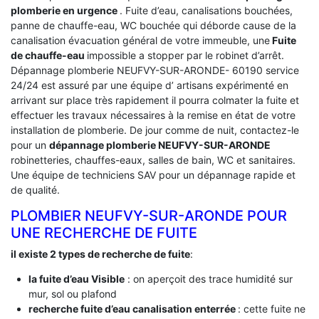
plomberie en urgence
. Fuite d’eau, canalisations bouchées,
panne de chauffe-eau, WC bouchée qui déborde cause de la
canalisation évacuation général de votre immeuble, une
Fuite
de chauffe-eau
impossible a stopper par le robinet d’arrêt.
Dépannage plomberie NEUFVY-SUR-ARONDE- 60190 service
24/24 est assuré par une équipe d’ artisans expérimenté en
arrivant sur place très rapidement il pourra colmater la fuite et
effectuer les travaux nécessaires à la remise en état de votre
installation de plomberie. De jour comme de nuit, contactez-le
pour un
dépannage plomberie NEUFVY-SUR-ARONDE
robinetteries, chauffes-eaux, salles de bain, WC et sanitaires.
Une équipe de techniciens SAV pour un dépannage rapide et
de qualité.
PLOMBIER NEUFVY-SUR-ARONDE POUR
UNE RECHERCHE DE FUITE
il existe 2 types de recherche de fuite
:
la fuite d’eau Visible
: on aperçoit des trace humidité sur
mur, sol ou plafond
recherche fuite d’eau canalisation enterrée
: cette fuite ne