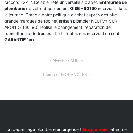
raccord 12×17, Delabie Tête universelle à clapet.
Entreprise de
plomberie
de votre département
OISE – 60190
intervient dans
la journée. Grace a notre politique d’achat auprès des plus
grande marques de robinet artisan plombier NEUFVY-SUR-
ARONDE (60190) réalise le changement, reparation de
robinetterie a de très bon tarif. Toutes nos intervention sont
GARANTIE 1an.
NAVIGATION
Plombier SULLY
DE
Plombier MORANGLES
L’ARTICLE
Un depannage plomberie en urgence !
Sos plombier
effectue