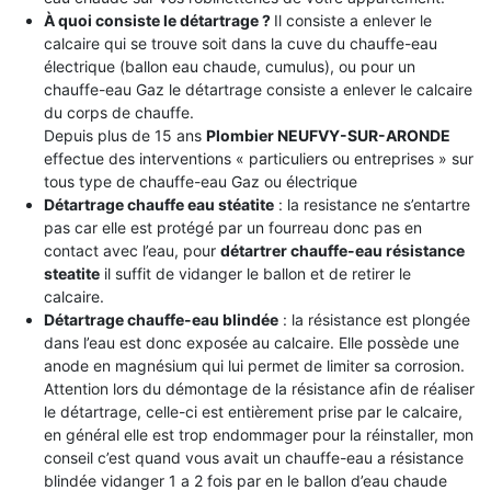
À quoi consiste le détartrage ?
Il consiste a enlever le
calcaire qui se trouve soit dans la cuve du chauffe-eau
électrique (ballon eau chaude, cumulus), ou pour un
chauffe-eau Gaz le détartrage consiste a enlever le calcaire
du corps de chauffe.
Depuis plus de 15 ans
Plombier NEUFVY-SUR-ARONDE
effectue des interventions « particuliers ou entreprises » sur
tous type de chauffe-eau Gaz ou électrique
Détartrage chauffe eau stéatite
: la resistance ne s’entartre
pas car elle est protégé par un fourreau donc pas en
contact avec l’eau, pour
détartrer chauffe-eau résistance
steatite
il suffit de vidanger le ballon et de retirer le
calcaire.
Détartrage chauffe-eau blindée
: la résistance est plongée
dans l’eau est donc exposée au calcaire. Elle possède une
anode en magnésium qui lui permet de limiter sa corrosion.
Attention lors du démontage de la résistance afin de réaliser
le détartrage, celle-ci est entièrement prise par le calcaire,
en général elle est trop endommager pour la réinstaller, mon
conseil c’est quand vous avait un chauffe-eau a résistance
blindée vidanger 1 a 2 fois par en le ballon d’eau chaude