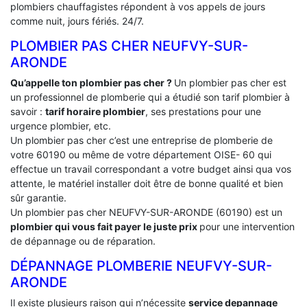
plombiers chauffagistes répondent à vos appels de jours
comme nuit, jours fériés. 24/7.
PLOMBIER PAS CHER NEUFVY-SUR-
ARONDE
Qu’appelle ton plombier pas cher ?
Un plombier pas cher est
un professionnel de plomberie qui a étudié son tarif plombier à
savoir :
tarif horaire plombier
, ses prestations pour une
urgence plombier, etc.
Un plombier pas cher c’est une entreprise de plomberie de
votre 60190 ou même de votre département OISE- 60 qui
effectue un travail correspondant a votre budget ainsi qua vos
attente, le matériel installer doit être de bonne qualité et bien
sûr garantie.
Un plombier pas cher NEUFVY-SUR-ARONDE (60190) est un
plombier qui vous fait payer le juste prix
pour une intervention
de dépannage ou de réparation.
DÉPANNAGE PLOMBERIE NEUFVY-SUR-
ARONDE
Il existe plusieurs raison qui n’nécessite
service depannage