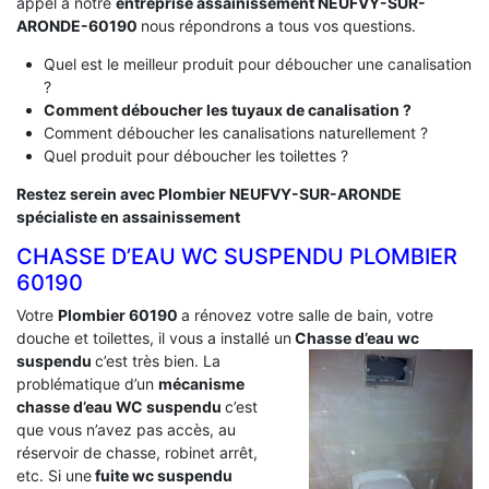
appel à notre
entreprise assainissement NEUFVY-SUR-
ARONDE-60190
nous répondrons a tous vos questions.
Quel est le meilleur produit pour déboucher une canalisation
?
Comment déboucher les tuyaux de canalisation ?
Comment déboucher les canalisations naturellement ?
Quel produit pour déboucher les toilettes ?
Restez serein avec Plombier NEUFVY-SUR-ARONDE
spécialiste en assainissement
CHASSE D’EAU WC SUSPENDU PLOMBIER
60190
Votre
Plombier 60190
a rénovez votre salle de bain, votre
douche et toilettes, il vous a installé un
Chasse d’eau wc
suspendu
c’est très bien. La
problématique d’un
mécanisme
chasse d’eau WC suspendu
c’est
que vous n’avez pas accès, au
réservoir de chasse, robinet arrêt,
etc. Si une
fuite wc suspendu