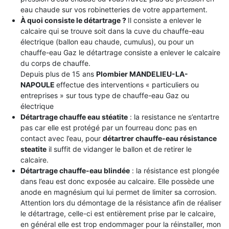
eau chaude sur vos robinetteries de votre appartement.
À quoi consiste le détartrage ?
Il consiste a enlever le
calcaire qui se trouve soit dans la cuve du chauffe-eau
électrique (ballon eau chaude, cumulus), ou pour un
chauffe-eau Gaz le détartrage consiste a enlever le calcaire
du corps de chauffe.
Depuis plus de 15 ans
Plombier MANDELIEU-LA-
NAPOULE
effectue des interventions « particuliers ou
entreprises » sur tous type de chauffe-eau Gaz ou
électrique
Détartrage chauffe eau stéatite
: la resistance ne s’entartre
pas car elle est protégé par un fourreau donc pas en
contact avec l’eau, pour
détartrer chauffe-eau résistance
steatite
il suffit de vidanger le ballon et de retirer le
calcaire.
Détartrage chauffe-eau blindée
: la résistance est plongée
dans l’eau est donc exposée au calcaire. Elle possède une
anode en magnésium qui lui permet de limiter sa corrosion.
Attention lors du démontage de la résistance afin de réaliser
le détartrage, celle-ci est entièrement prise par le calcaire,
en général elle est trop endommager pour la réinstaller, mon