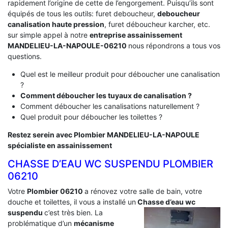
rapidement l’origine de cette de l’engorgement. Puisqu’ils sont
équipés de tous les outils: furet deboucheur,
deboucheur
canalisation haute pression
, furet déboucheur karcher, etc.
sur simple appel à notre
entreprise assainissement
MANDELIEU-LA-NAPOULE-06210
nous répondrons a tous vos
questions.
Quel est le meilleur produit pour déboucher une canalisation
?
Comment déboucher les tuyaux de canalisation ?
Comment déboucher les canalisations naturellement ?
Quel produit pour déboucher les toilettes ?
Restez serein avec Plombier MANDELIEU-LA-NAPOULE
spécialiste en assainissement
CHASSE D’EAU WC SUSPENDU PLOMBIER
06210
Votre
Plombier 06210
a rénovez votre salle de bain, votre
douche et toilettes, il vous a installé un
Chasse d’eau wc
suspendu
c’est très bien. La
problématique d’un
mécanisme