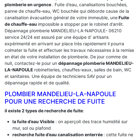
plomberie en urgence
. Fuite d’eau, canalisations bouchées,
panne de chauffe-eau, WC bouchée qui déborde cause de la
canalisation évacuation général de votre immeuble, une
Fuite
de chauffe-eau
impossible a stopper par le robinet d’arrêt.
Dépannage plomberie MANDELIEU-LA-NAPOULE- 06210
service 24/24 est assuré par une équipe d’ artisans
expérimenté en arrivant sur place très rapidement il pourra
colmater la fuite et effectuer les travaux nécessaires à la remise
en état de votre installation de plomberie. De jour comme de
nuit, contactez-le pour un
dépannage plomberie MANDELIEU-
LA-NAPOULE
robinetteries, chauffes-eaux, salles de bain, WC
et sanitaires. Une équipe de techniciens SAV pour un
dépannage rapide et de qualité.
PLOMBIER MANDELIEU-LA-NAPOULE
POUR UNE RECHERCHE DE FUITE
il existe 2 types de recherche de fuite
:
la fuite d’eau Visible
: on aperçoit des trace humidité sur
mur, sol ou plafond
recherche fuite d’eau canalisation enterrée
: cette fuite ne