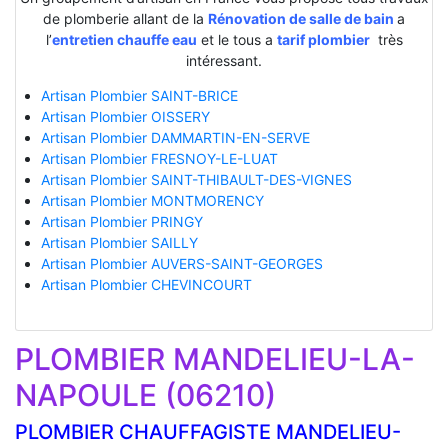
de plomberie allant de la
Rénovation de salle de bain
a
l’
entretien chauffe eau
et le tous a
tarif plombier
très
intéressant.
Artisan Plombier SAINT-BRICE
Artisan Plombier OISSERY
Artisan Plombier DAMMARTIN-EN-SERVE
Artisan Plombier FRESNOY-LE-LUAT
Artisan Plombier SAINT-THIBAULT-DES-VIGNES
Artisan Plombier MONTMORENCY
Artisan Plombier PRINGY
Artisan Plombier SAILLY
Artisan Plombier AUVERS-SAINT-GEORGES
Artisan Plombier CHEVINCOURT
PLOMBIER MANDELIEU-LA-
NAPOULE (06210)
PLOMBIER CHAUFFAGISTE MANDELIEU-