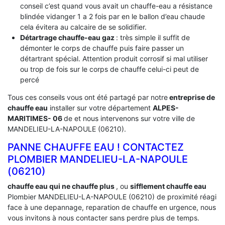
conseil c’est quand vous avait un chauffe-eau a résistance
blindée vidanger 1 a 2 fois par en le ballon d’eau chaude
cela évitera au calcaire de se solidifier.
Détartrage chauffe-eau gaz
: très simple il suffit de
démonter le corps de chauffe puis faire passer un
détartrant spécial. Attention produit corrosif si mal utiliser
ou trop de fois sur le corps de chauffe celui-ci peut de
percé
Tous ces conseils vous ont été partagé par notre
entreprise de
chauffe eau
installer sur votre département
ALPES-
MARITIMES- 06
de et nous intervenons sur votre ville de
MANDELIEU-LA-NAPOULE (06210).
PANNE CHAUFFE EAU ! CONTACTEZ
PLOMBIER MANDELIEU-LA-NAPOULE
(06210)
chauffe eau qui ne chauffe plus
, ou
sifflement chauffe eau
Plombier MANDELIEU-LA-NAPOULE (06210) de proximité réagi
face à une depannage, reparation de chauffe en urgence, nous
vous invitons à nous contacter sans perdre plus de temps.