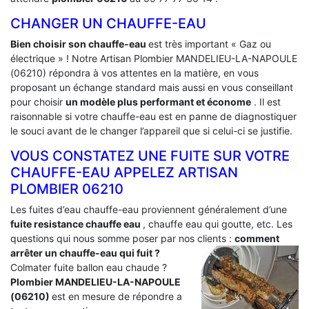
CHANGER UN CHAUFFE-EAU
Bien choisir son chauffe-eau
est très important « Gaz ou
électrique » ! Notre Artisan Plombier MANDELIEU-LA-NAPOULE
(06210) répondra à vos attentes en la matière, en vous
proposant un échange standard mais aussi en vous conseillant
pour choisir
un modèle plus performant et économe
. Il est
raisonnable si votre chauffe-eau est en panne de diagnostiquer
le souci avant de le changer l’appareil que si celui-ci se justifie.
VOUS CONSTATEZ UNE FUITE SUR VOTRE
CHAUFFE-EAU APPELEZ ARTISAN
PLOMBIER 06210
Les fuites d’eau chauffe-eau proviennent généralement d’une
fuite resistance chauffe eau
, chauffe eau qui goutte, etc. Les
questions qui nous somme poser par nos clients :
comment
arrêter un chauffe-eau qui fuit ?
Colmater fuite ballon eau chaude ?
Plombier MANDELIEU-LA-NAPOULE
(06210)
est en mesure de répondre a