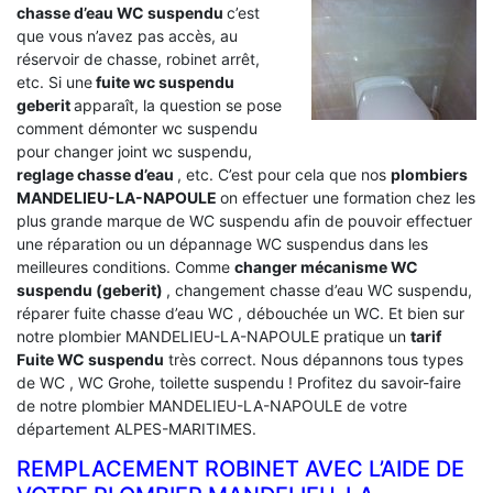
chasse d’eau WC suspendu
c’est
que vous n’avez pas accès, au
réservoir de chasse, robinet arrêt,
etc. Si une
fuite wc suspendu
geberit
apparaît, la question se pose
comment démonter wc suspendu
pour changer joint wc suspendu,
reglage chasse d’eau
, etc. C’est pour cela que nos
plombiers
MANDELIEU-LA-NAPOULE
on effectuer une formation chez les
plus grande marque de WC suspendu afin de pouvoir effectuer
une réparation ou un dépannage WC suspendus dans les
meilleures conditions. Comme
changer mécanisme WC
suspendu (geberit)
, changement chasse d’eau WC suspendu,
réparer fuite chasse d’eau WC , débouchée un WC. Et bien sur
notre plombier MANDELIEU-LA-NAPOULE pratique un
tarif
Fuite WC suspendu
très correct. Nous dépannons tous types
de WC , WC Grohe, toilette suspendu ! Profitez du savoir-faire
de notre plombier MANDELIEU-LA-NAPOULE de votre
département ALPES-MARITIMES.
REMPLACEMENT ROBINET AVEC L’AIDE DE