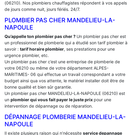
(06210). Nos plombiers chauffagistes répondent à vos appels
de jours comme nuit, jours fériés. 24/7.
PLOMBIER PAS CHER MANDELIEU-LA-
NAPOULE
Qu’appelle ton plombier pas cher ?
Un plombier pas cher est
un professionnel de plomberie qui a étudié son tarif plombier à
savoir :
tarif horaire plombier
, ses prestations pour une
urgence plombier, etc.
Un plombier pas cher c’est une entreprise de plomberie de
votre 06210 ou même de votre département ALPES-
MARITIMES- 06 qui effectue un travail correspondant a votre
budget ainsi qua vos attente, le matériel installer doit être de
bonne qualité et bien sûr garantie.
Un plombier pas cher MANDELIEU-LA-NAPOULE (06210) est
un
plombier qui vous fait payer le juste prix
pour une
intervention de dépannage ou de réparation.
DÉPANNAGE PLOMBERIE MANDELIEU-LA-
NAPOULE
Il existe plusieurs raison qui n’nécessite
service depannage