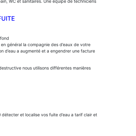
bain, WC et sanitaires. Une équipe de techniciens
FUITE
afond
s, en général la compagnie des d’eaux de votre
 d’eau a augmenté et a engendrer une facture
structive nous utilisons différentes manières
)
détecter et localise vos fuite d’eau a tarif clair et