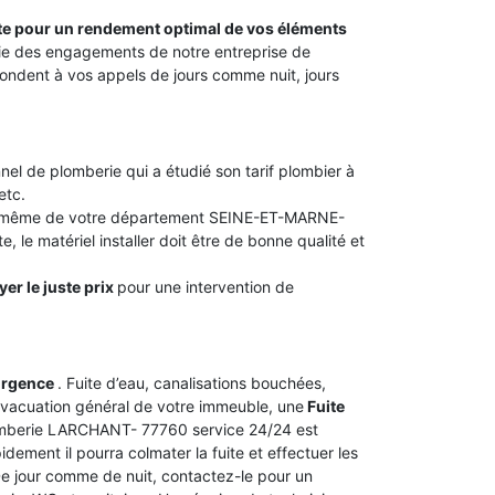
aite pour un rendement optimal de vos éléments
artie des engagements de notre entreprise de
ndent à vos appels de jours comme nuit, jours
nel de plomberie qui a étudié son tarif plombier à
etc.
 ou même de votre département SEINE-ET-MARNE-
, le matériel installer doit être de bonne qualité et
yer le juste prix
pour une intervention de
urgence
. Fuite d’eau, canalisations bouchées,
vacuation général de votre immeuble, une
Fuite
lomberie LARCHANT- 77760 service 24/24 est
dement il pourra colmater la fuite et effectuer les
 De jour comme de nuit, contactez-le pour un