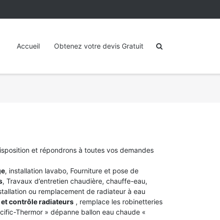
Accueil
Obtenez votre devis Gratuit
disposition et répondrons à toutes vos demandes
ge
, installation lavabo, Fourniture et pose de
s
, Travaux d’entretien chaudière, chauffe-eau,
stallation ou remplacement de radiateur à eau
et contrôle radiateurs
, remplace les robinetteries
acific-Thermor » dépanne ballon eau chaude «