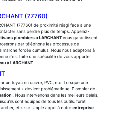
RCHANT (77760)
CHANT (77760) de proximité réagi face à une
ontacter sans perdre plus de temps. Appelez-
rtisans plombiers a LARCHANT
vous garantissent
xposerons par téléphone les processus de
marche forcée cumulus. Nous nous adaptons à
erie s’est faite une spécialité de vous apporter
 eau à LARCHANT
.
NT
t par un tuyau en cuivre, PVC, etc. Lorsque une
ainissement » devient problématique. Plombier de
sation
. Nous intervenons dans les meilleurs délais,
squ’ils sont équipés de tous les outils: furet
archer, etc. sur simple appel à notre
entreprise