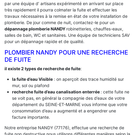
par une équipe d’ artisans expérimenté en arrivant sur place
très rapidement il pourra colmater la fuite et effectuer les
travaux nécessaires à la remise en état de votre installation de
plomberie. De jour comme de nuit, contactez-le pour un
dépannage plomberie NANDY
robinetteries, chauffes-eaux,
salles de bain, WC et sanitaires. Une équipe de techniciens SAV
pour un dépannage rapide et de qualité.
PLOMBIER NANDY POUR UNE RECHERCHE
DE FUITE
il existe 2 types de recherche de fuite
:
la fuite d’eau Visible
: on aperçoit des trace humidité sur
mur, sol ou plafond
recherche fuite d’eau canalisation enterrée
: cette fuite ne
se voit pas, en général la compagnie des d’eaux de votre
département du SEINE-ET-MARNE vous informe que votre
consommation d’eau a augmenté et a engendrer une
facture importante.
Notre entreprise NANDY (77176), effectue une recherche de
fuite non destructive nous utilisons différentes manières selon la