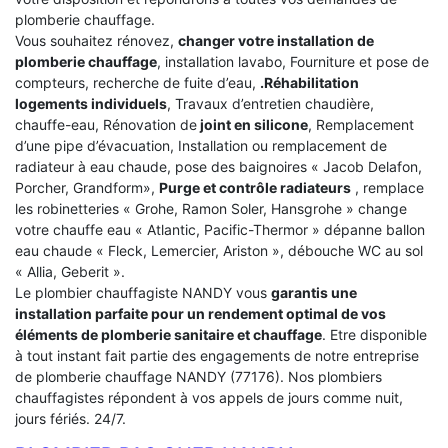
plomberie chauffage.
Vous souhaitez rénovez,
changer votre installation de
plomberie chauffage
, installation lavabo, Fourniture et pose de
compteurs, recherche de fuite d’eau,
.Réhabilitation
logements individuels
, Travaux d’entretien chaudière,
chauffe-eau, Rénovation de
joint en silicone
, Remplacement
d’une pipe d’évacuation, Installation ou remplacement de
radiateur à eau chaude, pose des baignoires « Jacob Delafon,
Porcher, Grandform»,
Purge et contrôle radiateurs
, remplace
les robinetteries « Grohe, Ramon Soler, Hansgrohe » change
votre chauffe eau « Atlantic, Pacific-Thermor » dépanne ballon
eau chaude « Fleck, Lemercier, Ariston », débouche WC au sol
« Allia, Geberit ».
Le plombier chauffagiste NANDY vous
garantis une
installation parfaite pour un rendement optimal de vos
éléments de plomberie sanitaire et chauffage
. Etre disponible
à tout instant fait partie des engagements de notre entreprise
de plomberie chauffage NANDY (77176). Nos plombiers
chauffagistes répondent à vos appels de jours comme nuit,
jours fériés. 24/7.