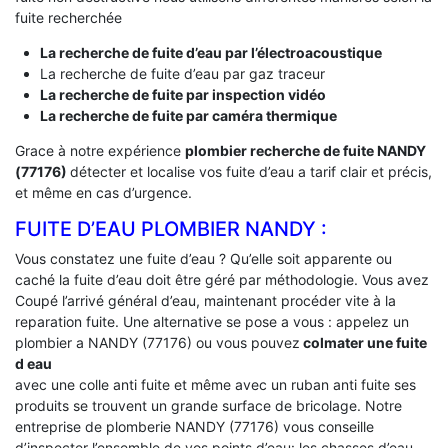
fuite recherchée
La recherche de fuite d’eau par l’électroacoustique
La recherche de fuite d’eau par gaz traceur
La recherche de fuite par inspection vidéo
La recherche de fuite par caméra thermique
Grace à notre expérience
plombier recherche de fuite NANDY
(77176)
détecter et localise vos fuite d’eau a tarif clair et précis,
et même en cas d’urgence.
FUITE D’EAU PLOMBIER NANDY :
Vous constatez une fuite d’eau ? Qu’elle soit apparente ou
caché la fuite d’eau doit être géré par méthodologie. Vous avez
Coupé l’arrivé général d’eau, maintenant procéder vite à la
reparation fuite. Une alternative se pose a vous : appelez un
plombier a NANDY (77176) ou vous pouvez
colmater une fuite
d eau
avec une colle anti fuite et même avec un ruban anti fuite ses
produits se trouvent un grande surface de bricolage. Notre
entreprise de plomberie NANDY (77176) vous conseille
d’inspecter l’ensemble de vos points d’eau: les chasses d’eau,