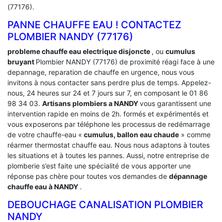
(77176).
PANNE CHAUFFE EAU ! CONTACTEZ
PLOMBIER NANDY (77176)
probleme chauffe eau electrique disjoncte
, ou
cumulus
bruyant
Plombier NANDY (77176) de proximité réagi face à une
depannage, reparation de chauffe en urgence, nous vous
invitons à nous contacter sans perdre plus de temps. Appelez-
nous, 24 heures sur 24 et 7 jours sur 7, en composant le 01 86
98 34 03.
Artisans plombiers a NANDY
vous garantissent une
intervention rapide en moins de 2h. formés et expérimentés et
vous exposerons par téléphone les processus de redémarrage
de votre chauffe-eau «
cumulus, ballon eau chaude
» comme
réarmer thermostat chauffe eau. Nous nous adaptons à toutes
les situations et à toutes les pannes. Aussi, notre entreprise de
plomberie s’est faite une spécialité de vous apporter une
réponse pas chère pour toutes vos demandes de
dépannage
chauffe eau à NANDY
.
DEBOUCHAGE CANALISATION PLOMBIER
NANDY