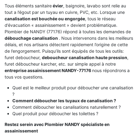
Tous éléments sanitaire
évier
, baignoire, lavabo sont relie au
tout a l’égout par un tuyau en cuivre, PVC, etc. Lorsque une
canalisation est bouchée ou engorgée
, tous le réseau
d’évacuation « assainissement » devient problématique.
Plombier de NANDY (77176) répond à toutes les demandes de
débouchage canalisation
. Nous intervenons dans les meilleurs
délais, et nos artisans détectent rapidement l’origine de cette
de l’engorgement. Puisqu’ils sont équipés de tous les outils:
furet deboucheur,
deboucheur canalisation haute pression
,
furet déboucheur karcher, etc. sur simple appel à notre
entreprise assainissement NANDY-77176
nous répondrons a
tous vos questions.
Quel est le meilleur produit pour déboucher une canalisation
?
Comment déboucher les tuyaux de canalisation ?
Comment déboucher les canalisations naturellement ?
Quel produit pour déboucher les toilettes ?
Restez serein avec Plombier NANDY spécialiste en
assainissement