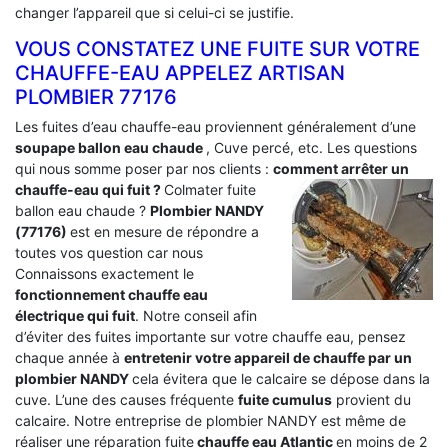
changer l’appareil que si celui-ci se justifie.
VOUS CONSTATEZ UNE FUITE SUR VOTRE
CHAUFFE-EAU APPELEZ ARTISAN
PLOMBIER 77176
Les fuites d’eau chauffe-eau proviennent généralement d’une
soupape ballon eau chaude
, Cuve percé, etc. Les questions
qui nous somme poser par nos clients :
comment arrêter un
chauffe-eau qui fuit ?
Colmater fuite
ballon eau chaude ?
Plombier NANDY
(77176)
est en mesure de répondre a
toutes vos question car nous
Connaissons exactement le
fonctionnement chauffe eau
électrique qui fuit
. Notre conseil afin
d’éviter des fuites importante sur votre chauffe eau, pensez
chaque année à
entretenir votre appareil de chauffe par un
plombier NANDY
cela évitera que le calcaire se dépose dans la
cuve. L’une des causes fréquente
fuite cumulus
provient du
calcaire. Notre entreprise de plombier NANDY est même de
réaliser une réparation fuite
chauffe eau Atlantic
en moins de 2