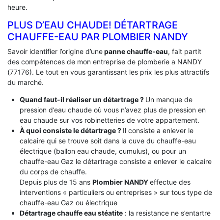
heure.
PLUS D’EAU CHAUDE! DÉTARTRAGE
CHAUFFE-EAU PAR PLOMBIER NANDY
Savoir identifier l’origine d’une
panne chauffe-eau
, fait partit
des compétences de mon entreprise de plomberie a NANDY
(77176). Le tout en vous garantissant les prix les plus attractifs
du marché.
Quand faut-il réaliser un détartrage ?
Un manque de
pression d’eau chaude où vous n’avez plus de pression en
eau chaude sur vos robinetteries de votre appartement.
À quoi consiste le détartrage ?
Il consiste a enlever le
calcaire qui se trouve soit dans la cuve du chauffe-eau
électrique (ballon eau chaude, cumulus), ou pour un
chauffe-eau Gaz le détartrage consiste a enlever le calcaire
du corps de chauffe.
Depuis plus de 15 ans
Plombier NANDY
effectue des
interventions « particuliers ou entreprises » sur tous type de
chauffe-eau Gaz ou électrique
Détartrage chauffe eau stéatite
: la resistance ne s’entartre