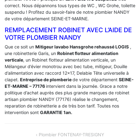
correct. Nous dépannons tous types de WC , WC Grohe, toilette
suspendu ! Profitez du savoir-faire de notre plombier NANDY
de votre département SEINE-ET-MARNE.
REMPLACEMENT ROBINET AVEC L’AIDE DE
VOTRE PLOMBIER NANDY
Que ce soit un
Mitigeur lavabo Hansgrohe rehaussé LOGIS
,
une robinetterie Garis, un
Robinet flotteur alimentation
verticale
, un Robinet flotteur alimentation verticale, un
Mélangeur d’évier monotrou avec bec tube, mitigeur, Douille
d’alimentation avec raccord 12×17, Delabie Tête universelle à
clapet.
Entreprise de plomberie
de votre département
SEINE-
ET-MARNE – 77176
intervient dans la journée. Grace a notre
politique d’achat auprès des plus grande marques de robinet
artisan plombier NANDY (77176) réalise le changement,
reparation de robinetterie a de très bon tarif. Toutes nos
intervention sont
GARANTIE 1an.
NAVIGATION
Plombier FONTENAY-TRESIGNY