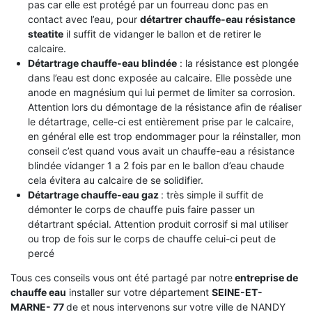
pas car elle est protégé par un fourreau donc pas en
contact avec l’eau, pour
détartrer chauffe-eau résistance
steatite
il suffit de vidanger le ballon et de retirer le
calcaire.
Détartrage chauffe-eau blindée
: la résistance est plongée
dans l’eau est donc exposée au calcaire. Elle possède une
anode en magnésium qui lui permet de limiter sa corrosion.
Attention lors du démontage de la résistance afin de réaliser
le détartrage, celle-ci est entièrement prise par le calcaire,
en général elle est trop endommager pour la réinstaller, mon
conseil c’est quand vous avait un chauffe-eau a résistance
blindée vidanger 1 a 2 fois par en le ballon d’eau chaude
cela évitera au calcaire de se solidifier.
Détartrage chauffe-eau gaz
: très simple il suffit de
démonter le corps de chauffe puis faire passer un
détartrant spécial. Attention produit corrosif si mal utiliser
ou trop de fois sur le corps de chauffe celui-ci peut de
percé
Tous ces conseils vous ont été partagé par notre
entreprise de
chauffe eau
installer sur votre département
SEINE-ET-
MARNE- 77
de et nous intervenons sur votre ville de NANDY