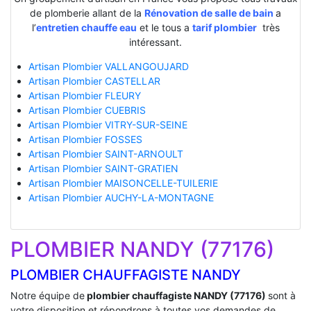
de plomberie allant de la
Rénovation de salle de bain
a
l’
entretien chauffe eau
et le tous a
tarif plombier
très
intéressant.
Artisan Plombier VALLANGOUJARD
Artisan Plombier CASTELLAR
Artisan Plombier FLEURY
Artisan Plombier CUEBRIS
Artisan Plombier VITRY-SUR-SEINE
Artisan Plombier FOSSES
Artisan Plombier SAINT-ARNOULT
Artisan Plombier SAINT-GRATIEN
Artisan Plombier MAISONCELLE-TUILERIE
Artisan Plombier AUCHY-LA-MONTAGNE
PLOMBIER NANDY (77176)
PLOMBIER CHAUFFAGISTE NANDY
Notre équipe de
plombier chauffagiste NANDY (77176)
sont à
votre disposition et répondrons à toutes vos demandes de