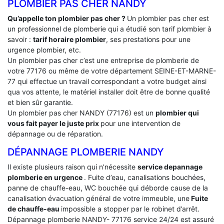
PLOMBIER PAS CHER NANDY
Qu’appelle ton plombier pas cher ?
Un plombier pas cher est
un professionnel de plomberie qui a étudié son tarif plombier à
savoir :
tarif horaire plombier
, ses prestations pour une
urgence plombier, etc.
Un plombier pas cher c’est une entreprise de plomberie de
votre 77176 ou même de votre département SEINE-ET-MARNE-
77 qui effectue un travail correspondant a votre budget ainsi
qua vos attente, le matériel installer doit être de bonne qualité
et bien sûr garantie.
Un plombier pas cher NANDY (77176) est un
plombier qui
vous fait payer le juste prix
pour une intervention de
dépannage ou de réparation.
DÉPANNAGE PLOMBERIE NANDY
Il existe plusieurs raison qui n’nécessite
service depannage
plomberie en urgence
. Fuite d’eau, canalisations bouchées,
panne de chauffe-eau, WC bouchée qui déborde cause de la
canalisation évacuation général de votre immeuble, une
Fuite
de chauffe-eau
impossible a stopper par le robinet d’arrêt.
Dépannage plomberie NANDY- 77176 service 24/24 est assuré