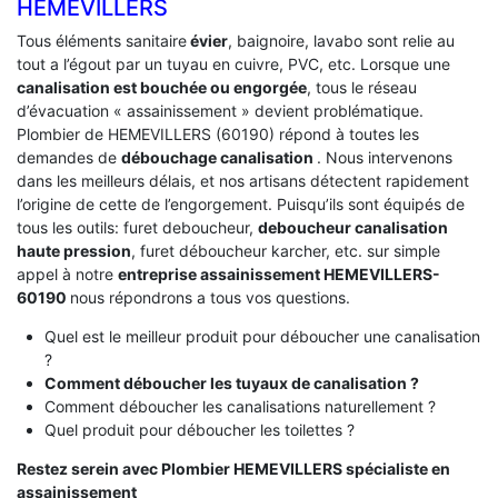
HEMEVILLERS
Tous éléments sanitaire
évier
, baignoire, lavabo sont relie au
tout a l’égout par un tuyau en cuivre, PVC, etc. Lorsque une
canalisation est bouchée ou engorgée
, tous le réseau
d’évacuation « assainissement » devient problématique.
Plombier de HEMEVILLERS (60190) répond à toutes les
demandes de
débouchage canalisation
. Nous intervenons
dans les meilleurs délais, et nos artisans détectent rapidement
l’origine de cette de l’engorgement. Puisqu’ils sont équipés de
tous les outils: furet deboucheur,
deboucheur canalisation
haute pression
, furet déboucheur karcher, etc. sur simple
appel à notre
entreprise assainissement HEMEVILLERS-
60190
nous répondrons a tous vos questions.
Quel est le meilleur produit pour déboucher une canalisation
?
Comment déboucher les tuyaux de canalisation ?
Comment déboucher les canalisations naturellement ?
Quel produit pour déboucher les toilettes ?
Restez serein avec Plombier HEMEVILLERS spécialiste en
assainissement