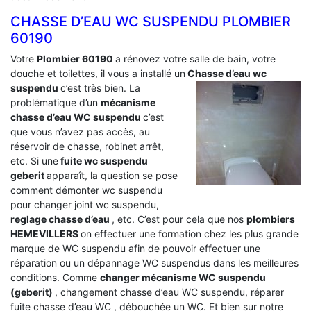
CHASSE D’EAU WC SUSPENDU PLOMBIER
60190
Votre
Plombier 60190
a rénovez votre salle de bain, votre
douche et toilettes, il vous a installé un
Chasse d’eau wc
suspendu
c’est très bien. La
problématique d’un
mécanisme
chasse d’eau WC suspendu
c’est
que vous n’avez pas accès, au
réservoir de chasse, robinet arrêt,
etc. Si une
fuite wc suspendu
geberit
apparaît, la question se pose
comment démonter wc suspendu
pour changer joint wc suspendu,
reglage chasse d’eau
, etc. C’est pour cela que nos
plombiers
HEMEVILLERS
on effectuer une formation chez les plus grande
marque de WC suspendu afin de pouvoir effectuer une
réparation ou un dépannage WC suspendus dans les meilleures
conditions. Comme
changer mécanisme WC suspendu
(geberit)
, changement chasse d’eau WC suspendu, réparer
fuite chasse d’eau WC , débouchée un WC. Et bien sur notre