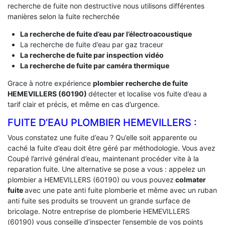
recherche de fuite non destructive nous utilisons différentes
manières selon la fuite recherchée
La recherche de fuite d’eau par l’électroacoustique
La recherche de fuite d’eau par gaz traceur
La recherche de fuite par inspection vidéo
La recherche de fuite par caméra thermique
Grace à notre expérience
plombier recherche de fuite
HEMEVILLERS (60190)
détecter et localise vos fuite d’eau a
tarif clair et précis, et même en cas d’urgence.
FUITE D’EAU PLOMBIER HEMEVILLERS :
Vous constatez une fuite d’eau ? Qu’elle soit apparente ou
caché la fuite d’eau doit être géré par méthodologie. Vous avez
Coupé l’arrivé général d’eau, maintenant procéder vite à la
reparation fuite. Une alternative se pose a vous : appelez un
plombier a HEMEVILLERS (60190) ou vous pouvez
colmater
fuite
avec une pate anti fuite plomberie et même avec un ruban
anti fuite ses produits se trouvent un grande surface de
bricolage. Notre entreprise de plomberie HEMEVILLERS
(60190) vous conseille d’inspecter l’ensemble de vos points