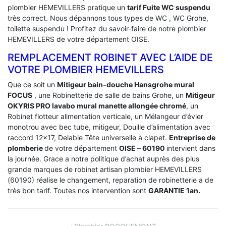
plombier HEMEVILLERS pratique un
tarif Fuite WC suspendu
très correct. Nous dépannons tous types de WC , WC Grohe,
toilette suspendu ! Profitez du savoir-faire de notre plombier
HEMEVILLERS de votre département OISE.
REMPLACEMENT ROBINET AVEC L’AIDE DE
VOTRE PLOMBIER HEMEVILLERS
Que ce soit un
Mitigeur bain-douche Hansgrohe mural
FOCUS
, une Robinetterie de salle de bains Grohe, un
Mitigeur
OKYRIS PRO lavabo mural manette allongée chromé
, un
Robinet flotteur alimentation verticale, un Mélangeur d’évier
monotrou avec bec tube, mitigeur, Douille d’alimentation avec
raccord 12×17, Delabie Tête universelle à clapet.
Entreprise de
plomberie
de votre département
OISE – 60190
intervient dans
la journée. Grace a notre politique d’achat auprès des plus
grande marques de robinet artisan plombier HEMEVILLERS
(60190) réalise le changement, reparation de robinetterie a de
très bon tarif. Toutes nos intervention sont
GARANTIE 1an.