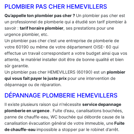
PLOMBIER PAS CHER HEMEVILLERS
Qu’appelle ton plombier pas cher ?
Un plombier pas cher est
un professionnel de plomberie qui a étudié son tarif plombier à
savoir :
tarif horaire plombier
, ses prestations pour une
urgence plombier, etc.
Un plombier pas cher c’est une entreprise de plomberie de
votre 60190 ou même de votre département OISE- 60 qui
effectue un travail correspondant a votre budget ainsi qua vos
attente, le matériel installer doit être de bonne qualité et bien
sûr garantie.
Un plombier pas cher HEMEVILLERS (60190) est un
plombier
qui vous fait payer le juste prix
pour une intervention de
dépannage ou de réparation.
DÉPANNAGE PLOMBERIE HEMEVILLERS
Il existe plusieurs raison qui n’nécessite
service depannage
plomberie en urgence
. Fuite d’eau, canalisations bouchées,
panne de chauffe-eau, WC bouchée qui déborde cause de la
canalisation évacuation général de votre immeuble, une
Fuite
de chauffe-eau
impossible a stopper par le robinet d’arrêt.