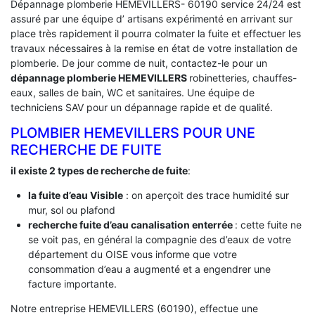
Dépannage plomberie HEMEVILLERS- 60190 service 24/24 est
assuré par une équipe d’ artisans expérimenté en arrivant sur
place très rapidement il pourra colmater la fuite et effectuer les
travaux nécessaires à la remise en état de votre installation de
plomberie. De jour comme de nuit, contactez-le pour un
dépannage plomberie HEMEVILLERS
robinetteries, chauffes-
eaux, salles de bain, WC et sanitaires. Une équipe de
techniciens SAV pour un dépannage rapide et de qualité.
PLOMBIER HEMEVILLERS POUR UNE
RECHERCHE DE FUITE
il existe 2 types de recherche de fuite
:
la fuite d’eau Visible
: on aperçoit des trace humidité sur
mur, sol ou plafond
recherche fuite d’eau canalisation enterrée
: cette fuite ne
se voit pas, en général la compagnie des d’eaux de votre
département du OISE vous informe que votre
consommation d’eau a augmenté et a engendrer une
facture importante.
Notre entreprise HEMEVILLERS (60190), effectue une