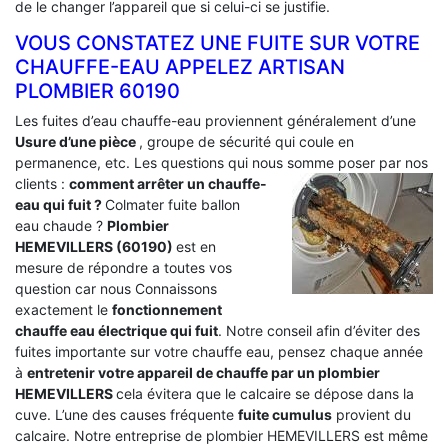
de le changer l’appareil que si celui-ci se justifie.
VOUS CONSTATEZ UNE FUITE SUR VOTRE
CHAUFFE-EAU APPELEZ ARTISAN
PLOMBIER 60190
Les fuites d’eau chauffe-eau proviennent généralement d’une
Usure d’une pièce
, groupe de sécurité qui coule en
permanence, etc. Les questions qui nous somme poser par nos
clients :
comment arrêter un chauffe-
eau qui fuit ?
Colmater fuite ballon
eau chaude ?
Plombier
HEMEVILLERS (60190)
est en
mesure de répondre a toutes vos
question car nous Connaissons
exactement le
fonctionnement
chauffe eau électrique qui fuit
. Notre conseil afin d’éviter des
fuites importante sur votre chauffe eau, pensez chaque année
à
entretenir votre appareil de chauffe par un plombier
HEMEVILLERS
cela évitera que le calcaire se dépose dans la
cuve. L’une des causes fréquente
fuite cumulus
provient du
calcaire. Notre entreprise de plombier HEMEVILLERS est même