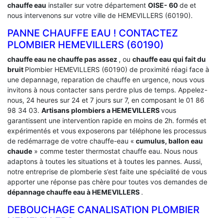
chauffe eau
installer sur votre département
OISE- 60
de et
nous intervenons sur votre ville de HEMEVILLERS (60190).
PANNE CHAUFFE EAU ! CONTACTEZ
PLOMBIER HEMEVILLERS (60190)
chauffe eau ne chauffe pas assez
, ou
chauffe eau qui fait du
bruit
Plombier HEMEVILLERS (60190) de proximité réagi face à
une depannage, reparation de chauffe en urgence, nous vous
invitons à nous contacter sans perdre plus de temps. Appelez-
nous, 24 heures sur 24 et 7 jours sur 7, en composant le 01 86
98 34 03.
Artisans plombiers a HEMEVILLERS
vous
garantissent une intervention rapide en moins de 2h. formés et
expérimentés et vous exposerons par téléphone les processus
de redémarrage de votre chauffe-eau «
cumulus, ballon eau
chaude
» comme tester thermostat chauffe eau. Nous nous
adaptons à toutes les situations et à toutes les pannes. Aussi,
notre entreprise de plomberie s’est faite une spécialité de vous
apporter une réponse pas chère pour toutes vos demandes de
dépannage chauffe eau à HEMEVILLERS
.
DEBOUCHAGE CANALISATION PLOMBIER