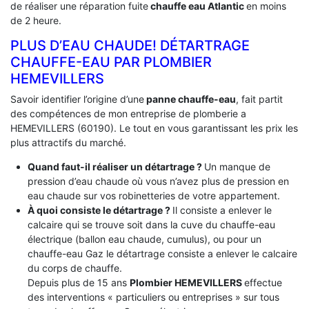
de réaliser une réparation fuite
chauffe eau Atlantic
en moins
de 2 heure.
PLUS D’EAU CHAUDE! DÉTARTRAGE
CHAUFFE-EAU PAR PLOMBIER
HEMEVILLERS
Savoir identifier l’origine d’une
panne chauffe-eau
, fait partit
des compétences de mon entreprise de plomberie a
HEMEVILLERS (60190). Le tout en vous garantissant les prix les
plus attractifs du marché.
Quand faut-il réaliser un détartrage ?
Un manque de
pression d’eau chaude où vous n’avez plus de pression en
eau chaude sur vos robinetteries de votre appartement.
À quoi consiste le détartrage ?
Il consiste a enlever le
calcaire qui se trouve soit dans la cuve du chauffe-eau
électrique (ballon eau chaude, cumulus), ou pour un
chauffe-eau Gaz le détartrage consiste a enlever le calcaire
du corps de chauffe.
Depuis plus de 15 ans
Plombier HEMEVILLERS
effectue
des interventions « particuliers ou entreprises » sur tous