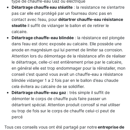
type de chauffe-eau Gaz ou électrique
Détartrage chauffe eau stéatite
: la resistance ne s’entartre
pas car elle est protégé par un fourreau donc pas en
contact avec l’eau, pour
détartrer chauffe-eau résistance
steatite
il suffit de vidanger le ballon et de retirer le
calcaire.
Détartrage chauffe-eau blindée
: la résistance est plongée
dans l’eau est donc exposée au calcaire. Elle possède une
anode en magnésium qui lui permet de limiter sa corrosion.
Attention lors du démontage de la résistance afin de réaliser
le détartrage, celle-ci est entièrement prise par le calcaire,
en général elle est trop endommager pour la réinstaller, mon
conseil c’est quand vous avait un chauffe-eau a résistance
blindée vidanger 1 a 2 fois par en le ballon d’eau chaude
cela évitera au calcaire de se solidifier.
Détartrage chauffe-eau gaz
: très simple il suffit de
démonter le corps de chauffe puis faire passer un
détartrant spécial. Attention produit corrosif si mal utiliser
ou trop de fois sur le corps de chauffe celui-ci peut de
percé
Tous ces conseils vous ont été partagé par notre
entreprise de