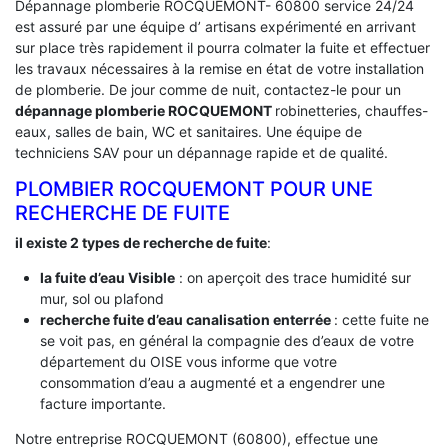
Dépannage plomberie ROCQUEMONT- 60800 service 24/24
est assuré par une équipe d’ artisans expérimenté en arrivant
sur place très rapidement il pourra colmater la fuite et effectuer
les travaux nécessaires à la remise en état de votre installation
de plomberie. De jour comme de nuit, contactez-le pour un
dépannage plomberie ROCQUEMONT
robinetteries, chauffes-
eaux, salles de bain, WC et sanitaires. Une équipe de
techniciens SAV pour un dépannage rapide et de qualité.
PLOMBIER ROCQUEMONT POUR UNE
RECHERCHE DE FUITE
il existe 2 types de recherche de fuite
:
la fuite d’eau Visible
: on aperçoit des trace humidité sur
mur, sol ou plafond
recherche fuite d’eau canalisation enterrée
: cette fuite ne
se voit pas, en général la compagnie des d’eaux de votre
département du OISE vous informe que votre
consommation d’eau a augmenté et a engendrer une
facture importante.
Notre entreprise ROCQUEMONT (60800), effectue une