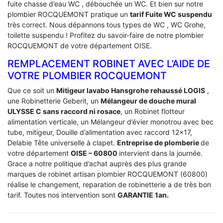
fuite chasse d’eau WC , débouchée un WC. Et bien sur notre
plombier ROCQUEMONT pratique un
tarif Fuite WC suspendu
très correct. Nous dépannons tous types de WC , WC Grohe,
toilette suspendu ! Profitez du savoir-faire de notre plombier
ROCQUEMONT de votre département OISE.
REMPLACEMENT ROBINET AVEC L’AIDE DE
VOTRE PLOMBIER ROCQUEMONT
Que ce soit un
Mitigeur lavabo Hansgrohe rehaussé LOGIS
,
une Robinetterie Geberit, un
Mélangeur de douche mural
ULYSSE C sans raccord ni rosace
, un Robinet flotteur
alimentation verticale, un Mélangeur d’évier monotrou avec bec
tube, mitigeur, Douille d’alimentation avec raccord 12×17,
Delabie Tête universelle à clapet.
Entreprise de plomberie
de
votre département
OISE – 60800
intervient dans la journée.
Grace a notre politique d’achat auprès des plus grande
marques de robinet artisan plombier ROCQUEMONT (60800)
réalise le changement, reparation de robinetterie a de très bon
tarif. Toutes nos intervention sont
GARANTIE 1an.