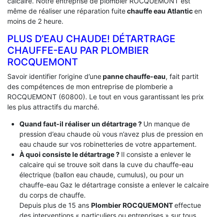
calcaire. Notre entreprise de plombier ROCQUEMONT est
même de réaliser une réparation fuite
chauffe eau Atlantic
en
moins de 2 heure.
PLUS D’EAU CHAUDE! DÉTARTRAGE
CHAUFFE-EAU PAR PLOMBIER
ROCQUEMONT
Savoir identifier l’origine d’une
panne chauffe-eau
, fait partit
des compétences de mon entreprise de plomberie a
ROCQUEMONT (60800). Le tout en vous garantissant les prix
les plus attractifs du marché.
Quand faut-il réaliser un détartrage ?
Un manque de
pression d’eau chaude où vous n’avez plus de pression en
eau chaude sur vos robinetteries de votre appartement.
À quoi consiste le détartrage ?
Il consiste a enlever le
calcaire qui se trouve soit dans la cuve du chauffe-eau
électrique (ballon eau chaude, cumulus), ou pour un
chauffe-eau Gaz le détartrage consiste a enlever le calcaire
du corps de chauffe.
Depuis plus de 15 ans
Plombier ROCQUEMONT
effectue
des interventions « particuliers ou entreprises » sur tous