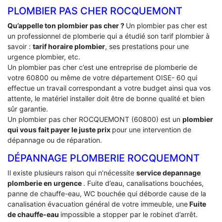
PLOMBIER PAS CHER ROCQUEMONT
Qu’appelle ton plombier pas cher ?
Un plombier pas cher est
un professionnel de plomberie qui a étudié son tarif plombier à
savoir :
tarif horaire plombier
, ses prestations pour une
urgence plombier, etc.
Un plombier pas cher c’est une entreprise de plomberie de
votre 60800 ou même de votre département OISE- 60 qui
effectue un travail correspondant a votre budget ainsi qua vos
attente, le matériel installer doit être de bonne qualité et bien
sûr garantie.
Un plombier pas cher ROCQUEMONT (60800) est un
plombier
qui vous fait payer le juste prix
pour une intervention de
dépannage ou de réparation.
DÉPANNAGE PLOMBERIE ROCQUEMONT
Il existe plusieurs raison qui n’nécessite
service depannage
plomberie en urgence
. Fuite d’eau, canalisations bouchées,
panne de chauffe-eau, WC bouchée qui déborde cause de la
canalisation évacuation général de votre immeuble, une
Fuite
de chauffe-eau
impossible a stopper par le robinet d’arrêt.