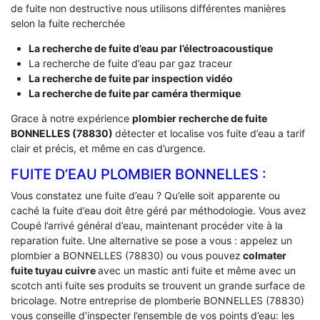
de fuite non destructive nous utilisons différentes manières
selon la fuite recherchée
La recherche de fuite d’eau par l’électroacoustique
La recherche de fuite d’eau par gaz traceur
La recherche de fuite par inspection vidéo
La recherche de fuite par caméra thermique
Grace à notre expérience
plombier recherche de fuite
BONNELLES (78830)
détecter et localise vos fuite d’eau a tarif
clair et précis, et même en cas d’urgence.
FUITE D’EAU PLOMBIER BONNELLES :
Vous constatez une fuite d’eau ? Qu’elle soit apparente ou
caché la fuite d’eau doit être géré par méthodologie. Vous avez
Coupé l’arrivé général d’eau, maintenant procéder vite à la
reparation fuite. Une alternative se pose a vous : appelez un
plombier a BONNELLES (78830) ou vous pouvez
colmater
fuite tuyau cuivre
avec un mastic anti fuite et même avec un
scotch anti fuite ses produits se trouvent un grande surface de
bricolage. Notre entreprise de plomberie BONNELLES (78830)
vous conseille d’inspecter l’ensemble de vos points d’eau: les