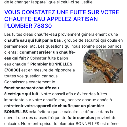
de le changer l’appareil que si celui-ci se justifie.
VOUS CONSTATEZ UNE FUITE SUR VOTRE
CHAUFFE-EAU APPELEZ ARTISAN
PLOMBIER 78830
Les fuites d’eau chauffe-eau proviennent généralement d’une
chauffe eau qui fuit par le bas
, groupe de sécurité qui coule en
permanence, etc. Les questions qui nous somme poser par nos
clients :
comment arrêter un chauffe-
eau qui fuit ?
Colmater fuite ballon
eau chaude ?
Plombier BONNELLES
(78830)
est en mesure de répondre a
toutes vos question car nous
Connaissons exactement le
fonctionnement chauffe eau
électrique qui fuit
. Notre conseil afin d’éviter des fuites
importante sur votre chauffe eau, pensez chaque année à
entretenir votre appareil de chauffe par un plombier
BONNELLES
cela évitera que le calcaire se dépose dans la
cuve. L’une des causes fréquente
fuite cumulus
provient du
calcaire. Notre entreprise de plombier BONNELLES est même