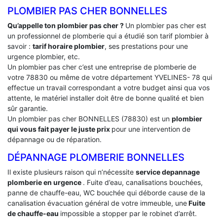
PLOMBIER PAS CHER BONNELLES
Qu’appelle ton plombier pas cher ?
Un plombier pas cher est
un professionnel de plomberie qui a étudié son tarif plombier à
savoir :
tarif horaire plombier
, ses prestations pour une
urgence plombier, etc.
Un plombier pas cher c’est une entreprise de plomberie de
votre 78830 ou même de votre département YVELINES- 78 qui
effectue un travail correspondant a votre budget ainsi qua vos
attente, le matériel installer doit être de bonne qualité et bien
sûr garantie.
Un plombier pas cher BONNELLES (78830) est un
plombier
qui vous fait payer le juste prix
pour une intervention de
dépannage ou de réparation.
DÉPANNAGE PLOMBERIE BONNELLES
Il existe plusieurs raison qui n’nécessite
service depannage
plomberie en urgence
. Fuite d’eau, canalisations bouchées,
panne de chauffe-eau, WC bouchée qui déborde cause de la
canalisation évacuation général de votre immeuble, une
Fuite
de chauffe-eau
impossible a stopper par le robinet d’arrêt.