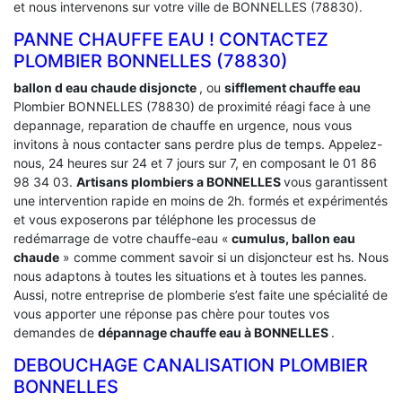
et nous intervenons sur votre ville de BONNELLES (78830).
PANNE CHAUFFE EAU ! CONTACTEZ
PLOMBIER BONNELLES (78830)
ballon d eau chaude disjoncte
, ou
sifflement chauffe eau
Plombier BONNELLES (78830) de proximité réagi face à une
depannage, reparation de chauffe en urgence, nous vous
invitons à nous contacter sans perdre plus de temps. Appelez-
nous, 24 heures sur 24 et 7 jours sur 7, en composant le 01 86
98 34 03.
Artisans plombiers a BONNELLES
vous garantissent
une intervention rapide en moins de 2h. formés et expérimentés
et vous exposerons par téléphone les processus de
redémarrage de votre chauffe-eau «
cumulus, ballon eau
chaude
» comme comment savoir si un disjoncteur est hs. Nous
nous adaptons à toutes les situations et à toutes les pannes.
Aussi, notre entreprise de plomberie s’est faite une spécialité de
vous apporter une réponse pas chère pour toutes vos
demandes de
dépannage chauffe eau à BONNELLES
.
DEBOUCHAGE CANALISATION PLOMBIER
BONNELLES