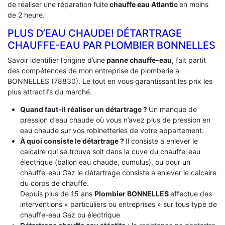
de réaliser une réparation fuite
chauffe eau Atlantic
en moins
de 2 heure.
PLUS D’EAU CHAUDE! DÉTARTRAGE
CHAUFFE-EAU PAR PLOMBIER BONNELLES
Savoir identifier l’origine d’une
panne chauffe-eau
, fait partit
des compétences de mon entreprise de plomberie a
BONNELLES (78830). Le tout en vous garantissant les prix les
plus attractifs du marché.
Quand faut-il réaliser un détartrage ?
Un manque de
pression d’eau chaude où vous n’avez plus de pression en
eau chaude sur vos robinetteries de votre appartement.
À quoi consiste le détartrage ?
Il consiste a enlever le
calcaire qui se trouve soit dans la cuve du chauffe-eau
électrique (ballon eau chaude, cumulus), ou pour un
chauffe-eau Gaz le détartrage consiste a enlever le calcaire
du corps de chauffe.
Depuis plus de 15 ans
Plombier BONNELLES
effectue des
interventions « particuliers ou entreprises » sur tous type de
chauffe-eau Gaz ou électrique