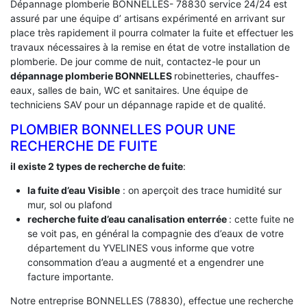
Dépannage plomberie BONNELLES- 78830 service 24/24 est
assuré par une équipe d’ artisans expérimenté en arrivant sur
place très rapidement il pourra colmater la fuite et effectuer les
travaux nécessaires à la remise en état de votre installation de
plomberie. De jour comme de nuit, contactez-le pour un
dépannage plomberie BONNELLES
robinetteries, chauffes-
eaux, salles de bain, WC et sanitaires. Une équipe de
techniciens SAV pour un dépannage rapide et de qualité.
PLOMBIER BONNELLES POUR UNE
RECHERCHE DE FUITE
il existe 2 types de recherche de fuite
:
la fuite d’eau Visible
: on aperçoit des trace humidité sur
mur, sol ou plafond
recherche fuite d’eau canalisation enterrée
: cette fuite ne
se voit pas, en général la compagnie des d’eaux de votre
département du YVELINES vous informe que votre
consommation d’eau a augmenté et a engendrer une
facture importante.
Notre entreprise BONNELLES (78830), effectue une recherche