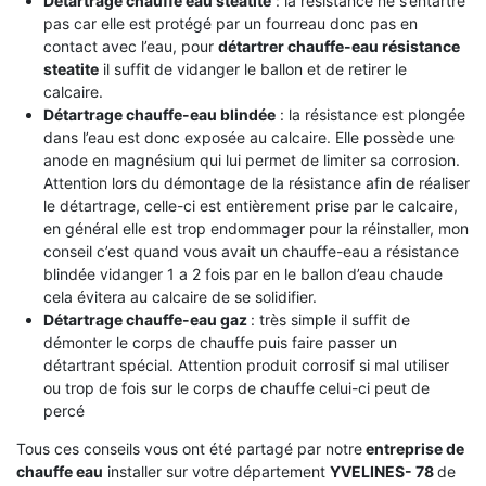
Détartrage chauffe eau stéatite
: la resistance ne s’entartre
pas car elle est protégé par un fourreau donc pas en
contact avec l’eau, pour
détartrer chauffe-eau résistance
steatite
il suffit de vidanger le ballon et de retirer le
calcaire.
Détartrage chauffe-eau blindée
: la résistance est plongée
dans l’eau est donc exposée au calcaire. Elle possède une
anode en magnésium qui lui permet de limiter sa corrosion.
Attention lors du démontage de la résistance afin de réaliser
le détartrage, celle-ci est entièrement prise par le calcaire,
en général elle est trop endommager pour la réinstaller, mon
conseil c’est quand vous avait un chauffe-eau a résistance
blindée vidanger 1 a 2 fois par en le ballon d’eau chaude
cela évitera au calcaire de se solidifier.
Détartrage chauffe-eau gaz
: très simple il suffit de
démonter le corps de chauffe puis faire passer un
détartrant spécial. Attention produit corrosif si mal utiliser
ou trop de fois sur le corps de chauffe celui-ci peut de
percé
Tous ces conseils vous ont été partagé par notre
entreprise de
chauffe eau
installer sur votre département
YVELINES- 78
de