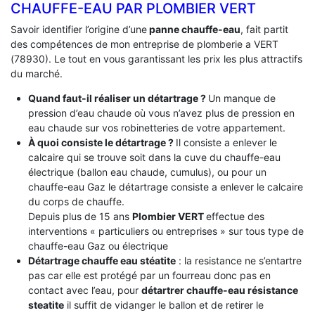
CHAUFFE-EAU PAR PLOMBIER VERT
Savoir identifier l’origine d’une
panne chauffe-eau
, fait partit
des compétences de mon entreprise de plomberie a VERT
(78930). Le tout en vous garantissant les prix les plus attractifs
du marché.
Quand faut-il réaliser un détartrage ?
Un manque de
pression d’eau chaude où vous n’avez plus de pression en
eau chaude sur vos robinetteries de votre appartement.
À quoi consiste le détartrage ?
Il consiste a enlever le
calcaire qui se trouve soit dans la cuve du chauffe-eau
électrique (ballon eau chaude, cumulus), ou pour un
chauffe-eau Gaz le détartrage consiste a enlever le calcaire
du corps de chauffe.
Depuis plus de 15 ans
Plombier VERT
effectue des
interventions « particuliers ou entreprises » sur tous type de
chauffe-eau Gaz ou électrique
Détartrage chauffe eau stéatite
: la resistance ne s’entartre
pas car elle est protégé par un fourreau donc pas en
contact avec l’eau, pour
détartrer chauffe-eau résistance
steatite
il suffit de vidanger le ballon et de retirer le