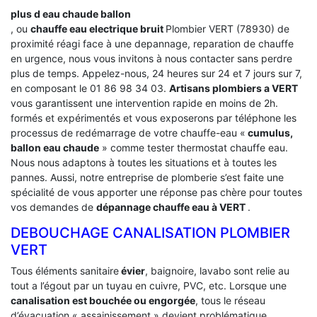
plus d eau chaude ballon
, ou
chauffe eau electrique bruit
Plombier VERT (78930) de
proximité réagi face à une depannage, reparation de chauffe
en urgence, nous vous invitons à nous contacter sans perdre
plus de temps. Appelez-nous, 24 heures sur 24 et 7 jours sur 7,
en composant le 01 86 98 34 03.
Artisans plombiers a VERT
vous garantissent une intervention rapide en moins de 2h.
formés et expérimentés et vous exposerons par téléphone les
processus de redémarrage de votre chauffe-eau «
cumulus,
ballon eau chaude
» comme tester thermostat chauffe eau.
Nous nous adaptons à toutes les situations et à toutes les
pannes. Aussi, notre entreprise de plomberie s’est faite une
spécialité de vous apporter une réponse pas chère pour toutes
vos demandes de
dépannage chauffe eau à VERT
.
DEBOUCHAGE CANALISATION PLOMBIER
VERT
Tous éléments sanitaire
évier
, baignoire, lavabo sont relie au
tout a l’égout par un tuyau en cuivre, PVC, etc. Lorsque une
canalisation est bouchée ou engorgée
, tous le réseau
d’évacuation « assainissement » devient problématique.