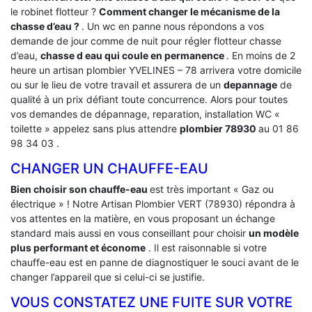
le robinet flotteur ?
Comment changer le mécanisme de la
chasse d’eau ?
. Un wc en panne nous répondons a vos
demande de jour comme de nuit pour régler flotteur chasse
d’eau,
chasse d eau qui coule en permanence
. En moins de 2
heure un artisan plombier YVELINES – 78 arrivera votre domicile
ou sur le lieu de votre travail et assurera de un
depannage
de
qualité à un prix défiant toute concurrence. Alors pour toutes
vos demandes de dépannage, reparation, installation WC «
toilette » appelez sans plus attendre
plombier 78930
au 01 86
98 34 03 .
CHANGER UN CHAUFFE-EAU
Bien choisir son chauffe-eau
est très important « Gaz ou
électrique » ! Notre Artisan Plombier VERT (78930) répondra à
vos attentes en la matière, en vous proposant un échange
standard mais aussi en vous conseillant pour choisir
un modèle
plus performant et économe
. Il est raisonnable si votre
chauffe-eau est en panne de diagnostiquer le souci avant de le
changer l’appareil que si celui-ci se justifie.
VOUS CONSTATEZ UNE FUITE SUR VOTRE