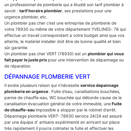
un professionnel de plomberie qui a étudié son tarif plombier à
savoir :
tarif horaire plombier
, ses prestations pour une
urgence plombier, etc.
Un plombier pas cher c’est une entreprise de plomberie de
votre 78930 ou même de votre département YVELINES- 78 qui
effectue un travail correspondant a votre budget ainsi qua vos
attente, le matériel installer doit être de bonne qualité et bien
sûr garantie.
Un plombier pas cher VERT (78930) est un
plombier qui vous
fait payer le juste prix
pour une intervention de dépannage ou
de réparation.
DÉPANNAGE PLOMBERIE VERT
Il existe plusieurs raison qui n’nécessite
service depannage
plomberie en urgence
. Fuite d’eau, canalisations bouchées,
panne de chauffe-eau, WC bouchée qui déborde cause de la
canalisation évacuation général de votre immeuble, une
Fuite
de chauffe-eau
impossible a stopper par le robinet d’arrêt.
Dépannage plomberie VERT- 78930 service 24/24 est assuré
par une équipe d’ artisans expérimenté en arrivant sur place
très rapidement il pourra colmater la fuite et effectuer les