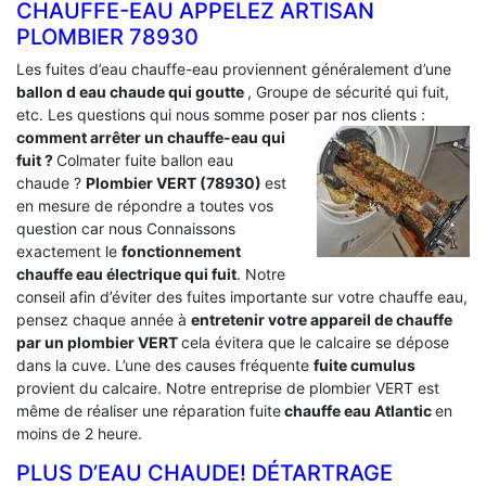
CHAUFFE-EAU APPELEZ ARTISAN
PLOMBIER 78930
Les fuites d’eau chauffe-eau proviennent généralement d’une
ballon d eau chaude qui goutte
, Groupe de sécurité qui fuit,
etc. Les questions qui nous somme poser par nos clients :
comment arrêter un chauffe-eau qui
fuit ?
Colmater fuite ballon eau
chaude ?
Plombier VERT (78930)
est
en mesure de répondre a toutes vos
question car nous Connaissons
exactement le
fonctionnement
chauffe eau électrique qui fuit
. Notre
conseil afin d’éviter des fuites importante sur votre chauffe eau,
pensez chaque année à
entretenir votre appareil de chauffe
par un plombier VERT
cela évitera que le calcaire se dépose
dans la cuve. L’une des causes fréquente
fuite cumulus
provient du calcaire. Notre entreprise de plombier VERT est
même de réaliser une réparation fuite
chauffe eau Atlantic
en
moins de 2 heure.
PLUS D’EAU CHAUDE! DÉTARTRAGE