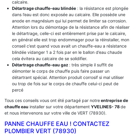
calcaire.
Détartrage chauffe-eau blindée
: la résistance est plongée
dans l’eau est donc exposée au calcaire. Elle possède une
anode en magnésium qui lui permet de limiter sa corrosion.
Attention lors du démontage de la résistance afin de réaliser
le détartrage, celle-ci est entièrement prise par le calcaire,
en général elle est trop endommager pour la réinstaller, mon
conseil c’est quand vous avait un chauffe-eau a résistance
blindée vidanger 1 a 2 fois par en le ballon d’eau chaude
cela évitera au calcaire de se solidifier.
Détartrage chauffe-eau gaz
: très simple il suffit de
démonter le corps de chauffe puis faire passer un
détartrant spécial. Attention produit corrosif si mal utiliser
ou trop de fois sur le corps de chauffe celui-ci peut de
percé
Tous ces conseils vous ont été partagé par notre
entreprise de
chauffe eau
installer sur votre département
YVELINES- 78
de
et nous intervenons sur votre ville de VERT (78930).
PANNE CHAUFFE EAU ! CONTACTEZ
PLOMBIER VERT (78930)