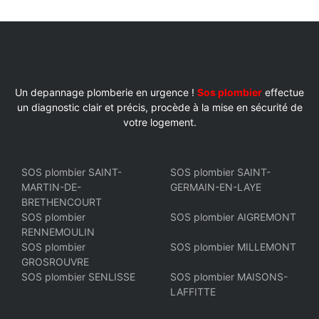
Un depannage plomberie en urgence !
Sos plombier
effectue
un diagnostic clair et précis, procède à la mise en sécurité de
votre logement.
SOS plombier SAINT-
SOS plombier SAINT-
MARTIN-DE-
GERMAIN-EN-LAYE
BRETHENCOURT
SOS plombier
SOS plombier AIGREMONT
RENNEMOULIN
SOS plombier
SOS plombier MILLEMONT
GROSROUVRE
SOS plombier SENLISSE
SOS plombier MAISONS-
LAFFITTE