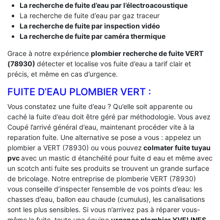
La recherche de fuite d’eau par l’électroacoustique
La recherche de fuite d’eau par gaz traceur
La recherche de fuite par inspection vidéo
La recherche de fuite par caméra thermique
Grace à notre expérience
plombier recherche de fuite VERT
(78930)
détecter et localise vos fuite d’eau a tarif clair et
précis, et même en cas d’urgence.
FUITE D’EAU PLOMBIER VERT :
Vous constatez une fuite d’eau ? Qu’elle soit apparente ou
caché la fuite d’eau doit être géré par méthodologie. Vous avez
Coupé l’arrivé général d’eau, maintenant procéder vite à la
reparation fuite. Une alternative se pose a vous : appelez un
plombier a VERT (78930) ou vous pouvez
colmater fuite tuyau
pvc
avec un mastic d étanchéité pour fuite d eau et même avec
un scotch anti fuite ses produits se trouvent un grande surface
de bricolage. Notre entreprise de plomberie VERT (78930)
vous conseille d’inspecter l’ensemble de vos points d’eau: les
chasses d’eau, ballon eau chaude (cumulus), les canalisations
sont les plus sensibles. Si vous n’arrivez pas à réparer vous-
même la fuite, toute une équipe
urgence plombier YVELINES