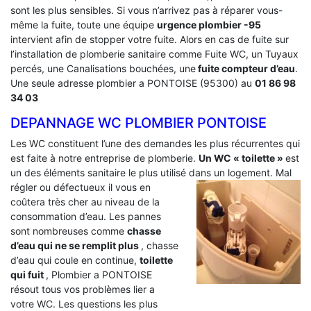
sont les plus sensibles. Si vous n’arrivez pas à réparer vous-
même la fuite, toute une équipe
urgence plombier -95
intervient afin de stopper votre fuite. Alors en cas de fuite sur
l’installation de plomberie sanitaire comme Fuite WC, un Tuyaux
percés, une Canalisations bouchées, une
fuite compteur d’eau
.
Une seule adresse plombier a PONTOISE (95300) au
01 86 98
34 03
DEPANNAGE WC PLOMBIER PONTOISE
Les WC constituent l’une des demandes les plus récurrentes qui
est faite à notre entreprise de plomberie.
Un WC « toilette »
est
un des éléments sanitaire le plus utilisé dans un logement.
Mal
régler ou défectueux il vous en
coûtera très cher au niveau de la
consommation d’eau. Les pannes
sont nombreuses comme
chasse
d’eau qui ne se remplit plus
, chasse
d’eau qui coule en continue,
toilette
qui fuit
, Plombier a PONTOISE
résout tous vos problèmes lier a
votre WC. Les questions les plus