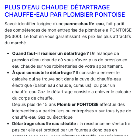
PLUS D’EAU CHAUDE! DÉTARTRAGE
CHAUFFE-EAU PAR PLOMBIER PONTOISE
Savoir identifier l’origine d’une
panne chauffe-eau
, fait partit
des compétences de mon entreprise de plomberie a PONTOISE
(95300). Le tout en vous garantissant les prix les plus attractifs
du marché.
Quand faut-il réaliser un détartrage ?
Un manque de
pression d’eau chaude où vous n’avez plus de pression en
eau chaude sur vos robinetteries de votre appartement.
À quoi consiste le détartrage ?
Il consiste a enlever le
calcaire qui se trouve soit dans la cuve du chauffe-eau
électrique (ballon eau chaude, cumulus), ou pour un
chauffe-eau Gaz le détartrage consiste a enlever le calcaire
du corps de chauffe.
Depuis plus de 15 ans
Plombier PONTOISE
effectue des
interventions « particuliers ou entreprises » sur tous type de
chauffe-eau Gaz ou électrique
Détartrage chauffe eau stéatite
: la resistance ne s’entartre
pas car elle est protégé par un fourreau donc pas en