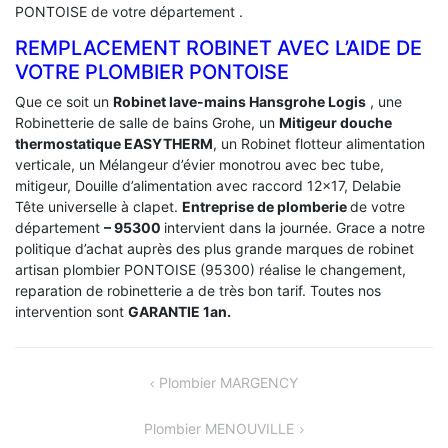
PONTOISE de votre département .
REMPLACEMENT ROBINET AVEC L’AIDE DE
VOTRE PLOMBIER PONTOISE
Que ce soit un
Robinet lave-mains Hansgrohe Logis
, une
Robinetterie de salle de bains Grohe, un
Mitigeur douche
thermostatique EASYTHERM
, un Robinet flotteur alimentation
verticale, un Mélangeur d’évier monotrou avec bec tube,
mitigeur, Douille d’alimentation avec raccord 12×17, Delabie
Tête universelle à clapet.
Entreprise de plomberie
de votre
département
– 95300
intervient dans la journée. Grace a notre
politique d’achat auprès des plus grande marques de robinet
artisan plombier PONTOISE (95300) réalise le changement,
reparation de robinetterie a de très bon tarif. Toutes nos
intervention sont
GARANTIE 1an.
NAVIGATION
Plombier MARGENCY
DE
Plombier MENOUVILLE
L’ARTICLE