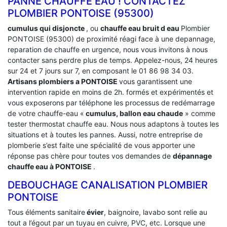
PANNE CHAUFFE EAU ! CONTACTEZ
PLOMBIER PONTOISE (95300)
cumulus qui disjoncte
, ou
chauffe eau bruit d eau
Plombier
PONTOISE (95300) de proximité réagi face à une depannage,
reparation de chauffe en urgence, nous vous invitons à nous
contacter sans perdre plus de temps. Appelez-nous, 24 heures
sur 24 et 7 jours sur 7, en composant le 01 86 98 34 03.
Artisans plombiers a PONTOISE
vous garantissent une
intervention rapide en moins de 2h. formés et expérimentés et
vous exposerons par téléphone les processus de redémarrage
de votre chauffe-eau «
cumulus, ballon eau chaude
» comme
tester thermostat chauffe eau. Nous nous adaptons à toutes les
situations et à toutes les pannes. Aussi, notre entreprise de
plomberie s’est faite une spécialité de vous apporter une
réponse pas chère pour toutes vos demandes de
dépannage
chauffe eau à PONTOISE
.
DEBOUCHAGE CANALISATION PLOMBIER
PONTOISE
Tous éléments sanitaire
évier
, baignoire, lavabo sont relie au
tout a l’égout par un tuyau en cuivre, PVC, etc. Lorsque une