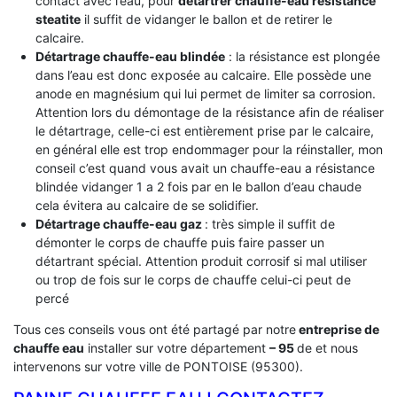
contact avec l’eau, pour
détartrer chauffe-eau résistance
steatite
il suffit de vidanger le ballon et de retirer le
calcaire.
Détartrage chauffe-eau blindée
: la résistance est plongée
dans l’eau est donc exposée au calcaire. Elle possède une
anode en magnésium qui lui permet de limiter sa corrosion.
Attention lors du démontage de la résistance afin de réaliser
le détartrage, celle-ci est entièrement prise par le calcaire,
en général elle est trop endommager pour la réinstaller, mon
conseil c’est quand vous avait un chauffe-eau a résistance
blindée vidanger 1 a 2 fois par en le ballon d’eau chaude
cela évitera au calcaire de se solidifier.
Détartrage chauffe-eau gaz
: très simple il suffit de
démonter le corps de chauffe puis faire passer un
détartrant spécial. Attention produit corrosif si mal utiliser
ou trop de fois sur le corps de chauffe celui-ci peut de
percé
Tous ces conseils vous ont été partagé par notre
entreprise de
chauffe eau
installer sur votre département
– 95
de et nous
intervenons sur votre ville de PONTOISE (95300).