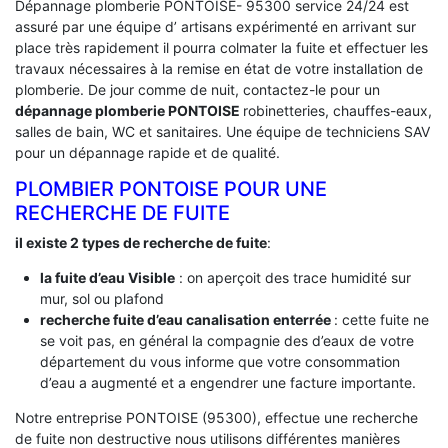
Dépannage plomberie PONTOISE- 95300 service 24/24 est
assuré par une équipe d’ artisans expérimenté en arrivant sur
place très rapidement il pourra colmater la fuite et effectuer les
travaux nécessaires à la remise en état de votre installation de
plomberie. De jour comme de nuit, contactez-le pour un
dépannage plomberie PONTOISE
robinetteries, chauffes-eaux,
salles de bain, WC et sanitaires. Une équipe de techniciens SAV
pour un dépannage rapide et de qualité.
PLOMBIER PONTOISE POUR UNE
RECHERCHE DE FUITE
il existe 2 types de recherche de fuite
:
la fuite d’eau Visible
: on aperçoit des trace humidité sur
mur, sol ou plafond
recherche fuite d’eau canalisation enterrée
: cette fuite ne
se voit pas, en général la compagnie des d’eaux de votre
département du vous informe que votre consommation
d’eau a augmenté et a engendrer une facture importante.
Notre entreprise PONTOISE (95300), effectue une recherche
de fuite non destructive nous utilisons différentes manières