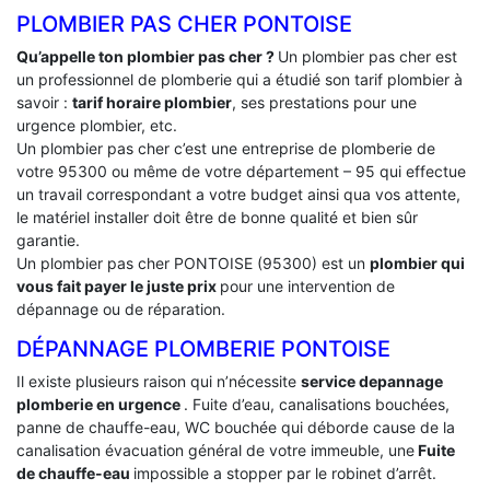
PLOMBIER PAS CHER PONTOISE
Qu’appelle ton plombier pas cher ?
Un plombier pas cher est
un professionnel de plomberie qui a étudié son tarif plombier à
savoir :
tarif horaire plombier
, ses prestations pour une
urgence plombier, etc.
Un plombier pas cher c’est une entreprise de plomberie de
votre 95300 ou même de votre département – 95 qui effectue
un travail correspondant a votre budget ainsi qua vos attente,
le matériel installer doit être de bonne qualité et bien sûr
garantie.
Un plombier pas cher PONTOISE (95300) est un
plombier qui
vous fait payer le juste prix
pour une intervention de
dépannage ou de réparation.
DÉPANNAGE PLOMBERIE PONTOISE
Il existe plusieurs raison qui n’nécessite
service depannage
plomberie en urgence
. Fuite d’eau, canalisations bouchées,
panne de chauffe-eau, WC bouchée qui déborde cause de la
canalisation évacuation général de votre immeuble, une
Fuite
de chauffe-eau
impossible a stopper par le robinet d’arrêt.