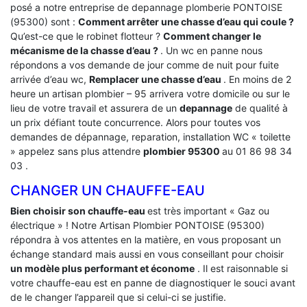
posé a notre entreprise de depannage plomberie PONTOISE
(95300) sont :
Comment arrêter une chasse d’eau qui coule ?
Qu’est-ce que le robinet flotteur ?
Comment changer le
mécanisme de la chasse d’eau ?
. Un wc en panne nous
répondons a vos demande de jour comme de nuit pour fuite
arrivée d’eau wc,
Remplacer une chasse d’eau
. En moins de 2
heure un artisan plombier – 95 arrivera votre domicile ou sur le
lieu de votre travail et assurera de un
depannage
de qualité à
un prix défiant toute concurrence. Alors pour toutes vos
demandes de dépannage, reparation, installation WC « toilette
» appelez sans plus attendre
plombier 95300
au 01 86 98 34
03 .
CHANGER UN CHAUFFE-EAU
Bien choisir son chauffe-eau
est très important « Gaz ou
électrique » ! Notre Artisan Plombier PONTOISE (95300)
répondra à vos attentes en la matière, en vous proposant un
échange standard mais aussi en vous conseillant pour choisir
un modèle plus performant et économe
. Il est raisonnable si
votre chauffe-eau est en panne de diagnostiquer le souci avant
de le changer l’appareil que si celui-ci se justifie.