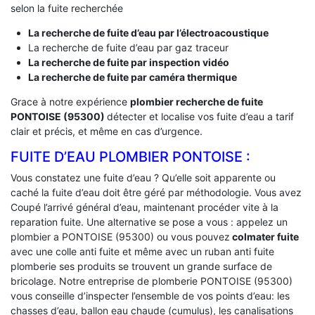
selon la fuite recherchée
La recherche de fuite d’eau par l’électroacoustique
La recherche de fuite d’eau par gaz traceur
La recherche de fuite par inspection vidéo
La recherche de fuite par caméra thermique
Grace à notre expérience
plombier recherche de fuite
PONTOISE (95300)
détecter et localise vos fuite d’eau a tarif
clair et précis, et même en cas d’urgence.
FUITE D’EAU PLOMBIER PONTOISE :
Vous constatez une fuite d’eau ? Qu’elle soit apparente ou
caché la fuite d’eau doit être géré par méthodologie. Vous avez
Coupé l’arrivé général d’eau, maintenant procéder vite à la
reparation fuite. Une alternative se pose a vous : appelez un
plombier a PONTOISE (95300) ou vous pouvez
colmater fuite
avec une colle anti fuite et même avec un ruban anti fuite
plomberie ses produits se trouvent un grande surface de
bricolage. Notre entreprise de plomberie PONTOISE (95300)
vous conseille d’inspecter l’ensemble de vos points d’eau: les
chasses d’eau, ballon eau chaude (cumulus), les canalisations