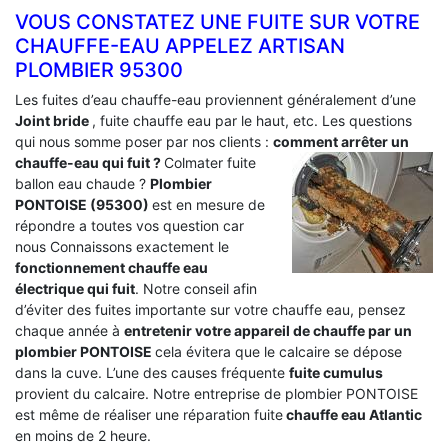
VOUS CONSTATEZ UNE FUITE SUR VOTRE
CHAUFFE-EAU APPELEZ ARTISAN
PLOMBIER 95300
Les fuites d’eau chauffe-eau proviennent généralement d’une
Joint bride
, fuite chauffe eau par le haut, etc. Les questions
qui nous somme poser par nos clients :
comment arrêter un
chauffe-eau qui fuit ?
Colmater fuite
ballon eau chaude ?
Plombier
PONTOISE (95300)
est en mesure de
répondre a toutes vos question car
nous Connaissons exactement le
fonctionnement chauffe eau
électrique qui fuit
. Notre conseil afin
d’éviter des fuites importante sur votre chauffe eau, pensez
chaque année à
entretenir votre appareil de chauffe par un
plombier PONTOISE
cela évitera que le calcaire se dépose
dans la cuve. L’une des causes fréquente
fuite cumulus
provient du calcaire. Notre entreprise de plombier PONTOISE
est même de réaliser une réparation fuite
chauffe eau Atlantic
en moins de 2 heure.