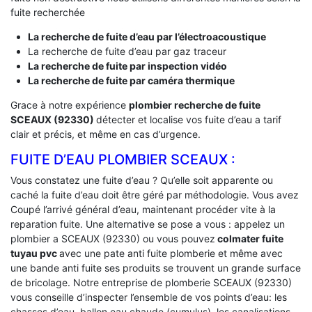
fuite recherchée
La recherche de fuite d’eau par l’électroacoustique
La recherche de fuite d’eau par gaz traceur
La recherche de fuite par inspection vidéo
La recherche de fuite par caméra thermique
Grace à notre expérience
plombier recherche de fuite
SCEAUX (92330)
détecter et localise vos fuite d’eau a tarif
clair et précis, et même en cas d’urgence.
FUITE D’EAU PLOMBIER SCEAUX :
Vous constatez une fuite d’eau ? Qu’elle soit apparente ou
caché la fuite d’eau doit être géré par méthodologie. Vous avez
Coupé l’arrivé général d’eau, maintenant procéder vite à la
reparation fuite. Une alternative se pose a vous : appelez un
plombier a SCEAUX (92330) ou vous pouvez
colmater fuite
tuyau pvc
avec une pate anti fuite plomberie et même avec
une bande anti fuite ses produits se trouvent un grande surface
de bricolage. Notre entreprise de plomberie SCEAUX (92330)
vous conseille d’inspecter l’ensemble de vos points d’eau: les
chasses d’eau, ballon eau chaude (cumulus), les canalisations