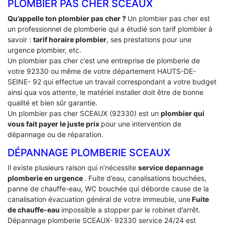
PLOMBIER PAS CHER SCEAUX
Qu’appelle ton plombier pas cher ?
Un plombier pas cher est
un professionnel de plomberie qui a étudié son tarif plombier à
savoir :
tarif horaire plombier
, ses prestations pour une
urgence plombier, etc.
Un plombier pas cher c’est une entreprise de plomberie de
votre 92330 ou même de votre département HAUTS-DE-
SEINE- 92 qui effectue un travail correspondant a votre budget
ainsi qua vos attente, le matériel installer doit être de bonne
qualité et bien sûr garantie.
Un plombier pas cher SCEAUX (92330) est un
plombier qui
vous fait payer le juste prix
pour une intervention de
dépannage ou de réparation.
DÉPANNAGE PLOMBERIE SCEAUX
Il existe plusieurs raison qui n’nécessite
service depannage
plomberie en urgence
. Fuite d’eau, canalisations bouchées,
panne de chauffe-eau, WC bouchée qui déborde cause de la
canalisation évacuation général de votre immeuble, une
Fuite
de chauffe-eau
impossible a stopper par le robinet d’arrêt.
Dépannage plomberie SCEAUX- 92330 service 24/24 est