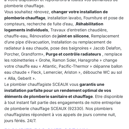
plomberie chauffage.
Vous souhaitez rénovez,
changer votre installation de
plomberie chauffage
, installation lavabo, Fourniture et pose de
compteurs, recherche de fuite d’eau,
.Réhabilitation
logements individuels
, Travaux d’entretien chaudière,
chauffe-eau, Rénovation de
joint en silicone
, Remplacement
d’une pipe d’évacuation, Installation ou remplacement de
radiateur à eau chaude, pose des baignoires « Jacob Delafon,
Porcher, Grandform»,
Purge et contrôle radiateurs
, remplace
les robinetteries « Grohe, Ramon Soler, Hansgrohe » change
votre chauffe eau « Atlantic, Pacific-Thermor » dépanne ballon
eau chaude « Fleck, Lemercier, Ariston », débouche WC au sol
« Allia, Geberit ».
Le plombier chauffagiste SCEAUX vous
garantis une
installation parfaite pour un rendement optimal de vos
éléments de plomberie sanitaire et chauffage
. Etre disponible
à tout instant fait partie des engagements de notre entreprise
de plomberie chauffage SCEAUX (92330). Nos plombiers
chauffagistes répondent à vos appels de jours comme nuit,
jours fériés. 24/7.