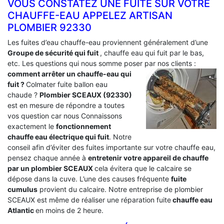
VOUS CONSTATEZ UNE FUITE SUR VOTRE
CHAUFFE-EAU APPELEZ ARTISAN
PLOMBIER 92330
Les fuites d’eau chauffe-eau proviennent généralement d’une
Groupe de sécurité qui fuit
, chauffe eau qui fuit par le bas,
etc. Les questions qui nous somme poser par nos clients :
comment arrêter un chauffe-eau qui
fuit ?
Colmater fuite ballon eau
chaude ?
Plombier SCEAUX (92330)
est en mesure de répondre a toutes
vos question car nous Connaissons
exactement le
fonctionnement
chauffe eau électrique qui fuit
. Notre
conseil afin d’éviter des fuites importante sur votre chauffe eau,
pensez chaque année à
entretenir votre appareil de chauffe
par un plombier SCEAUX
cela évitera que le calcaire se
dépose dans la cuve. L’une des causes fréquente
fuite
cumulus
provient du calcaire. Notre entreprise de plombier
SCEAUX est même de réaliser une réparation fuite
chauffe eau
Atlantic
en moins de 2 heure.