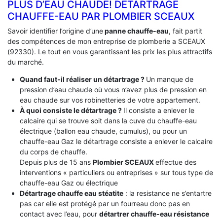
PLUS D’EAU CHAUDE! DÉTARTRAGE
CHAUFFE-EAU PAR PLOMBIER SCEAUX
Savoir identifier l’origine d’une
panne chauffe-eau
, fait partit
des compétences de mon entreprise de plomberie a SCEAUX
(92330). Le tout en vous garantissant les prix les plus attractifs
du marché.
Quand faut-il réaliser un détartrage ?
Un manque de
pression d’eau chaude où vous n’avez plus de pression en
eau chaude sur vos robinetteries de votre appartement.
À quoi consiste le détartrage ?
Il consiste a enlever le
calcaire qui se trouve soit dans la cuve du chauffe-eau
électrique (ballon eau chaude, cumulus), ou pour un
chauffe-eau Gaz le détartrage consiste a enlever le calcaire
du corps de chauffe.
Depuis plus de 15 ans
Plombier SCEAUX
effectue des
interventions « particuliers ou entreprises » sur tous type de
chauffe-eau Gaz ou électrique
Détartrage chauffe eau stéatite
: la resistance ne s’entartre
pas car elle est protégé par un fourreau donc pas en
contact avec l’eau, pour
détartrer chauffe-eau résistance