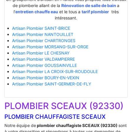
de plomberie allant de la
Rénovation de salle de bain
a
l’
entretien chauffe eau
et le tous a
tarif plombier
très
intéressant.
Artisan Plombier SAINT-BRICE
Artisan Plombier NANTOUILLET
Artisan Plombier CHARTRONGES
Artisan Plombier MORSANG-SUR-ORGE
Artisan Plombier LE CHESNAY
Artisan Plombier VALDAMPIERRE
Artisan Plombier GOUSSAINVILLE
Artisan Plombier LA CROIX-SUR-ROUDOULE
Artisan Plombier BOURY-EN-VEXIN
Artisan Plombier SAINT-GERMER-DE-FLY
PLOMBIER SCEAUX (92330)
PLOMBIER CHAUFFAGISTE SCEAUX
Notre équipe de
plombier chauffagiste SCEAUX (92330)
sont
à votre disposition et répondrons à toutes vos demandes de