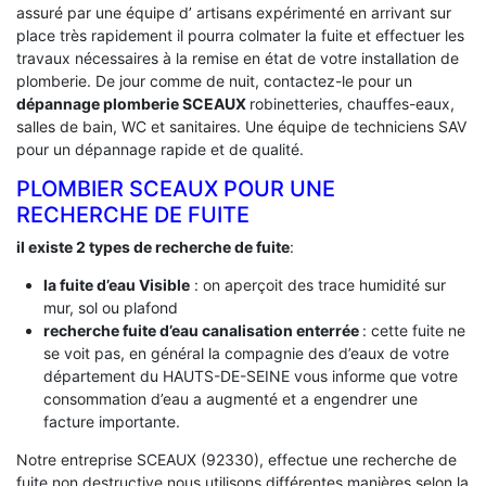
assuré par une équipe d’ artisans expérimenté en arrivant sur
place très rapidement il pourra colmater la fuite et effectuer les
travaux nécessaires à la remise en état de votre installation de
plomberie. De jour comme de nuit, contactez-le pour un
dépannage plomberie SCEAUX
robinetteries, chauffes-eaux,
salles de bain, WC et sanitaires. Une équipe de techniciens SAV
pour un dépannage rapide et de qualité.
PLOMBIER SCEAUX POUR UNE
RECHERCHE DE FUITE
il existe 2 types de recherche de fuite
:
la fuite d’eau Visible
: on aperçoit des trace humidité sur
mur, sol ou plafond
recherche fuite d’eau canalisation enterrée
: cette fuite ne
se voit pas, en général la compagnie des d’eaux de votre
département du HAUTS-DE-SEINE vous informe que votre
consommation d’eau a augmenté et a engendrer une
facture importante.
Notre entreprise SCEAUX (92330), effectue une recherche de
fuite non destructive nous utilisons différentes manières selon la