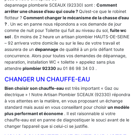
depannage plomberie SCEAUX (92330) sont :
Comment
arrêter une chasse d’eau qui coule ?
Qu’est-ce que le robinet
flotteur ?
Comment changer le mécanisme de la chasse d’eau
?
. Un wc en panne nous répondons a vos demande de jour
comme de nuit pour Toilette qui fuit au niveau du sol,
fuite wc
sol
. En moins de 2 heure un artisan plombier HAUTS-DE-SEINE
– 92 arrivera votre domicile ou sur le lieu de votre travail et
assurera de un
depannage
de qualité à un prix défiant toute
concurrence. Alors pour toutes vos demandes de dépannage,
reparation, installation WC « toilette » appelez sans plus
attendre
plombier 92330
au 01 86 98 34 03 .
CHANGER UN CHAUFFE-EAU
Bien choisir son chauffe-eau
est très important « Gaz ou
électrique » ! Notre Artisan Plombier SCEAUX (92330) répondra
à vos attentes en la matière, en vous proposant un échange
standard mais aussi en vous conseillant pour choisir
un modèle
plus performant et économe
. Il est raisonnable si votre
chauffe-eau est en panne de diagnostiquer le souci avant de le
changer l’appareil que si celui-ci se justifie.