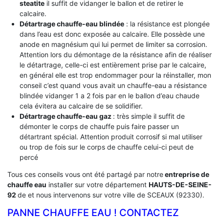
steatite
il suffit de vidanger le ballon et de retirer le
calcaire.
Détartrage chauffe-eau blindée
: la résistance est plongée
dans l’eau est donc exposée au calcaire. Elle possède une
anode en magnésium qui lui permet de limiter sa corrosion.
Attention lors du démontage de la résistance afin de réaliser
le détartrage, celle-ci est entièrement prise par le calcaire,
en général elle est trop endommager pour la réinstaller, mon
conseil c’est quand vous avait un chauffe-eau a résistance
blindée vidanger 1 a 2 fois par en le ballon d’eau chaude
cela évitera au calcaire de se solidifier.
Détartrage chauffe-eau gaz
: très simple il suffit de
démonter le corps de chauffe puis faire passer un
détartrant spécial. Attention produit corrosif si mal utiliser
ou trop de fois sur le corps de chauffe celui-ci peut de
percé
Tous ces conseils vous ont été partagé par notre
entreprise de
chauffe eau
installer sur votre département
HAUTS-DE-SEINE-
92
de et nous intervenons sur votre ville de SCEAUX (92330).
PANNE CHAUFFE EAU ! CONTACTEZ