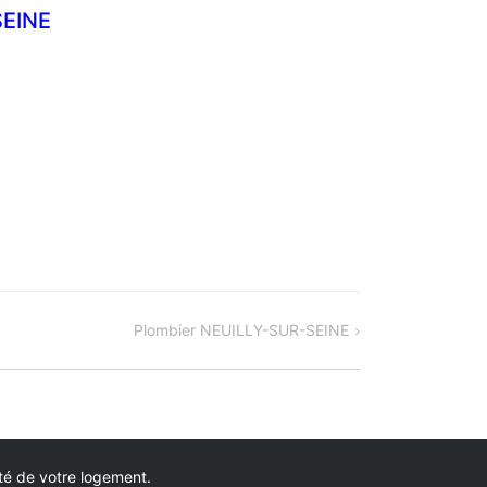
EINE
Plombier NEUILLY-SUR-SEINE
ité de votre logement.