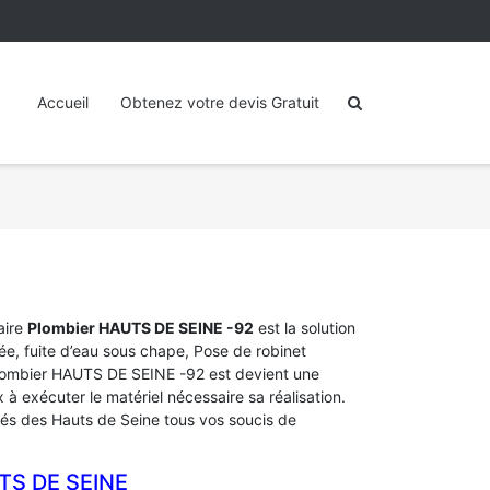
Accueil
Obtenez votre devis Gratuit
aire
Plombier HAUTS DE SEINE -92
est la solution
e, fuite d’eau sous chape, Pose de robinet
n plombier HAUTS DE SEINE -92 est devient une
 exécuter le matériel nécessaire sa réalisation.
lités des Hauts de Seine tous vos soucis de
S DE SEINE