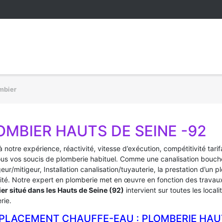
mbier
OMBIER HAUTS DE SEINE -92
 notre expérience, réactivité, vitesse d’exécution, compétitivité tarif
ous vos soucis de plomberie habituel. Comme une canalisation bouché
ur/mitigeur, Installation canalisation/tuyauterie, la prestation d’u
ité. Notre expert en plomberie met en œuvre en fonction des travaux à
er situé dans les Hauts de Seine (92)
intervient sur toutes les loca
rie.
PLACEMENT CHAUFFE-EAU : PLOMBERIE HAUT