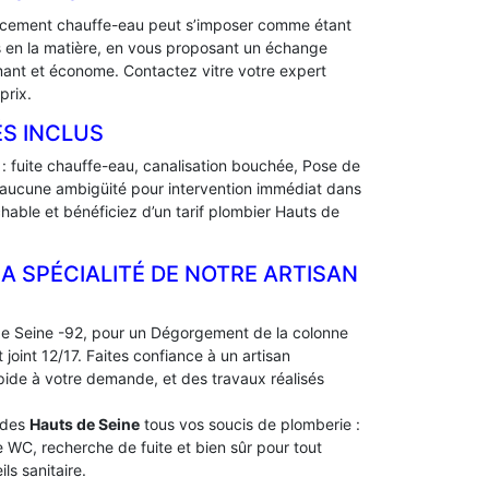
lacement chauffe-eau peut s’imposer comme étant
 en la matière, en vous proposant un échange
mant et économe. Contactez vitre votre expert
prix.
ÉS INCLUS
: fuite chauffe-eau, canalisation bouchée, Pose de
aucune ambigüité pour intervention immédiat dans
hable et bénéficiez d’un tarif plombier Hauts de
LA SPÉCIALITÉ DE NOTRE ARTISAN
e Seine -92, pour un Dégorgement de la colonne
oint 12/17. Faites confiance à un artisan
apide à votre demande, et des travaux réalisés
s des
Hauts de Seine
tous vos soucis de plomberie :
WC, recherche de fuite et bien sûr pour tout
ls sanitaire.