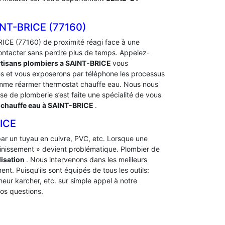
T-BRICE (77160)
ICE (77160) de proximité réagi face à une
ontacter sans perdre plus de temps. Appelez-
tisans plombiers a SAINT-BRICE
vous
és et vous exposerons par téléphone les processus
me réarmer thermostat chauffe eau. Nous nous
ise de plomberie s’est faite une spécialité de vous
chauffe eau à SAINT-BRICE
.
ICE
t par un tuyau en cuivre, PVC, etc. Lorsque une
ainissement » devient problématique. Plombier de
isation
. Nous intervenons dans les meilleurs
nt. Puisqu’ils sont équipés de tous les outils:
heur karcher, etc. sur simple appel à notre
os questions.