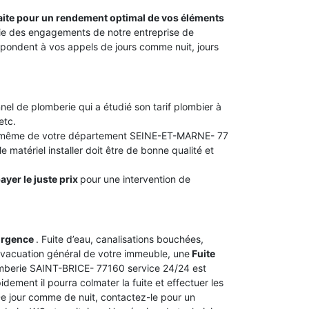
faite pour un rendement optimal de vos éléments
artie des engagements de notre entreprise de
pondent à vos appels de jours comme nuit, jours
nel de plomberie qui a étudié son tarif plombier à
etc.
ou même de votre département SEINE-ET-MARNE- 77
 matériel installer doit être de bonne qualité et
ayer le juste prix
pour une intervention de
urgence
. Fuite d’eau, canalisations bouchées,
vacuation général de votre immeuble, une
Fuite
lomberie SAINT-BRICE- 77160 service 24/24 est
dement il pourra colmater la fuite et effectuer les
 De jour comme de nuit, contactez-le pour un