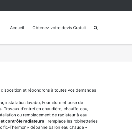
Accueil
Obtenez votre devis Gratuit
e disposition et répondrons à toutes vos demandes
ge
, installation lavabo, Fourniture et pose de
s
, Travaux d’entretien chaudière, chauffe-eau,
stallation ou remplacement de radiateur à eau
et contrôle radiateurs
, remplace les robinetteries
acific-Thermor » dépanne ballon eau chaude «