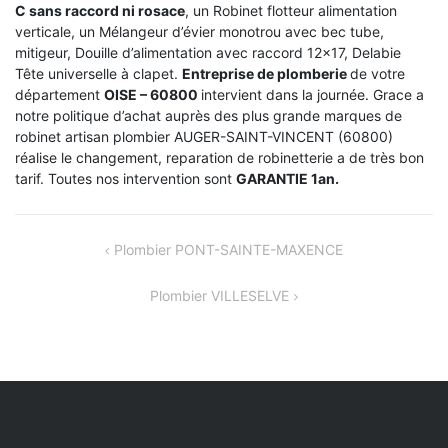
C sans raccord ni rosace
, un Robinet flotteur alimentation
verticale, un Mélangeur d’évier monotrou avec bec tube,
mitigeur, Douille d’alimentation avec raccord 12×17, Delabie
Tête universelle à clapet.
Entreprise de plomberie
de votre
département
OISE – 60800
intervient dans la journée. Grace a
notre politique d’achat auprès des plus grande marques de
robinet artisan plombier AUGER-SAINT-VINCENT (60800)
réalise le changement, reparation de robinetterie a de très bon
tarif. Toutes nos intervention sont
GARANTIE 1an.
NAVIGATION
Plombier PONT-SAINTE-MAXENCE
DE
Plombier VILLESELVE
L’ARTICLE