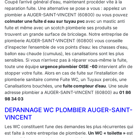
Coupé l’arrivé général d’eau, maintenant procéder vite à la
reparation fuite. Une alternative se pose a vous : appelez un
plombier a AUGER-SAINT-VINCENT (60800) ou vous pouvez
colmater une fuite d eau sur tuyau pvc
avec un mastic anti
fuite et même avec un scotch plomberie ses produits se
trouvent un grande surface de bricolage. Notre entreprise de
plomberie AUGER-SAINT-VINCENT (60800) vous conseille
d’inspecter l’ensemble de vos points d’eau: les chasses d’eau,
ballon eau chaude (cumulus), les canalisations sont les plus
sensibles. Si vous n’arrivez pas à réparer vous-même la fuite,
toute une équipe
urgence plombier OISE -60
intervient afin de
stopper votre fuite. Alors en cas de fuite sur l’installation de
plomberie sanitaire comme Fuite WC, un Tuyaux percés, une
Canalisations bouchées, une
fuite compteur d’eau
. Une seule
adresse plombier a AUGER-SAINT-VINCENT (60800) au
01 86
98 34 03
DEPANNAGE WC PLOMBIER AUGER-SAINT-
VINCENT
Les WC constituent l’une des demandes les plus récurrentes qui
est faite à notre entreprise de plomberie.
Un WC « toilette »
est