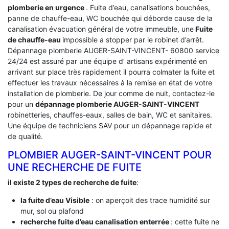
plomberie en urgence
. Fuite d’eau, canalisations bouchées,
panne de chauffe-eau, WC bouchée qui déborde cause de la
canalisation évacuation général de votre immeuble, une
Fuite
de chauffe-eau
impossible a stopper par le robinet d’arrêt.
Dépannage plomberie AUGER-SAINT-VINCENT- 60800 service
24/24 est assuré par une équipe d’ artisans expérimenté en
arrivant sur place très rapidement il pourra colmater la fuite et
effectuer les travaux nécessaires à la remise en état de votre
installation de plomberie. De jour comme de nuit, contactez-le
pour un
dépannage plomberie AUGER-SAINT-VINCENT
robinetteries, chauffes-eaux, salles de bain, WC et sanitaires.
Une équipe de techniciens SAV pour un dépannage rapide et
de qualité.
PLOMBIER AUGER-SAINT-VINCENT POUR
UNE RECHERCHE DE FUITE
il existe 2 types de recherche de fuite
:
la fuite d’eau Visible
: on aperçoit des trace humidité sur
mur, sol ou plafond
recherche fuite d’eau canalisation enterrée
: cette fuite ne