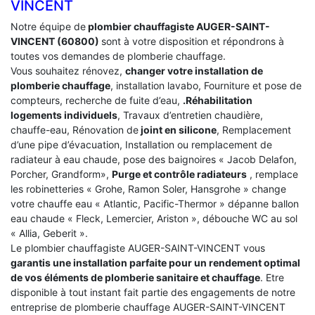
VINCENT
Notre équipe de
plombier chauffagiste AUGER-SAINT-
VINCENT (60800)
sont à votre disposition et répondrons à
toutes vos demandes de plomberie chauffage.
Vous souhaitez rénovez,
changer votre installation de
plomberie chauffage
, installation lavabo, Fourniture et pose de
compteurs, recherche de fuite d’eau,
.Réhabilitation
logements individuels
, Travaux d’entretien chaudière,
chauffe-eau, Rénovation de
joint en silicone
, Remplacement
d’une pipe d’évacuation, Installation ou remplacement de
radiateur à eau chaude, pose des baignoires « Jacob Delafon,
Porcher, Grandform»,
Purge et contrôle radiateurs
, remplace
les robinetteries « Grohe, Ramon Soler, Hansgrohe » change
votre chauffe eau « Atlantic, Pacific-Thermor » dépanne ballon
eau chaude « Fleck, Lemercier, Ariston », débouche WC au sol
« Allia, Geberit ».
Le plombier chauffagiste AUGER-SAINT-VINCENT vous
garantis une installation parfaite pour un rendement optimal
de vos éléments de plomberie sanitaire et chauffage
. Etre
disponible à tout instant fait partie des engagements de notre
entreprise de plomberie chauffage AUGER-SAINT-VINCENT