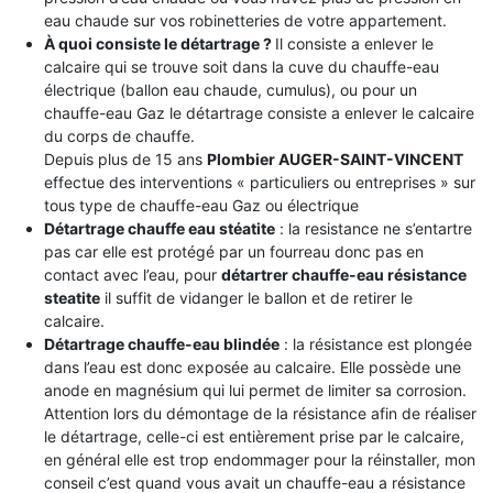
eau chaude sur vos robinetteries de votre appartement.
À quoi consiste le détartrage ?
Il consiste a enlever le
calcaire qui se trouve soit dans la cuve du chauffe-eau
électrique (ballon eau chaude, cumulus), ou pour un
chauffe-eau Gaz le détartrage consiste a enlever le calcaire
du corps de chauffe.
Depuis plus de 15 ans
Plombier AUGER-SAINT-VINCENT
effectue des interventions « particuliers ou entreprises » sur
tous type de chauffe-eau Gaz ou électrique
Détartrage chauffe eau stéatite
: la resistance ne s’entartre
pas car elle est protégé par un fourreau donc pas en
contact avec l’eau, pour
détartrer chauffe-eau résistance
steatite
il suffit de vidanger le ballon et de retirer le
calcaire.
Détartrage chauffe-eau blindée
: la résistance est plongée
dans l’eau est donc exposée au calcaire. Elle possède une
anode en magnésium qui lui permet de limiter sa corrosion.
Attention lors du démontage de la résistance afin de réaliser
le détartrage, celle-ci est entièrement prise par le calcaire,
en général elle est trop endommager pour la réinstaller, mon
conseil c’est quand vous avait un chauffe-eau a résistance