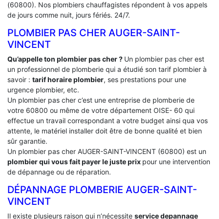
(60800). Nos plombiers chauffagistes répondent à vos appels
de jours comme nuit, jours fériés. 24/7.
PLOMBIER PAS CHER AUGER-SAINT-
VINCENT
Qu’appelle ton plombier pas cher ?
Un plombier pas cher est
un professionnel de plomberie qui a étudié son tarif plombier à
savoir :
tarif horaire plombier
, ses prestations pour une
urgence plombier, etc.
Un plombier pas cher c’est une entreprise de plomberie de
votre 60800 ou même de votre département OISE- 60 qui
effectue un travail correspondant a votre budget ainsi qua vos
attente, le matériel installer doit être de bonne qualité et bien
sûr garantie.
Un plombier pas cher AUGER-SAINT-VINCENT (60800) est un
plombier qui vous fait payer le juste prix
pour une intervention
de dépannage ou de réparation.
DÉPANNAGE PLOMBERIE AUGER-SAINT-
VINCENT
Il existe plusieurs raison qui n’nécessite
service depannage