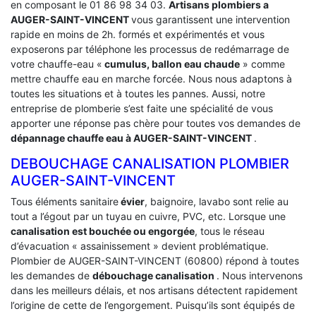
en composant le 01 86 98 34 03.
Artisans plombiers a
AUGER-SAINT-VINCENT
vous garantissent une intervention
rapide en moins de 2h. formés et expérimentés et vous
exposerons par téléphone les processus de redémarrage de
votre chauffe-eau «
cumulus, ballon eau chaude
» comme
mettre chauffe eau en marche forcée. Nous nous adaptons à
toutes les situations et à toutes les pannes. Aussi, notre
entreprise de plomberie s’est faite une spécialité de vous
apporter une réponse pas chère pour toutes vos demandes de
dépannage chauffe eau à AUGER-SAINT-VINCENT
.
DEBOUCHAGE CANALISATION PLOMBIER
AUGER-SAINT-VINCENT
Tous éléments sanitaire
évier
, baignoire, lavabo sont relie au
tout a l’égout par un tuyau en cuivre, PVC, etc. Lorsque une
canalisation est bouchée ou engorgée
, tous le réseau
d’évacuation « assainissement » devient problématique.
Plombier de AUGER-SAINT-VINCENT (60800) répond à toutes
les demandes de
débouchage canalisation
. Nous intervenons
dans les meilleurs délais, et nos artisans détectent rapidement
l’origine de cette de l’engorgement. Puisqu’ils sont équipés de