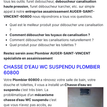
tous les outils: furet deboucheur,
deboucheur canalisation
haute pression
, furet déboucheur karcher, etc. sur simple
appel à notre
entreprise assainissement AUGER-SAINT-
VINCENT-60800
nous répondrons a tous vos questions.
Quel est le meilleur produit pour déboucher une canalisation
?
Comment déboucher les tuyaux de canalisation ?
Comment déboucher les canalisations naturellement ?
Quel produit pour déboucher les toilettes ?
Restez serein avec Plombier AUGER-SAINT-VINCENT
spécialiste en assainissement
CHASSE D’EAU WC SUSPENDU PLOMBIER
60800
Votre
Plombier 60800
a rénovez votre salle de bain, votre
douche et toilettes, il vous a installé un
Chasse d’eau wc
suspendu
c’est très bien. La
problématique d’un
mécanisme
chasse d’eau WC suspendu
c’est
que vous n’avez pas accès, au