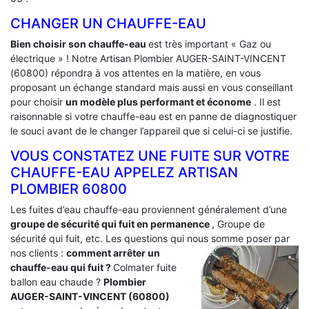
CHANGER UN CHAUFFE-EAU
Bien choisir son chauffe-eau
est très important « Gaz ou
électrique » ! Notre Artisan Plombier AUGER-SAINT-VINCENT
(60800) répondra à vos attentes en la matière, en vous
proposant un échange standard mais aussi en vous conseillant
pour choisir
un modèle plus performant et économe
. Il est
raisonnable si votre chauffe-eau est en panne de diagnostiquer
le souci avant de le changer l’appareil que si celui-ci se justifie.
VOUS CONSTATEZ UNE FUITE SUR VOTRE
CHAUFFE-EAU APPELEZ ARTISAN
PLOMBIER 60800
Les fuites d’eau chauffe-eau proviennent généralement d’une
groupe de sécurité qui fuit en permanence
, Groupe de
sécurité qui fuit, etc. Les questions qui nous somme poser par
nos clients :
comment arrêter un
chauffe-eau qui fuit ?
Colmater fuite
ballon eau chaude ?
Plombier
AUGER-SAINT-VINCENT (60800)