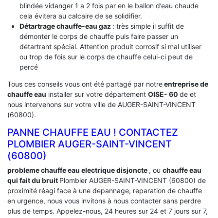
blindée vidanger 1 a 2 fois par en le ballon d’eau chaude
cela évitera au calcaire de se solidifier.
Détartrage chauffe-eau gaz
: très simple il suffit de
démonter le corps de chauffe puis faire passer un
détartrant spécial. Attention produit corrosif si mal utiliser
ou trop de fois sur le corps de chauffe celui-ci peut de
percé
Tous ces conseils vous ont été partagé par notre
entreprise de
chauffe eau
installer sur votre département
OISE- 60
de et
nous intervenons sur votre ville de AUGER-SAINT-VINCENT
(60800).
PANNE CHAUFFE EAU ! CONTACTEZ
PLOMBIER AUGER-SAINT-VINCENT
(60800)
probleme chauffe eau electrique disjoncte
, ou
chauffe eau
qui fait du bruit
Plombier AUGER-SAINT-VINCENT (60800) de
proximité réagi face à une depannage, reparation de chauffe
en urgence, nous vous invitons à nous contacter sans perdre
plus de temps. Appelez-nous, 24 heures sur 24 et 7 jours sur 7,