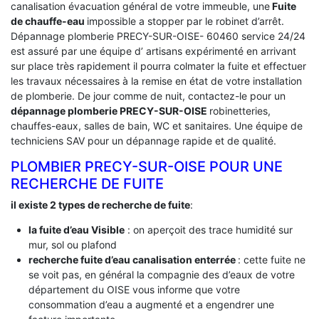
canalisation évacuation général de votre immeuble, une
Fuite
de chauffe-eau
impossible a stopper par le robinet d’arrêt.
Dépannage plomberie PRECY-SUR-OISE- 60460 service 24/24
est assuré par une équipe d’ artisans expérimenté en arrivant
sur place très rapidement il pourra colmater la fuite et effectuer
les travaux nécessaires à la remise en état de votre installation
de plomberie. De jour comme de nuit, contactez-le pour un
dépannage plomberie PRECY-SUR-OISE
robinetteries,
chauffes-eaux, salles de bain, WC et sanitaires. Une équipe de
techniciens SAV pour un dépannage rapide et de qualité.
PLOMBIER PRECY-SUR-OISE POUR UNE
RECHERCHE DE FUITE
il existe 2 types de recherche de fuite
:
la fuite d’eau Visible
: on aperçoit des trace humidité sur
mur, sol ou plafond
recherche fuite d’eau canalisation enterrée
: cette fuite ne
se voit pas, en général la compagnie des d’eaux de votre
département du OISE vous informe que votre
consommation d’eau a augmenté et a engendrer une