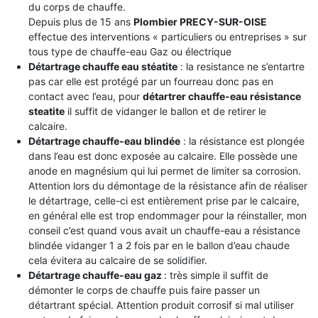
du corps de chauffe.
Depuis plus de 15 ans
Plombier PRECY-SUR-OISE
effectue des interventions « particuliers ou entreprises » sur
tous type de chauffe-eau Gaz ou électrique
Détartrage chauffe eau stéatite
: la resistance ne s’entartre
pas car elle est protégé par un fourreau donc pas en
contact avec l’eau, pour
détartrer chauffe-eau résistance
steatite
il suffit de vidanger le ballon et de retirer le
calcaire.
Détartrage chauffe-eau blindée
: la résistance est plongée
dans l’eau est donc exposée au calcaire. Elle possède une
anode en magnésium qui lui permet de limiter sa corrosion.
Attention lors du démontage de la résistance afin de réaliser
le détartrage, celle-ci est entièrement prise par le calcaire,
en général elle est trop endommager pour la réinstaller, mon
conseil c’est quand vous avait un chauffe-eau a résistance
blindée vidanger 1 a 2 fois par en le ballon d’eau chaude
cela évitera au calcaire de se solidifier.
Détartrage chauffe-eau gaz
: très simple il suffit de
démonter le corps de chauffe puis faire passer un
détartrant spécial. Attention produit corrosif si mal utiliser