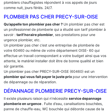
plombiers chauffagistes répondent à vos appels de jours
comme nuit, jours fériés. 24/7.
PLOMBIER PAS CHER PRECY-SUR-OISE
Qu’appelle ton plombier pas cher ?
Un plombier pas cher est
un professionnel de plomberie qui a étudié son tarif plombier à
savoir :
tarif horaire plombier
, ses prestations pour une
urgence plombier, etc.
Un plombier pas cher c’est une entreprise de plomberie de
votre 60460 ou même de votre département OISE- 60 qui
effectue un travail correspondant a votre budget ainsi qua vos
attente, le matériel installer doit être de bonne qualité et bien
sûr garantie.
Un plombier pas cher PRECY-SUR-OISE (60460) est un
plombier qui vous fait payer le juste prix
pour une intervention
de dépannage ou de réparation.
DÉPANNAGE PLOMBERIE PRECY-SUR-OISE
Il existe plusieurs raison qui n’nécessite
service depannage
plomberie en urgence
. Fuite d’eau, canalisations bouchées,
panne de chauffe-eau, WC bouchée qui déborde cause de la