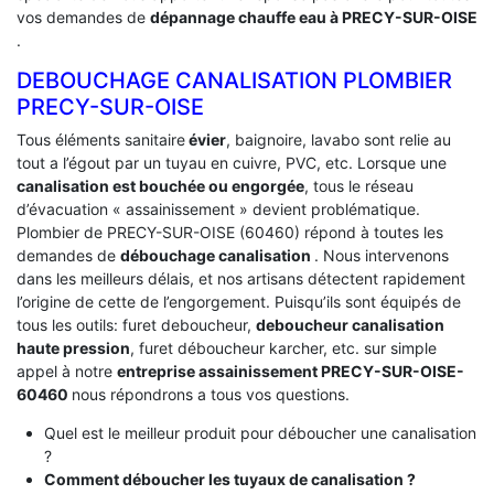
vos demandes de
dépannage chauffe eau à PRECY-SUR-OISE
.
DEBOUCHAGE CANALISATION PLOMBIER
PRECY-SUR-OISE
Tous éléments sanitaire
évier
, baignoire, lavabo sont relie au
tout a l’égout par un tuyau en cuivre, PVC, etc. Lorsque une
canalisation est bouchée ou engorgée
, tous le réseau
d’évacuation « assainissement » devient problématique.
Plombier de PRECY-SUR-OISE (60460) répond à toutes les
demandes de
débouchage canalisation
. Nous intervenons
dans les meilleurs délais, et nos artisans détectent rapidement
l’origine de cette de l’engorgement. Puisqu’ils sont équipés de
tous les outils: furet deboucheur,
deboucheur canalisation
haute pression
, furet déboucheur karcher, etc. sur simple
appel à notre
entreprise assainissement PRECY-SUR-OISE-
60460
nous répondrons a tous vos questions.
Quel est le meilleur produit pour déboucher une canalisation
?
Comment déboucher les tuyaux de canalisation ?