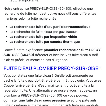
facture importante.
Notre entreprise PRECY-SUR-OISE (60460), effectue une
recherche de fuite non destructive nous utilisons différentes
manières selon la fuite recherchée
La recherche de fuite d’eau par l’électroacoustique
La recherche de fuite d’eau par gaz traceur
La recherche de fuite par inspection vidéo
La recherche de fuite par caméra thermique
Grace à notre expérience
plombier recherche de fuite PRECY-
SUR-OISE (60460)
détecter et localise vos fuite d’eau a tarif
clair et précis, et même en cas d’urgence.
FUITE D’EAU PLOMBIER PRECY-SUR-OISE :
Vous constatez une fuite d’eau ? Qu’elle soit apparente ou
caché la fuite d’eau doit être géré par méthodologie. Vous avez
Coupé l’arrivé général d’eau, maintenant procéder vite à la
reparation fuite. Une alternative se pose a vous : appelez un
plombier a PRECY-SUR-OISE (60460) ou vous pouvez
colmater une fuite d eau sous pression
avec une pate anti
fuite plomberie et même avec un ruban anti fuite ses produits