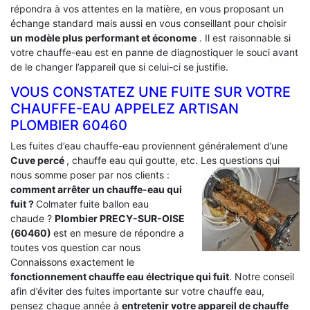
répondra à vos attentes en la matière, en vous proposant un
échange standard mais aussi en vous conseillant pour choisir
un modèle plus performant et économe
. Il est raisonnable si
votre chauffe-eau est en panne de diagnostiquer le souci avant
de le changer l’appareil que si celui-ci se justifie.
VOUS CONSTATEZ UNE FUITE SUR VOTRE
CHAUFFE-EAU APPELEZ ARTISAN
PLOMBIER 60460
Les fuites d’eau chauffe-eau proviennent généralement d’une
Cuve percé
, chauffe eau qui goutte, etc. Les questions qui
nous somme poser par nos clients :
comment arrêter un chauffe-eau qui
fuit ?
Colmater fuite ballon eau
chaude ?
Plombier PRECY-SUR-OISE
(60460)
est en mesure de répondre a
toutes vos question car nous
Connaissons exactement le
fonctionnement chauffe eau électrique qui fuit
. Notre conseil
afin d’éviter des fuites importante sur votre chauffe eau,
pensez chaque année à
entretenir votre appareil de chauffe