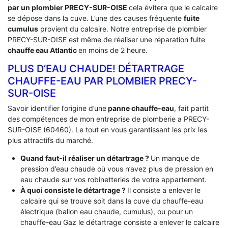
par un plombier PRECY-SUR-OISE
cela évitera que le calcaire
se dépose dans la cuve. L’une des causes fréquente
fuite
cumulus
provient du calcaire. Notre entreprise de plombier
PRECY-SUR-OISE est même de réaliser une réparation fuite
chauffe eau Atlantic
en moins de 2 heure.
PLUS D’EAU CHAUDE! DÉTARTRAGE
CHAUFFE-EAU PAR PLOMBIER PRECY-
SUR-OISE
Savoir identifier l’origine d’une
panne chauffe-eau
, fait partit
des compétences de mon entreprise de plomberie a PRECY-
SUR-OISE (60460). Le tout en vous garantissant les prix les
plus attractifs du marché.
Quand faut-il réaliser un détartrage ?
Un manque de
pression d’eau chaude où vous n’avez plus de pression en
eau chaude sur vos robinetteries de votre appartement.
À quoi consiste le détartrage ?
Il consiste a enlever le
calcaire qui se trouve soit dans la cuve du chauffe-eau
électrique (ballon eau chaude, cumulus), ou pour un
chauffe-eau Gaz le détartrage consiste a enlever le calcaire