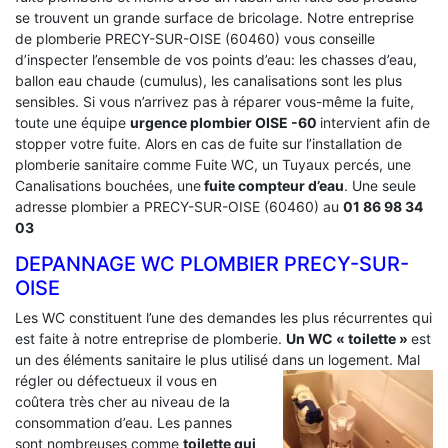
se trouvent un grande surface de bricolage. Notre entreprise
de plomberie PRECY-SUR-OISE (60460) vous conseille
d’inspecter l’ensemble de vos points d’eau: les chasses d’eau,
ballon eau chaude (cumulus), les canalisations sont les plus
sensibles. Si vous n’arrivez pas à réparer vous-même la fuite,
toute une équipe
urgence plombier OISE -60
intervient afin de
stopper votre fuite. Alors en cas de fuite sur l’installation de
plomberie sanitaire comme Fuite WC, un Tuyaux percés, une
Canalisations bouchées, une
fuite compteur d’eau
. Une seule
adresse plombier a PRECY-SUR-OISE (60460) au
01 86 98 34
03
DEPANNAGE WC PLOMBIER PRECY-SUR-
OISE
Les WC constituent l’une des demandes les plus récurrentes qui
est faite à notre entreprise de plomberie.
Un WC « toilette »
est
un des éléments sanitaire le plus utilisé dans un logement.
Mal
régler ou défectueux il vous en
coûtera très cher au niveau de la
consommation d’eau. Les pannes
sont nombreuses comme
toilette qui