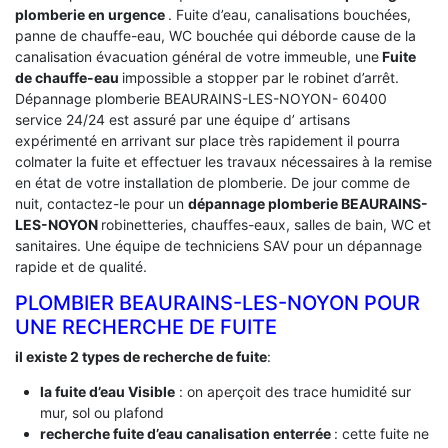
plomberie en urgence
. Fuite d’eau, canalisations bouchées,
panne de chauffe-eau, WC bouchée qui déborde cause de la
canalisation évacuation général de votre immeuble, une
Fuite
de chauffe-eau
impossible a stopper par le robinet d’arrêt.
Dépannage plomberie BEAURAINS-LES-NOYON- 60400
service 24/24 est assuré par une équipe d’ artisans
expérimenté en arrivant sur place très rapidement il pourra
colmater la fuite et effectuer les travaux nécessaires à la remise
en état de votre installation de plomberie. De jour comme de
nuit, contactez-le pour un
dépannage plomberie BEAURAINS-
LES-NOYON
robinetteries, chauffes-eaux, salles de bain, WC et
sanitaires. Une équipe de techniciens SAV pour un dépannage
rapide et de qualité.
PLOMBIER BEAURAINS-LES-NOYON POUR
UNE RECHERCHE DE FUITE
il existe 2 types de recherche de fuite
:
la fuite d’eau Visible
: on aperçoit des trace humidité sur
mur, sol ou plafond
recherche fuite d’eau canalisation enterrée
: cette fuite ne