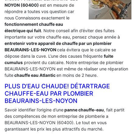
NOYON (60400)
est en mesure de
répondre a toutes vos question car
nous Connaissons exactement le
fonctionnement chauffe eau
électrique qui fuit
. Notre conseil afin d’éviter des fuites
importante sur votre chauffe eau, pensez chaque année à
entretenir votre appareil de chauffe par un plombier
BEAURAINS-LES-NOYON
cela évitera que le calcaire se
dépose dans la cuve. L’une des causes fréquente
fuite
cumulus
provient du calcaire. Notre entreprise de plombier
BEAURAINS-LES-NOYON est même de réaliser une réparation
fuite
chauffe eau Atlantic
en moins de 2 heure.
PLUS D’EAU CHAUDE! DÉTARTRAGE
CHAUFFE-EAU PAR PLOMBIER
BEAURAINS-LES-NOYON
Savoir identifier l’origine d’une
panne chauffe-eau
, fait partit
des compétences de mon entreprise de plomberie a
BEAURAINS-LES-NOYON (60400). Le tout en vous
garantissant les prix les plus attractifs du marché.