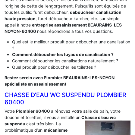
l’origine de cette de l’engorgement. Puisqu’ils sont équipés de
tous les outils: furet deboucheur,
deboucheur canalisation
haute pression
, furet déboucheur karcher, etc. sur simple
appel à notre
entreprise assainissement BEAURAINS-LES-
NOYON-60400
nous répondrons a tous vos questions.
Quel est le meilleur produit pour déboucher une canalisation
?
Comment déboucher les tuyaux de canalisation ?
Comment déboucher les canalisations naturellement ?
Quel produit pour déboucher les toilettes ?
Restez serein avec Plombier BEAURAINS-LES-NOYON
spécialiste en assainissement
CHASSE D’EAU WC SUSPENDU PLOMBIER
60400
Votre
Plombier 60400
a rénovez votre salle de bain, votre
douche et toilettes, il vous a installé un
Chasse d’eau wc
suspendu
c’est très bien. La
problématique d’un
mécanisme