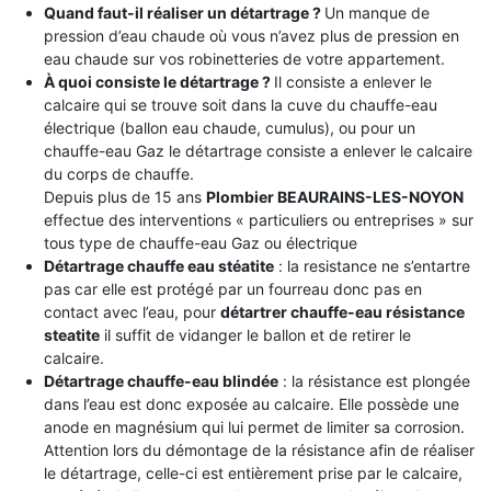
Quand faut-il réaliser un détartrage ?
Un manque de
pression d’eau chaude où vous n’avez plus de pression en
eau chaude sur vos robinetteries de votre appartement.
À quoi consiste le détartrage ?
Il consiste a enlever le
calcaire qui se trouve soit dans la cuve du chauffe-eau
électrique (ballon eau chaude, cumulus), ou pour un
chauffe-eau Gaz le détartrage consiste a enlever le calcaire
du corps de chauffe.
Depuis plus de 15 ans
Plombier BEAURAINS-LES-NOYON
effectue des interventions « particuliers ou entreprises » sur
tous type de chauffe-eau Gaz ou électrique
Détartrage chauffe eau stéatite
: la resistance ne s’entartre
pas car elle est protégé par un fourreau donc pas en
contact avec l’eau, pour
détartrer chauffe-eau résistance
steatite
il suffit de vidanger le ballon et de retirer le
calcaire.
Détartrage chauffe-eau blindée
: la résistance est plongée
dans l’eau est donc exposée au calcaire. Elle possède une
anode en magnésium qui lui permet de limiter sa corrosion.
Attention lors du démontage de la résistance afin de réaliser
le détartrage, celle-ci est entièrement prise par le calcaire,