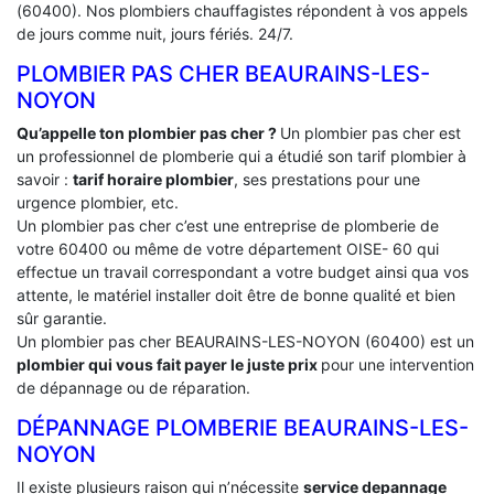
(60400). Nos plombiers chauffagistes répondent à vos appels
de jours comme nuit, jours fériés. 24/7.
PLOMBIER PAS CHER BEAURAINS-LES-
NOYON
Qu’appelle ton plombier pas cher ?
Un plombier pas cher est
un professionnel de plomberie qui a étudié son tarif plombier à
savoir :
tarif horaire plombier
, ses prestations pour une
urgence plombier, etc.
Un plombier pas cher c’est une entreprise de plomberie de
votre 60400 ou même de votre département OISE- 60 qui
effectue un travail correspondant a votre budget ainsi qua vos
attente, le matériel installer doit être de bonne qualité et bien
sûr garantie.
Un plombier pas cher BEAURAINS-LES-NOYON (60400) est un
plombier qui vous fait payer le juste prix
pour une intervention
de dépannage ou de réparation.
DÉPANNAGE PLOMBERIE BEAURAINS-LES-
NOYON
Il existe plusieurs raison qui n’nécessite
service depannage