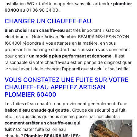
installation WC « toilette » appelez sans plus attendre
plombier
60400
au 01 86 98 34 03 .
CHANGER UN CHAUFFE-EAU
Bien choisir son chauffe-eau
est très important « Gaz ou
électrique » ! Notre Artisan Plombier BEAURAINS-LES-NOYON
(60400) répondra à vos attentes en la matière, en vous
proposant un échange standard mais aussi en vous conseillant
pour choisir
un modèle plus performant et économe
. Il est
raisonnable si votre chauffe-eau est en panne de diagnostiquer
le souci avant de le changer l’appareil que si celui-ci se justifie.
VOUS CONSTATEZ UNE FUITE SUR VOTRE
CHAUFFE-EAU APPELEZ ARTISAN
PLOMBIER 60400
Les fuites d’eau chauffe-eau proviennent généralement d’une
ballon d eau chaude qui goutte
, Groupe de sécurité qui fuit,
etc. Les questions qui nous somme poser par nos clients :
comment arrêter un chauffe-eau qui
fuit ?
Colmater fuite ballon eau
chaude ?
Plombier BEAURAINS-LES-