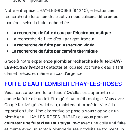
facture importante.
Notre entreprise L’HAY-LES-ROSES (94240), effectue une
recherche de fuite non destructive nous utilisons différentes
manières selon la fuite recherchée
La recherche de fuite d’eau par l’électroacoustique
La recherche de fuite d’eau par gaz traceur
La recherche de fuite par inspection vidéo
La recherche de fuite par caméra thermique
Grace à notre expérience
plombier recherche de fuite L’HAY-
LES-ROSES (94240)
détecter et localise vos fuite d’eau a tarif
clair et précis, et même en cas d’urgence.
FUITE D’EAU PLOMBIER L’HAY-LES-ROSES :
Vous constatez une fuite d’eau ? Qu’elle soit apparente ou
caché la fuite d’eau doit être géré par méthodologie. Vous avez
Coupé l’arrivé général d’eau, maintenant procéder vite à la
reparation fuite. Une alternative se pose a vous : appelez un
plombier a L’HAY-LES-ROSES (94240) ou vous pouvez
colmater une fuite d eau sur tuyau pvc
avec une colle anti fuite
et même avec un scotch plomberie ses produits se trouvent un