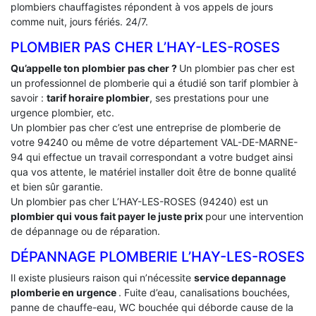
plombiers chauffagistes répondent à vos appels de jours
comme nuit, jours fériés. 24/7.
PLOMBIER PAS CHER L’HAY-LES-ROSES
Qu’appelle ton plombier pas cher ?
Un plombier pas cher est
un professionnel de plomberie qui a étudié son tarif plombier à
savoir :
tarif horaire plombier
, ses prestations pour une
urgence plombier, etc.
Un plombier pas cher c’est une entreprise de plomberie de
votre 94240 ou même de votre département VAL-DE-MARNE-
94 qui effectue un travail correspondant a votre budget ainsi
qua vos attente, le matériel installer doit être de bonne qualité
et bien sûr garantie.
Un plombier pas cher L’HAY-LES-ROSES (94240) est un
plombier qui vous fait payer le juste prix
pour une intervention
de dépannage ou de réparation.
DÉPANNAGE PLOMBERIE L’HAY-LES-ROSES
Il existe plusieurs raison qui n’nécessite
service depannage
plomberie en urgence
. Fuite d’eau, canalisations bouchées,
panne de chauffe-eau, WC bouchée qui déborde cause de la