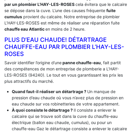
par un plombier L’HAY-LES-ROSES
cela évitera que le calcaire
se dépose dans la cuve. L’une des causes fréquente
fuite
cumulus
provient du calcaire. Notre entreprise de plombier
L’HAY-LES-ROSES est même de réaliser une réparation fuite
chauffe eau Atlantic
en moins de 2 heure.
PLUS D’EAU CHAUDE! DÉTARTRAGE
CHAUFFE-EAU PAR PLOMBIER L’HAY-LES-
ROSES
Savoir identifier l’origine d’une
panne chauffe-eau
, fait partit
des compétences de mon entreprise de plomberie a L’HAY-
LES-ROSES (94240). Le tout en vous garantissant les prix les
plus attractifs du marché.
Quand faut-il réaliser un détartrage ?
Un manque de
pression d’eau chaude où vous n’avez plus de pression en
eau chaude sur vos robinetteries de votre appartement.
À quoi consiste le détartrage ?
Il consiste a enlever le
calcaire qui se trouve soit dans la cuve du chauffe-eau
électrique (ballon eau chaude, cumulus), ou pour un
chauffe-eau Gaz le détartrage consiste a enlever le calcaire