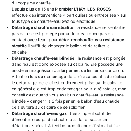
du corps de chauffe.
Depuis plus de 15 ans
Plombier L’HAY-LES-ROSES
effectue des interventions « particuliers ou entreprises » sur
tous type de chauffe-eau Gaz ou électrique
Détartrage chauffe eau stéatite
: la resistance ne s’entartre
pas car elle est protégé par un fourreau donc pas en
contact avec l’eau, pour
détartrer chauffe-eau résistance
steatite
il suffit de vidanger le ballon et de retirer le
calcaire.
Détartrage chauffe-eau blindée
: la résistance est plongée
dans l’eau est donc exposée au calcaire. Elle possède une
anode en magnésium qui lui permet de limiter sa corrosion.
Attention lors du démontage de la résistance afin de réaliser
le détartrage, celle-ci est entièrement prise par le calcaire,
en général elle est trop endommager pour la réinstaller, mon
conseil c’est quand vous avait un chauffe-eau a résistance
blindée vidanger 1 a 2 fois par en le ballon d’eau chaude
cela évitera au calcaire de se solidifier.
Détartrage chauffe-eau gaz
: très simple il suffit de
démonter le corps de chauffe puis faire passer un
détartrant spécial. Attention produit corrosif si mal utiliser