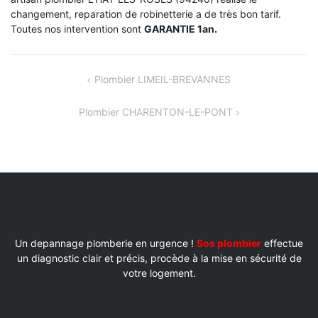
changement, reparation de robinetterie a de très bon tarif.
Toutes nos intervention sont
GARANTIE 1an.
NAVIGATION
Plombier LIMEIL-BREVANNES
DE
Plombier CHARENTON-LE-PONT
L’ARTICLE
Un depannage plomberie en urgence !
Sos plombier
effectue
un diagnostic clair et précis, procède à la mise en sécurité de
votre logement.