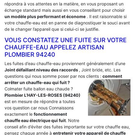
répondra à vos attentes en la matière, en vous proposant un
échange standard mais aussi en vous conseillant pour choisir
un modèle plus performant et économe
. Il est raisonnable si
votre chauffe-eau est en panne de diagnostiquer le souci avant
de le changer l’appareil que si celui-ci se justifie.
VOUS CONSTATEZ UNE FUITE SUR VOTRE
CHAUFFE-EAU APPELEZ ARTISAN
PLOMBIER 94240
Les fuites d’eau chauffe-eau proviennent généralement d’une
Joint défaillant niveau des raccords
, Joint bride, etc. Les
questions qui nous somme poser par nos clients :
comment
arrêter un chauffe-eau qui fuit ?
Colmater fuite ballon eau chaude ?
Plombier L’HAY-LES-ROSES (94240)
est en mesure de répondre a toutes
vos question car nous Connaissons
exactement le
fonctionnement
chauffe eau électrique qui fuit
. Notre
conseil afin d’éviter des fuites importante sur votre chauffe eau,
pensez chaque année à
entretenir votre appareil de chauffe