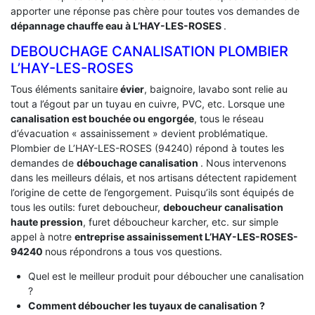
apporter une réponse pas chère pour toutes vos demandes de
dépannage chauffe eau à L’HAY-LES-ROSES
.
DEBOUCHAGE CANALISATION PLOMBIER
L’HAY-LES-ROSES
Tous éléments sanitaire
évier
, baignoire, lavabo sont relie au
tout a l’égout par un tuyau en cuivre, PVC, etc. Lorsque une
canalisation est bouchée ou engorgée
, tous le réseau
d’évacuation « assainissement » devient problématique.
Plombier de L’HAY-LES-ROSES (94240) répond à toutes les
demandes de
débouchage canalisation
. Nous intervenons
dans les meilleurs délais, et nos artisans détectent rapidement
l’origine de cette de l’engorgement. Puisqu’ils sont équipés de
tous les outils: furet deboucheur,
deboucheur canalisation
haute pression
, furet déboucheur karcher, etc. sur simple
appel à notre
entreprise assainissement L’HAY-LES-ROSES-
94240
nous répondrons a tous vos questions.
Quel est le meilleur produit pour déboucher une canalisation
?
Comment déboucher les tuyaux de canalisation ?