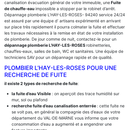
canalisation évacuation général de votre immeuble, une
Fuite
de chauffe-eau
impossible a stopper par le robinet d’arrêt.
Dépannage plomberie L’HAY-LES-ROSES- 94240 service 24/24
est assuré par une équipe d’ artisans expérimenté en arrivant
sur place très rapidement il pourra colmater la fuite et effectuer
les travaux nécessaires à la remise en état de votre installation
de plomberie. De jour comme de nuit, contactez-le pour un
dépannage plomberie L’HAY-LES-ROSES
robinetteries,
chauffes-eaux, salles de bain, WC et sanitaires. Une équipe de
techniciens SAV pour un dépannage rapide et de qualité.
PLOMBIER L’HAY-LES-ROSES POUR UNE
RECHERCHE DE FUITE
il existe 2 types de recherche de fuite
:
la fuite d’eau Visible
: on aperçoit des trace humidité sur
mur, sol ou plafond
recherche fuite d’eau canalisation enterrée
: cette fuite ne
se voit pas, en général la compagnie des d’eaux de votre
département du VAL-DE-MARNE vous informe que votre
consommation d’eau a augmenté et a engendrer une