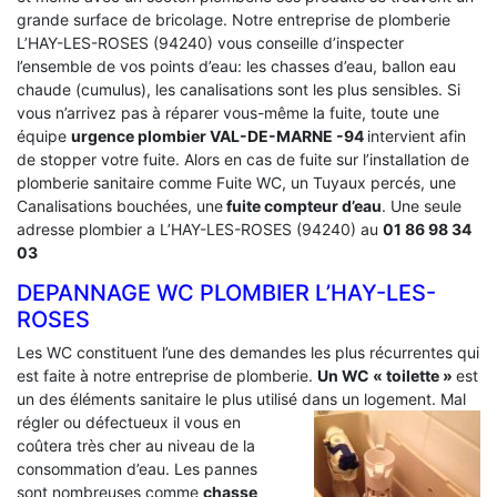
grande surface de bricolage. Notre entreprise de plomberie
L’HAY-LES-ROSES (94240) vous conseille d’inspecter
l’ensemble de vos points d’eau: les chasses d’eau, ballon eau
chaude (cumulus), les canalisations sont les plus sensibles. Si
vous n’arrivez pas à réparer vous-même la fuite, toute une
équipe
urgence plombier VAL-DE-MARNE -94
intervient afin
de stopper votre fuite. Alors en cas de fuite sur l’installation de
plomberie sanitaire comme Fuite WC, un Tuyaux percés, une
Canalisations bouchées, une
fuite compteur d’eau
. Une seule
adresse plombier a L’HAY-LES-ROSES (94240) au
01 86 98 34
03
DEPANNAGE WC PLOMBIER L’HAY-LES-
ROSES
Les WC constituent l’une des demandes les plus récurrentes qui
est faite à notre entreprise de plomberie.
Un WC « toilette »
est
un des éléments sanitaire le plus utilisé dans un logement.
Mal
régler ou défectueux il vous en
coûtera très cher au niveau de la
consommation d’eau. Les pannes
sont nombreuses comme
chasse