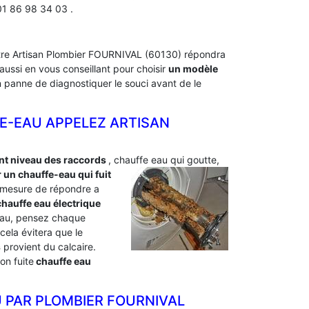
01 86 98 34 03 .
Notre Artisan Plombier FOURNIVAL (60130) répondra
ussi en vous conseillant pour choisir
un modèle
en panne de diagnostiquer le souci avant de le
E-EAU APPELEZ ARTISAN
ant niveau des raccords
, chauffe eau qui goutte,
un chauffe-eau qui fuit
 mesure de répondre a
hauffe eau électrique
e eau, pensez chaque
cela évitera que le
s
provient du calcaire.
on fuite
chauffe eau
 PAR PLOMBIER FOURNIVAL