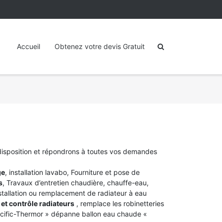
Accueil
Obtenez votre devis Gratuit
disposition et répondrons à toutes vos demandes
ge
, installation lavabo, Fourniture et pose de
s
, Travaux d’entretien chaudière, chauffe-eau,
stallation ou remplacement de radiateur à eau
et contrôle radiateurs
, remplace les robinetteries
acific-Thermor » dépanne ballon eau chaude «