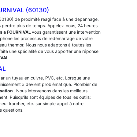
RNIVAL (60130)
0130) de proximité réagi face à une depannage,
ns perdre plus de temps. Appelez-nous, 24 heures
rs a FOURNIVAL
vous garantissent une intervention
léphone les processus de redémarrage de votre
u thermor. Nous nous adaptons à toutes les
t faite une spécialité de vous apporter une réponse
IVAL
.
AL
t par un tuyau en cuivre, PVC, etc. Lorsque une
ainissement » devient problématique. Plombier de
sation
. Nous intervenons dans les meilleurs
nt. Puisqu’ils sont équipés de tous les outils:
heur karcher, etc. sur simple appel à notre
s questions.