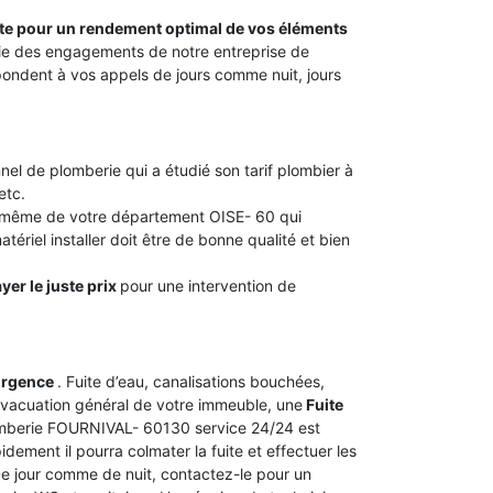
aite pour un rendement optimal de vos éléments
artie des engagements de notre entreprise de
ndent à vos appels de jours comme nuit, jours
nel de plomberie qui a étudié son tarif plombier à
etc.
u même de votre département OISE- 60 qui
tériel installer doit être de bonne qualité et bien
yer le juste prix
pour une intervention de
urgence
. Fuite d’eau, canalisations bouchées,
vacuation général de votre immeuble, une
Fuite
lomberie FOURNIVAL- 60130 service 24/24 est
dement il pourra colmater la fuite et effectuer les
 De jour comme de nuit, contactez-le pour un