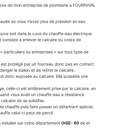
ences de mon entreprise de plomberie a FOURNIVAL
aude où vous n’avez plus de pression en eau
 trouve soit dans la cuve du chauffe-eau électrique
 consiste a enlever le calcaire du corps de
« particuliers ou entreprises » sur tous type de
le est protégé par un fourreau donc pas en contact
idanger le ballon et de retirer le calcaire.
 est donc exposée au calcaire. Elle possède une
e, celle-ci est entièrement prise par le calcaire, en
 quand vous avait un chauffe-eau a résistance
alcaire de se solidifier.
 de chauffe puis faire passer un détartrant spécial.
chauffe celui-ci peut de percé
u
installer sur votre département
OISE- 60
de et