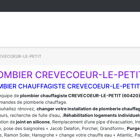
EVECOEUR-LE-PETIT
OMBIER CREVECOEUR-LE-PETIT
MBIER CHAUFFAGISTE CREVECOEUR-LE-PETIT
équipe de
plombier chauffagiste CREVECOEUR-LE-PETIT (60420
mandes de plomberie chauffage.
ouhaitez rénovez,
changer votre installation de plomberie chauffa
urs, recherche de fuite d’eau,
.Réhabilitation logements individuel
tion de
joint en silicone
, Remplacement d’une pipe d’évacuation, In
, pose des baignoires « Jacob Delafon, Porcher, Grandform»,
Purge 
e, Ramon Soler, Hansgrohe » change votre chauffe eau « Atlantic, P