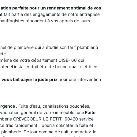
llation parfaite pour un rendement optimal de vos
ant fait partie des engagements de notre entreprise
uffagistes répondent à vos appels de jours
nel de plomberie qui a étudié son tarif plombier à
etc.
u même de votre département OISE- 60 qui
tériel installer doit être de bonne qualité et bien
 vous fait payer le juste prix
pour une intervention
urgence
. Fuite d’eau, canalisations bouchées,
vacuation général de votre immeuble, une
Fuite
plomberie CREVECOEUR-LE-PETIT- 60420 service
e très rapidement il pourra colmater la fuite et
de plomberie. De jour comme de nuit, contactez-le