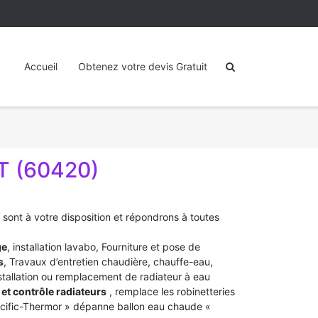
Accueil
Obtenez votre devis Gratuit
 (60420)
)
sont à votre disposition et répondrons à toutes
ge
, installation lavabo, Fourniture et pose de
s
, Travaux d’entretien chaudière, chauffe-eau,
stallation ou remplacement de radiateur à eau
et contrôle radiateurs
, remplace les robinetteries
acific-Thermor » dépanne ballon eau chaude «