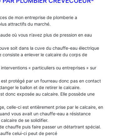
 PAR PLOMBIER CREVECOEUR-
nces de mon entreprise de plomberie a
us attractifs du marché.
aude où vous n’avez plus de pression en eau
 trouve soit dans la cuve du chauffe-eau électrique
 consiste a enlever le calcaire du corps de
interventions « particuliers ou entreprises » sur
le est protégé par un fourreau donc pas en contact
idanger le ballon et de retirer le calcaire.
 est donc exposée au calcaire. Elle possède une
e, celle-ci est entièrement prise par le calcaire, en
 quand vous avait un chauffe-eau a résistance
alcaire de se solidifier.
 de chauffe puis faire passer un détartrant spécial.
chauffe celui-ci peut de percé