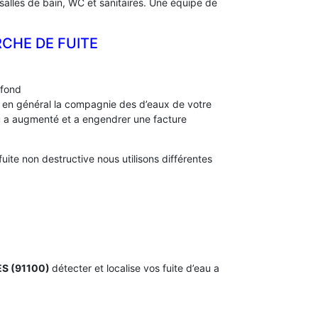
 salles de bain, WC et sanitaires. Une équipe de
CHE DE FUITE
afond
s, en général la compagnie des d’eaux de votre
a augmenté et a engendrer une facture
te non destructive nous utilisons différentes
ES (91100)
détecter et localise vos fuite d’eau a