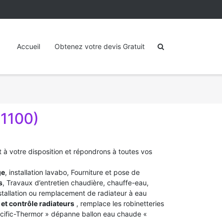
Accueil
Obtenez votre devis Gratuit
1100)
t à votre disposition et répondrons à toutes vos
ge
, installation lavabo, Fourniture et pose de
s
, Travaux d’entretien chaudière, chauffe-eau,
stallation ou remplacement de radiateur à eau
et contrôle radiateurs
, remplace les robinetteries
acific-Thermor » dépanne ballon eau chaude «