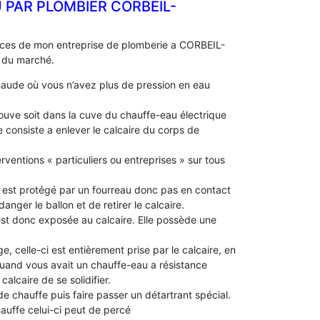
PAR PLOMBIER CORBEIL-
ences de mon entreprise de plomberie a CORBEIL-
s du marché.
aude où vous n’avez plus de pression en eau
 trouve soit dans la cuve du chauffe-eau électrique
 consiste a enlever le calcaire du corps de
rventions « particuliers ou entreprises » sur tous
le est protégé par un fourreau donc pas en contact
idanger le ballon et de retirer le calcaire.
 est donc exposée au calcaire. Elle possède une
e, celle-ci est entièrement prise par le calcaire, en
 quand vous avait un chauffe-eau a résistance
alcaire de se solidifier.
 de chauffe puis faire passer un détartrant spécial.
chauffe celui-ci peut de percé