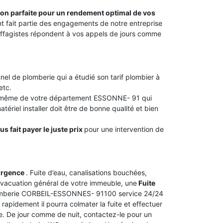
tion parfaite pour un rendement optimal de vos
ant fait partie des engagements de notre entreprise
fagistes répondent à vos appels de jours comme
nel de plomberie qui a étudié son tarif plombier à
etc.
ou même de votre département ESSONNE- 91 qui
tériel installer doit être de bonne qualité et bien
s fait payer le juste prix
pour une intervention de
urgence
. Fuite d’eau, canalisations bouchées,
vacuation général de votre immeuble, une
Fuite
plomberie CORBEIL-ESSONNES- 91100 service 24/24
rapidement il pourra colmater la fuite et effectuer
ie. De jour comme de nuit, contactez-le pour un