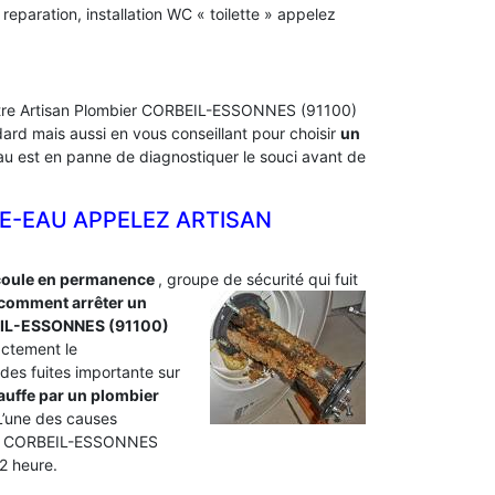
paration, installation WC « toilette » appelez
 Notre Artisan Plombier CORBEIL-ESSONNES (91100)
ard mais aussi en vous conseillant pour choisir
un
-eau est en panne de diagnostiquer le souci avant de
E-EAU APPELEZ ARTISAN
coule en permanence
, groupe de sécurité qui fuit
comment arrêter un
IL-ESSONNES (91100)
actement le
r des fuites importante sur
hauffe par un plombier
 L’une des causes
bier CORBEIL-ESSONNES
2 heure.