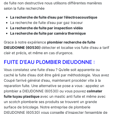
de fuite non destructive nous utilisons différentes manières
selon la fuite recherchée
La recherche de fuite d’eau par l’électroacoustique
La recherche de fuite d’eau par gaz traceur
La recherche de fuite par inspection vidéo
La recherche de fuite par caméra thermique
Grace à notre expérience
plombier recherche de fuite
DIEUDONNE (60530)
détecter et localise vos fuite d’eau a tarif
clair et précis, et même en cas d’urgence.
FUITE D’EAU PLOMBIER DIEUDONNE :
Vous constatez une fuite d’eau ? Qu’elle soit apparente ou
caché la fuite d’eau doit être géré par méthodologie. Vous avez
Coupé l’arrivé général d’eau, maintenant procéder vite à la
reparation fuite. Une alternative se pose a vous : appelez un
plombier a DIEUDONNE (60530) ou vous pouvez
colmater
fuite tuyau plastique
avec un mastic anti fuite et même avec
un scotch plomberie ses produits se trouvent un grande
surface de bricolage. Notre entreprise de plomberie
DIEUDONNE (60530) vous conseille d’inspecter l’ensemble de