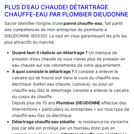
PLUS D’EAU CHAUDE! DÉTARTRAGE
CHAUFFE-EAU PAR PLOMBIER DIEUDONNE
Savoir identifier l’origine d’une
panne chauffe-eau
, fait partit
des compétences de mon entreprise de plomberie a
DIEUDONNE (60530). Le tout en vous garantissant les prix les
plus attractifs du marché.
Quand faut-il réaliser un détartrage ?
Un manque de
pression d’eau chaude où vous n’avez plus de pression en
eau chaude sur vos robinetteries de votre appartement.
À quoi consiste le détartrage ?
Il consiste a enlever le
calcaire qui se trouve soit dans la cuve du chauffe-eau
électrique (ballon eau chaude, cumulus), ou pour un
chauffe-eau Gaz le détartrage consiste a enlever le calcaire
du corps de chauffe.
Depuis plus de 15 ans
Plombier DIEUDONNE
effectue des
interventions « particuliers ou entreprises » sur tous type de
chauffe-eau Gaz ou électrique
Détartrage chauffe eau stéatite
: la resistance ne s’entartre
pas car elle est protégé par un fourreau donc pas en