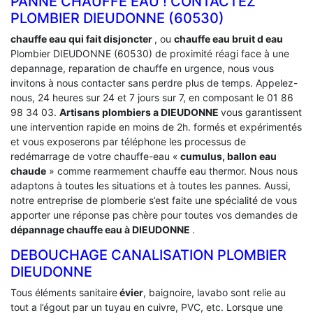
PANNE CHAUFFE EAU ! CONTACTEZ
PLOMBIER DIEUDONNE (60530)
chauffe eau qui fait disjoncter
, ou
chauffe eau bruit d eau
Plombier DIEUDONNE (60530) de proximité réagi face à une
depannage, reparation de chauffe en urgence, nous vous
invitons à nous contacter sans perdre plus de temps. Appelez-
nous, 24 heures sur 24 et 7 jours sur 7, en composant le 01 86
98 34 03.
Artisans plombiers a DIEUDONNE
vous garantissent
une intervention rapide en moins de 2h. formés et expérimentés
et vous exposerons par téléphone les processus de
redémarrage de votre chauffe-eau «
cumulus, ballon eau
chaude
» comme rearmement chauffe eau thermor. Nous nous
adaptons à toutes les situations et à toutes les pannes. Aussi,
notre entreprise de plomberie s’est faite une spécialité de vous
apporter une réponse pas chère pour toutes vos demandes de
dépannage chauffe eau à DIEUDONNE
.
DEBOUCHAGE CANALISATION PLOMBIER
DIEUDONNE
Tous éléments sanitaire
évier
, baignoire, lavabo sont relie au
tout a l’égout par un tuyau en cuivre, PVC, etc. Lorsque une