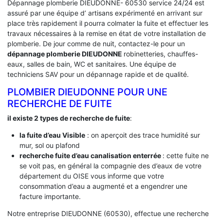
Dépannage plomberie DIEUDONNE- 60530 service 24/24 est
assuré par une équipe d’ artisans expérimenté en arrivant sur
place très rapidement il pourra colmater la fuite et effectuer les
travaux nécessaires à la remise en état de votre installation de
plomberie. De jour comme de nuit, contactez-le pour un
dépannage plomberie DIEUDONNE
robinetteries, chauffes-
eaux, salles de bain, WC et sanitaires. Une équipe de
techniciens SAV pour un dépannage rapide et de qualité.
PLOMBIER DIEUDONNE POUR UNE
RECHERCHE DE FUITE
il existe 2 types de recherche de fuite
:
la fuite d’eau Visible
: on aperçoit des trace humidité sur
mur, sol ou plafond
recherche fuite d’eau canalisation enterrée
: cette fuite ne
se voit pas, en général la compagnie des d’eaux de votre
département du OISE vous informe que votre
consommation d’eau a augmenté et a engendrer une
facture importante.
Notre entreprise DIEUDONNE (60530), effectue une recherche