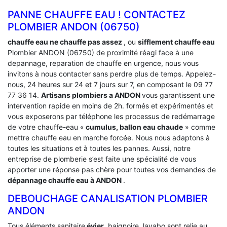
PANNE CHAUFFE EAU ! CONTACTEZ
PLOMBIER ANDON (06750)
chauffe eau ne chauffe pas assez
, ou
sifflement chauffe eau
Plombier ANDON (06750) de proximité réagi face à une
depannage, reparation de chauffe en urgence, nous vous
invitons à nous contacter sans perdre plus de temps. Appelez-
nous, 24 heures sur 24 et 7 jours sur 7, en composant le 09 77
77 36 14.
Artisans plombiers a ANDON
vous garantissent une
intervention rapide en moins de 2h. formés et expérimentés et
vous exposerons par téléphone les processus de redémarrage
de votre chauffe-eau «
cumulus, ballon eau chaude
» comme
mettre chauffe eau en marche forcée. Nous nous adaptons à
toutes les situations et à toutes les pannes. Aussi, notre
entreprise de plomberie s’est faite une spécialité de vous
apporter une réponse pas chère pour toutes vos demandes de
dépannage chauffe eau à ANDON
.
DEBOUCHAGE CANALISATION PLOMBIER
ANDON
Tous éléments sanitaire
évier
, baignoire, lavabo sont relie au