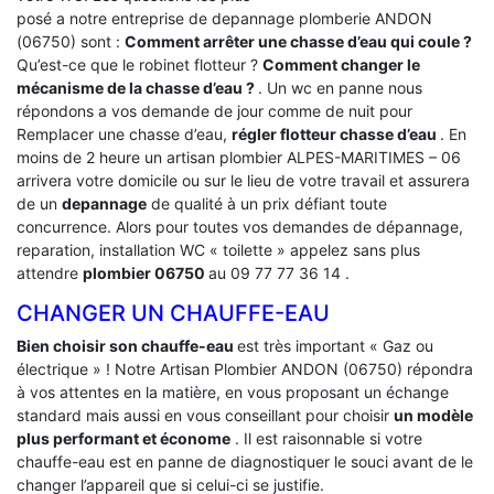
posé a notre entreprise de depannage plomberie ANDON
(06750) sont :
Comment arrêter une chasse d’eau qui coule ?
Qu’est-ce que le robinet flotteur ?
Comment changer le
mécanisme de la chasse d’eau ?
. Un wc en panne nous
répondons a vos demande de jour comme de nuit pour
Remplacer une chasse d’eau,
régler flotteur chasse d’eau
. En
moins de 2 heure un artisan plombier ALPES-MARITIMES – 06
arrivera votre domicile ou sur le lieu de votre travail et assurera
de un
depannage
de qualité à un prix défiant toute
concurrence. Alors pour toutes vos demandes de dépannage,
reparation, installation WC « toilette » appelez sans plus
attendre
plombier 06750
au 09 77 77 36 14 .
CHANGER UN CHAUFFE-EAU
Bien choisir son chauffe-eau
est très important « Gaz ou
électrique » ! Notre Artisan Plombier ANDON (06750) répondra
à vos attentes en la matière, en vous proposant un échange
standard mais aussi en vous conseillant pour choisir
un modèle
plus performant et économe
. Il est raisonnable si votre
chauffe-eau est en panne de diagnostiquer le souci avant de le
changer l’appareil que si celui-ci se justifie.