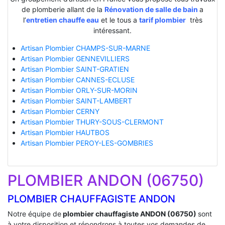
de plomberie allant de la
Rénovation de salle de bain
a
l’
entretien chauffe eau
et le tous a
tarif plombier
très
intéressant.
Artisan Plombier CHAMPS-SUR-MARNE
Artisan Plombier GENNEVILLIERS
Artisan Plombier SAINT-GRATIEN
Artisan Plombier CANNES-ECLUSE
Artisan Plombier ORLY-SUR-MORIN
Artisan Plombier SAINT-LAMBERT
Artisan Plombier CERNY
Artisan Plombier THURY-SOUS-CLERMONT
Artisan Plombier HAUTBOS
Artisan Plombier PEROY-LES-GOMBRIES
PLOMBIER ANDON (06750)
PLOMBIER CHAUFFAGISTE ANDON
Notre équipe de
plombier chauffagiste ANDON (06750)
sont
à votre disposition et répondrons à toutes vos demandes de