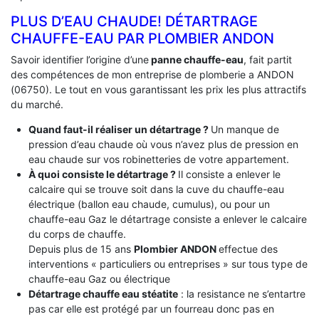
PLUS D’EAU CHAUDE! DÉTARTRAGE
CHAUFFE-EAU PAR PLOMBIER ANDON
Savoir identifier l’origine d’une
panne chauffe-eau
, fait partit
des compétences de mon entreprise de plomberie a ANDON
(06750). Le tout en vous garantissant les prix les plus attractifs
du marché.
Quand faut-il réaliser un détartrage ?
Un manque de
pression d’eau chaude où vous n’avez plus de pression en
eau chaude sur vos robinetteries de votre appartement.
À quoi consiste le détartrage ?
Il consiste a enlever le
calcaire qui se trouve soit dans la cuve du chauffe-eau
électrique (ballon eau chaude, cumulus), ou pour un
chauffe-eau Gaz le détartrage consiste a enlever le calcaire
du corps de chauffe.
Depuis plus de 15 ans
Plombier ANDON
effectue des
interventions « particuliers ou entreprises » sur tous type de
chauffe-eau Gaz ou électrique
Détartrage chauffe eau stéatite
: la resistance ne s’entartre
pas car elle est protégé par un fourreau donc pas en