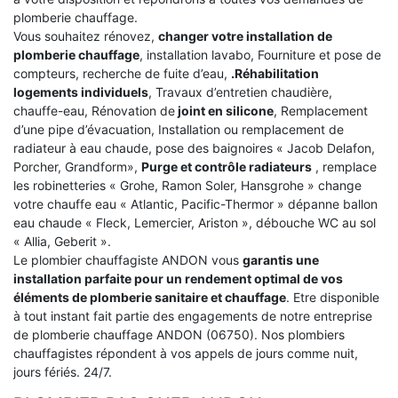
plomberie chauffage.
Vous souhaitez rénovez,
changer votre installation de
plomberie chauffage
, installation lavabo, Fourniture et pose de
compteurs, recherche de fuite d’eau,
.Réhabilitation
logements individuels
, Travaux d’entretien chaudière,
chauffe-eau, Rénovation de
joint en silicone
, Remplacement
d’une pipe d’évacuation, Installation ou remplacement de
radiateur à eau chaude, pose des baignoires « Jacob Delafon,
Porcher, Grandform»,
Purge et contrôle radiateurs
, remplace
les robinetteries « Grohe, Ramon Soler, Hansgrohe » change
votre chauffe eau « Atlantic, Pacific-Thermor » dépanne ballon
eau chaude « Fleck, Lemercier, Ariston », débouche WC au sol
« Allia, Geberit ».
Le plombier chauffagiste ANDON vous
garantis une
installation parfaite pour un rendement optimal de vos
éléments de plomberie sanitaire et chauffage
. Etre disponible
à tout instant fait partie des engagements de notre entreprise
de plomberie chauffage ANDON (06750). Nos plombiers
chauffagistes répondent à vos appels de jours comme nuit,
jours fériés. 24/7.