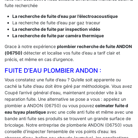
fuite recherchée
La recherche de fuite d’eau par l’électroacoustique
La recherche de fuite d’eau par gaz traceur
La recherche de fuite par inspection vidéo
La recherche de fuite par caméra thermique
Grace à notre expérience
plombier recherche de fuite ANDON
(06750)
détecter et localise vos fuite d’eau a tarif clair et
précis, et même en cas d’urgence.
FUITE D’EAU PLOMBIER ANDON :
Vous constatez une fuite d’eau ? Qu’elle soit apparente ou
caché la fuite d’eau doit être géré par méthodologie. Vous avez
Coupé l’arrivé général d’eau, maintenant procéder vite à la
reparation fuite. Une alternative se pose a vous : appelez un
plombier a ANDON (06750) ou vous pouvez
colmater fuite d
eau tuyau plastique
avec une colle anti fuite et même avec une
bande anti fuite ses produits se trouvent un grande surface de
bricolage. Notre entreprise de plomberie ANDON (06750) vous
conseille d’inspecter l’ensemble de vos points d’eau: les
chasses d’eau, ballon eau chaude (cumulus), les canalisations