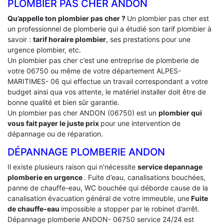
PLOMBIER PAS CHER ANDON
Qu’appelle ton plombier pas cher ?
Un plombier pas cher est
un professionnel de plomberie qui a étudié son tarif plombier à
savoir :
tarif horaire plombier
, ses prestations pour une
urgence plombier, etc.
Un plombier pas cher c’est une entreprise de plomberie de
votre 06750 ou même de votre département ALPES-
MARITIMES- 06 qui effectue un travail correspondant a votre
budget ainsi qua vos attente, le matériel installer doit être de
bonne qualité et bien sûr garantie.
Un plombier pas cher ANDON (06750) est un
plombier qui
vous fait payer le juste prix
pour une intervention de
dépannage ou de réparation.
DÉPANNAGE PLOMBERIE ANDON
Il existe plusieurs raison qui n’nécessite
service depannage
plomberie en urgence
. Fuite d’eau, canalisations bouchées,
panne de chauffe-eau, WC bouchée qui déborde cause de la
canalisation évacuation général de votre immeuble, une
Fuite
de chauffe-eau
impossible a stopper par le robinet d’arrêt.
Dépannage plomberie ANDON- 06750 service 24/24 est