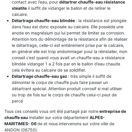
contact avec l’eau, pour
détartrer chauffe-eau résistance
steatite
il suffit de vidanger le ballon et de retirer le
calcaire.
Détartrage chauffe-eau blindée
: la résistance est plongée
dans l’eau est donc exposée au calcaire. Elle possède une
anode en magnésium qui lui permet de limiter sa corrosion.
Attention lors du démontage de la résistance afin de réaliser
le détartrage, celle-ci est entièrement prise par le calcaire,
en général elle est trop endommager pour la réinstaller, mon
conseil c’est quand vous avait un chauffe-eau a résistance
blindée vidanger 1 a 2 fois par en le ballon d’eau chaude
cela évitera au calcaire de se solidifier.
Détartrage chauffe-eau gaz
: très simple il suffit de
démonter le corps de chauffe puis faire passer un
détartrant spécial. Attention produit corrosif si mal utiliser
ou trop de fois sur le corps de chauffe celui-ci peut de
percé
Tous ces conseils vous ont été partagé par notre
entreprise de
chauffe eau
installer sur votre département
ALPES-
MARITIMES- 06
de et nous intervenons sur votre ville de
ANDON (06750).