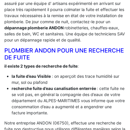
assuré par une équipe d’ artisans expérimenté en arrivant sur
place très rapidement il pourra colmater la fuite et effectuer les
travaux nécessaires à la remise en état de votre installation de
plomberie. De jour comme de nuit, contactez-le pour un
dépannage plomberie ANDON
robinetteries, chauffes-eaux,
salles de bain, WC et sanitaires. Une équipe de techniciens SAV
pour un dépannage rapide et de qualité.
PLOMBIER ANDON POUR UNE RECHERCHE
DE FUITE
il existe 2 types de recherche de fuite
:
la fuite d’eau Visible
: on aperçoit des trace humidité sur
mur, sol ou plafond
recherche fuite d’eau canalisation enterrée
: cette fuite ne
se voit pas, en général la compagnie des d’eaux de votre
département du ALPES-MARITIMES vous informe que votre
consommation d’eau a augmenté et a engendrer une
facture importante.
Notre entreprise ANDON (06750), effectue une recherche de
fuite non destructive nous utilisons différentes manières selon la