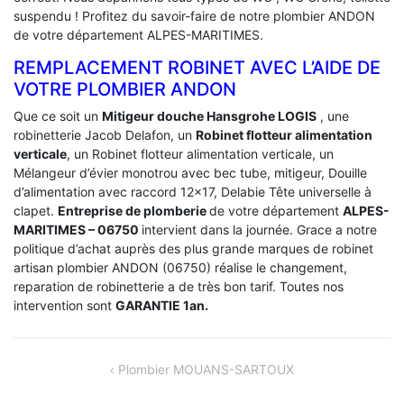
suspendu ! Profitez du savoir-faire de notre plombier ANDON
de votre département ALPES-MARITIMES.
REMPLACEMENT ROBINET AVEC L’AIDE DE
VOTRE PLOMBIER ANDON
Que ce soit un
Mitigeur douche Hansgrohe LOGIS
, une
robinetterie Jacob Delafon, un
Robinet flotteur alimentation
verticale
, un Robinet flotteur alimentation verticale, un
Mélangeur d’évier monotrou avec bec tube, mitigeur, Douille
d’alimentation avec raccord 12×17, Delabie Tête universelle à
clapet.
Entreprise de plomberie
de votre département
ALPES-
MARITIMES – 06750
intervient dans la journée. Grace a notre
politique d’achat auprès des plus grande marques de robinet
artisan plombier ANDON (06750) réalise le changement,
reparation de robinetterie a de très bon tarif. Toutes nos
intervention sont
GARANTIE 1an.
NAVIGATION
Plombier MOUANS-SARTOUX
DE