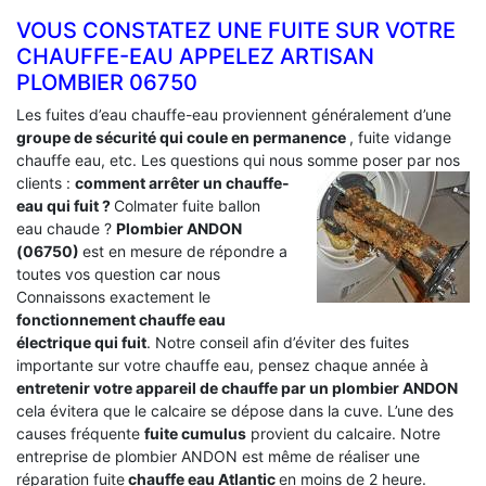
VOUS CONSTATEZ UNE FUITE SUR VOTRE
CHAUFFE-EAU APPELEZ ARTISAN
PLOMBIER 06750
Les fuites d’eau chauffe-eau proviennent généralement d’une
groupe de sécurité qui coule en permanence
, fuite vidange
chauffe eau, etc. Les questions qui nous somme poser par nos
clients :
comment arrêter un chauffe-
eau qui fuit ?
Colmater fuite ballon
eau chaude ?
Plombier ANDON
(06750)
est en mesure de répondre a
toutes vos question car nous
Connaissons exactement le
fonctionnement chauffe eau
électrique qui fuit
. Notre conseil afin d’éviter des fuites
importante sur votre chauffe eau, pensez chaque année à
entretenir votre appareil de chauffe par un plombier ANDON
cela évitera que le calcaire se dépose dans la cuve. L’une des
causes fréquente
fuite cumulus
provient du calcaire. Notre
entreprise de plombier ANDON est même de réaliser une
réparation fuite
chauffe eau Atlantic
en moins de 2 heure.