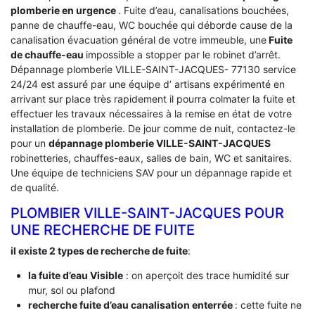
plomberie en urgence
. Fuite d’eau, canalisations bouchées,
panne de chauffe-eau, WC bouchée qui déborde cause de la
canalisation évacuation général de votre immeuble, une
Fuite
de chauffe-eau
impossible a stopper par le robinet d’arrêt.
Dépannage plomberie VILLE-SAINT-JACQUES- 77130 service
24/24 est assuré par une équipe d’ artisans expérimenté en
arrivant sur place très rapidement il pourra colmater la fuite et
effectuer les travaux nécessaires à la remise en état de votre
installation de plomberie. De jour comme de nuit, contactez-le
pour un
dépannage plomberie VILLE-SAINT-JACQUES
robinetteries, chauffes-eaux, salles de bain, WC et sanitaires.
Une équipe de techniciens SAV pour un dépannage rapide et
de qualité.
PLOMBIER VILLE-SAINT-JACQUES POUR
UNE RECHERCHE DE FUITE
il existe 2 types de recherche de fuite
:
la fuite d’eau Visible
: on aperçoit des trace humidité sur
mur, sol ou plafond
recherche fuite d’eau canalisation enterrée
: cette fuite ne