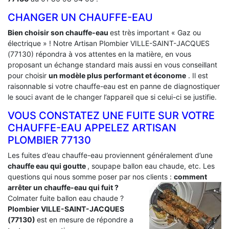
CHANGER UN CHAUFFE-EAU
Bien choisir son chauffe-eau
est très important « Gaz ou
électrique » ! Notre Artisan Plombier VILLE-SAINT-JACQUES
(77130) répondra à vos attentes en la matière, en vous
proposant un échange standard mais aussi en vous conseillant
pour choisir
un modèle plus performant et économe
. Il est
raisonnable si votre chauffe-eau est en panne de diagnostiquer
le souci avant de le changer l’appareil que si celui-ci se justifie.
VOUS CONSTATEZ UNE FUITE SUR VOTRE
CHAUFFE-EAU APPELEZ ARTISAN
PLOMBIER 77130
Les fuites d’eau chauffe-eau proviennent généralement d’une
chauffe eau qui goutte
, soupape ballon eau chaude, etc. Les
questions qui nous somme poser par nos clients :
comment
arrêter un chauffe-eau qui fuit ?
Colmater fuite ballon eau chaude ?
Plombier VILLE-SAINT-JACQUES
(77130)
est en mesure de répondre a