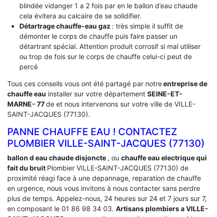
blindée vidanger 1 a 2 fois par en le ballon d’eau chaude
cela évitera au calcaire de se solidifier.
Détartrage chauffe-eau gaz
: très simple il suffit de
démonter le corps de chauffe puis faire passer un
détartrant spécial. Attention produit corrosif si mal utiliser
ou trop de fois sur le corps de chauffe celui-ci peut de
percé
Tous ces conseils vous ont été partagé par notre
entreprise de
chauffe eau
installer sur votre département
SEINE-ET-
MARNE- 77
de et nous intervenons sur votre ville de VILLE-
SAINT-JACQUES (77130).
PANNE CHAUFFE EAU ! CONTACTEZ
PLOMBIER VILLE-SAINT-JACQUES (77130)
ballon d eau chaude disjoncte
, ou
chauffe eau electrique qui
fait du bruit
Plombier VILLE-SAINT-JACQUES (77130) de
proximité réagi face à une depannage, reparation de chauffe
en urgence, nous vous invitons à nous contacter sans perdre
plus de temps. Appelez-nous, 24 heures sur 24 et 7 jours sur 7,
en composant le 01 86 98 34 03.
Artisans plombiers a VILLE-