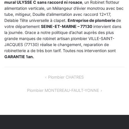
mural ULYSSE C sans raccord ni rosace
, un Robinet flotteur
alimentation verticale, un Mélangeur d’évier monotrou avec bec
tube, mitigeur, Douille d’alimentation avec raccord 12×17,
Delabie Tête universelle à clapet.
Entreprise de plomberie
de
votre département
SEINE-ET-MARNE – 77130
intervient dans
la journée. Grace a notre politique d’achat auprès des plus
grande marques de robinet artisan plombier VILLE-SAINT-
JACQUES (77130) réalise le changement, reparation de
robinetterie a de très bon tarif. Toutes nos intervention sont
GARANTIE 1an.
NAVIGATION
Plombier CHATRES
DE
Plombier MONTEREAU-FAULT-YONNE
L’ARTICLE