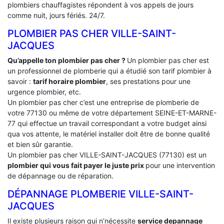
plombiers chauffagistes répondent à vos appels de jours
comme nuit, jours fériés. 24/7.
PLOMBIER PAS CHER VILLE-SAINT-
JACQUES
Qu’appelle ton plombier pas cher ?
Un plombier pas cher est
un professionnel de plomberie qui a étudié son tarif plombier à
savoir :
tarif horaire plombier
, ses prestations pour une
urgence plombier, etc.
Un plombier pas cher c’est une entreprise de plomberie de
votre 77130 ou même de votre département SEINE-ET-MARNE-
77 qui effectue un travail correspondant a votre budget ainsi
qua vos attente, le matériel installer doit être de bonne qualité
et bien sûr garantie.
Un plombier pas cher VILLE-SAINT-JACQUES (77130) est un
plombier qui vous fait payer le juste prix
pour une intervention
de dépannage ou de réparation.
DÉPANNAGE PLOMBERIE VILLE-SAINT-
JACQUES
Il existe plusieurs raison qui n’nécessite
service depannage