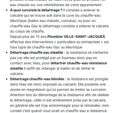
eau chaude sur vos robinetteries de votre appartement.
À quoi consiste le détartrage ?
Il consiste a enlever le
calcaire qui se trouve soit dans la cuve du chauffe-eau
électrique (ballon eau chaude, cumulus), ou pour un
chauffe-eau Gaz le détartrage consiste a enlever le calcaire
du corps de chauffe.
Depuis plus de 15 ans
Plombier VILLE-SAINT-JACQUES
effectue des interventions « particuliers ou entreprises » sur
tous type de chauffe-eau Gaz ou électrique
Détartrage chauffe eau stéatite
: la resistance ne s’entartre
pas car elle est protégé par un fourreau donc pas en
contact avec l’eau, pour
détartrer chauffe-eau résistance
steatite
il suffit de vidanger le ballon et de retirer le
calcaire.
Détartrage chauffe-eau blindée
: la résistance est plongée
dans l’eau est donc exposée au calcaire. Elle possède une
anode en magnésium qui lui permet de limiter sa corrosion.
Attention lors du démontage de la résistance afin de réaliser
le détartrage, celle-ci est entièrement prise par le calcaire,
en général elle est trop endommager pour la réinstaller, mon
conseil c’est quand vous avait un chauffe-eau a résistance