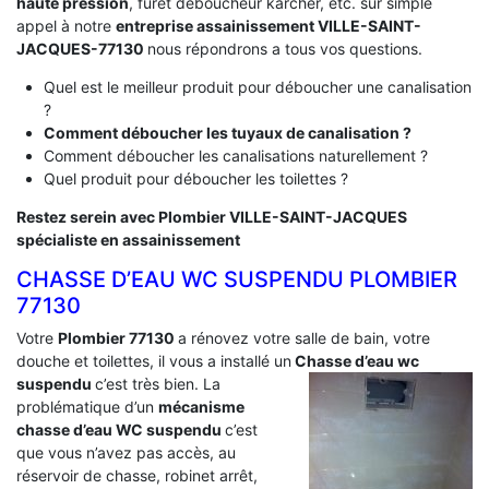
haute pression
, furet déboucheur karcher, etc. sur simple
appel à notre
entreprise assainissement VILLE-SAINT-
JACQUES-77130
nous répondrons a tous vos questions.
Quel est le meilleur produit pour déboucher une canalisation
?
Comment déboucher les tuyaux de canalisation ?
Comment déboucher les canalisations naturellement ?
Quel produit pour déboucher les toilettes ?
Restez serein avec Plombier VILLE-SAINT-JACQUES
spécialiste en assainissement
CHASSE D’EAU WC SUSPENDU PLOMBIER
77130
Votre
Plombier 77130
a rénovez votre salle de bain, votre
douche et toilettes, il vous a installé un
Chasse d’eau wc
suspendu
c’est très bien. La
problématique d’un
mécanisme
chasse d’eau WC suspendu
c’est
que vous n’avez pas accès, au
réservoir de chasse, robinet arrêt,