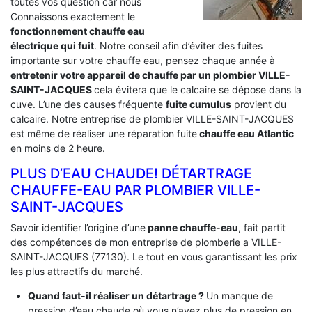
toutes vos question car nous
Connaissons exactement le
fonctionnement chauffe eau
électrique qui fuit
. Notre conseil afin d’éviter des fuites
importante sur votre chauffe eau, pensez chaque année à
entretenir votre appareil de chauffe par un plombier VILLE-
SAINT-JACQUES
cela évitera que le calcaire se dépose dans la
cuve. L’une des causes fréquente
fuite cumulus
provient du
calcaire. Notre entreprise de plombier VILLE-SAINT-JACQUES
est même de réaliser une réparation fuite
chauffe eau Atlantic
en moins de 2 heure.
PLUS D’EAU CHAUDE! DÉTARTRAGE
CHAUFFE-EAU PAR PLOMBIER VILLE-
SAINT-JACQUES
Savoir identifier l’origine d’une
panne chauffe-eau
, fait partit
des compétences de mon entreprise de plomberie a VILLE-
SAINT-JACQUES (77130). Le tout en vous garantissant les prix
les plus attractifs du marché.
Quand faut-il réaliser un détartrage ?
Un manque de
pression d’eau chaude où vous n’avez plus de pression en