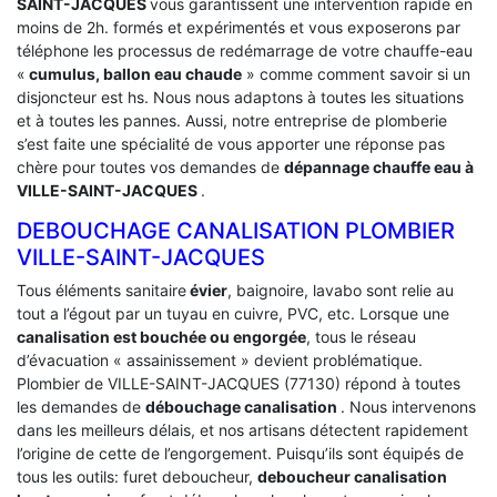
SAINT-JACQUES
vous garantissent une intervention rapide en
moins de 2h. formés et expérimentés et vous exposerons par
téléphone les processus de redémarrage de votre chauffe-eau
«
cumulus, ballon eau chaude
» comme comment savoir si un
disjoncteur est hs. Nous nous adaptons à toutes les situations
et à toutes les pannes. Aussi, notre entreprise de plomberie
s’est faite une spécialité de vous apporter une réponse pas
chère pour toutes vos demandes de
dépannage chauffe eau à
VILLE-SAINT-JACQUES
.
DEBOUCHAGE CANALISATION PLOMBIER
VILLE-SAINT-JACQUES
Tous éléments sanitaire
évier
, baignoire, lavabo sont relie au
tout a l’égout par un tuyau en cuivre, PVC, etc. Lorsque une
canalisation est bouchée ou engorgée
, tous le réseau
d’évacuation « assainissement » devient problématique.
Plombier de VILLE-SAINT-JACQUES (77130) répond à toutes
les demandes de
débouchage canalisation
. Nous intervenons
dans les meilleurs délais, et nos artisans détectent rapidement
l’origine de cette de l’engorgement. Puisqu’ils sont équipés de
tous les outils: furet deboucheur,
deboucheur canalisation