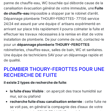
panne de chauffe-eau, WC bouchée qui déborde cause de la
canalisation évacuation général de votre immeuble, une
Fuite
de chauffe-eau
impossible a stopper par le robinet d’arrêt.
Dépannage plomberie THOURY-FEROTTES- 77156 service
24/24 est assuré par une équipe d’ artisans expérimenté en
arrivant sur place très rapidement il pourra colmater la fuite et
effectuer les travaux nécessaires à la remise en état de votre
installation de plomberie. De jour comme de nuit, contactez-le
pour un
dépannage plomberie THOURY-FEROTTES
robinetteries, chauffes-eaux, salles de bain, WC et sanitaires.
Une équipe de techniciens SAV pour un dépannage rapide et
de qualité.
PLOMBIER THOURY-FEROTTES POUR UNE
RECHERCHE DE FUITE
il existe 2 types de recherche de fuite
:
la fuite d’eau Visible
: on aperçoit des trace humidité sur
mur, sol ou plafond
recherche fuite d’eau canalisation enterrée
: cette fuite ne
se voit pas, en général la compagnie des d’eaux de votre