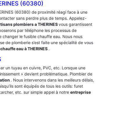
RINES (60380)
ERINES (60380) de proximité réagi face à une
ontacter sans perdre plus de temps. Appelez-
tisans plombiers a THERINES
vous garantissent
xposerons par téléphone les processus de
changer le fusible chauffe eau. Nous nous
ise de plomberie s’est faite une spécialité de vous
chauffe eau à THERINES
.
S
t par un tuyau en cuivre, PVC, etc. Lorsque une
ainissement » devient problématique. Plombier de
ation
. Nous intervenons dans les meilleurs délais,
squ’ils sont équipés de tous les outils: furet
archer, etc. sur simple appel à notre
entreprise