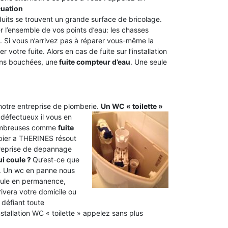
cuation
duits se trouvent un grande surface de bricolage.
 l’ensemble de vos points d’eau: les chasses
s. Si vous n’arrivez pas à réparer vous-même la
r votre fuite. Alors en cas de fuite sur l’installation
ons bouchées, une
fuite compteur d’eau
. Une seule
 notre entreprise de plomberie.
Un WC « toilette »
 défectueux il vous en
 nombreuses comme
fuite
bier a THERINES résout
ntreprise de depannage
i coule ?
Qu’est-ce que
. Un wc en panne nous
oule en permanence,
rivera votre domicile ou
 défiant toute
tallation WC « toilette » appelez sans plus