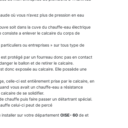
aude où vous n’avez plus de pression en eau
 trouve soit dans la cuve du chauffe-eau électrique
 consiste a enlever le calcaire du corps de
 particuliers ou entreprises » sur tous type de
le est protégé par un fourreau donc pas en contact
idanger le ballon et de retirer le calcaire.
 est donc exposée au calcaire. Elle possède une
e, celle-ci est entièrement prise par le calcaire, en
 quand vous avait un chauffe-eau a résistance
alcaire de se solidifier.
 de chauffe puis faire passer un détartrant spécial.
chauffe celui-ci peut de percé
u
installer sur votre département
OISE- 60
de et