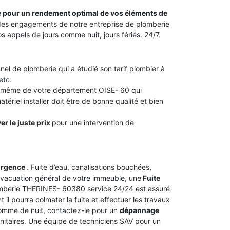
ite pour un rendement optimal de vos éléments de
ie des engagements de notre entreprise de plomberie
appels de jours comme nuit, jours fériés. 24/7.
nel de plomberie qui a étudié son tarif plombier à
etc.
u même de votre département OISE- 60 qui
tériel installer doit être de bonne qualité et bien
er le juste prix
pour une intervention de
urgence
. Fuite d’eau, canalisations bouchées,
vacuation général de votre immeuble, une
Fuite
lomberie THERINES- 60380 service 24/24 est assuré
il pourra colmater la fuite et effectuer les travaux
 comme de nuit, contactez-le pour un
dépannage
anitaires. Une équipe de techniciens SAV pour un