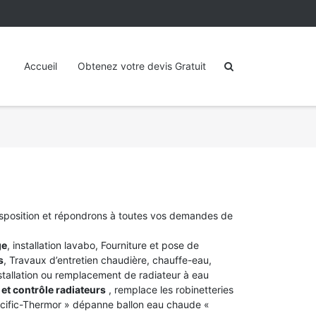
Accueil
Obtenez votre devis Gratuit
isposition et répondrons à toutes vos demandes de
ge
, installation lavabo, Fourniture et pose de
s
, Travaux d’entretien chaudière, chauffe-eau,
stallation ou remplacement de radiateur à eau
et contrôle radiateurs
, remplace les robinetteries
acific-Thermor » dépanne ballon eau chaude «