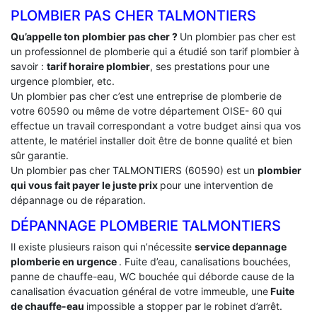
PLOMBIER PAS CHER TALMONTIERS
Qu’appelle ton plombier pas cher ?
Un plombier pas cher est
un professionnel de plomberie qui a étudié son tarif plombier à
savoir :
tarif horaire plombier
, ses prestations pour une
urgence plombier, etc.
Un plombier pas cher c’est une entreprise de plomberie de
votre 60590 ou même de votre département OISE- 60 qui
effectue un travail correspondant a votre budget ainsi qua vos
attente, le matériel installer doit être de bonne qualité et bien
sûr garantie.
Un plombier pas cher TALMONTIERS (60590) est un
plombier
qui vous fait payer le juste prix
pour une intervention de
dépannage ou de réparation.
DÉPANNAGE PLOMBERIE TALMONTIERS
Il existe plusieurs raison qui n’nécessite
service depannage
plomberie en urgence
. Fuite d’eau, canalisations bouchées,
panne de chauffe-eau, WC bouchée qui déborde cause de la
canalisation évacuation général de votre immeuble, une
Fuite
de chauffe-eau
impossible a stopper par le robinet d’arrêt.