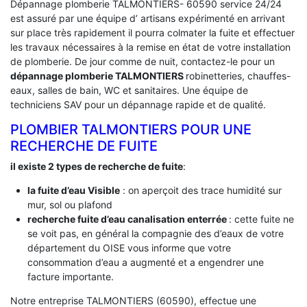
Dépannage plomberie TALMONTIERS- 60590 service 24/24
est assuré par une équipe d’ artisans expérimenté en arrivant
sur place très rapidement il pourra colmater la fuite et effectuer
les travaux nécessaires à la remise en état de votre installation
de plomberie. De jour comme de nuit, contactez-le pour un
dépannage plomberie TALMONTIERS
robinetteries, chauffes-
eaux, salles de bain, WC et sanitaires. Une équipe de
techniciens SAV pour un dépannage rapide et de qualité.
PLOMBIER TALMONTIERS POUR UNE
RECHERCHE DE FUITE
il existe 2 types de recherche de fuite
:
la fuite d’eau Visible
: on aperçoit des trace humidité sur
mur, sol ou plafond
recherche fuite d’eau canalisation enterrée
: cette fuite ne
se voit pas, en général la compagnie des d’eaux de votre
département du OISE vous informe que votre
consommation d’eau a augmenté et a engendrer une
facture importante.
Notre entreprise TALMONTIERS (60590), effectue une