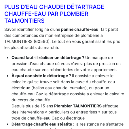
PLUS D’EAU CHAUDE! DÉTARTRAGE
CHAUFFE-EAU PAR PLOMBIER
TALMONTIERS
Savoir identifier l’origine d’une
panne chauffe-eau
, fait partit
des compétences de mon entreprise de plomberie a
TALMONTIERS (60590). Le tout en vous garantissant les prix
les plus attractifs du marché.
Quand faut-il réaliser un détartrage ?
Un manque de
pression d’eau chaude où vous n’avez plus de pression en
eau chaude sur vos robinetteries de votre appartement.
À quoi consiste le détartrage ?
Il consiste a enlever le
calcaire qui se trouve soit dans la cuve du chauffe-eau
électrique (ballon eau chaude, cumulus), ou pour un
chauffe-eau Gaz le détartrage consiste a enlever le calcaire
du corps de chauffe.
Depuis plus de 15 ans
Plombier TALMONTIERS
effectue
des interventions « particuliers ou entreprises » sur tous
type de chauffe-eau Gaz ou électrique
Détartrage chauffe eau stéatite
: la resistance ne s’entartre