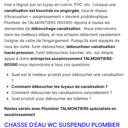
tout a l’égout par un tuyau en cuivre, PVC, etc. Lorsque une
canalisation est bouchée ou engorgée
, tous le réseau
d’évacuation « assainissement » devient problématique.
Plombier de TALMONTIERS (60590) répond à toutes les
demandes de
débouchage canalisation
. Nous intervenons
dans les meilleurs délais, et nos artisans détectent rapidement
l’origine de cette de l’engorgement. Puisqu’ils sont équipés de
tous les outils: furet deboucheur,
deboucheur canalisation
haute pression
, furet déboucheur karcher, etc. sur simple
appel à notre
entreprise assainissement TALMONTIERS-
60590
nous répondrons a tous vos questions.
Quel est le meilleur produit pour déboucher une canalisation
?
Comment déboucher les tuyaux de canalisation ?
Comment déboucher les canalisations naturellement ?
Quel produit pour déboucher les toilettes ?
Restez serein avec Plombier TALMONTIERS spécialiste en
assainissement
CHASSE D’EAU WC SUSPENDU PLOMBIER