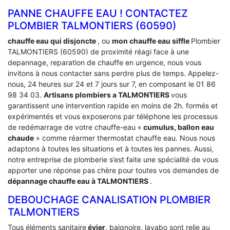
PANNE CHAUFFE EAU ! CONTACTEZ
PLOMBIER TALMONTIERS (60590)
chauffe eau qui disjoncte
, ou
mon chauffe eau siffle
Plombier
TALMONTIERS (60590) de proximité réagi face à une
depannage, reparation de chauffe en urgence, nous vous
invitons à nous contacter sans perdre plus de temps. Appelez-
nous, 24 heures sur 24 et 7 jours sur 7, en composant le 01 86
98 34 03.
Artisans plombiers a TALMONTIERS
vous
garantissent une intervention rapide en moins de 2h. formés et
expérimentés et vous exposerons par téléphone les processus
de redémarrage de votre chauffe-eau «
cumulus, ballon eau
chaude
» comme réarmer thermostat chauffe eau. Nous nous
adaptons à toutes les situations et à toutes les pannes. Aussi,
notre entreprise de plomberie s’est faite une spécialité de vous
apporter une réponse pas chère pour toutes vos demandes de
dépannage chauffe eau à TALMONTIERS
.
DEBOUCHAGE CANALISATION PLOMBIER
TALMONTIERS
Tous éléments sanitaire
évier
, baignoire, lavabo sont relie au