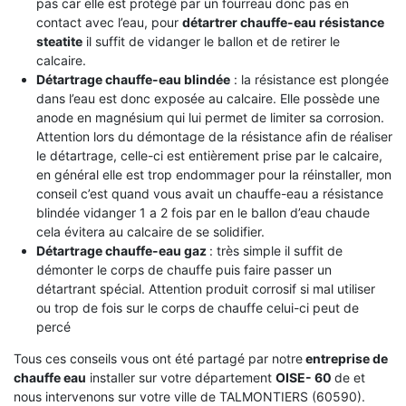
pas car elle est protégé par un fourreau donc pas en
contact avec l’eau, pour
détartrer chauffe-eau résistance
steatite
il suffit de vidanger le ballon et de retirer le
calcaire.
Détartrage chauffe-eau blindée
: la résistance est plongée
dans l’eau est donc exposée au calcaire. Elle possède une
anode en magnésium qui lui permet de limiter sa corrosion.
Attention lors du démontage de la résistance afin de réaliser
le détartrage, celle-ci est entièrement prise par le calcaire,
en général elle est trop endommager pour la réinstaller, mon
conseil c’est quand vous avait un chauffe-eau a résistance
blindée vidanger 1 a 2 fois par en le ballon d’eau chaude
cela évitera au calcaire de se solidifier.
Détartrage chauffe-eau gaz
: très simple il suffit de
démonter le corps de chauffe puis faire passer un
détartrant spécial. Attention produit corrosif si mal utiliser
ou trop de fois sur le corps de chauffe celui-ci peut de
percé
Tous ces conseils vous ont été partagé par notre
entreprise de
chauffe eau
installer sur votre département
OISE- 60
de et
nous intervenons sur votre ville de TALMONTIERS (60590).