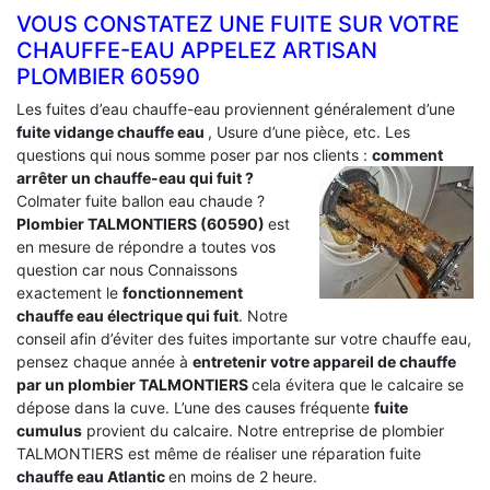
VOUS CONSTATEZ UNE FUITE SUR VOTRE
CHAUFFE-EAU APPELEZ ARTISAN
PLOMBIER 60590
Les fuites d’eau chauffe-eau proviennent généralement d’une
fuite vidange chauffe eau
, Usure d’une pièce, etc. Les
questions qui nous somme poser par nos clients :
comment
arrêter un chauffe-eau qui fuit ?
Colmater fuite ballon eau chaude ?
Plombier TALMONTIERS (60590)
est
en mesure de répondre a toutes vos
question car nous Connaissons
exactement le
fonctionnement
chauffe eau électrique qui fuit
. Notre
conseil afin d’éviter des fuites importante sur votre chauffe eau,
pensez chaque année à
entretenir votre appareil de chauffe
par un plombier TALMONTIERS
cela évitera que le calcaire se
dépose dans la cuve. L’une des causes fréquente
fuite
cumulus
provient du calcaire. Notre entreprise de plombier
TALMONTIERS est même de réaliser une réparation fuite
chauffe eau Atlantic
en moins de 2 heure.