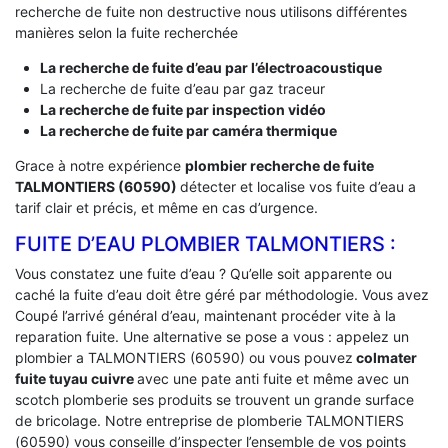
recherche de fuite non destructive nous utilisons différentes
manières selon la fuite recherchée
La recherche de fuite d’eau par l’électroacoustique
La recherche de fuite d’eau par gaz traceur
La recherche de fuite par inspection vidéo
La recherche de fuite par caméra thermique
Grace à notre expérience
plombier recherche de fuite
TALMONTIERS (60590)
détecter et localise vos fuite d’eau a
tarif clair et précis, et même en cas d’urgence.
FUITE D’EAU PLOMBIER TALMONTIERS :
Vous constatez une fuite d’eau ? Qu’elle soit apparente ou
caché la fuite d’eau doit être géré par méthodologie. Vous avez
Coupé l’arrivé général d’eau, maintenant procéder vite à la
reparation fuite. Une alternative se pose a vous : appelez un
plombier a TALMONTIERS (60590) ou vous pouvez
colmater
fuite tuyau cuivre
avec une pate anti fuite et même avec un
scotch plomberie ses produits se trouvent un grande surface
de bricolage. Notre entreprise de plomberie TALMONTIERS
(60590) vous conseille d’inspecter l’ensemble de vos points