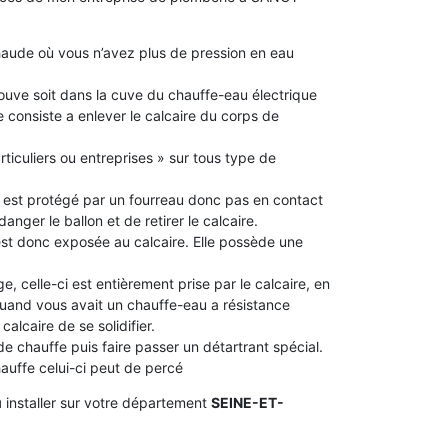
aude où vous n’avez plus de pression en eau
 trouve soit dans la cuve du chauffe-eau électrique
 consiste a enlever le calcaire du corps de
rticuliers ou entreprises » sur tous type de
le est protégé par un fourreau donc pas en contact
idanger le ballon et de retirer le calcaire.
 est donc exposée au calcaire. Elle possède une
e, celle-ci est entièrement prise par le calcaire, en
 quand vous avait un chauffe-eau a résistance
alcaire de se solidifier.
 de chauffe puis faire passer un détartrant spécial.
chauffe celui-ci peut de percé
u
installer sur votre département
SEINE-ET-