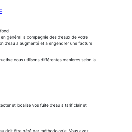
E
afond
s, en général la compagnie des d’eaux de votre
 d’eau a augmenté et a engendrer une facture
ctive nous utilisons différentes manières selon la
ecter et localise vos fuite d’eau a tarif clair et
’eau doit être géré par méthodologie. Vous avez