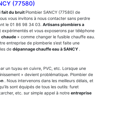
NCY (77580)
 fait du bruit
Plombier SANCY (77580) de
ous vous invitons à nous contacter sans perdre
ant le 01 86 98 34 03.
Artisans plombiers a
et expérimentés et vous exposerons par téléphone
u chaude
» comme changer le fusible chauffe eau.
tre entreprise de plomberie s’est faite une
ndes de
dépannage chauffe eau à SANCY
.
t par un tuyau en cuivre, PVC, etc. Lorsque une
ainissement » devient problématique. Plombier de
on
. Nous intervenons dans les meilleurs délais, et
’ils sont équipés de tous les outils: furet
archer, etc. sur simple appel à notre
entreprise