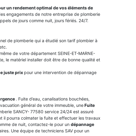
 pour un rendement optimal de vos éléments de
ie des engagements de notre entreprise de plomberie
els de jours comme nuit, jours fériés. 24/7.
nel de plomberie qui a étudié son tarif plombier à
etc.
 ou même de votre département SEINE-ET-MARNE-
, le matériel installer doit être de bonne qualité et
le juste prix
pour une intervention de dépannage
urgence
. Fuite d’eau, canalisations bouchées,
vacuation général de votre immeuble, une
Fuite
lomberie SANCY- 77580 service 24/24 est assuré
il pourra colmater la fuite et effectuer les travaux
 comme de nuit, contactez-le pour un
dépannage
taires. Une équipe de techniciens SAV pour un