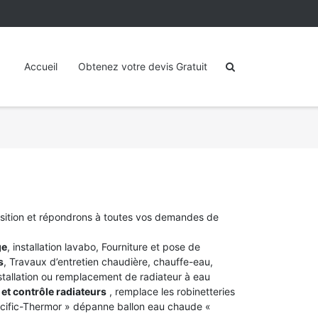
Accueil
Obtenez votre devis Gratuit
osition et répondrons à toutes vos demandes de
ge
, installation lavabo, Fourniture et pose de
s
, Travaux d’entretien chaudière, chauffe-eau,
stallation ou remplacement de radiateur à eau
et contrôle radiateurs
, remplace les robinetteries
acific-Thermor » dépanne ballon eau chaude «