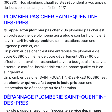
(60380). Nos plombiers chauffagistes répondent à vos appels
de jours comme nuit, jours fériés. 24/7.
PLOMBIER PAS CHER SAINT-QUENTIN-
DES-PRES
Qu’appelle ton plombier pas cher ?
Un plombier pas cher est
un professionnel de plomberie qui a étudié son tarif plombier à
savoir :
tarif horaire plombier
, ses prestations pour une
urgence plombier, etc.
Un plombier pas cher c’est une entreprise de plomberie de
votre 60380 ou même de votre département OISE- 60 qui
effectue un travail correspondant a votre budget ainsi qua vos
attente, le matériel installer doit être de bonne qualité et bien
sûr garantie.
Un plombier pas cher SAINT-QUENTIN-DES-PRES (60380) est
un
plombier qui vous fait payer le juste prix
pour une
intervention de dépannage ou de réparation.
DÉPANNAGE PLOMBERIE SAINT-QUENTIN-
DES-PRES
Il existe plusieurs raison qui n’nécessite
service depannage