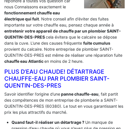
répondre a toutes vos question car
nous Connaissons exactement le
fonctionnement chauffe eau
électrique qui fuit
. Notre conseil afin d’éviter des fuites
importante sur votre chauffe eau, pensez chaque année à
entretenir votre appareil de chauffe par un plombier SAINT-
QUENTIN-DES-PRES
cela évitera que le calcaire se dépose
dans la cuve. L’une des causes fréquente
fuite cumulus
provient du calcaire. Notre entreprise de plombier SAINT-
QUENTIN-DES-PRES est même de réaliser une réparation fuite
chauffe eau Atlantic
en moins de 2 heure.
PLUS D’EAU CHAUDE! DÉTARTRAGE
CHAUFFE-EAU PAR PLOMBIER SAINT-
QUENTIN-DES-PRES
Savoir identifier l’origine d’une
panne chauffe-eau
, fait partit
des compétences de mon entreprise de plomberie a SAINT-
QUENTIN-DES-PRES (60380). Le tout en vous garantissant les
prix les plus attractifs du marché.
Quand faut-il réaliser un détartrage ?
Un manque de
pression d’eau chaude où vous n’avez plus de pression en