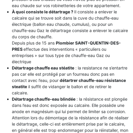
eau chaude sur vos robinetteries de votre appartement.
À quoi consiste le détartrage ?
Il consiste a enlever le
calcaire qui se trouve soit dans la cuve du chauffe-eau
électrique (ballon eau chaude, cumulus), ou pour un
chauffe-eau Gaz le détartrage consiste a enlever le calcaire
du corps de chauffe.
Depuis plus de 15 ans
Plombier SAINT-QUENTIN-DES-
PRES
effectue des interventions « particuliers ou
entreprises » sur tous type de chauffe-eau Gaz ou
électrique
Détartrage chauffe eau stéatite
: la resistance ne s’entartre
pas car elle est protégé par un fourreau donc pas en
contact avec l’eau, pour
détartrer chauffe-eau résistance
steatite
il suffit de vidanger le ballon et de retirer le
calcaire.
Détartrage chauffe-eau blindée
: la résistance est plongée
dans l’eau est donc exposée au calcaire. Elle possède une
anode en magnésium qui lui permet de limiter sa corrosion.
Attention lors du démontage de la résistance afin de réaliser
le détartrage, celle-ci est entièrement prise par le calcaire,
en général elle est trop endommager pour la réinstaller, mon