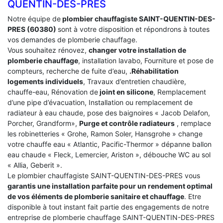
QUENTIN-DES-PRES
Notre équipe de
plombier chauffagiste SAINT-QUENTIN-DES-
PRES (60380)
sont à votre disposition et répondrons à toutes
vos demandes de plomberie chauffage.
Vous souhaitez rénovez,
changer votre installation de
plomberie chauffage
, installation lavabo, Fourniture et pose de
compteurs, recherche de fuite d’eau,
.Réhabilitation
logements individuels
, Travaux d’entretien chaudière,
chauffe-eau, Rénovation de
joint en silicone
, Remplacement
d’une pipe d’évacuation, Installation ou remplacement de
radiateur à eau chaude, pose des baignoires « Jacob Delafon,
Porcher, Grandform»,
Purge et contrôle radiateurs
, remplace
les robinetteries « Grohe, Ramon Soler, Hansgrohe » change
votre chauffe eau « Atlantic, Pacific-Thermor » dépanne ballon
eau chaude « Fleck, Lemercier, Ariston », débouche WC au sol
« Allia, Geberit ».
Le plombier chauffagiste SAINT-QUENTIN-DES-PRES vous
garantis une installation parfaite pour un rendement optimal
de vos éléments de plomberie sanitaire et chauffage
. Etre
disponible à tout instant fait partie des engagements de notre
entreprise de plomberie chauffage SAINT-QUENTIN-DES-PRES