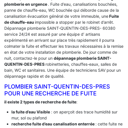
plomberie en urgence
. Fuite d’eau, canalisations bouchées,
panne de chauffe-eau, WC bouchée qui déborde cause de la
canalisation évacuation général de votre immeuble, une
Fuite
de chauffe-eau
impossible a stopper par le robinet d’arrêt.
Dépannage plomberie SAINT-QUENTIN-DES-PRES- 60380
service 24/24 est assuré par une équipe d’ artisans
expérimenté en arrivant sur place très rapidement il pourra
colmater la fuite et effectuer les travaux nécessaires à la remise
en état de votre installation de plomberie. De jour comme de
nuit, contactez-le pour un
dépannage plomberie SAINT-
QUENTIN-DES-PRES
robinetteries, chauffes-eaux, salles de
bain, WC et sanitaires. Une équipe de techniciens SAV pour un
dépannage rapide et de qualité.
PLOMBIER SAINT-QUENTIN-DES-PRES
POUR UNE RECHERCHE DE FUITE
il existe 2 types de recherche de fuite
:
la fuite d’eau Visible
: on aperçoit des trace humidité sur
mur, sol ou plafond
recherche fuite d’eau canalisation enterrée
: cette fuite ne