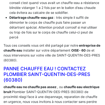
conseil c’est quand vous avait un chauffe-eau a résistance
blindée vidanger 1 a 2 fois par en le ballon d’eau chaude
cela évitera au calcaire de se solidifier.
Détartrage chauffe-eau gaz
: très simple il suffit de
démonter le corps de chauffe puis faire passer un
détartrant spécial. Attention produit corrosif si mal utiliser
ou trop de fois sur le corps de chauffe celui-ci peut de
percé
Tous ces conseils vous ont été partagé par notre
entreprise de
chauffe eau
installer sur votre département
OISE- 60
de et
nous intervenons sur votre ville de SAINT-QUENTIN-DES-PRES
(60380).
PANNE CHAUFFE EAU ! CONTACTEZ
PLOMBIER SAINT-QUENTIN-DES-PRES
(60380)
chauffe eau ne chauffe pas assez
, ou
chauffe eau electrique
bruit
Plombier SAINT-QUENTIN-DES-PRES (60380) de
proximité réagi face à une depannage, reparation de chauffe
en urgence, nous vous invitons à nous contacter sans perdre