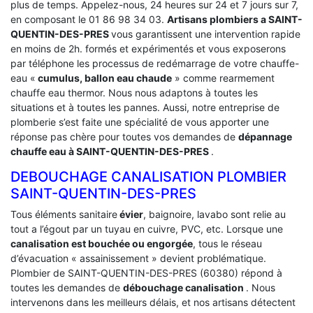
plus de temps. Appelez-nous, 24 heures sur 24 et 7 jours sur 7,
en composant le 01 86 98 34 03.
Artisans plombiers a SAINT-
QUENTIN-DES-PRES
vous garantissent une intervention rapide
en moins de 2h. formés et expérimentés et vous exposerons
par téléphone les processus de redémarrage de votre chauffe-
eau «
cumulus, ballon eau chaude
» comme rearmement
chauffe eau thermor. Nous nous adaptons à toutes les
situations et à toutes les pannes. Aussi, notre entreprise de
plomberie s’est faite une spécialité de vous apporter une
réponse pas chère pour toutes vos demandes de
dépannage
chauffe eau à SAINT-QUENTIN-DES-PRES
.
DEBOUCHAGE CANALISATION PLOMBIER
SAINT-QUENTIN-DES-PRES
Tous éléments sanitaire
évier
, baignoire, lavabo sont relie au
tout a l’égout par un tuyau en cuivre, PVC, etc. Lorsque une
canalisation est bouchée ou engorgée
, tous le réseau
d’évacuation « assainissement » devient problématique.
Plombier de SAINT-QUENTIN-DES-PRES (60380) répond à
toutes les demandes de
débouchage canalisation
. Nous
intervenons dans les meilleurs délais, et nos artisans détectent