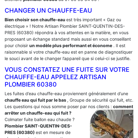
CHANGER UN CHAUFFE-EAU
Bien choisir son chauffe-eau
est très important « Gaz ou
électrique » ! Notre Artisan Plombier SAINT-QUENTIN-DES-
PRES (60380) répondra à vos attentes en la matière, en vous
proposant un échange standard mais aussi en vous conseillant
pour choisir
un modèle plus performant et économe
. Il est
raisonnable si votre chauffe-eau est en panne de diagnostiquer
le souci avant de le changer l’appareil que si celui-ci se justifie.
VOUS CONSTATEZ UNE FUITE SUR VOTRE
CHAUFFE-EAU APPELEZ ARTISAN
PLOMBIER 60380
Les fuites d’eau chauffe-eau proviennent généralement d’une
chauffe eau qui fuit par le bas
, Groupe de sécurité qui fuit, etc.
Les questions qui nous somme poser par nos clients :
comment
arrêter un chauffe-eau qui fuit ?
Colmater fuite ballon eau chaude ?
Plombier SAINT-QUENTIN-DES-
PRES (60380)
est en mesure de