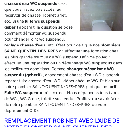
chasse d’eau WC suspendu
c’est
que vous n’avez pas accès, au
réservoir de chasse, robinet arrêt,
etc. Si une
fuite wc suspendu
geberit
apparaît, la question se pose
comment démonter wc suspendu
pour changer joint wc suspendu,
reglage chasse d’eau
, etc. C’est pour cela que nos
plombiers
SAINT-QUENTIN-DES-PRES
on effectuer une formation chez
les plus grande marque de WC suspendu afin de pouvoir
effectuer une réparation ou un dépannage WC suspendus dans
les meilleures conditions. Comme
changer mécanisme WC
suspendu (geberit)
, changement chasse d’eau WC suspendu,
réparer fuite chasse d’eau WC , débouchée un WC. Et bien sur
notre plombier SAINT-QUENTIN-DES-PRES pratique un
tarif
Fuite WC suspendu
très correct. Nous dépannons tous types
de WC , WC Grohe, toilette suspendu ! Profitez du savoir-faire
de notre plombier SAINT-QUENTIN-DES-PRES de votre
département OISE.
REMPLACEMENT ROBINET AVEC L’AIDE DE