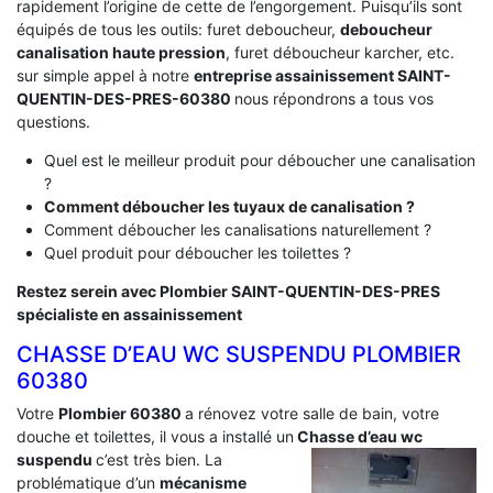
rapidement l’origine de cette de l’engorgement. Puisqu’ils sont
équipés de tous les outils: furet deboucheur,
deboucheur
canalisation haute pression
, furet déboucheur karcher, etc.
sur simple appel à notre
entreprise assainissement SAINT-
QUENTIN-DES-PRES-60380
nous répondrons a tous vos
questions.
Quel est le meilleur produit pour déboucher une canalisation
?
Comment déboucher les tuyaux de canalisation ?
Comment déboucher les canalisations naturellement ?
Quel produit pour déboucher les toilettes ?
Restez serein avec Plombier SAINT-QUENTIN-DES-PRES
spécialiste en assainissement
CHASSE D’EAU WC SUSPENDU PLOMBIER
60380
Votre
Plombier 60380
a rénovez votre salle de bain, votre
douche et toilettes, il vous a installé un
Chasse d’eau wc
suspendu
c’est très bien. La
problématique d’un
mécanisme