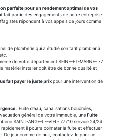
tion parfaite pour un rendement optimal de vos
ant fait partie des engagements de notre entreprise
fagistes répondent à vos appels de jours comme
nel de plomberie qui a étudié son tarif plombier à
etc.
ou même de votre département SEINE-ET-MARNE- 77
 matériel installer doit être de bonne qualité et
s fait payer le juste prix
pour une intervention de
urgence
. Fuite d’eau, canalisations bouchées,
vacuation général de votre immeuble, une
Fuite
lomberie SAINT-ANGE-LE-VIEL- 77710 service 24/24
rapidement il pourra colmater la fuite et effectuer
ie. De jour comme de nuit, contactez-le pour un