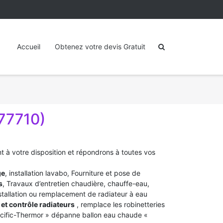
Accueil
Obtenez votre devis Gratuit
77710)
t à votre disposition et répondrons à toutes vos
ge
, installation lavabo, Fourniture et pose de
s
, Travaux d’entretien chaudière, chauffe-eau,
stallation ou remplacement de radiateur à eau
et contrôle radiateurs
, remplace les robinetteries
acific-Thermor » dépanne ballon eau chaude «