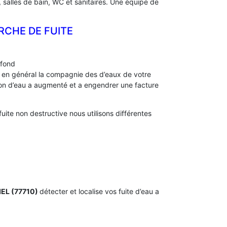
, salles de bain, WC et sanitaires. Une équipe de
RCHE DE FUITE
afond
s, en général la compagnie des d’eaux de votre
 d’eau a augmenté et a engendrer une facture
te non destructive nous utilisons différentes
IEL (77710)
détecter et localise vos fuite d’eau a