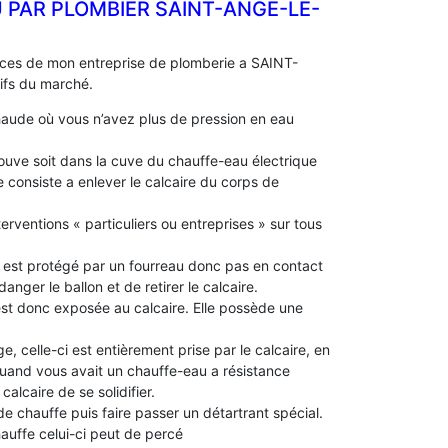
 PAR PLOMBIER SAINT-ANGE-LE-
ences de mon entreprise de plomberie a SAINT-
tifs du marché.
aude où vous n’avez plus de pression en eau
 trouve soit dans la cuve du chauffe-eau électrique
 consiste a enlever le calcaire du corps de
erventions « particuliers ou entreprises » sur tous
le est protégé par un fourreau donc pas en contact
idanger le ballon et de retirer le calcaire.
 est donc exposée au calcaire. Elle possède une
e, celle-ci est entièrement prise par le calcaire, en
 quand vous avait un chauffe-eau a résistance
alcaire de se solidifier.
 de chauffe puis faire passer un détartrant spécial.
chauffe celui-ci peut de percé