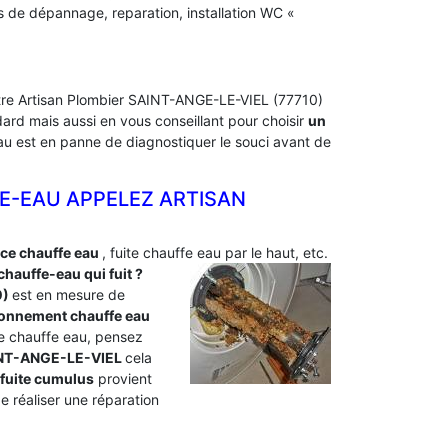
s de dépannage, reparation, installation WC «
Notre Artisan Plombier SAINT-ANGE-LE-VIEL (77710)
ard mais aussi en vous conseillant pour choisir
un
-eau est en panne de diagnostiquer le souci avant de
E-EAU APPELEZ ARTISAN
nce chauffe eau
, fuite chauffe eau par le haut, etc.
hauffe-eau qui fuit ?
0)
est en mesure de
ionnement chauffe eau
tre chauffe eau, pensez
SAINT-ANGE-LE-VIEL
cela
fuite cumulus
provient
 réaliser une réparation