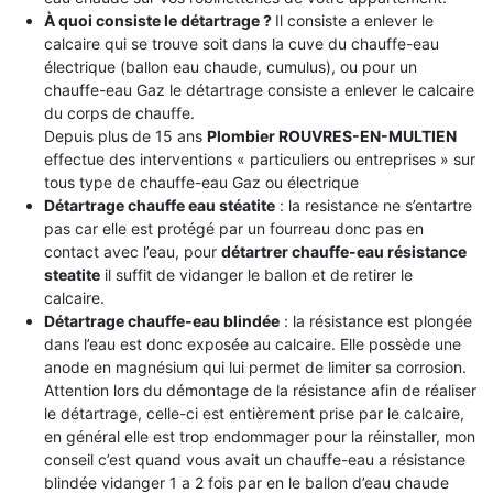
À quoi consiste le détartrage ?
Il consiste a enlever le
calcaire qui se trouve soit dans la cuve du chauffe-eau
électrique (ballon eau chaude, cumulus), ou pour un
chauffe-eau Gaz le détartrage consiste a enlever le calcaire
du corps de chauffe.
Depuis plus de 15 ans
Plombier ROUVRES-EN-MULTIEN
effectue des interventions « particuliers ou entreprises » sur
tous type de chauffe-eau Gaz ou électrique
Détartrage chauffe eau stéatite
: la resistance ne s’entartre
pas car elle est protégé par un fourreau donc pas en
contact avec l’eau, pour
détartrer chauffe-eau résistance
steatite
il suffit de vidanger le ballon et de retirer le
calcaire.
Détartrage chauffe-eau blindée
: la résistance est plongée
dans l’eau est donc exposée au calcaire. Elle possède une
anode en magnésium qui lui permet de limiter sa corrosion.
Attention lors du démontage de la résistance afin de réaliser
le détartrage, celle-ci est entièrement prise par le calcaire,
en général elle est trop endommager pour la réinstaller, mon
conseil c’est quand vous avait un chauffe-eau a résistance
blindée vidanger 1 a 2 fois par en le ballon d’eau chaude