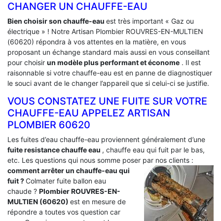
CHANGER UN CHAUFFE-EAU
Bien choisir son chauffe-eau
est très important « Gaz ou
électrique » ! Notre Artisan Plombier ROUVRES-EN-MULTIEN
(60620) répondra à vos attentes en la matière, en vous
proposant un échange standard mais aussi en vous conseillant
pour choisir
un modèle plus performant et économe
. Il est
raisonnable si votre chauffe-eau est en panne de diagnostiquer
le souci avant de le changer l’appareil que si celui-ci se justifie.
VOUS CONSTATEZ UNE FUITE SUR VOTRE
CHAUFFE-EAU APPELEZ ARTISAN
PLOMBIER 60620
Les fuites d’eau chauffe-eau proviennent généralement d’une
fuite resistance chauffe eau
, chauffe eau qui fuit par le bas,
etc. Les questions qui nous somme poser par nos clients :
comment arrêter un chauffe-eau qui
fuit ?
Colmater fuite ballon eau
chaude ?
Plombier ROUVRES-EN-
MULTIEN (60620)
est en mesure de
répondre a toutes vos question car