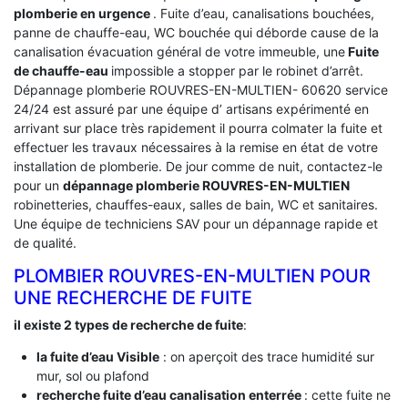
plomberie en urgence
. Fuite d’eau, canalisations bouchées,
panne de chauffe-eau, WC bouchée qui déborde cause de la
canalisation évacuation général de votre immeuble, une
Fuite
de chauffe-eau
impossible a stopper par le robinet d’arrêt.
Dépannage plomberie ROUVRES-EN-MULTIEN- 60620 service
24/24 est assuré par une équipe d’ artisans expérimenté en
arrivant sur place très rapidement il pourra colmater la fuite et
effectuer les travaux nécessaires à la remise en état de votre
installation de plomberie. De jour comme de nuit, contactez-le
pour un
dépannage plomberie ROUVRES-EN-MULTIEN
robinetteries, chauffes-eaux, salles de bain, WC et sanitaires.
Une équipe de techniciens SAV pour un dépannage rapide et
de qualité.
PLOMBIER ROUVRES-EN-MULTIEN POUR
UNE RECHERCHE DE FUITE
il existe 2 types de recherche de fuite
:
la fuite d’eau Visible
: on aperçoit des trace humidité sur
mur, sol ou plafond
recherche fuite d’eau canalisation enterrée
: cette fuite ne