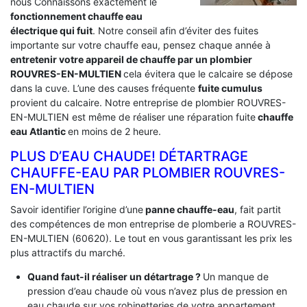
nous Connaissons exactement le
fonctionnement chauffe eau
électrique qui fuit
. Notre conseil afin d’éviter des fuites
importante sur votre chauffe eau, pensez chaque année à
entretenir votre appareil de chauffe par un plombier
ROUVRES-EN-MULTIEN
cela évitera que le calcaire se dépose
dans la cuve. L’une des causes fréquente
fuite cumulus
provient du calcaire. Notre entreprise de plombier ROUVRES-
EN-MULTIEN est même de réaliser une réparation fuite
chauffe
eau Atlantic
en moins de 2 heure.
PLUS D’EAU CHAUDE! DÉTARTRAGE
CHAUFFE-EAU PAR PLOMBIER ROUVRES-
EN-MULTIEN
Savoir identifier l’origine d’une
panne chauffe-eau
, fait partit
des compétences de mon entreprise de plomberie a ROUVRES-
EN-MULTIEN (60620). Le tout en vous garantissant les prix les
plus attractifs du marché.
Quand faut-il réaliser un détartrage ?
Un manque de
pression d’eau chaude où vous n’avez plus de pression en
eau chaude sur vos robinetteries de votre appartement.