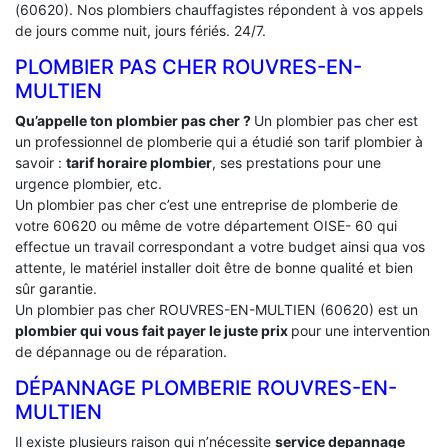
(60620). Nos plombiers chauffagistes répondent à vos appels
de jours comme nuit, jours fériés. 24/7.
PLOMBIER PAS CHER ROUVRES-EN-
MULTIEN
Qu’appelle ton plombier pas cher ?
Un plombier pas cher est
un professionnel de plomberie qui a étudié son tarif plombier à
savoir :
tarif horaire plombier
, ses prestations pour une
urgence plombier, etc.
Un plombier pas cher c’est une entreprise de plomberie de
votre 60620 ou même de votre département OISE- 60 qui
effectue un travail correspondant a votre budget ainsi qua vos
attente, le matériel installer doit être de bonne qualité et bien
sûr garantie.
Un plombier pas cher ROUVRES-EN-MULTIEN (60620) est un
plombier qui vous fait payer le juste prix
pour une intervention
de dépannage ou de réparation.
DÉPANNAGE PLOMBERIE ROUVRES-EN-
MULTIEN
Il existe plusieurs raison qui n’nécessite
service depannage