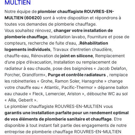
MULTIEN
Notre équipe de
plombier chauffagiste ROUVRES-EN-
MULTIEN (60620)
sont à votre disposition et répondrons à
toutes vos demandes de plomberie chauffage.
Vous souhaitez rénovez,
changer votre installation de
plomberie chauffage
, installation lavabo, Fourniture et pose de
compteurs, recherche de fuite d’eau,
.Réhabilitation
logements individuels
, Travaux d’entretien chaudière,
chauffe-eau, Rénovation de
joint en silicone
, Remplacement
d’une pipe d’évacuation, Installation ou remplacement de
radiateur à eau chaude, pose des baignoires « Jacob Delafon,
Porcher, Grandform»,
Purge et contrôle radiateurs
, remplace
les robinetteries « Grohe, Ramon Soler, Hansgrohe » change
votre chauffe eau « Atlantic, Pacific-Thermor » dépanne ballon
eau chaude « Fleck, Lemercier, Ariston », débouche WC au sol
« Allia, Geberit ».
Le plombier chauffagiste ROUVRES-EN-MULTIEN vous
garantis une installation parfaite pour un rendement optimal
de vos éléments de plomberie sanitaire et chauffage
. Etre
disponible à tout instant fait partie des engagements de notre
entreprise de plomberie chauffage ROUVRES-EN-MULTIEN