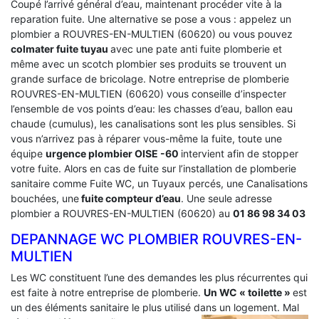
Coupé l’arrivé général d’eau, maintenant procéder vite à la
reparation fuite. Une alternative se pose a vous : appelez un
plombier a ROUVRES-EN-MULTIEN (60620) ou vous pouvez
colmater fuite tuyau
avec une pate anti fuite plomberie et
même avec un scotch plombier ses produits se trouvent un
grande surface de bricolage. Notre entreprise de plomberie
ROUVRES-EN-MULTIEN (60620) vous conseille d’inspecter
l’ensemble de vos points d’eau: les chasses d’eau, ballon eau
chaude (cumulus), les canalisations sont les plus sensibles. Si
vous n’arrivez pas à réparer vous-même la fuite, toute une
équipe
urgence plombier OISE -60
intervient afin de stopper
votre fuite. Alors en cas de fuite sur l’installation de plomberie
sanitaire comme Fuite WC, un Tuyaux percés, une Canalisations
bouchées, une
fuite compteur d’eau
. Une seule adresse
plombier a ROUVRES-EN-MULTIEN (60620) au
01 86 98 34 03
DEPANNAGE WC PLOMBIER ROUVRES-EN-
MULTIEN
Les WC constituent l’une des demandes les plus récurrentes qui
est faite à notre entreprise de plomberie.
Un WC « toilette »
est
un des éléments sanitaire le plus utilisé dans un logement.
Mal