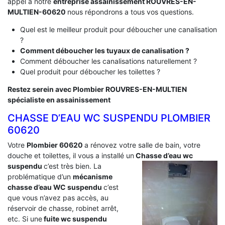
appel à notre
entreprise assainissement ROUVRES-EN-
MULTIEN-60620
nous répondrons a tous vos questions.
Quel est le meilleur produit pour déboucher une canalisation
?
Comment déboucher les tuyaux de canalisation ?
Comment déboucher les canalisations naturellement ?
Quel produit pour déboucher les toilettes ?
Restez serein avec Plombier ROUVRES-EN-MULTIEN
spécialiste en assainissement
CHASSE D’EAU WC SUSPENDU PLOMBIER
60620
Votre
Plombier 60620
a rénovez votre salle de bain, votre
douche et toilettes, il vous a installé un
Chasse d’eau wc
suspendu
c’est très bien. La
problématique d’un
mécanisme
chasse d’eau WC suspendu
c’est
que vous n’avez pas accès, au
réservoir de chasse, robinet arrêt,
etc. Si une
fuite wc suspendu