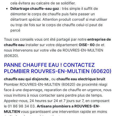
cela évitera au calcaire de se solidifier.
Détartrage chauffe-eau gaz
: très simple il suffit de
démonter le corps de chauffe puis faire passer un
détartrant spécial. Attention produit corrosif si mal utiliser
ou trop de fois sur le corps de chauffe celui-ci peut de
percé
Tous ces conseils vous ont été partagé par notre
entreprise de
chauffe eau
installer sur votre département
OISE- 60
de et
nous intervenons sur votre ville de ROUVRES-EN-MULTIEN
(60620).
PANNE CHAUFFE EAU ! CONTACTEZ
PLOMBIER ROUVRES-EN-MULTIEN (60620)
chauffe eau qui disjoncte
, ou
chauffe eau electrique bruit
Plombier ROUVRES-EN-MULTIEN (60620) de proximité réagi
face à une depannage, reparation de chauffe en urgence, nous
vous invitons à nous contacter sans perdre plus de temps.
Appelez-nous, 24 heures sur 24 et 7 jours sur 7, en composant
le 01 86 98 34 03.
Artisans plombiers a ROUVRES-EN-
MULTIEN
vous garantissent une intervention rapide en moins