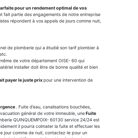
 parfaite pour un rendement optimal de vos
ant fait partie des engagements de notre entreprise
tes répondent à vos appels de jours comme nuit,
nel de plomberie qui a étudié son tarif plombier à
etc.
u même de votre département OISE- 60 qui
tériel installer doit être de bonne qualité et bien
it payer le juste prix
pour une intervention de
urgence
. Fuite d’eau, canalisations bouchées,
vacuation général de votre immeuble, une
Fuite
plomberie QUINQUEMPOIX- 60130 service 24/24 est
dement il pourra colmater la fuite et effectuer les
 De jour comme de nuit, contactez-le pour un