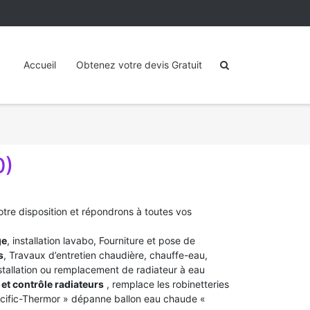
Accueil
Obtenez votre devis Gratuit
0)
otre disposition et répondrons à toutes vos
ge
, installation lavabo, Fourniture et pose de
s
, Travaux d’entretien chaudière, chauffe-eau,
stallation ou remplacement de radiateur à eau
et contrôle radiateurs
, remplace les robinetteries
acific-Thermor » dépanne ballon eau chaude «