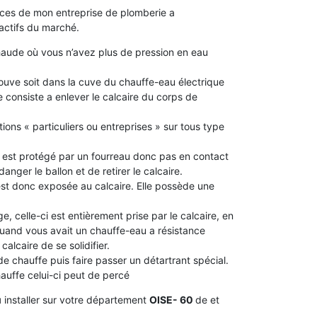
nces de mon entreprise de plomberie a
actifs du marché.
aude où vous n’avez plus de pression en eau
 trouve soit dans la cuve du chauffe-eau électrique
 consiste a enlever le calcaire du corps de
ions « particuliers ou entreprises » sur tous type
le est protégé par un fourreau donc pas en contact
idanger le ballon et de retirer le calcaire.
 est donc exposée au calcaire. Elle possède une
e, celle-ci est entièrement prise par le calcaire, en
 quand vous avait un chauffe-eau a résistance
alcaire de se solidifier.
 de chauffe puis faire passer un détartrant spécial.
chauffe celui-ci peut de percé
u
installer sur votre département
OISE- 60
de et