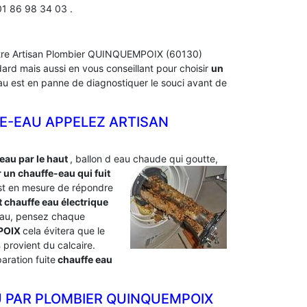
01 86 98 34 03 .
 Notre Artisan Plombier QUINQUEMPOIX (60130)
ard mais aussi en vous conseillant pour choisir
un
-eau est en panne de diagnostiquer le souci avant de
E-EAU APPELEZ ARTISAN
 eau par le haut
, ballon d eau chaude qui goutte,
un chauffe-eau qui fuit
st en mesure de répondre
 chauffe eau électrique
e eau, pensez chaque
MPOIX
cela évitera que le
s
provient du calcaire.
ration fuite
chauffe eau
 PAR PLOMBIER QUINQUEMPOIX