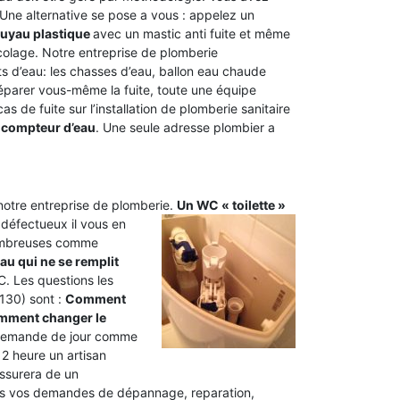
. Une alternative se pose a vous : appelez un
tuyau plastique
avec un mastic anti fuite et même
icolage. Notre entreprise de plomberie
 d’eau: les chasses d’eau, ballon eau chaude
 réparer vous-même la fuite, toute une équipe
cas de fuite sur l’installation de plomberie sanitaire
 compteur d’eau
. Une seule adresse plombier a
 notre entreprise de plomberie.
Un WC « toilette »
 défectueux il vous en
nombreuses comme
au qui ne se remplit
. Les questions les
130) sont :
Comment
ment changer le
 demande de jour comme
 2 heure un artisan
assurera de un
utes vos demandes de dépannage, reparation,