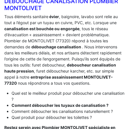
DEBOUCHAGE CANALISATION PLOMBIER
MONTOLIVET
Tous éléments sanitaire
évier
, baignoire, lavabo sont relie au
tout a l’égout par un tuyau en cuivre, PVC, etc. Lorsque une
canalisation est bouchée ou engorgée
, tous le réseau
d’évacuation « assainissement » devient problématique.
Plombier de MONTOLIVET (77320) répond à toutes les
demandes de
débouchage canalisation
. Nous intervenons
dans les meilleurs délais, et nos artisans détectent rapidement
l’origine de cette de l’engorgement. Puisqu’ils sont équipés de
tous les outils: furet deboucheur,
deboucheur canalisation
haute pression
, furet déboucheur karcher, etc. sur simple
appel à notre
entreprise assainissement MONTOLIVET-
77320
nous répondrons a tous vos questions.
Quel est le meilleur produit pour déboucher une canalisation
?
Comment déboucher les tuyaux de canalisation ?
Comment déboucher les canalisations naturellement ?
Quel produit pour déboucher les toilettes ?
Restez serein avec Plombier MONTOLIVET spécialiste en