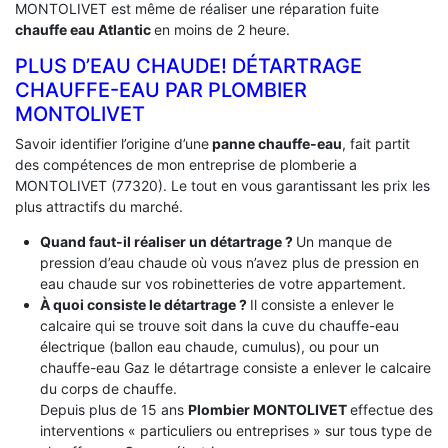
MONTOLIVET est même de réaliser une réparation fuite
chauffe eau Atlantic
en moins de 2 heure.
PLUS D’EAU CHAUDE! DÉTARTRAGE
CHAUFFE-EAU PAR PLOMBIER
MONTOLIVET
Savoir identifier l’origine d’une
panne chauffe-eau
, fait partit
des compétences de mon entreprise de plomberie a
MONTOLIVET (77320). Le tout en vous garantissant les prix les
plus attractifs du marché.
Quand faut-il réaliser un détartrage ?
Un manque de
pression d’eau chaude où vous n’avez plus de pression en
eau chaude sur vos robinetteries de votre appartement.
À quoi consiste le détartrage ?
Il consiste a enlever le
calcaire qui se trouve soit dans la cuve du chauffe-eau
électrique (ballon eau chaude, cumulus), ou pour un
chauffe-eau Gaz le détartrage consiste a enlever le calcaire
du corps de chauffe.
Depuis plus de 15 ans
Plombier MONTOLIVET
effectue des
interventions « particuliers ou entreprises » sur tous type de