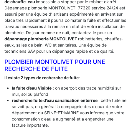
de chauffe-eau
impossible a stopper par le robinet d’arrêt.
Dépannage plomberie MONTOLIVET- 77320 service 24/24 est
assuré par une équipe d’ artisans expérimenté en arrivant sur
place très rapidement il pourra colmater la fuite et effectuer les
travaux nécessaires à la remise en état de votre installation de
plomberie. De jour comme de nuit, contactez-le pour un
dépannage plomberie MONTOLIVET
robinetteries, chauffes-
eaux, salles de bain, WC et sanitaires. Une équipe de
techniciens SAV pour un dépannage rapide et de qualité.
PLOMBIER MONTOLIVET POUR UNE
RECHERCHE DE FUITE
il existe 2 types de recherche de fuite
:
la fuite d’eau Visible
: on aperçoit des trace humidité sur
mur, sol ou plafond
recherche fuite d’eau canalisation enterrée
: cette fuite ne
se voit pas, en général la compagnie des d’eaux de votre
département du SEINE-ET-MARNE vous informe que votre
consommation d’eau a augmenté et a engendrer une
facture importante.