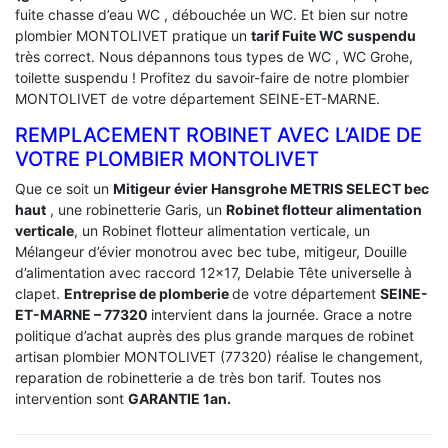
fuite chasse d’eau WC , débouchée un WC. Et bien sur notre
plombier MONTOLIVET pratique un
tarif Fuite WC suspendu
très correct. Nous dépannons tous types de WC , WC Grohe,
toilette suspendu ! Profitez du savoir-faire de notre plombier
MONTOLIVET de votre département SEINE-ET-MARNE.
REMPLACEMENT ROBINET AVEC L’AIDE DE
VOTRE PLOMBIER MONTOLIVET
Que ce soit un
Mitigeur évier Hansgrohe METRIS SELECT bec
haut
, une robinetterie Garis, un
Robinet flotteur alimentation
verticale
, un Robinet flotteur alimentation verticale, un
Mélangeur d’évier monotrou avec bec tube, mitigeur, Douille
d’alimentation avec raccord 12×17, Delabie Tête universelle à
clapet.
Entreprise de plomberie
de votre département
SEINE-
ET-MARNE – 77320
intervient dans la journée. Grace a notre
politique d’achat auprès des plus grande marques de robinet
artisan plombier MONTOLIVET (77320) réalise le changement,
reparation de robinetterie a de très bon tarif. Toutes nos
intervention sont
GARANTIE 1an.