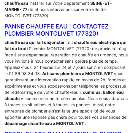
chauffe eau
installer sur votre département
SEINE-ET-
MARNE- 77
de et nous intervenons sur votre ville de
MONTOLIVET (77320).
PANNE CHAUFFE EAU ! CONTACTEZ
PLOMBIER MONTOLIVET (77320)
chauffe eau qui fait disjoncter
, ou
chauffe eau electrique qui
fait du bruit
Plombier MONTOLIVET (77320) de proximité réagi
face à une depannage, reparation de chauffe en urgence, nous
vous invitons à nous contacter sans perdre plus de temps.
Appelez-nous, 24 heures sur 24 et 7 jours sur 7, en composant
le 01 86 98 34 03.
Artisans plombiers a MONTOLIVET
vous
garantissent une intervention rapide en moins de 2h. formés et
expérimentés et vous exposerons par téléphone les processus
de redémarrage de votre chauffe-eau «
cumulus, ballon eau
chaude
» comme marche forcée cumulus. Nous nous adaptons
à toutes les situations et à toutes les pannes. Aussi, notre
entreprise de plomberie s’est faite une spécialité de vous
apporter une réponse pas chère pour toutes vos demandes de
dépannage chauffe eau à MONTOLIVET
.