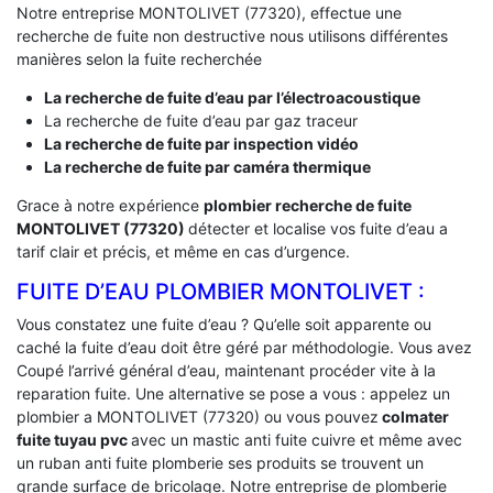
Notre entreprise MONTOLIVET (77320), effectue une
recherche de fuite non destructive nous utilisons différentes
manières selon la fuite recherchée
La recherche de fuite d’eau par l’électroacoustique
La recherche de fuite d’eau par gaz traceur
La recherche de fuite par inspection vidéo
La recherche de fuite par caméra thermique
Grace à notre expérience
plombier recherche de fuite
MONTOLIVET (77320)
détecter et localise vos fuite d’eau a
tarif clair et précis, et même en cas d’urgence.
FUITE D’EAU PLOMBIER MONTOLIVET :
Vous constatez une fuite d’eau ? Qu’elle soit apparente ou
caché la fuite d’eau doit être géré par méthodologie. Vous avez
Coupé l’arrivé général d’eau, maintenant procéder vite à la
reparation fuite. Une alternative se pose a vous : appelez un
plombier a MONTOLIVET (77320) ou vous pouvez
colmater
fuite tuyau pvc
avec un mastic anti fuite cuivre et même avec
un ruban anti fuite plomberie ses produits se trouvent un
grande surface de bricolage. Notre entreprise de plomberie