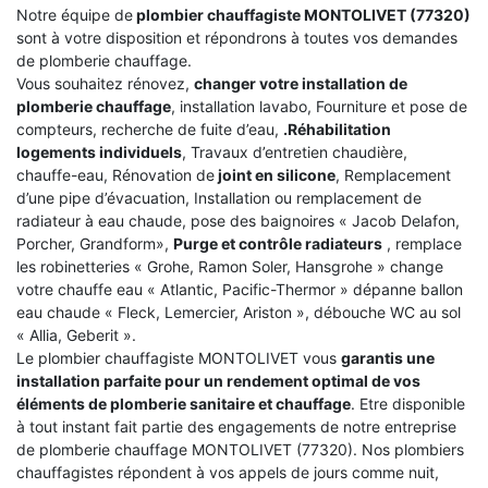
Notre équipe de
plombier chauffagiste MONTOLIVET (77320)
sont à votre disposition et répondrons à toutes vos demandes
de plomberie chauffage.
Vous souhaitez rénovez,
changer votre installation de
plomberie chauffage
, installation lavabo, Fourniture et pose de
compteurs, recherche de fuite d’eau,
.Réhabilitation
logements individuels
, Travaux d’entretien chaudière,
chauffe-eau, Rénovation de
joint en silicone
, Remplacement
d’une pipe d’évacuation, Installation ou remplacement de
radiateur à eau chaude, pose des baignoires « Jacob Delafon,
Porcher, Grandform»,
Purge et contrôle radiateurs
, remplace
les robinetteries « Grohe, Ramon Soler, Hansgrohe » change
votre chauffe eau « Atlantic, Pacific-Thermor » dépanne ballon
eau chaude « Fleck, Lemercier, Ariston », débouche WC au sol
« Allia, Geberit ».
Le plombier chauffagiste MONTOLIVET vous
garantis une
installation parfaite pour un rendement optimal de vos
éléments de plomberie sanitaire et chauffage
. Etre disponible
à tout instant fait partie des engagements de notre entreprise
de plomberie chauffage MONTOLIVET (77320). Nos plombiers
chauffagistes répondent à vos appels de jours comme nuit,