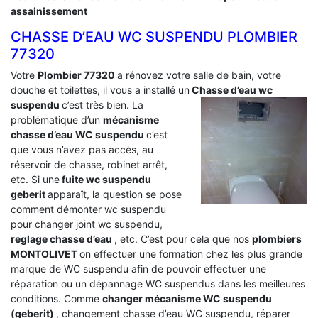
assainissement
CHASSE D’EAU WC SUSPENDU PLOMBIER
77320
Votre
Plombier 77320
a rénovez votre salle de bain, votre
douche et toilettes, il vous a installé un
Chasse d’eau wc
suspendu
c’est très bien. La
problématique d’un
mécanisme
chasse d’eau WC suspendu
c’est
que vous n’avez pas accès, au
réservoir de chasse, robinet arrêt,
etc. Si une
fuite wc suspendu
geberit
apparaît, la question se pose
comment démonter wc suspendu
pour changer joint wc suspendu,
reglage chasse d’eau
, etc. C’est pour cela que nos
plombiers
MONTOLIVET
on effectuer une formation chez les plus grande
marque de WC suspendu afin de pouvoir effectuer une
réparation ou un dépannage WC suspendus dans les meilleures
conditions. Comme
changer mécanisme WC suspendu
(geberit)
, changement chasse d’eau WC suspendu, réparer