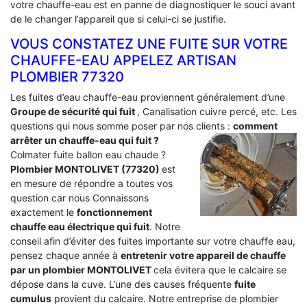
votre chauffe-eau est en panne de diagnostiquer le souci avant
de le changer l’appareil que si celui-ci se justifie.
VOUS CONSTATEZ UNE FUITE SUR VOTRE
CHAUFFE-EAU APPELEZ ARTISAN
PLOMBIER 77320
Les fuites d’eau chauffe-eau proviennent généralement d’une
Groupe de sécurité qui fuit
, Canalisation cuivre percé, etc. Les
questions qui nous somme poser par nos clients :
comment
arrêter un chauffe-eau qui fuit ?
Colmater fuite ballon eau chaude ?
Plombier MONTOLIVET (77320)
est
en mesure de répondre a toutes vos
question car nous Connaissons
exactement le
fonctionnement
chauffe eau électrique qui fuit
. Notre
conseil afin d’éviter des fuites importante sur votre chauffe eau,
pensez chaque année à
entretenir votre appareil de chauffe
par un plombier MONTOLIVET
cela évitera que le calcaire se
dépose dans la cuve. L’une des causes fréquente
fuite
cumulus
provient du calcaire. Notre entreprise de plombier