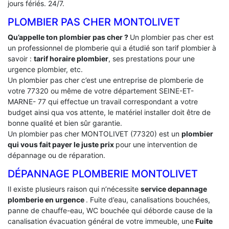
jours fériés. 24/7.
PLOMBIER PAS CHER MONTOLIVET
Qu’appelle ton plombier pas cher ?
Un plombier pas cher est
un professionnel de plomberie qui a étudié son tarif plombier à
savoir :
tarif horaire plombier
, ses prestations pour une
urgence plombier, etc.
Un plombier pas cher c’est une entreprise de plomberie de
votre 77320 ou même de votre département SEINE-ET-
MARNE- 77 qui effectue un travail correspondant a votre
budget ainsi qua vos attente, le matériel installer doit être de
bonne qualité et bien sûr garantie.
Un plombier pas cher MONTOLIVET (77320) est un
plombier
qui vous fait payer le juste prix
pour une intervention de
dépannage ou de réparation.
DÉPANNAGE PLOMBERIE MONTOLIVET
Il existe plusieurs raison qui n’nécessite
service depannage
plomberie en urgence
. Fuite d’eau, canalisations bouchées,
panne de chauffe-eau, WC bouchée qui déborde cause de la
canalisation évacuation général de votre immeuble, une
Fuite