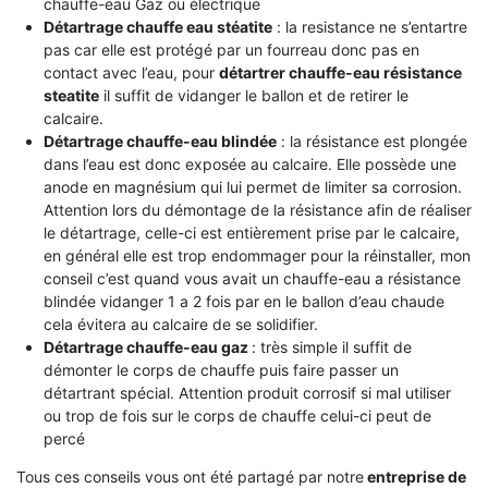
chauffe-eau Gaz ou électrique
Détartrage chauffe eau stéatite
: la resistance ne s’entartre
pas car elle est protégé par un fourreau donc pas en
contact avec l’eau, pour
détartrer chauffe-eau résistance
steatite
il suffit de vidanger le ballon et de retirer le
calcaire.
Détartrage chauffe-eau blindée
: la résistance est plongée
dans l’eau est donc exposée au calcaire. Elle possède une
anode en magnésium qui lui permet de limiter sa corrosion.
Attention lors du démontage de la résistance afin de réaliser
le détartrage, celle-ci est entièrement prise par le calcaire,
en général elle est trop endommager pour la réinstaller, mon
conseil c’est quand vous avait un chauffe-eau a résistance
blindée vidanger 1 a 2 fois par en le ballon d’eau chaude
cela évitera au calcaire de se solidifier.
Détartrage chauffe-eau gaz
: très simple il suffit de
démonter le corps de chauffe puis faire passer un
détartrant spécial. Attention produit corrosif si mal utiliser
ou trop de fois sur le corps de chauffe celui-ci peut de
percé
Tous ces conseils vous ont été partagé par notre
entreprise de