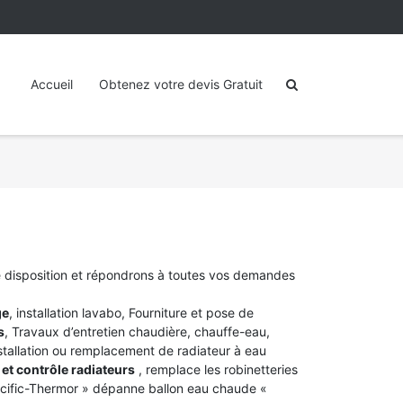
Accueil
Obtenez votre devis Gratuit
e disposition et répondrons à toutes vos demandes
ge
, installation lavabo, Fourniture et pose de
s
, Travaux d’entretien chaudière, chauffe-eau,
stallation ou remplacement de radiateur à eau
et contrôle radiateurs
, remplace les robinetteries
acific-Thermor » dépanne ballon eau chaude «