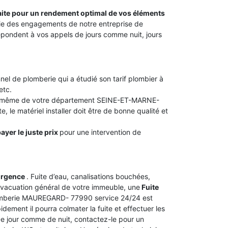
faite pour un rendement optimal de vos éléments
artie des engagements de notre entreprise de
ondent à vos appels de jours comme nuit, jours
nel de plomberie qui a étudié son tarif plombier à
etc.
 ou même de votre département SEINE-ET-MARNE-
, le matériel installer doit être de bonne qualité et
ayer le juste prix
pour une intervention de
urgence
. Fuite d’eau, canalisations bouchées,
vacuation général de votre immeuble, une
Fuite
plomberie MAUREGARD- 77990 service 24/24 est
dement il pourra colmater la fuite et effectuer les
 De jour comme de nuit, contactez-le pour un