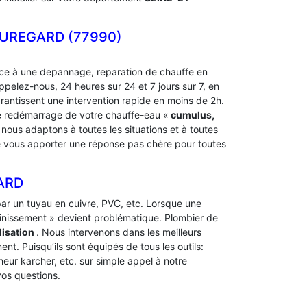
UREGARD (77990)
e à une depannage, reparation de chauffe en
pelez-nous, 24 heures sur 24 et 7 jours sur 7, en
rantissent une intervention rapide en moins de 2h.
e redémarrage de votre chauffe-eau «
cumulus,
ous adaptons à toutes les situations et à toutes
 de vous apporter une réponse pas chère pour toutes
ARD
t par un tuyau en cuivre, PVC, etc. Lorsque une
ainissement » devient problématique. Plombier de
isation
. Nous intervenons dans les meilleurs
nt. Puisqu’ils sont équipés de tous les outils:
heur karcher, etc. sur simple appel à notre
os questions.