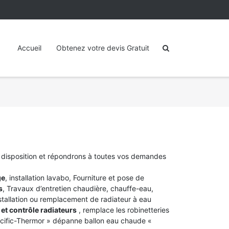
Accueil
Obtenez votre devis Gratuit
e disposition et répondrons à toutes vos demandes
ge
, installation lavabo, Fourniture et pose de
s
, Travaux d’entretien chaudière, chauffe-eau,
stallation ou remplacement de radiateur à eau
et contrôle radiateurs
, remplace les robinetteries
acific-Thermor » dépanne ballon eau chaude «