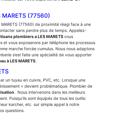
 MARETS (77560)
 MARETS (77560) de proximité réagi face à une
ontacter sans perdre plus de temps. Appelez-
rtisans plombiers a LES MARETS
vous
és et vous exposerons par téléphone les processus
me marche forcée cumulus. Nous nous adaptons
mberie s’est faite une spécialité de vous apporter
 eau à LES MARETS
.
ETS
t par un tuyau en cuivre, PVC, etc. Lorsque une
ainissement » devient problématique. Plombier de
isation
. Nous intervenons dans les meilleurs
nt. Puisqu’ils sont équipés de tous les outils:
heur karcher, etc. sur simple appel à notre
os questions.