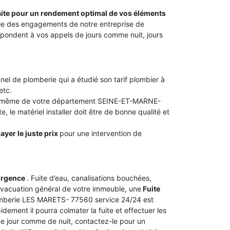
faite pour un rendement optimal de vos éléments
artie des engagements de notre entreprise de
ondent à vos appels de jours comme nuit, jours
nel de plomberie qui a étudié son tarif plombier à
etc.
 ou même de votre département SEINE-ET-MARNE-
, le matériel installer doit être de bonne qualité et
ayer le juste prix
pour une intervention de
urgence
. Fuite d’eau, canalisations bouchées,
vacuation général de votre immeuble, une
Fuite
lomberie LES MARETS- 77560 service 24/24 est
dement il pourra colmater la fuite et effectuer les
 De jour comme de nuit, contactez-le pour un