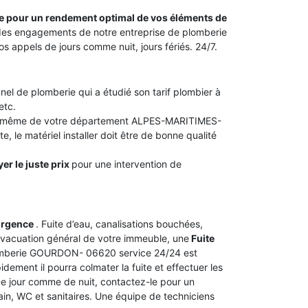
ite pour un rendement optimal de vos éléments de
ie des engagements de notre entreprise de plomberie
appels de jours comme nuit, jours fériés. 24/7.
nel de plomberie qui a étudié son tarif plombier à
etc.
 ou même de votre département ALPES-MARITIMES-
, le matériel installer doit être de bonne qualité
er le juste prix
pour une intervention de
urgence
. Fuite d’eau, canalisations bouchées,
vacuation général de votre immeuble, une
Fuite
plomberie GOURDON- 06620 service 24/24 est
dement il pourra colmater la fuite et effectuer les
 De jour comme de nuit, contactez-le pour un
bain, WC et sanitaires. Une équipe de techniciens