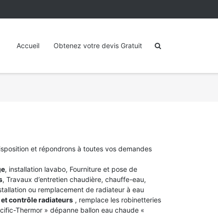
Accueil
Obtenez votre devis Gratuit
disposition et répondrons à toutes vos demandes
ge
, installation lavabo, Fourniture et pose de
s
, Travaux d’entretien chaudière, chauffe-eau,
stallation ou remplacement de radiateur à eau
et contrôle radiateurs
, remplace les robinetteries
acific-Thermor » dépanne ballon eau chaude «