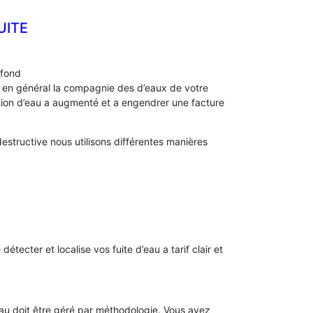
UITE
afond
s, en général la compagnie des d’eaux de votre
n d’eau a augmenté et a engendrer une facture
tructive nous utilisons différentes manières
)
détecter et localise vos fuite d’eau a tarif clair et
’eau doit être géré par méthodologie. Vous avez