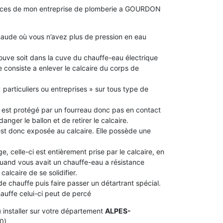
tences de mon entreprise de plomberie a GOURDON
aude où vous n’avez plus de pression en eau
 trouve soit dans la cuve du chauffe-eau électrique
 consiste a enlever le calcaire du corps de
 particuliers ou entreprises » sur tous type de
le est protégé par un fourreau donc pas en contact
idanger le ballon et de retirer le calcaire.
 est donc exposée au calcaire. Elle possède une
e, celle-ci est entièrement prise par le calcaire, en
 quand vous avait un chauffe-eau a résistance
alcaire de se solidifier.
 de chauffe puis faire passer un détartrant spécial.
chauffe celui-ci peut de percé
u
installer sur votre département
ALPES-
0).